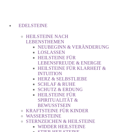
EDELSTEINE
HEILSTEINE NACH
LEBENSTHEMEN
NEUBEGINN & VERÄNDERUNG
LOSLASSEN
HEILSTEINE FÜR
LEBENSFREUDE & ENERGIE
HEILSTEINE FÜR KLARHEIT &
INTUITION
HERZ & SELBSTLIEBE
SCHLAF & RUHE
SCHUTZ & ERDUNG
HEILSTEINE FÜR
SPIRITUALITÄT &
BEWUSSTSEIN
KRAFTSTEINE FÜR KINDER
WASSERSTEINE
STERNZEICHEN & HEILSTEINE
WIDDER HEILSTEINE
STIER HEILSTEINE