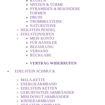
KUGELN
SPITZEN & TÜRME
PYRAMIDEN & BESONDERE
FORMEN
DRUSE
TROMMELSTEINE
NATURSTEINE
HEILSTEIN PENDEL
EDELSTEINSEIFEN
MEIN KONTO
FÜR HÄNDLER
BEZAHLUNG
VERSAND
RÜCKGABE
VERTRAG WIDERRUFEN
EDELSTEIN SCHMUCK
MALA-KETTE
ENERGIEARMBAND
EDELSTEIN KETTEN
GEBURTSSTEIN ARMBÄNDER
MINI DONUT ARMBÄNDER
KINDERARMBAND