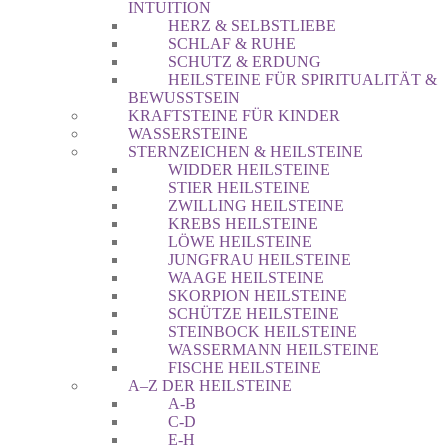
INTUITION
HERZ & SELBSTLIEBE
SCHLAF & RUHE
SCHUTZ & ERDUNG
HEILSTEINE FÜR SPIRITUALITÄT &
BEWUSSTSEIN
KRAFTSTEINE FÜR KINDER
WASSERSTEINE
STERNZEICHEN & HEILSTEINE
WIDDER HEILSTEINE
STIER HEILSTEINE
ZWILLING HEILSTEINE
KREBS HEILSTEINE
LÖWE HEILSTEINE
JUNGFRAU HEILSTEINE
WAAGE HEILSTEINE
SKORPION HEILSTEINE
SCHÜTZE HEILSTEINE
STEINBOCK HEILSTEINE
WASSERMANN HEILSTEINE
FISCHE HEILSTEINE
A–Z DER HEILSTEINE
A-B
C-D
E-H