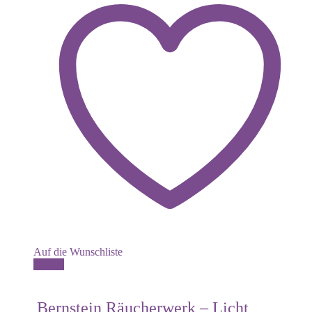
Auf die Wunschliste
Details
Bernstein Räucherwerk – Licht,