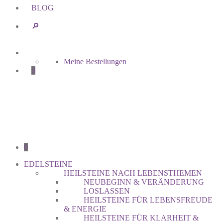
BLOG
🔎︎
Meine Bestellungen
0
0
EDELSTEINE
HEILSTEINE NACH LEBENSTHEMEN
NEUBEGINN & VERÄNDERUNG
LOSLASSEN
HEILSTEINE FÜR LEBENSFREUDE
& ENERGIE
HEILSTEINE FÜR KLARHEIT &