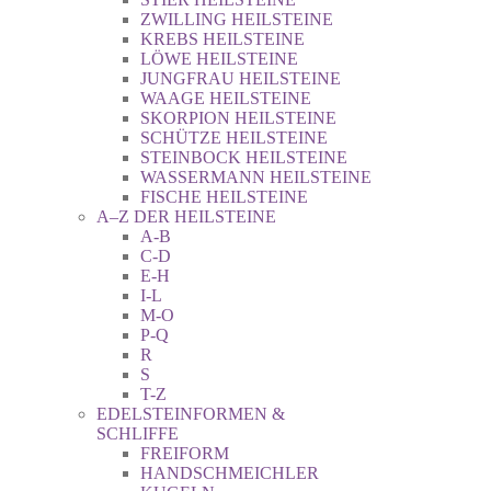
ZWILLING HEILSTEINE
KREBS HEILSTEINE
LÖWE HEILSTEINE
JUNGFRAU HEILSTEINE
WAAGE HEILSTEINE
SKORPION HEILSTEINE
SCHÜTZE HEILSTEINE
STEINBOCK HEILSTEINE
WASSERMANN HEILSTEINE
FISCHE HEILSTEINE
A–Z DER HEILSTEINE
A-B
C-D
E-H
I-L
M-O
P-Q
R
S
T-Z
EDELSTEINFORMEN &
SCHLIFFE
FREIFORM
HANDSCHMEICHLER