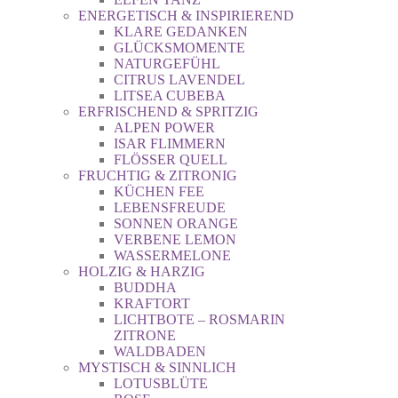
ENERGETISCH & INSPIRIEREND
KLARE GEDANKEN
GLÜCKSMOMENTE
NATURGEFÜHL
CITRUS LAVENDEL
LITSEA CUBEBA
ERFRISCHEND & SPRITZIG
ALPEN POWER
ISAR FLIMMERN
FLÖSSER QUELL
FRUCHTIG & ZITRONIG
KÜCHEN FEE
LEBENSFREUDE
SONNEN ORANGE
VERBENE LEMON
WASSERMELONE
HOLZIG & HARZIG
BUDDHA
KRAFTORT
LICHTBOTE – ROSMARIN
ZITRONE
WALDBADEN
MYSTISCH & SINNLICH
LOTUSBLÜTE