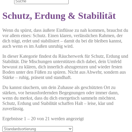
Schutz, Erdung & Stabilität
Wenn du spürst, dass äußere Einflüsse zu nah kommen, brauchst du
vor allem eines: Schutz. Einen klaren, verlässlichen Rahmen, der
dich trägt, erdet und stabilisiert – damit du bei dir bleiben kannst,
auch wenn es im Außen unruhig wird.
In dieser Kategorie findest du Räucherwerk für Schutz, Erdung und
Stabilität. Die Mischungen unterstützen dich dabei, dein Umfeld
bewusst zu klären, dich innerlich abzugrenzen und wieder festen
Boden unter den Füßen zu spüren. Nicht aus Abwehr, sondern aus
Stärke – ruhig, präsent und standhaft.
Du kannst räuchern, um dein Zuhause als geschützten Ort zu
stärken, vor herausfordernden Begegnungen oder immer dann,
wenn du merkst, dass du dich energetisch sammeln möchtest.
Schutz, Erdung und Stabilität schaffen Halt – leise, klar und
zuverlässig.
Ergebnisse 1 – 20 von 21 werden angezeigt