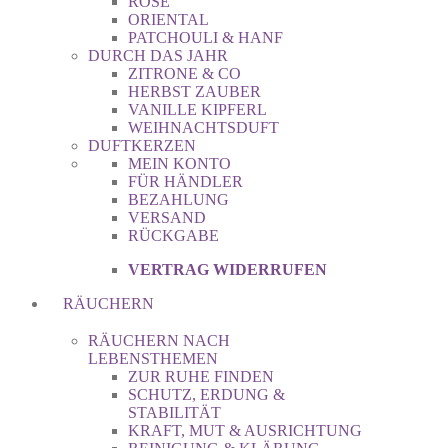
ROSE
ORIENTAL
PATCHOULI & HANF
DURCH DAS JAHR
ZITRONE & CO
HERBST ZAUBER
VANILLE KIPFERL
WEIHNACHTSDUFT
DUFTKERZEN
MEIN KONTO
FÜR HÄNDLER
BEZAHLUNG
VERSAND
RÜCKGABE
VERTRAG WIDERRUFEN
RÄUCHERN
RÄUCHERN NACH
LEBENSTHEMEN
ZUR RUHE FINDEN
SCHUTZ, ERDUNG &
STABILITÄT
KRAFT, MUT & AUSRICHTUNG