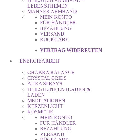
HEILSTEIN ARMBAND –
LEBENSTHEMEN
MÄNNER ARMBAND
MEIN KONTO
FÜR HÄNDLER
BEZAHLUNG
VERSAND
RÜCKGABE
VERTRAG WIDERRUFEN
ENERGIEARBEIT
CHAKRA BALANCE
CRYSTAL GRIDS
AURA SPRAYS
HEILSTEINE ENTLADEN &
LADEN
MEDITATIONEN
KERZENLICHT
KOSMETIK
MEIN KONTO
FÜR HÄNDLER
BEZAHLUNG
VERSAND
RÜCKGABE