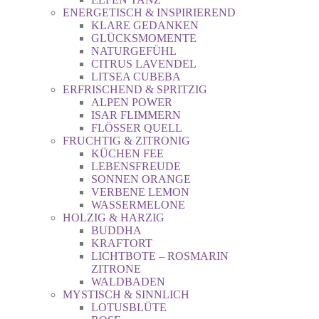
ENERGETISCH & INSPIRIEREND
KLARE GEDANKEN
GLÜCKSMOMENTE
NATURGEFÜHL
CITRUS LAVENDEL
LITSEA CUBEBA
ERFRISCHEND & SPRITZIG
ALPEN POWER
ISAR FLIMMERN
FLÖSSER QUELL
FRUCHTIG & ZITRONIG
KÜCHEN FEE
LEBENSFREUDE
SONNEN ORANGE
VERBENE LEMON
WASSERMELONE
HOLZIG & HARZIG
BUDDHA
KRAFTORT
LICHTBOTE – ROSMARIN
ZITRONE
WALDBADEN
MYSTISCH & SINNLICH
LOTUSBLÜTE