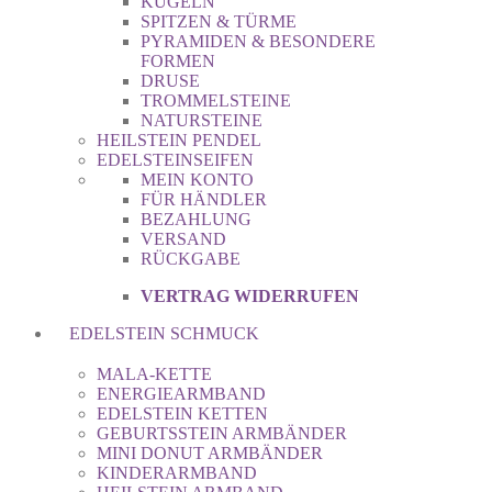
KUGELN
SPITZEN & TÜRME
PYRAMIDEN & BESONDERE
FORMEN
DRUSE
TROMMELSTEINE
NATURSTEINE
HEILSTEIN PENDEL
EDELSTEINSEIFEN
MEIN KONTO
FÜR HÄNDLER
BEZAHLUNG
VERSAND
RÜCKGABE
VERTRAG WIDERRUFEN
EDELSTEIN SCHMUCK
MALA-KETTE
ENERGIEARMBAND
EDELSTEIN KETTEN
GEBURTSSTEIN ARMBÄNDER
MINI DONUT ARMBÄNDER
KINDERARMBAND