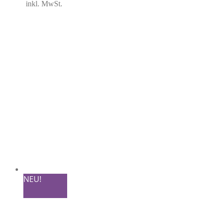
inkl. MwSt.
NEU!