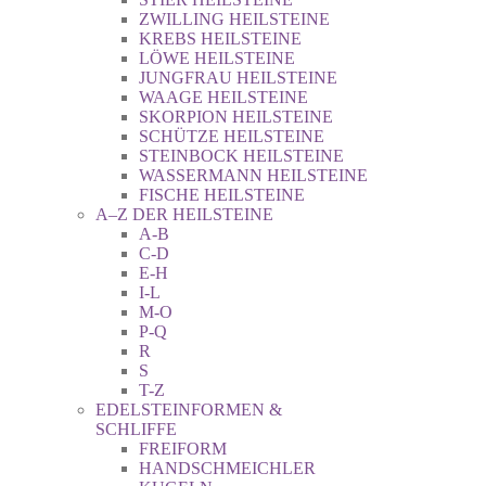
ZWILLING HEILSTEINE
KREBS HEILSTEINE
LÖWE HEILSTEINE
JUNGFRAU HEILSTEINE
WAAGE HEILSTEINE
SKORPION HEILSTEINE
SCHÜTZE HEILSTEINE
STEINBOCK HEILSTEINE
WASSERMANN HEILSTEINE
FISCHE HEILSTEINE
A–Z DER HEILSTEINE
A-B
C-D
E-H
I-L
M-O
P-Q
R
S
T-Z
EDELSTEINFORMEN &
SCHLIFFE
FREIFORM
HANDSCHMEICHLER