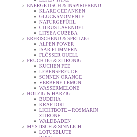
ENERGETISCH & INSPIRIEREND
KLARE GEDANKEN
GLÜCKSMOMENTE
NATURGEFÜHL
CITRUS LAVENDEL
LITSEA CUBEBA
ERFRISCHEND & SPRITZIG
ALPEN POWER
ISAR FLIMMERN
FLÖSSER QUELL
FRUCHTIG & ZITRONIG
KÜCHEN FEE
LEBENSFREUDE
SONNEN ORANGE
VERBENE LEMON
WASSERMELONE
HOLZIG & HARZIG
BUDDHA
KRAFTORT
LICHTBOTE – ROSMARIN
ZITRONE
WALDBADEN
MYSTISCH & SINNLICH
LOTUSBLÜTE