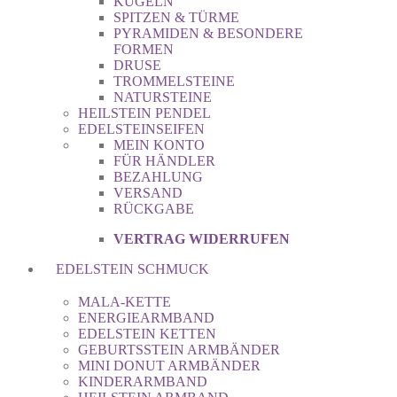
KUGELN
SPITZEN & TÜRME
PYRAMIDEN & BESONDERE
FORMEN
DRUSE
TROMMELSTEINE
NATURSTEINE
HEILSTEIN PENDEL
EDELSTEINSEIFEN
MEIN KONTO
FÜR HÄNDLER
BEZAHLUNG
VERSAND
RÜCKGABE
VERTRAG WIDERRUFEN
EDELSTEIN SCHMUCK
MALA-KETTE
ENERGIEARMBAND
EDELSTEIN KETTEN
GEBURTSSTEIN ARMBÄNDER
MINI DONUT ARMBÄNDER
KINDERARMBAND