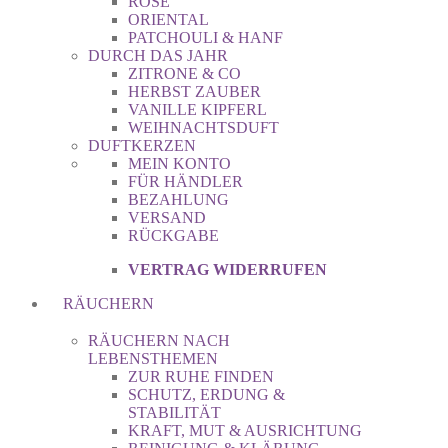
ROSE
ORIENTAL
PATCHOULI & HANF
DURCH DAS JAHR
ZITRONE & CO
HERBST ZAUBER
VANILLE KIPFERL
WEIHNACHTSDUFT
DUFTKERZEN
MEIN KONTO
FÜR HÄNDLER
BEZAHLUNG
VERSAND
RÜCKGABE
VERTRAG WIDERRUFEN
RÄUCHERN
RÄUCHERN NACH
LEBENSTHEMEN
ZUR RUHE FINDEN
SCHUTZ, ERDUNG &
STABILITÄT
KRAFT, MUT & AUSRICHTUNG