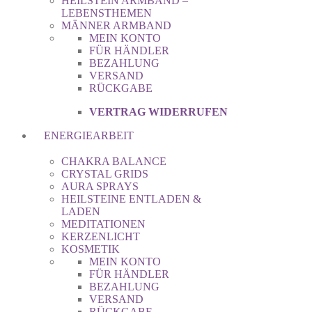
HEILSTEIN ARMBAND –
LEBENSTHEMEN
MÄNNER ARMBAND
MEIN KONTO
FÜR HÄNDLER
BEZAHLUNG
VERSAND
RÜCKGABE
VERTRAG WIDERRUFEN
ENERGIEARBEIT
CHAKRA BALANCE
CRYSTAL GRIDS
AURA SPRAYS
HEILSTEINE ENTLADEN &
LADEN
MEDITATIONEN
KERZENLICHT
KOSMETIK
MEIN KONTO
FÜR HÄNDLER
BEZAHLUNG
VERSAND
RÜCKGABE