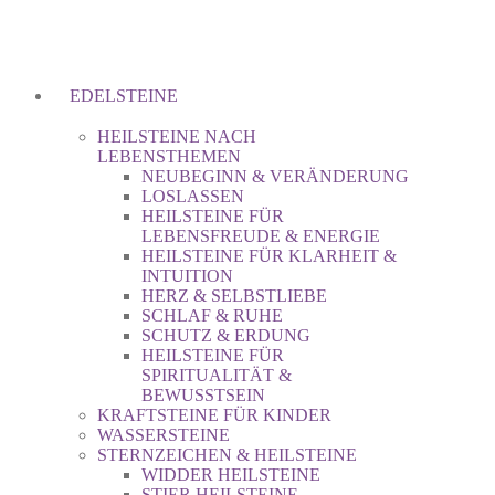
EDELSTEINE
HEILSTEINE NACH
LEBENSTHEMEN
NEUBEGINN & VERÄNDERUNG
LOSLASSEN
HEILSTEINE FÜR
LEBENSFREUDE & ENERGIE
HEILSTEINE FÜR KLARHEIT &
INTUITION
HERZ & SELBSTLIEBE
SCHLAF & RUHE
SCHUTZ & ERDUNG
HEILSTEINE FÜR
SPIRITUALITÄT &
BEWUSSTSEIN
KRAFTSTEINE FÜR KINDER
WASSERSTEINE
STERNZEICHEN & HEILSTEINE
WIDDER HEILSTEINE
STIER HEILSTEINE