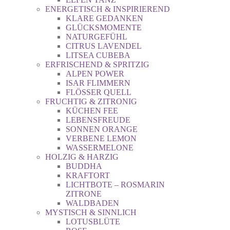
ENERGETISCH & INSPIRIEREND
KLARE GEDANKEN
GLÜCKSMOMENTE
NATURGEFÜHL
CITRUS LAVENDEL
LITSEA CUBEBA
ERFRISCHEND & SPRITZIG
ALPEN POWER
ISAR FLIMMERN
FLÖSSER QUELL
FRUCHTIG & ZITRONIG
KÜCHEN FEE
LEBENSFREUDE
SONNEN ORANGE
VERBENE LEMON
WASSERMELONE
HOLZIG & HARZIG
BUDDHA
KRAFTORT
LICHTBOTE – ROSMARIN
ZITRONE
WALDBADEN
MYSTISCH & SINNLICH
LOTUSBLÜTE