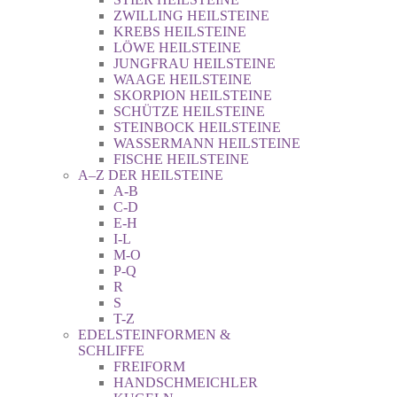
ZWILLING HEILSTEINE
KREBS HEILSTEINE
LÖWE HEILSTEINE
JUNGFRAU HEILSTEINE
WAAGE HEILSTEINE
SKORPION HEILSTEINE
SCHÜTZE HEILSTEINE
STEINBOCK HEILSTEINE
WASSERMANN HEILSTEINE
FISCHE HEILSTEINE
A–Z DER HEILSTEINE
A-B
C-D
E-H
I-L
M-O
P-Q
R
S
T-Z
EDELSTEINFORMEN &
SCHLIFFE
FREIFORM
HANDSCHMEICHLER