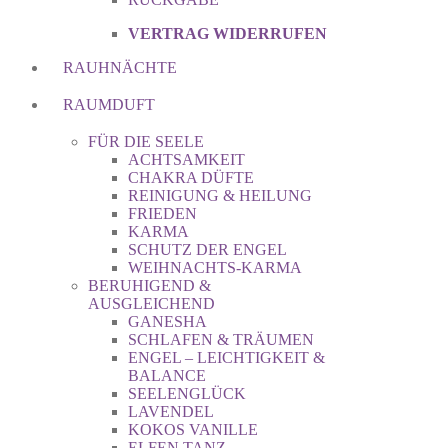
VERTRAG WIDERRUFEN
RAUHNÄCHTE
RAUMDUFT
FÜR DIE SEELE
ACHTSAMKEIT
CHAKRA DÜFTE
REINIGUNG & HEILUNG
FRIEDEN
KARMA
SCHUTZ DER ENGEL
WEIHNACHTS-KARMA
BERUHIGEND &
AUSGLEICHEND
GANESHA
SCHLAFEN & TRÄUMEN
ENGEL – LEICHTIGKEIT &
BALANCE
SEELENGLÜCK
LAVENDEL
KOKOS VANILLE
ELFEN TANZ