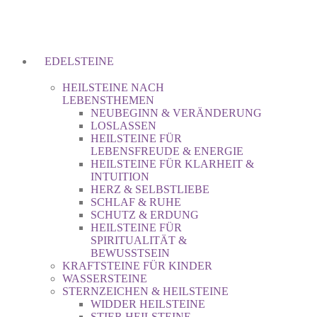
EDELSTEINE
HEILSTEINE NACH
LEBENSTHEMEN
NEUBEGINN & VERÄNDERUNG
LOSLASSEN
HEILSTEINE FÜR
LEBENSFREUDE & ENERGIE
HEILSTEINE FÜR KLARHEIT &
INTUITION
HERZ & SELBSTLIEBE
SCHLAF & RUHE
SCHUTZ & ERDUNG
HEILSTEINE FÜR
SPIRITUALITÄT &
BEWUSSTSEIN
KRAFTSTEINE FÜR KINDER
WASSERSTEINE
STERNZEICHEN & HEILSTEINE
WIDDER HEILSTEINE
STIER HEILSTEINE