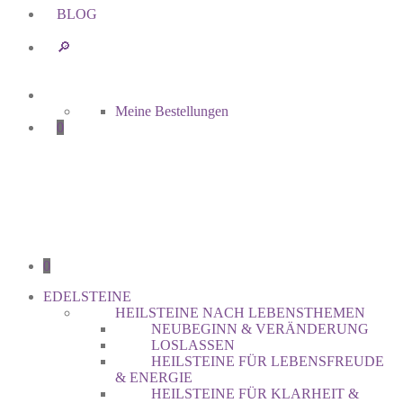
BLOG
🔎︎
Meine Bestellungen
0
0
EDELSTEINE
HEILSTEINE NACH LEBENSTHEMEN
NEUBEGINN & VERÄNDERUNG
LOSLASSEN
HEILSTEINE FÜR LEBENSFREUDE
& ENERGIE
HEILSTEINE FÜR KLARHEIT &