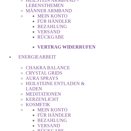
HEILSTEIN ARMBAND –
LEBENSTHEMEN
MÄNNER ARMBAND
MEIN KONTO
FÜR HÄNDLER
BEZAHLUNG
VERSAND
RÜCKGABE
VERTRAG WIDERRUFEN
ENERGIEARBEIT
CHAKRA BALANCE
CRYSTAL GRIDS
AURA SPRAYS
HEILSTEINE ENTLADEN &
LADEN
MEDITATIONEN
KERZENLICHT
KOSMETIK
MEIN KONTO
FÜR HÄNDLER
BEZAHLUNG
VERSAND
RÜCKGABE