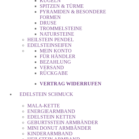
KUGELN
SPITZEN & TÜRME
PYRAMIDEN & BESONDERE
FORMEN
DRUSE
TROMMELSTEINE
NATURSTEINE
HEILSTEIN PENDEL
EDELSTEINSEIFEN
MEIN KONTO
FÜR HÄNDLER
BEZAHLUNG
VERSAND
RÜCKGABE
VERTRAG WIDERRUFEN
EDELSTEIN SCHMUCK
MALA-KETTE
ENERGIEARMBAND
EDELSTEIN KETTEN
GEBURTSSTEIN ARMBÄNDER
MINI DONUT ARMBÄNDER
KINDERARMBAND