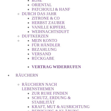
ROSE
ORIENTAL
PATCHOULI & HANF
DURCH DAS JAHR
ZITRONE & CO
HERBST ZAUBER
VANILLE KIPFERL
WEIHNACHTSDUFT
DUFTKERZEN
MEIN KONTO
FÜR HÄNDLER
BEZAHLUNG
VERSAND
RÜCKGABE
VERTRAG WIDERRUFEN
RÄUCHERN
RÄUCHERN NACH
LEBENSTHEMEN
ZUR RUHE FINDEN
SCHUTZ, ERDUNG &
STABILITÄT
KRAFT, MUT & AUSRICHTUNG