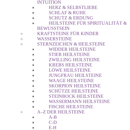
INTUITION
HERZ & SELBSTLIEBE
SCHLAF & RUHE
SCHUTZ & ERDUNG
HEILSTEINE FÜR SPIRITUALITÄT &
BEWUSSTSEIN
KRAFTSTEINE FÜR KINDER
WASSERSTEINE
STERNZEICHEN & HEILSTEINE
WIDDER HEILSTEINE
STIER HEILSTEINE
ZWILLING HEILSTEINE
KREBS HEILSTEINE
LÖWE HEILSTEINE
JUNGFRAU HEILSTEINE
WAAGE HEILSTEINE
SKORPION HEILSTEINE
SCHÜTZE HEILSTEINE
STEINBOCK HEILSTEINE
WASSERMANN HEILSTEINE
FISCHE HEILSTEINE
A–Z DER HEILSTEINE
A-B
C-D
E-H