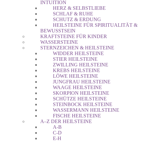
INTUITION
HERZ & SELBSTLIEBE
SCHLAF & RUHE
SCHUTZ & ERDUNG
HEILSTEINE FÜR SPIRITUALITÄT &
BEWUSSTSEIN
KRAFTSTEINE FÜR KINDER
WASSERSTEINE
STERNZEICHEN & HEILSTEINE
WIDDER HEILSTEINE
STIER HEILSTEINE
ZWILLING HEILSTEINE
KREBS HEILSTEINE
LÖWE HEILSTEINE
JUNGFRAU HEILSTEINE
WAAGE HEILSTEINE
SKORPION HEILSTEINE
SCHÜTZE HEILSTEINE
STEINBOCK HEILSTEINE
WASSERMANN HEILSTEINE
FISCHE HEILSTEINE
A–Z DER HEILSTEINE
A-B
C-D
E-H