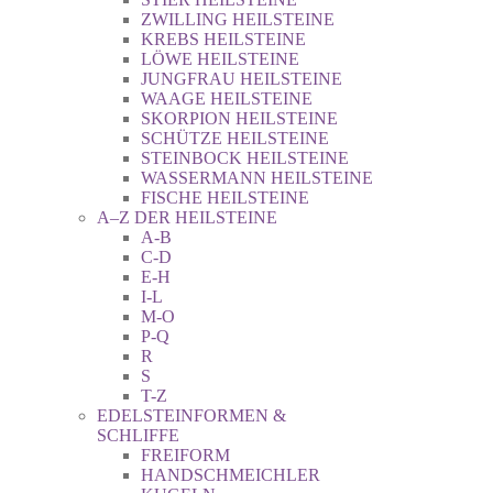
ZWILLING HEILSTEINE
KREBS HEILSTEINE
LÖWE HEILSTEINE
JUNGFRAU HEILSTEINE
WAAGE HEILSTEINE
SKORPION HEILSTEINE
SCHÜTZE HEILSTEINE
STEINBOCK HEILSTEINE
WASSERMANN HEILSTEINE
FISCHE HEILSTEINE
A–Z DER HEILSTEINE
A-B
C-D
E-H
I-L
M-O
P-Q
R
S
T-Z
EDELSTEINFORMEN &
SCHLIFFE
FREIFORM
HANDSCHMEICHLER