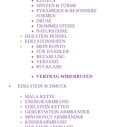
KUGELN
SPITZEN & TÜRME
PYRAMIDEN & BESONDERE
FORMEN
DRUSE
TROMMELSTEINE
NATURSTEINE
HEILSTEIN PENDEL
EDELSTEINSEIFEN
MEIN KONTO
FÜR HÄNDLER
BEZAHLUNG
VERSAND
RÜCKGABE
VERTRAG WIDERRUFEN
EDELSTEIN SCHMUCK
MALA-KETTE
ENERGIEARMBAND
EDELSTEIN KETTEN
GEBURTSSTEIN ARMBÄNDER
MINI DONUT ARMBÄNDER
KINDERARMBAND