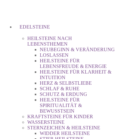
EDELSTEINE
HEILSTEINE NACH
LEBENSTHEMEN
NEUBEGINN & VERÄNDERUNG
LOSLASSEN
HEILSTEINE FÜR
LEBENSFREUDE & ENERGIE
HEILSTEINE FÜR KLARHEIT &
INTUITION
HERZ & SELBSTLIEBE
SCHLAF & RUHE
SCHUTZ & ERDUNG
HEILSTEINE FÜR
SPIRITUALITÄT &
BEWUSSTSEIN
KRAFTSTEINE FÜR KINDER
WASSERSTEINE
STERNZEICHEN & HEILSTEINE
WIDDER HEILSTEINE
STIER HEILSTEINE