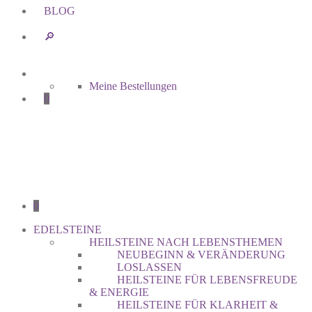
BLOG
🔎︎
Meine Bestellungen
0
0
EDELSTEINE
HEILSTEINE NACH LEBENSTHEMEN
NEUBEGINN & VERÄNDERUNG
LOSLASSEN
HEILSTEINE FÜR LEBENSFREUDE
& ENERGIE
HEILSTEINE FÜR KLARHEIT &