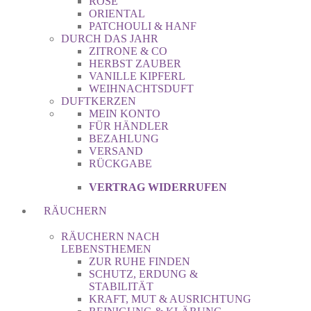
ROSE
ORIENTAL
PATCHOULI & HANF
DURCH DAS JAHR
ZITRONE & CO
HERBST ZAUBER
VANILLE KIPFERL
WEIHNACHTSDUFT
DUFTKERZEN
MEIN KONTO
FÜR HÄNDLER
BEZAHLUNG
VERSAND
RÜCKGABE
VERTRAG WIDERRUFEN
RÄUCHERN
RÄUCHERN NACH
LEBENSTHEMEN
ZUR RUHE FINDEN
SCHUTZ, ERDUNG &
STABILITÄT
KRAFT, MUT & AUSRICHTUNG