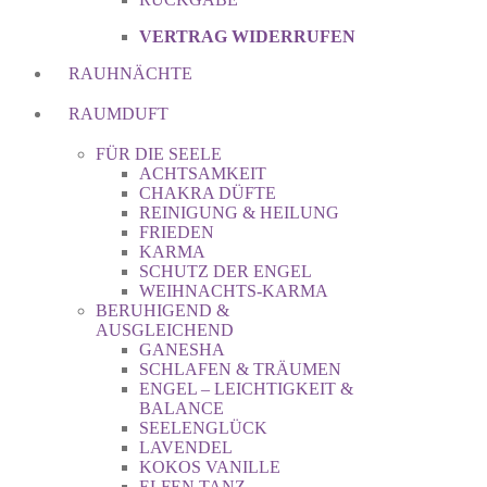
VERTRAG WIDERRUFEN
RAUHNÄCHTE
RAUMDUFT
FÜR DIE SEELE
ACHTSAMKEIT
CHAKRA DÜFTE
REINIGUNG & HEILUNG
FRIEDEN
KARMA
SCHUTZ DER ENGEL
WEIHNACHTS-KARMA
BERUHIGEND &
AUSGLEICHEND
GANESHA
SCHLAFEN & TRÄUMEN
ENGEL – LEICHTIGKEIT &
BALANCE
SEELENGLÜCK
LAVENDEL
KOKOS VANILLE
ELFEN TANZ