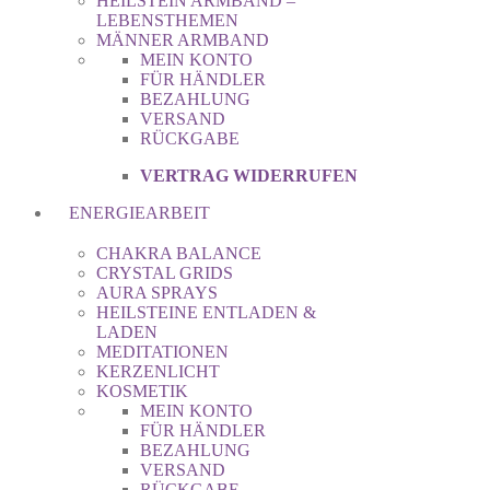
HEILSTEIN ARMBAND –
LEBENSTHEMEN
MÄNNER ARMBAND
MEIN KONTO
FÜR HÄNDLER
BEZAHLUNG
VERSAND
RÜCKGABE
VERTRAG WIDERRUFEN
ENERGIEARBEIT
CHAKRA BALANCE
CRYSTAL GRIDS
AURA SPRAYS
HEILSTEINE ENTLADEN &
LADEN
MEDITATIONEN
KERZENLICHT
KOSMETIK
MEIN KONTO
FÜR HÄNDLER
BEZAHLUNG
VERSAND
RÜCKGABE