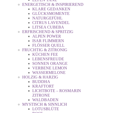
ENERGETISCH & INSPIRIEREND
KLARE GEDANKEN
GLÜCKSMOMENTE
NATURGEFÜHL
CITRUS LAVENDEL
LITSEA CUBEBA
ERFRISCHEND & SPRITZIG
ALPEN POWER
ISAR FLIMMERN
FLÖSSER QUELL
FRUCHTIG & ZITRONIG
KÜCHEN FEE
LEBENSFREUDE
SONNEN ORANGE
VERBENE LEMON
WASSERMELONE
HOLZIG & HARZIG
BUDDHA
KRAFTORT
LICHTBOTE – ROSMARIN
ZITRONE
WALDBADEN
MYSTISCH & SINNLICH
LOTUSBLÜTE