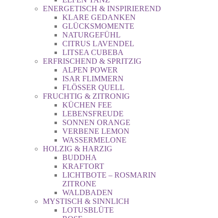
ENERGETISCH & INSPIRIEREND
KLARE GEDANKEN
GLÜCKSMOMENTE
NATURGEFÜHL
CITRUS LAVENDEL
LITSEA CUBEBA
ERFRISCHEND & SPRITZIG
ALPEN POWER
ISAR FLIMMERN
FLÖSSER QUELL
FRUCHTIG & ZITRONIG
KÜCHEN FEE
LEBENSFREUDE
SONNEN ORANGE
VERBENE LEMON
WASSERMELONE
HOLZIG & HARZIG
BUDDHA
KRAFTORT
LICHTBOTE – ROSMARIN
ZITRONE
WALDBADEN
MYSTISCH & SINNLICH
LOTUSBLÜTE