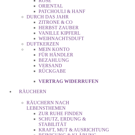
ROSE
ORIENTAL
PATCHOULI & HANF
DURCH DAS JAHR
ZITRONE & CO
HERBST ZAUBER
VANILLE KIPFERL
WEIHNACHTSDUFT
DUFTKERZEN
MEIN KONTO
FÜR HÄNDLER
BEZAHLUNG
VERSAND
RÜCKGABE
VERTRAG WIDERRUFEN
RÄUCHERN
RÄUCHERN NACH
LEBENSTHEMEN
ZUR RUHE FINDEN
SCHUTZ, ERDUNG &
STABILITÄT
KRAFT, MUT & AUSRICHTUNG