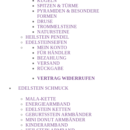
KUGELN
SPITZEN & TÜRME
PYRAMIDEN & BESONDERE
FORMEN
DRUSE
TROMMELSTEINE
NATURSTEINE
HEILSTEIN PENDEL
EDELSTEINSEIFEN
MEIN KONTO
FÜR HÄNDLER
BEZAHLUNG
VERSAND
RÜCKGABE
VERTRAG WIDERRUFEN
EDELSTEIN SCHMUCK
MALA-KETTE
ENERGIEARMBAND
EDELSTEIN KETTEN
GEBURTSSTEIN ARMBÄNDER
MINI DONUT ARMBÄNDER
KINDERARMBAND