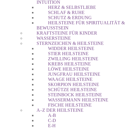
INTUITION
HERZ & SELBSTLIEBE
SCHLAF & RUHE
SCHUTZ & ERDUNG
HEILSTEINE FÜR SPIRITUALITÄT &
BEWUSSTSEIN
KRAFTSTEINE FÜR KINDER
WASSERSTEINE
STERNZEICHEN & HEILSTEINE
WIDDER HEILSTEINE
STIER HEILSTEINE
ZWILLING HEILSTEINE
KREBS HEILSTEINE
LÖWE HEILSTEINE
JUNGFRAU HEILSTEINE
WAAGE HEILSTEINE
SKORPION HEILSTEINE
SCHÜTZE HEILSTEINE
STEINBOCK HEILSTEINE
WASSERMANN HEILSTEINE
FISCHE HEILSTEINE
A–Z DER HEILSTEINE
A-B
C-D
E-H