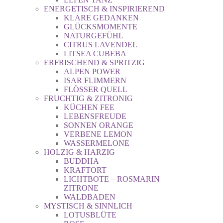
ENERGETISCH & INSPIRIEREND
KLARE GEDANKEN
GLÜCKSMOMENTE
NATURGEFÜHL
CITRUS LAVENDEL
LITSEA CUBEBA
ERFRISCHEND & SPRITZIG
ALPEN POWER
ISAR FLIMMERN
FLÖSSER QUELL
FRUCHTIG & ZITRONIG
KÜCHEN FEE
LEBENSFREUDE
SONNEN ORANGE
VERBENE LEMON
WASSERMELONE
HOLZIG & HARZIG
BUDDHA
KRAFTORT
LICHTBOTE – ROSMARIN
ZITRONE
WALDBADEN
MYSTISCH & SINNLICH
LOTUSBLÜTE