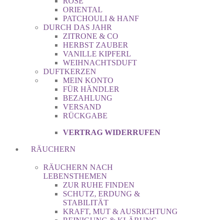
ROSE
ORIENTAL
PATCHOULI & HANF
DURCH DAS JAHR
ZITRONE & CO
HERBST ZAUBER
VANILLE KIPFERL
WEIHNACHTSDUFT
DUFTKERZEN
MEIN KONTO
FÜR HÄNDLER
BEZAHLUNG
VERSAND
RÜCKGABE
VERTRAG WIDERRUFEN
RÄUCHERN
RÄUCHERN NACH
LEBENSTHEMEN
ZUR RUHE FINDEN
SCHUTZ, ERDUNG &
STABILITÄT
KRAFT, MUT & AUSRICHTUNG