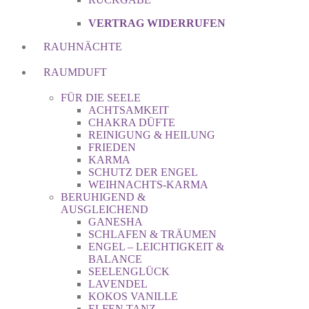
VERTRAG WIDERRUFEN
RAUHNÄCHTE
RAUMDUFT
FÜR DIE SEELE
ACHTSAMKEIT
CHAKRA DÜFTE
REINIGUNG & HEILUNG
FRIEDEN
KARMA
SCHUTZ DER ENGEL
WEIHNACHTS-KARMA
BERUHIGEND &
AUSGLEICHEND
GANESHA
SCHLAFEN & TRÄUMEN
ENGEL – LEICHTIGKEIT &
BALANCE
SEELENGLÜCK
LAVENDEL
KOKOS VANILLE
ELFEN TANZ