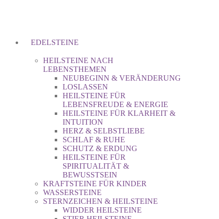
EDELSTEINE
HEILSTEINE NACH
LEBENSTHEMEN
NEUBEGINN & VERÄNDERUNG
LOSLASSEN
HEILSTEINE FÜR
LEBENSFREUDE & ENERGIE
HEILSTEINE FÜR KLARHEIT &
INTUITION
HERZ & SELBSTLIEBE
SCHLAF & RUHE
SCHUTZ & ERDUNG
HEILSTEINE FÜR
SPIRITUALITÄT &
BEWUSSTSEIN
KRAFTSTEINE FÜR KINDER
WASSERSTEINE
STERNZEICHEN & HEILSTEINE
WIDDER HEILSTEINE
STIER HEILSTEINE