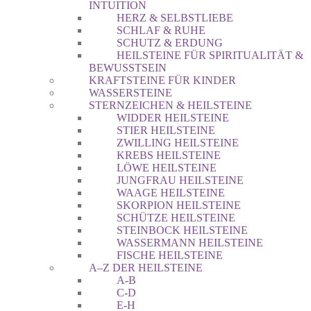
INTUITION
HERZ & SELBSTLIEBE
SCHLAF & RUHE
SCHUTZ & ERDUNG
HEILSTEINE FÜR SPIRITUALITÄT &
BEWUSSTSEIN
KRAFTSTEINE FÜR KINDER
WASSERSTEINE
STERNZEICHEN & HEILSTEINE
WIDDER HEILSTEINE
STIER HEILSTEINE
ZWILLING HEILSTEINE
KREBS HEILSTEINE
LÖWE HEILSTEINE
JUNGFRAU HEILSTEINE
WAAGE HEILSTEINE
SKORPION HEILSTEINE
SCHÜTZE HEILSTEINE
STEINBOCK HEILSTEINE
WASSERMANN HEILSTEINE
FISCHE HEILSTEINE
A–Z DER HEILSTEINE
A-B
C-D
E-H