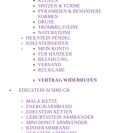
KUGELN
SPITZEN & TÜRME
PYRAMIDEN & BESONDERE
FORMEN
DRUSE
TROMMELSTEINE
NATURSTEINE
HEILSTEIN PENDEL
EDELSTEINSEIFEN
MEIN KONTO
FÜR HÄNDLER
BEZAHLUNG
VERSAND
RÜCKGABE
VERTRAG WIDERRUFEN
EDELSTEIN SCHMUCK
MALA-KETTE
ENERGIEARMBAND
EDELSTEIN KETTEN
GEBURTSSTEIN ARMBÄNDER
MINI DONUT ARMBÄNDER
KINDERARMBAND