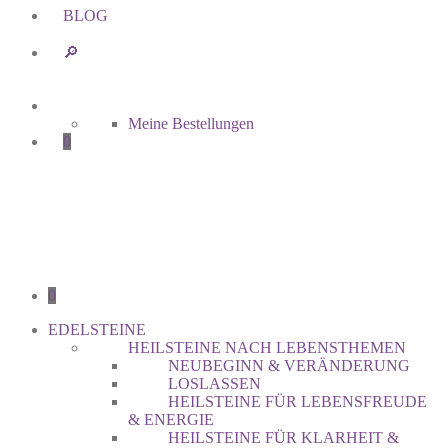
BLOG
🔎︎
Meine Bestellungen
0
0
EDELSTEINE
HEILSTEINE NACH LEBENSTHEMEN
NEUBEGINN & VERÄNDERUNG
LOSLASSEN
HEILSTEINE FÜR LEBENSFREUDE
& ENERGIE
HEILSTEINE FÜR KLARHEIT &