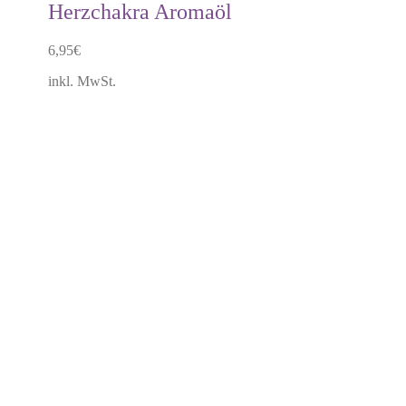
Herzchakra Aromaöl
6,95
€
inkl. MwSt.