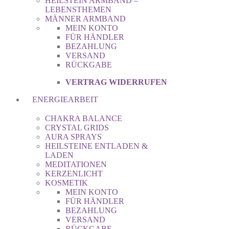
HEILSTEIN ARMBAND –
LEBENSTHEMEN
MÄNNER ARMBAND
MEIN KONTO
FÜR HÄNDLER
BEZAHLUNG
VERSAND
RÜCKGABE
VERTRAG WIDERRUFEN
ENERGIEARBEIT
CHAKRA BALANCE
CRYSTAL GRIDS
AURA SPRAYS
HEILSTEINE ENTLADEN &
LADEN
MEDITATIONEN
KERZENLICHT
KOSMETIK
MEIN KONTO
FÜR HÄNDLER
BEZAHLUNG
VERSAND
RÜCKGABE