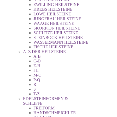
ZWILLING HEILSTEINE
KREBS HEILSTEINE
LÖWE HEILSTEINE
JUNGFRAU HEILSTEINE
WAAGE HEILSTEINE
SKORPION HEILSTEINE
SCHÜTZE HEILSTEINE
STEINBOCK HEILSTEINE
WASSERMANN HEILSTEINE
FISCHE HEILSTEINE
A–Z DER HEILSTEINE
A-B
C-D
E-H
I-L
M-O
P-Q
R
S
T-Z
EDELSTEINFORMEN &
SCHLIFFE
FREIFORM
HANDSCHMEICHLER