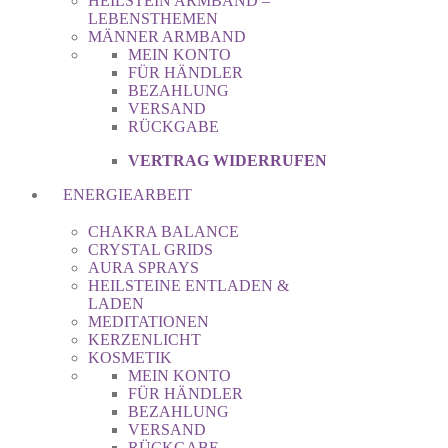
HEILSTEIN ARMBAND –
LEBENSTHEMEN
MÄNNER ARMBAND
MEIN KONTO
FÜR HÄNDLER
BEZAHLUNG
VERSAND
RÜCKGABE
VERTRAG WIDERRUFEN
ENERGIEARBEIT
CHAKRA BALANCE
CRYSTAL GRIDS
AURA SPRAYS
HEILSTEINE ENTLADEN &
LADEN
MEDITATIONEN
KERZENLICHT
KOSMETIK
MEIN KONTO
FÜR HÄNDLER
BEZAHLUNG
VERSAND
RÜCKGABE