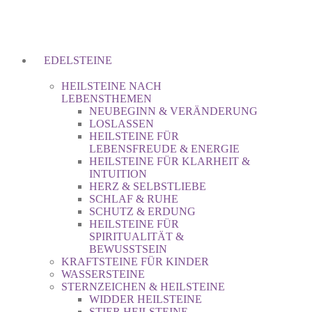
EDELSTEINE
HEILSTEINE NACH
LEBENSTHEMEN
NEUBEGINN & VERÄNDERUNG
LOSLASSEN
HEILSTEINE FÜR
LEBENSFREUDE & ENERGIE
HEILSTEINE FÜR KLARHEIT &
INTUITION
HERZ & SELBSTLIEBE
SCHLAF & RUHE
SCHUTZ & ERDUNG
HEILSTEINE FÜR
SPIRITUALITÄT &
BEWUSSTSEIN
KRAFTSTEINE FÜR KINDER
WASSERSTEINE
STERNZEICHEN & HEILSTEINE
WIDDER HEILSTEINE
STIER HEILSTEINE