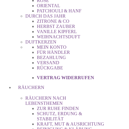
ROSE
ORIENTAL
PATCHOULI & HANF
DURCH DAS JAHR
ZITRONE & CO
HERBST ZAUBER
VANILLE KIPFERL
WEIHNACHTSDUFT
DUFTKERZEN
MEIN KONTO
FÜR HÄNDLER
BEZAHLUNG
VERSAND
RÜCKGABE
VERTRAG WIDERRUFEN
RÄUCHERN
RÄUCHERN NACH
LEBENSTHEMEN
ZUR RUHE FINDEN
SCHUTZ, ERDUNG &
STABILITÄT
KRAFT, MUT & AUSRICHTUNG