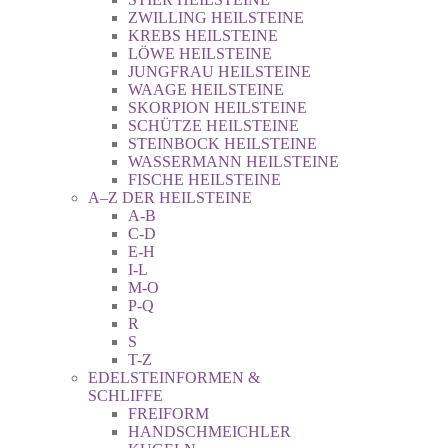
ZWILLING HEILSTEINE
KREBS HEILSTEINE
LÖWE HEILSTEINE
JUNGFRAU HEILSTEINE
WAAGE HEILSTEINE
SKORPION HEILSTEINE
SCHÜTZE HEILSTEINE
STEINBOCK HEILSTEINE
WASSERMANN HEILSTEINE
FISCHE HEILSTEINE
A–Z DER HEILSTEINE
A-B
C-D
E-H
I-L
M-O
P-Q
R
S
T-Z
EDELSTEINFORMEN &
SCHLIFFE
FREIFORM
HANDSCHMEICHLER