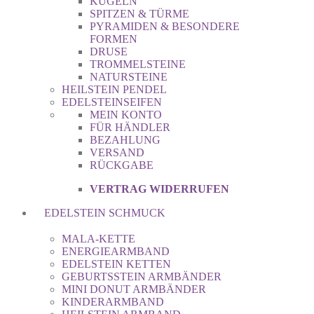
KUGELN
SPITZEN & TÜRME
PYRAMIDEN & BESONDERE
FORMEN
DRUSE
TROMMELSTEINE
NATURSTEINE
HEILSTEIN PENDEL
EDELSTEINSEIFEN
MEIN KONTO
FÜR HÄNDLER
BEZAHLUNG
VERSAND
RÜCKGABE
VERTRAG WIDERRUFEN
EDELSTEIN SCHMUCK
MALA-KETTE
ENERGIEARMBAND
EDELSTEIN KETTEN
GEBURTSSTEIN ARMBÄNDER
MINI DONUT ARMBÄNDER
KINDERARMBAND