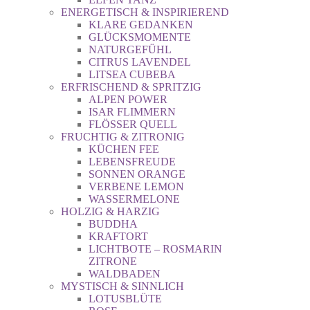
ENERGETISCH & INSPIRIEREND
KLARE GEDANKEN
GLÜCKSMOMENTE
NATURGEFÜHL
CITRUS LAVENDEL
LITSEA CUBEBA
ERFRISCHEND & SPRITZIG
ALPEN POWER
ISAR FLIMMERN
FLÖSSER QUELL
FRUCHTIG & ZITRONIG
KÜCHEN FEE
LEBENSFREUDE
SONNEN ORANGE
VERBENE LEMON
WASSERMELONE
HOLZIG & HARZIG
BUDDHA
KRAFTORT
LICHTBOTE – ROSMARIN
ZITRONE
WALDBADEN
MYSTISCH & SINNLICH
LOTUSBLÜTE