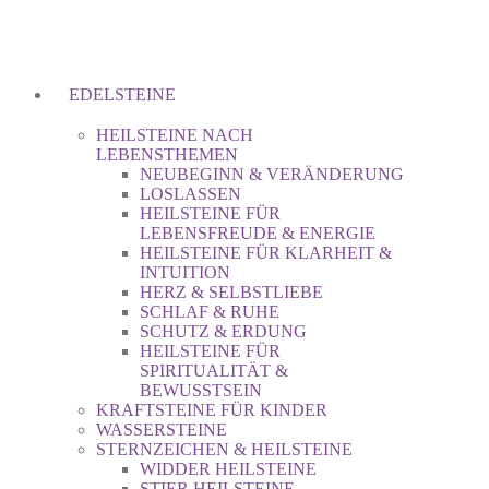
EDELSTEINE
HEILSTEINE NACH
LEBENSTHEMEN
NEUBEGINN & VERÄNDERUNG
LOSLASSEN
HEILSTEINE FÜR
LEBENSFREUDE & ENERGIE
HEILSTEINE FÜR KLARHEIT &
INTUITION
HERZ & SELBSTLIEBE
SCHLAF & RUHE
SCHUTZ & ERDUNG
HEILSTEINE FÜR
SPIRITUALITÄT &
BEWUSSTSEIN
KRAFTSTEINE FÜR KINDER
WASSERSTEINE
STERNZEICHEN & HEILSTEINE
WIDDER HEILSTEINE
STIER HEILSTEINE