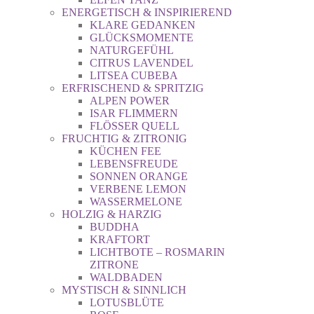
ENERGETISCH & INSPIRIEREND
KLARE GEDANKEN
GLÜCKSMOMENTE
NATURGEFÜHL
CITRUS LAVENDEL
LITSEA CUBEBA
ERFRISCHEND & SPRITZIG
ALPEN POWER
ISAR FLIMMERN
FLÖSSER QUELL
FRUCHTIG & ZITRONIG
KÜCHEN FEE
LEBENSFREUDE
SONNEN ORANGE
VERBENE LEMON
WASSERMELONE
HOLZIG & HARZIG
BUDDHA
KRAFTORT
LICHTBOTE – ROSMARIN
ZITRONE
WALDBADEN
MYSTISCH & SINNLICH
LOTUSBLÜTE