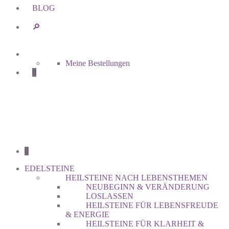
BLOG
🔎︎
Meine Bestellungen
0
0
EDELSTEINE
HEILSTEINE NACH LEBENSTHEMEN
NEUBEGINN & VERÄNDERUNG
LOSLASSEN
HEILSTEINE FÜR LEBENSFREUDE
& ENERGIE
HEILSTEINE FÜR KLARHEIT &