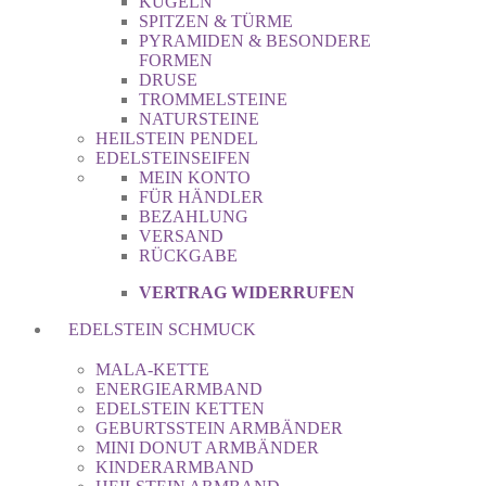
KUGELN
SPITZEN & TÜRME
PYRAMIDEN & BESONDERE
FORMEN
DRUSE
TROMMELSTEINE
NATURSTEINE
HEILSTEIN PENDEL
EDELSTEINSEIFEN
MEIN KONTO
FÜR HÄNDLER
BEZAHLUNG
VERSAND
RÜCKGABE
VERTRAG WIDERRUFEN
EDELSTEIN SCHMUCK
MALA-KETTE
ENERGIEARMBAND
EDELSTEIN KETTEN
GEBURTSSTEIN ARMBÄNDER
MINI DONUT ARMBÄNDER
KINDERARMBAND