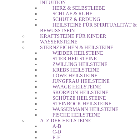
INTUITION
HERZ & SELBSTLIEBE
SCHLAF & RUHE
SCHUTZ & ERDUNG
HEILSTEINE FÜR SPIRITUALITÄT &
BEWUSSTSEIN
KRAFTSTEINE FÜR KINDER
WASSERSTEINE
STERNZEICHEN & HEILSTEINE
WIDDER HEILSTEINE
STIER HEILSTEINE
ZWILLING HEILSTEINE
KREBS HEILSTEINE
LÖWE HEILSTEINE
JUNGFRAU HEILSTEINE
WAAGE HEILSTEINE
SKORPION HEILSTEINE
SCHÜTZE HEILSTEINE
STEINBOCK HEILSTEINE
WASSERMANN HEILSTEINE
FISCHE HEILSTEINE
A–Z DER HEILSTEINE
A-B
C-D
E-H