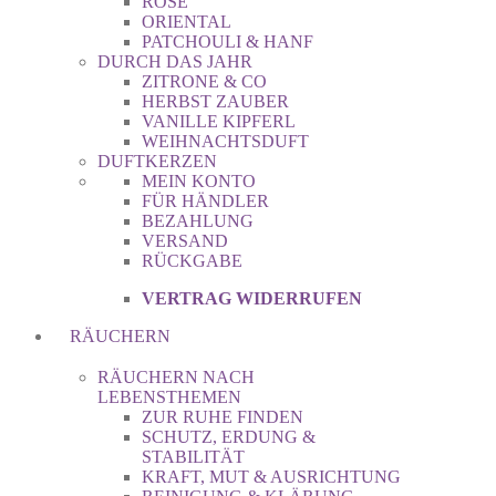
ROSE
ORIENTAL
PATCHOULI & HANF
DURCH DAS JAHR
ZITRONE & CO
HERBST ZAUBER
VANILLE KIPFERL
WEIHNACHTSDUFT
DUFTKERZEN
MEIN KONTO
FÜR HÄNDLER
BEZAHLUNG
VERSAND
RÜCKGABE
VERTRAG WIDERRUFEN
RÄUCHERN
RÄUCHERN NACH
LEBENSTHEMEN
ZUR RUHE FINDEN
SCHUTZ, ERDUNG &
STABILITÄT
KRAFT, MUT & AUSRICHTUNG