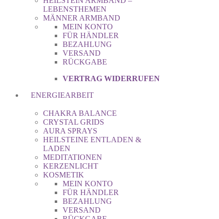
HEILSTEIN ARMBAND –
LEBENSTHEMEN
MÄNNER ARMBAND
MEIN KONTO
FÜR HÄNDLER
BEZAHLUNG
VERSAND
RÜCKGABE
VERTRAG WIDERRUFEN
ENERGIEARBEIT
CHAKRA BALANCE
CRYSTAL GRIDS
AURA SPRAYS
HEILSTEINE ENTLADEN &
LADEN
MEDITATIONEN
KERZENLICHT
KOSMETIK
MEIN KONTO
FÜR HÄNDLER
BEZAHLUNG
VERSAND
RÜCKGABE