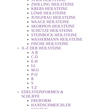
ZWILLING HEILSTEINE
KREBS HEILSTEINE
LÖWE HEILSTEINE
JUNGFRAU HEILSTEINE
WAAGE HEILSTEINE
SKORPION HEILSTEINE
SCHÜTZE HEILSTEINE
STEINBOCK HEILSTEINE
WASSERMANN HEILSTEINE
FISCHE HEILSTEINE
A–Z DER HEILSTEINE
A-B
C-D
E-H
I-L
M-O
P-Q
R
S
T-Z
EDELSTEINFORMEN &
SCHLIFFE
FREIFORM
HANDSCHMEICHLER