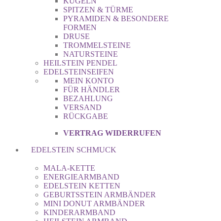
KUGELN
SPITZEN & TÜRME
PYRAMIDEN & BESONDERE
FORMEN
DRUSE
TROMMELSTEINE
NATURSTEINE
HEILSTEIN PENDEL
EDELSTEINSEIFEN
MEIN KONTO
FÜR HÄNDLER
BEZAHLUNG
VERSAND
RÜCKGABE
VERTRAG WIDERRUFEN
EDELSTEIN SCHMUCK
MALA-KETTE
ENERGIEARMBAND
EDELSTEIN KETTEN
GEBURTSSTEIN ARMBÄNDER
MINI DONUT ARMBÄNDER
KINDERARMBAND