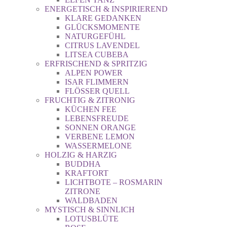
ENERGETISCH & INSPIRIEREND
KLARE GEDANKEN
GLÜCKSMOMENTE
NATURGEFÜHL
CITRUS LAVENDEL
LITSEA CUBEBA
ERFRISCHEND & SPRITZIG
ALPEN POWER
ISAR FLIMMERN
FLÖSSER QUELL
FRUCHTIG & ZITRONIG
KÜCHEN FEE
LEBENSFREUDE
SONNEN ORANGE
VERBENE LEMON
WASSERMELONE
HOLZIG & HARZIG
BUDDHA
KRAFTORT
LICHTBOTE – ROSMARIN
ZITRONE
WALDBADEN
MYSTISCH & SINNLICH
LOTUSBLÜTE