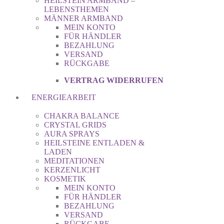
HEILSTEIN ARMBAND –
LEBENSTHEMEN
MÄNNER ARMBAND
MEIN KONTO
FÜR HÄNDLER
BEZAHLUNG
VERSAND
RÜCKGABE
VERTRAG WIDERRUFEN
ENERGIEARBEIT
CHAKRA BALANCE
CRYSTAL GRIDS
AURA SPRAYS
HEILSTEINE ENTLADEN &
LADEN
MEDITATIONEN
KERZENLICHT
KOSMETIK
MEIN KONTO
FÜR HÄNDLER
BEZAHLUNG
VERSAND
RÜCKGABE