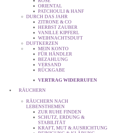
ROSE
ORIENTAL
PATCHOULI & HANF
DURCH DAS JAHR
ZITRONE & CO
HERBST ZAUBER
VANILLE KIPFERL
WEIHNACHTSDUFT
DUFTKERZEN
MEIN KONTO
FÜR HÄNDLER
BEZAHLUNG
VERSAND
RÜCKGABE
VERTRAG WIDERRUFEN
RÄUCHERN
RÄUCHERN NACH
LEBENSTHEMEN
ZUR RUHE FINDEN
SCHUTZ, ERDUNG &
STABILITÄT
KRAFT, MUT & AUSRICHTUNG