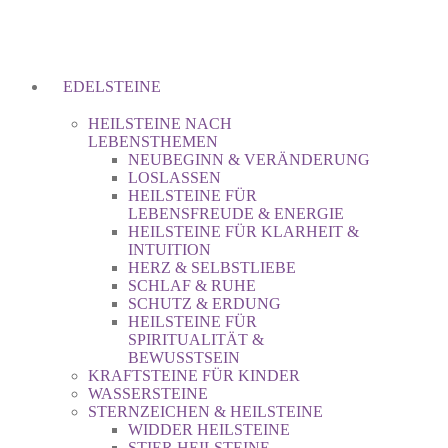
EDELSTEINE
HEILSTEINE NACH
LEBENSTHEMEN
NEUBEGINN & VERÄNDERUNG
LOSLASSEN
HEILSTEINE FÜR
LEBENSFREUDE & ENERGIE
HEILSTEINE FÜR KLARHEIT &
INTUITION
HERZ & SELBSTLIEBE
SCHLAF & RUHE
SCHUTZ & ERDUNG
HEILSTEINE FÜR
SPIRITUALITÄT &
BEWUSSTSEIN
KRAFTSTEINE FÜR KINDER
WASSERSTEINE
STERNZEICHEN & HEILSTEINE
WIDDER HEILSTEINE
STIER HEILSTEINE