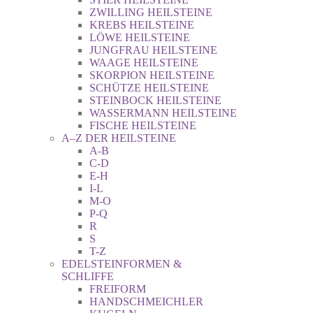
ZWILLING HEILSTEINE
KREBS HEILSTEINE
LÖWE HEILSTEINE
JUNGFRAU HEILSTEINE
WAAGE HEILSTEINE
SKORPION HEILSTEINE
SCHÜTZE HEILSTEINE
STEINBOCK HEILSTEINE
WASSERMANN HEILSTEINE
FISCHE HEILSTEINE
A–Z DER HEILSTEINE
A-B
C-D
E-H
I-L
M-O
P-Q
R
S
T-Z
EDELSTEINFORMEN &
SCHLIFFE
FREIFORM
HANDSCHMEICHLER