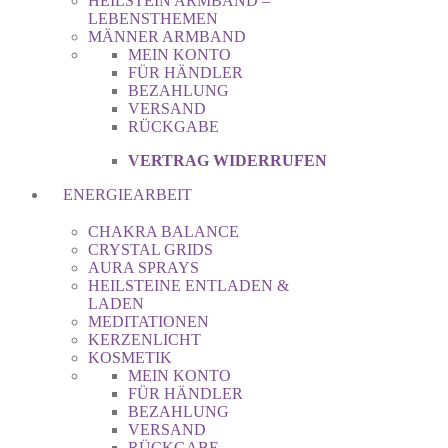
HEILSTEIN ARMBAND –
LEBENSTHEMEN
MÄNNER ARMBAND
MEIN KONTO
FÜR HÄNDLER
BEZAHLUNG
VERSAND
RÜCKGABE
VERTRAG WIDERRUFEN
ENERGIEARBEIT
CHAKRA BALANCE
CRYSTAL GRIDS
AURA SPRAYS
HEILSTEINE ENTLADEN &
LADEN
MEDITATIONEN
KERZENLICHT
KOSMETIK
MEIN KONTO
FÜR HÄNDLER
BEZAHLUNG
VERSAND
RÜCKGABE