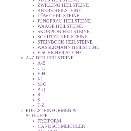
ZWILLING HEILSTEINE
KREBS HEILSTEINE
LÖWE HEILSTEINE
JUNGFRAU HEILSTEINE
WAAGE HEILSTEINE
SKORPION HEILSTEINE
SCHÜTZE HEILSTEINE
STEINBOCK HEILSTEINE
WASSERMANN HEILSTEINE
FISCHE HEILSTEINE
A–Z DER HEILSTEINE
A-B
C-D
E-H
I-L
M-O
P-Q
R
S
T-Z
EDELSTEINFORMEN &
SCHLIFFE
FREIFORM
HANDSCHMEICHLER