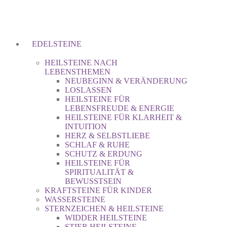
EDELSTEINE
HEILSTEINE NACH
LEBENSTHEMEN
NEUBEGINN & VERÄNDERUNG
LOSLASSEN
HEILSTEINE FÜR
LEBENSFREUDE & ENERGIE
HEILSTEINE FÜR KLARHEIT &
INTUITION
HERZ & SELBSTLIEBE
SCHLAF & RUHE
SCHUTZ & ERDUNG
HEILSTEINE FÜR
SPIRITUALITÄT &
BEWUSSTSEIN
KRAFTSTEINE FÜR KINDER
WASSERSTEINE
STERNZEICHEN & HEILSTEINE
WIDDER HEILSTEINE
STIER HEILSTEINE