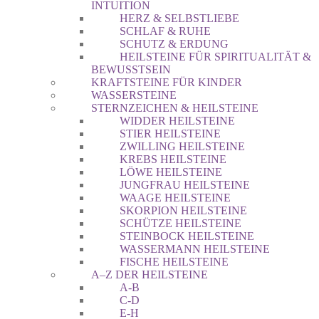
INTUITION
HERZ & SELBSTLIEBE
SCHLAF & RUHE
SCHUTZ & ERDUNG
HEILSTEINE FÜR SPIRITUALITÄT &
BEWUSSTSEIN
KRAFTSTEINE FÜR KINDER
WASSERSTEINE
STERNZEICHEN & HEILSTEINE
WIDDER HEILSTEINE
STIER HEILSTEINE
ZWILLING HEILSTEINE
KREBS HEILSTEINE
LÖWE HEILSTEINE
JUNGFRAU HEILSTEINE
WAAGE HEILSTEINE
SKORPION HEILSTEINE
SCHÜTZE HEILSTEINE
STEINBOCK HEILSTEINE
WASSERMANN HEILSTEINE
FISCHE HEILSTEINE
A–Z DER HEILSTEINE
A-B
C-D
E-H