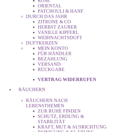
ROSE
ORIENTAL
PATCHOULI & HANF
DURCH DAS JAHR
ZITRONE & CO
HERBST ZAUBER
VANILLE KIPFERL
WEIHNACHTSDUFT
DUFTKERZEN
MEIN KONTO
FÜR HÄNDLER
BEZAHLUNG
VERSAND
RÜCKGABE
VERTRAG WIDERRUFEN
RÄUCHERN
RÄUCHERN NACH
LEBENSTHEMEN
ZUR RUHE FINDEN
SCHUTZ, ERDUNG &
STABILITÄT
KRAFT, MUT & AUSRICHTUNG