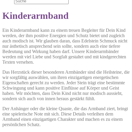
Kinderarmband
Ein Kinderarmband kann zu einem treuen Begleiter für Dein Kind
werden, der ihm positive Energien und Schutz bietet und zugleich
auch modisch ist. Wir glauben daran, dass Edelstein Schmuck nicht
nur ästhetisch ansprechend sein sollte, sondern auch eine tiefere
Bedeutung und Wirkung haben darf. Unsere Kinderarmbänder
werden mit viel Liebe und Sorgfalt gestaltet und mit kindgerechten
Texten versehen.
Das Herzstück dieser besonderen Armbänder sind die Heilsteine, die
wir sorgfältig auswählen, um ihren einzigartigen energetischen
Eigenschaften gerecht zu werden. Jeder Stein trägt eine bestimmte
Schwingung und kann positive Einflüsse auf Körper und Geist
haben. Wir möchten, dass Dein Kind nicht nur modisch aussieht,
sondern sich auch von innen heraus gestärkt fühlt.
Der Anhänger oder die kleine Quaste, die das Armband ziert, bringt
eine spielerische Note mit sich. Diese Details verleihen dem
Armband einen einzigartigen Charakter und machen es zu einem
persönlichen Schatz.