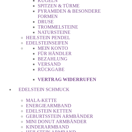
KUGELN
SPITZEN & TÜRME
PYRAMIDEN & BESONDERE
FORMEN
DRUSE
TROMMELSTEINE
NATURSTEINE
HEILSTEIN PENDEL
EDELSTEINSEIFEN
MEIN KONTO
FÜR HÄNDLER
BEZAHLUNG
VERSAND
RÜCKGABE
VERTRAG WIDERRUFEN
EDELSTEIN SCHMUCK
MALA-KETTE
ENERGIEARMBAND
EDELSTEIN KETTEN
GEBURTSSTEIN ARMBÄNDER
MINI DONUT ARMBÄNDER
KINDERARMBAND