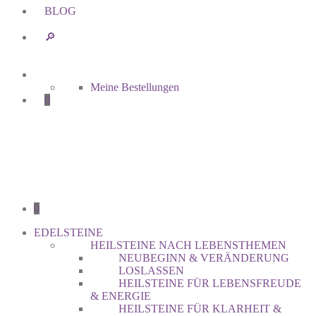
BLOG
🔎︎
Meine Bestellungen
0
0
EDELSTEINE
HEILSTEINE NACH LEBENSTHEMEN
NEUBEGINN & VERÄNDERUNG
LOSLASSEN
HEILSTEINE FÜR LEBENSFREUDE
& ENERGIE
HEILSTEINE FÜR KLARHEIT &