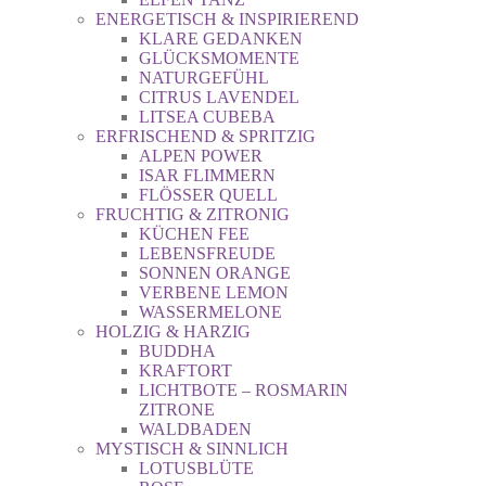
ENERGETISCH & INSPIRIEREND
KLARE GEDANKEN
GLÜCKSMOMENTE
NATURGEFÜHL
CITRUS LAVENDEL
LITSEA CUBEBA
ERFRISCHEND & SPRITZIG
ALPEN POWER
ISAR FLIMMERN
FLÖSSER QUELL
FRUCHTIG & ZITRONIG
KÜCHEN FEE
LEBENSFREUDE
SONNEN ORANGE
VERBENE LEMON
WASSERMELONE
HOLZIG & HARZIG
BUDDHA
KRAFTORT
LICHTBOTE – ROSMARIN
ZITRONE
WALDBADEN
MYSTISCH & SINNLICH
LOTUSBLÜTE