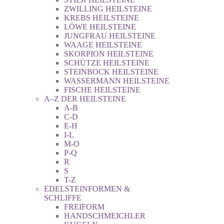
ZWILLING HEILSTEINE
KREBS HEILSTEINE
LÖWE HEILSTEINE
JUNGFRAU HEILSTEINE
WAAGE HEILSTEINE
SKORPION HEILSTEINE
SCHÜTZE HEILSTEINE
STEINBOCK HEILSTEINE
WASSERMANN HEILSTEINE
FISCHE HEILSTEINE
A–Z DER HEILSTEINE
A-B
C-D
E-H
I-L
M-O
P-Q
R
S
T-Z
EDELSTEINFORMEN &
SCHLIFFE
FREIFORM
HANDSCHMEICHLER