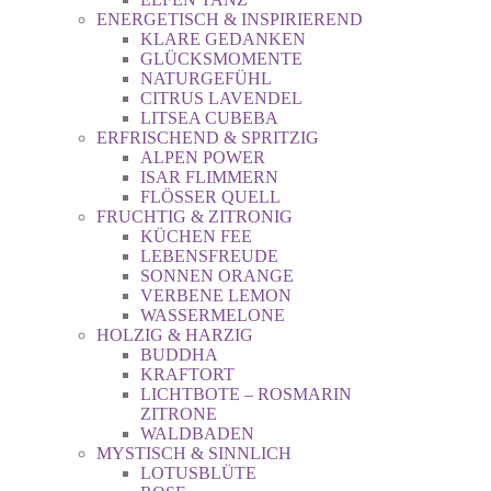
ENERGETISCH & INSPIRIEREND
KLARE GEDANKEN
GLÜCKSMOMENTE
NATURGEFÜHL
CITRUS LAVENDEL
LITSEA CUBEBA
ERFRISCHEND & SPRITZIG
ALPEN POWER
ISAR FLIMMERN
FLÖSSER QUELL
FRUCHTIG & ZITRONIG
KÜCHEN FEE
LEBENSFREUDE
SONNEN ORANGE
VERBENE LEMON
WASSERMELONE
HOLZIG & HARZIG
BUDDHA
KRAFTORT
LICHTBOTE – ROSMARIN
ZITRONE
WALDBADEN
MYSTISCH & SINNLICH
LOTUSBLÜTE