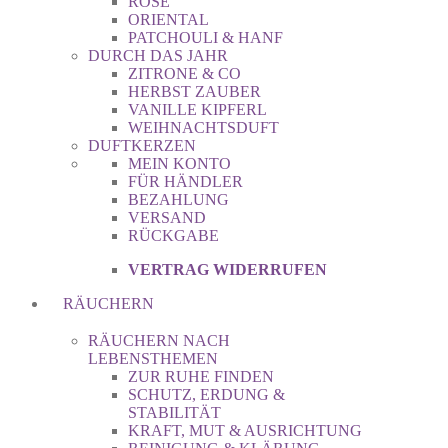
ROSE
ORIENTAL
PATCHOULI & HANF
DURCH DAS JAHR
ZITRONE & CO
HERBST ZAUBER
VANILLE KIPFERL
WEIHNACHTSDUFT
DUFTKERZEN
MEIN KONTO
FÜR HÄNDLER
BEZAHLUNG
VERSAND
RÜCKGABE
VERTRAG WIDERRUFEN
RÄUCHERN
RÄUCHERN NACH
LEBENSTHEMEN
ZUR RUHE FINDEN
SCHUTZ, ERDUNG &
STABILITÄT
KRAFT, MUT & AUSRICHTUNG