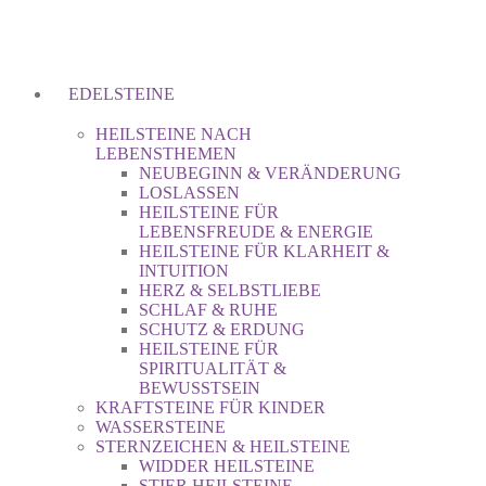
EDELSTEINE
HEILSTEINE NACH
LEBENSTHEMEN
NEUBEGINN & VERÄNDERUNG
LOSLASSEN
HEILSTEINE FÜR
LEBENSFREUDE & ENERGIE
HEILSTEINE FÜR KLARHEIT &
INTUITION
HERZ & SELBSTLIEBE
SCHLAF & RUHE
SCHUTZ & ERDUNG
HEILSTEINE FÜR
SPIRITUALITÄT &
BEWUSSTSEIN
KRAFTSTEINE FÜR KINDER
WASSERSTEINE
STERNZEICHEN & HEILSTEINE
WIDDER HEILSTEINE
STIER HEILSTEINE