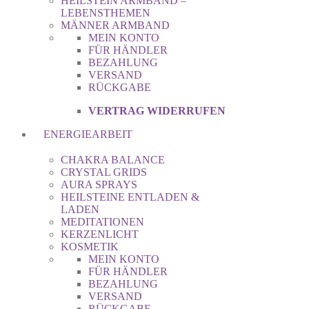
HEILSTEIN ARMBAND –
LEBENSTHEMEN
MÄNNER ARMBAND
MEIN KONTO
FÜR HÄNDLER
BEZAHLUNG
VERSAND
RÜCKGABE
VERTRAG WIDERRUFEN
ENERGIEARBEIT
CHAKRA BALANCE
CRYSTAL GRIDS
AURA SPRAYS
HEILSTEINE ENTLADEN &
LADEN
MEDITATIONEN
KERZENLICHT
KOSMETIK
MEIN KONTO
FÜR HÄNDLER
BEZAHLUNG
VERSAND
RÜCKGABE