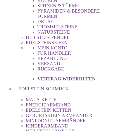
KUGELN
SPITZEN & TÜRME
PYRAMIDEN & BESONDERE
FORMEN
DRUSE
TROMMELSTEINE
NATURSTEINE
HEILSTEIN PENDEL
EDELSTEINSEIFEN
MEIN KONTO
FÜR HÄNDLER
BEZAHLUNG
VERSAND
RÜCKGABE
VERTRAG WIDERRUFEN
EDELSTEIN SCHMUCK
MALA-KETTE
ENERGIEARMBAND
EDELSTEIN KETTEN
GEBURTSSTEIN ARMBÄNDER
MINI DONUT ARMBÄNDER
KINDERARMBAND