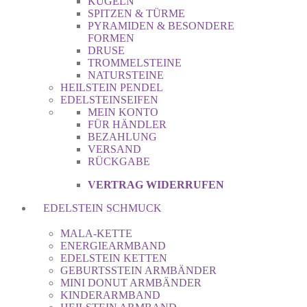
KUGELN
SPITZEN & TÜRME
PYRAMIDEN & BESONDERE
FORMEN
DRUSE
TROMMELSTEINE
NATURSTEINE
HEILSTEIN PENDEL
EDELSTEINSEIFEN
MEIN KONTO
FÜR HÄNDLER
BEZAHLUNG
VERSAND
RÜCKGABE
VERTRAG WIDERRUFEN
EDELSTEIN SCHMUCK
MALA-KETTE
ENERGIEARMBAND
EDELSTEIN KETTEN
GEBURTSSTEIN ARMBÄNDER
MINI DONUT ARMBÄNDER
KINDERARMBAND