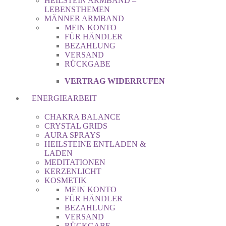
HEILSTEIN ARMBAND –
LEBENSTHEMEN
MÄNNER ARMBAND
MEIN KONTO
FÜR HÄNDLER
BEZAHLUNG
VERSAND
RÜCKGABE
VERTRAG WIDERRUFEN
ENERGIEARBEIT
CHAKRA BALANCE
CRYSTAL GRIDS
AURA SPRAYS
HEILSTEINE ENTLADEN &
LADEN
MEDITATIONEN
KERZENLICHT
KOSMETIK
MEIN KONTO
FÜR HÄNDLER
BEZAHLUNG
VERSAND
RÜCKGABE