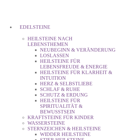
EDELSTEINE
HEILSTEINE NACH
LEBENSTHEMEN
NEUBEGINN & VERÄNDERUNG
LOSLASSEN
HEILSTEINE FÜR
LEBENSFREUDE & ENERGIE
HEILSTEINE FÜR KLARHEIT &
INTUITION
HERZ & SELBSTLIEBE
SCHLAF & RUHE
SCHUTZ & ERDUNG
HEILSTEINE FÜR
SPIRITUALITÄT &
BEWUSSTSEIN
KRAFTSTEINE FÜR KINDER
WASSERSTEINE
STERNZEICHEN & HEILSTEINE
WIDDER HEILSTEINE
STIER HEILSTEINE