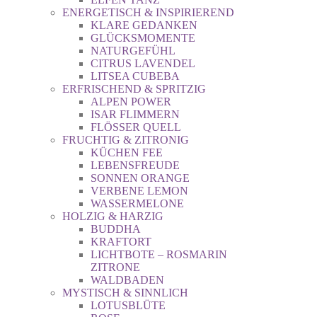
ENERGETISCH & INSPIRIEREND
KLARE GEDANKEN
GLÜCKSMOMENTE
NATURGEFÜHL
CITRUS LAVENDEL
LITSEA CUBEBA
ERFRISCHEND & SPRITZIG
ALPEN POWER
ISAR FLIMMERN
FLÖSSER QUELL
FRUCHTIG & ZITRONIG
KÜCHEN FEE
LEBENSFREUDE
SONNEN ORANGE
VERBENE LEMON
WASSERMELONE
HOLZIG & HARZIG
BUDDHA
KRAFTORT
LICHTBOTE – ROSMARIN
ZITRONE
WALDBADEN
MYSTISCH & SINNLICH
LOTUSBLÜTE