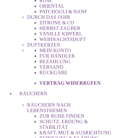
ROSE
ORIENTAL
PATCHOULI & HANF
DURCH DAS JAHR
ZITRONE & CO
HERBST ZAUBER
VANILLE KIPFERL
WEIHNACHTSDUFT
DUFTKERZEN
MEIN KONTO
FÜR HÄNDLER
BEZAHLUNG
VERSAND
RÜCKGABE
VERTRAG WIDERRUFEN
RÄUCHERN
RÄUCHERN NACH
LEBENSTHEMEN
ZUR RUHE FINDEN
SCHUTZ, ERDUNG &
STABILITÄT
KRAFT, MUT & AUSRICHTUNG