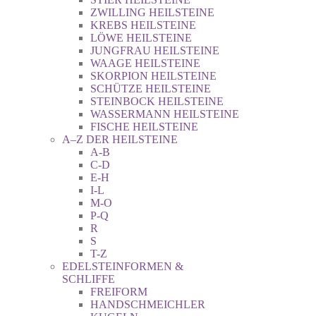
ZWILLING HEILSTEINE
KREBS HEILSTEINE
LÖWE HEILSTEINE
JUNGFRAU HEILSTEINE
WAAGE HEILSTEINE
SKORPION HEILSTEINE
SCHÜTZE HEILSTEINE
STEINBOCK HEILSTEINE
WASSERMANN HEILSTEINE
FISCHE HEILSTEINE
A–Z DER HEILSTEINE
A-B
C-D
E-H
I-L
M-O
P-Q
R
S
T-Z
EDELSTEINFORMEN &
SCHLIFFE
FREIFORM
HANDSCHMEICHLER