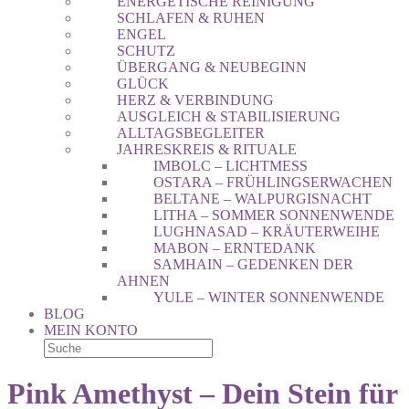
ENERGETISCHE REINIGUNG
SCHLAFEN & RUHEN
ENGEL
SCHUTZ
ÜBERGANG & NEUBEGINN
GLÜCK
HERZ & VERBINDUNG
AUSGLEICH & STABILISIERUNG
ALLTAGSBEGLEITER
JAHRESKREIS & RITUALE
IMBOLC – LICHTMESS
OSTARA – FRÜHLINGSERWACHEN
BELTANE – WALPURGISNACHT
LITHA – SOMMER SONNENWENDE
LUGHNASAD – KRÄUTERWEIHE
MABON – ERNTEDANK
SAMHAIN – GEDENKEN DER
AHNEN
YULE – WINTER SONNENWENDE
BLOG
MEIN KONTO
Pink Amethyst – Dein Stein für