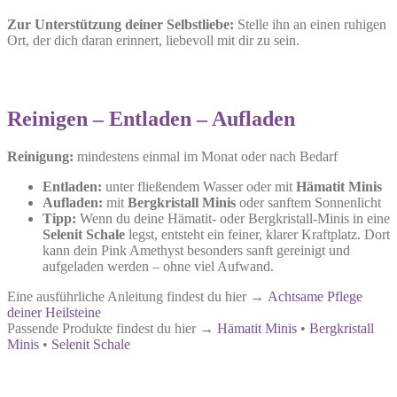
Zur Unterstützung deiner Selbstliebe:
Stelle ihn an einen ruhigen
Ort, der dich daran erinnert, liebevoll mit dir zu sein.
Reinigen – Entladen – Aufladen
Reinigung:
mindestens einmal im Monat oder nach Bedarf
Entladen:
unter fließendem Wasser oder mit
Hämatit Minis
Aufladen:
mit
Bergkristall Minis
oder sanftem Sonnenlicht
Tipp:
Wenn du deine Hämatit- oder Bergkristall-Minis in eine
Selenit Schale
legst, entsteht ein feiner, klarer Kraftplatz. Dort
kann dein Pink Amethyst besonders sanft gereinigt und
aufgeladen werden – ohne viel Aufwand.
Eine ausführliche Anleitung findest du hier →
Achtsame Pflege
deiner Heilsteine
Passende Produkte findest du hier →
Hämatit Minis
•
Bergkristall
Minis
•
Selenit Schale