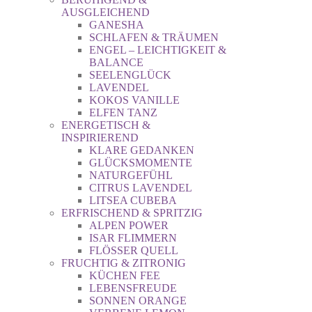
AUSGLEICHEND
GANESHA
SCHLAFEN & TRÄUMEN
ENGEL – LEICHTIGKEIT &
BALANCE
SEELENGLÜCK
LAVENDEL
KOKOS VANILLE
ELFEN TANZ
ENERGETISCH &
INSPIRIEREND
KLARE GEDANKEN
GLÜCKSMOMENTE
NATURGEFÜHL
CITRUS LAVENDEL
LITSEA CUBEBA
ERFRISCHEND & SPRITZIG
ALPEN POWER
ISAR FLIMMERN
FLÖSSER QUELL
FRUCHTIG & ZITRONIG
KÜCHEN FEE
LEBENSFREUDE
SONNEN ORANGE