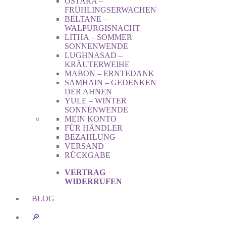
OSTARA –
FRÜHLINGSERWACHEN
BELTANE –
WALPURGISNACHT
LITHA – SOMMER
SONNENWENDE
LUGHNASAD –
KRÄUTERWEIHE
MABON – ERNTEDANK
SAMHAIN – GEDENKEN
DER AHNEN
YULE – WINTER
SONNENWENDE
MEIN KONTO
FÜR HÄNDLER
BEZAHLUNG
VERSAND
RÜCKGABE
VERTRAG
WIDERRUFEN
BLOG
🔎︎