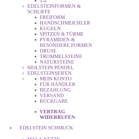
T-Z
EDELSTEINFORMEN &
SCHLIFFE
FREIFORM
HANDSCHMEICHLER
KUGELN
SPITZEN & TÜRME
PYRAMIDEN &
BESONDERE FORMEN
DRUSE
TROMMELSTEINE
NATURSTEINE
HEILSTEIN PENDEL
EDELSTEINSEIFEN
MEIN KONTO
FÜR HÄNDLER
BEZAHLUNG
VERSAND
RÜCKGABE
VERTRAG
WIDERRUFEN
EDELSTEIN SCHMUCK