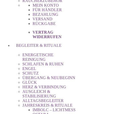
RÄUCHERZUBEHÖR
MEIN KONTO
FÜR HÄNDLER
BEZAHLUNG
VERSAND
RÜCKGABE
VERTRAG
WIDERRUFEN
BEGLEITER & RITUALE
ENERGETISCHE
REINIGUNG
SCHLAFEN & RUHEN
ENGEL
SCHUTZ
ÜBERGANG & NEUBEGINN
GLÜCK
HERZ & VERBINDUNG
AUSGLEICH &
STABILISIERUNG
ALLTAGSBEGLEITER
JAHRESKREIS & RITUALE
IMBOLC – LICHTMESS