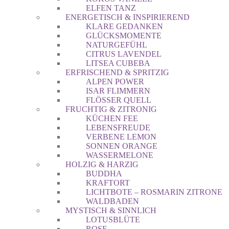
ELFEN TANZ
ENERGETISCH & INSPIRIEREND
KLARE GEDANKEN
GLÜCKSMOMENTE
NATURGEFÜHL
CITRUS LAVENDEL
LITSEA CUBEBA
ERFRISCHEND & SPRITZIG
ALPEN POWER
ISAR FLIMMERN
FLÖSSER QUELL
FRUCHTIG & ZITRONIG
KÜCHEN FEE
LEBENSFREUDE
VERBENE LEMON
SONNEN ORANGE
WASSERMELONE
HOLZIG & HARZIG
BUDDHA
KRAFTORT
LICHTBOTE – ROSMARIN ZITRONE
WALDBADEN
MYSTISCH & SINNLICH
LOTUSBLÜTE
ROSE