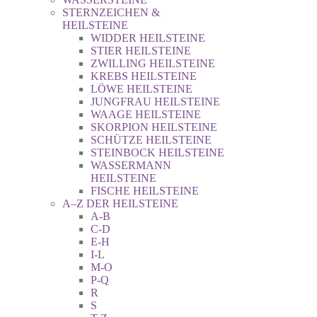
STERNZEICHEN &
HEILSTEINE
WIDDER HEILSTEINE
STIER HEILSTEINE
ZWILLING HEILSTEINE
KREBS HEILSTEINE
LÖWE HEILSTEINE
JUNGFRAU HEILSTEINE
WAAGE HEILSTEINE
SKORPION HEILSTEINE
SCHÜTZE HEILSTEINE
STEINBOCK HEILSTEINE
WASSERMANN
HEILSTEINE
FISCHE HEILSTEINE
A–Z DER HEILSTEINE
A-B
C-D
E-H
I-L
M-O
P-Q
R
S