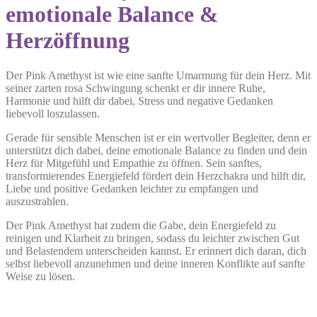
emotionale Balance &
Herzöffnung
Der Pink Amethyst ist wie eine sanfte Umarmung für dein Herz. Mit
seiner zarten rosa Schwingung schenkt er dir innere Ruhe,
Harmonie und hilft dir dabei, Stress und negative Gedanken
liebevoll loszulassen.
Gerade für sensible Menschen ist er ein wertvoller Begleiter, denn er
unterstützt dich dabei, deine emotionale Balance zu finden und dein
Herz für Mitgefühl und Empathie zu öffnen. Sein sanftes,
transformierendes Energiefeld fördert dein Herzchakra und hilft dir,
Liebe und positive Gedanken leichter zu empfangen und
auszustrahlen.
Der Pink Amethyst hat zudem die Gabe, dein Energiefeld zu
reinigen und Klarheit zu bringen, sodass du leichter zwischen Gut
und Belastendem unterscheiden kannst. Er erinnert dich daran, dich
selbst liebevoll anzunehmen und deine inneren Konflikte auf sanfte
Weise zu lösen.