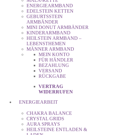
MALA-KETTE
ENERGIEARMBAND
EDELSTEIN KETTEN
GEBURTSSTEIN
ARMBÄNDER
MINI DONUT ARMBÄNDER
KINDERARMBAND
HEILSTEIN ARMBAND –
LEBENSTHEMEN
MÄNNER ARMBAND
MEIN KONTO
FÜR HÄNDLER
BEZAHLUNG
VERSAND
RÜCKGABE
VERTRAG
WIDERRUFEN
ENERGIEARBEIT
CHAKRA BALANCE
CRYSTAL GRIDS
AURA SPRAYS
HEILSTEINE ENTLADEN &
LADEN