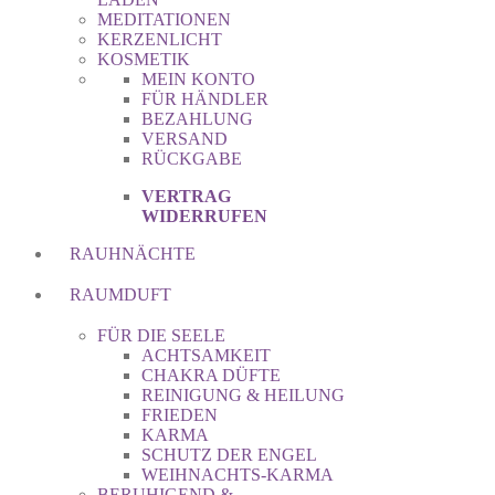
MEDITATIONEN
KERZENLICHT
KOSMETIK
MEIN KONTO
FÜR HÄNDLER
BEZAHLUNG
VERSAND
RÜCKGABE
VERTRAG
WIDERRUFEN
RAUHNÄCHTE
RAUMDUFT
FÜR DIE SEELE
ACHTSAMKEIT
CHAKRA DÜFTE
REINIGUNG & HEILUNG
FRIEDEN
KARMA
SCHUTZ DER ENGEL
WEIHNACHTS-KARMA
BERUHIGEND &