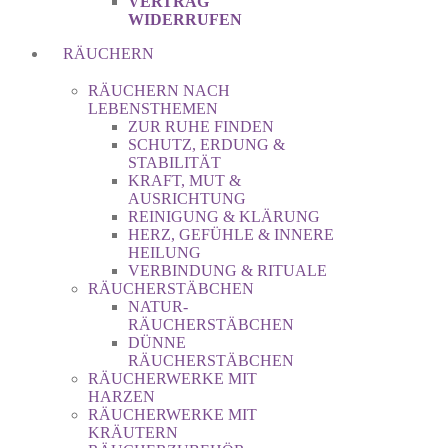
VERTRAG
WIDERRUFEN
RÄUCHERN
RÄUCHERN NACH
LEBENSTHEMEN
ZUR RUHE FINDEN
SCHUTZ, ERDUNG &
STABILITÄT
KRAFT, MUT &
AUSRICHTUNG
REINIGUNG & KLÄRUNG
HERZ, GEFÜHLE & INNERE
HEILUNG
VERBINDUNG & RITUALE
RÄUCHERSTÄBCHEN
NATUR-
RÄUCHERSTÄBCHEN
DÜNNE
RÄUCHERSTÄBCHEN
RÄUCHERWERKE MIT
HARZEN
RÄUCHERWERKE MIT
KRÄUTERN