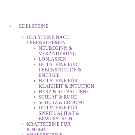
EDELSTEINE
HEILSTEINE NACH
LEBENSTHEMEN
NEUBEGINN &
VERÄNDERUNG
LOSLASSEN
HEILSTEINE FÜR
LEBENSFREUDE &
ENERGIE
HEILSTEINE FÜR
KLARHEIT & INTUITION
HERZ & SELBSTLIEBE
SCHLAF & RUHE
SCHUTZ & ERDUNG
HEILSTEINE FÜR
SPIRITUALITÄT &
BEWUSSTSEIN
KRAFTSTEINE FÜR
KINDER
WASSERSTEINE