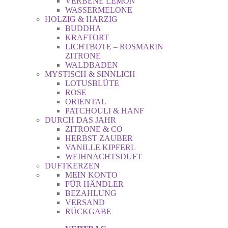
VERBENE LEMON
WASSERMELONE
HOLZIG & HARZIG
BUDDHA
KRAFTORT
LICHTBOTE – ROSMARIN
ZITRONE
WALDBADEN
MYSTISCH & SINNLICH
LOTUSBLÜTE
ROSE
ORIENTAL
PATCHOULI & HANF
DURCH DAS JAHR
ZITRONE & CO
HERBST ZAUBER
VANILLE KIPFERL
WEIHNACHTSDUFT
DUFTKERZEN
MEIN KONTO
FÜR HÄNDLER
BEZAHLUNG
VERSAND
RÜCKGABE