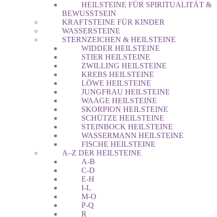
HEILSTEINE FÜR SPIRITUALITÄT &
BEWUSSTSEIN
KRAFTSTEINE FÜR KINDER
WASSERSTEINE
STERNZEICHEN & HEILSTEINE
WIDDER HEILSTEINE
STIER HEILSTEINE
ZWILLING HEILSTEINE
KREBS HEILSTEINE
LÖWE HEILSTEINE
JUNGFRAU HEILSTEINE
WAAGE HEILSTEINE
SKORPION HEILSTEINE
SCHÜTZE HEILSTEINE
STEINBOCK HEILSTEINE
WASSERMANN HEILSTEINE
FISCHE HEILSTEINE
A–Z DER HEILSTEINE
A-B
C-D
E-H
I-L
M-O
P-Q
R