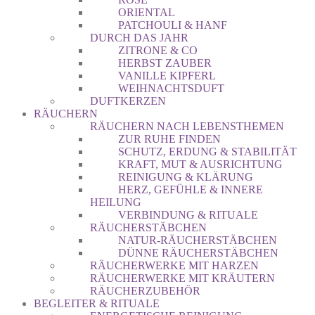
ORIENTAL
PATCHOULI & HANF
DURCH DAS JAHR
ZITRONE & CO
HERBST ZAUBER
VANILLE KIPFERL
WEIHNACHTSDUFT
DUFTKERZEN
RÄUCHERN
RÄUCHERN NACH LEBENSTHEMEN
ZUR RUHE FINDEN
SCHUTZ, ERDUNG & STABILITÄT
KRAFT, MUT & AUSRICHTUNG
REINIGUNG & KLÄRUNG
HERZ, GEFÜHLE & INNERE
HEILUNG
VERBINDUNG & RITUALE
RÄUCHERSTÄBCHEN
NATUR-RÄUCHERSTÄBCHEN
DÜNNE RÄUCHERSTÄBCHEN
RÄUCHERWERKE MIT HARZEN
RÄUCHERWERKE MIT KRÄUTERN
RÄUCHERZUBEHÖR
BEGLEITER & RITUALE