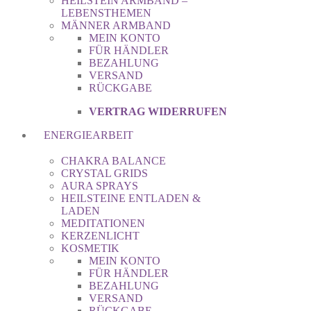
HEILSTEIN ARMBAND –
LEBENSTHEMEN
MÄNNER ARMBAND
MEIN KONTO
FÜR HÄNDLER
BEZAHLUNG
VERSAND
RÜCKGABE
VERTRAG WIDERRUFEN
ENERGIEARBEIT
CHAKRA BALANCE
CRYSTAL GRIDS
AURA SPRAYS
HEILSTEINE ENTLADEN &
LADEN
MEDITATIONEN
KERZENLICHT
KOSMETIK
MEIN KONTO
FÜR HÄNDLER
BEZAHLUNG
VERSAND
RÜCKGABE