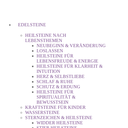
EDELSTEINE
HEILSTEINE NACH
LEBENSTHEMEN
NEUBEGINN & VERÄNDERUNG
LOSLASSEN
HEILSTEINE FÜR
LEBENSFREUDE & ENERGIE
HEILSTEINE FÜR KLARHEIT &
INTUITION
HERZ & SELBSTLIEBE
SCHLAF & RUHE
SCHUTZ & ERDUNG
HEILSTEINE FÜR
SPIRITUALITÄT &
BEWUSSTSEIN
KRAFTSTEINE FÜR KINDER
WASSERSTEINE
STERNZEICHEN & HEILSTEINE
WIDDER HEILSTEINE
STIER HEILSTEINE