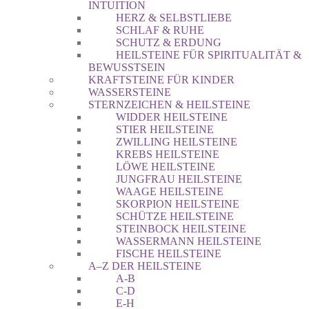
INTUITION
HERZ & SELBSTLIEBE
SCHLAF & RUHE
SCHUTZ & ERDUNG
HEILSTEINE FÜR SPIRITUALITÄT &
BEWUSSTSEIN
KRAFTSTEINE FÜR KINDER
WASSERSTEINE
STERNZEICHEN & HEILSTEINE
WIDDER HEILSTEINE
STIER HEILSTEINE
ZWILLING HEILSTEINE
KREBS HEILSTEINE
LÖWE HEILSTEINE
JUNGFRAU HEILSTEINE
WAAGE HEILSTEINE
SKORPION HEILSTEINE
SCHÜTZE HEILSTEINE
STEINBOCK HEILSTEINE
WASSERMANN HEILSTEINE
FISCHE HEILSTEINE
A–Z DER HEILSTEINE
A-B
C-D
E-H