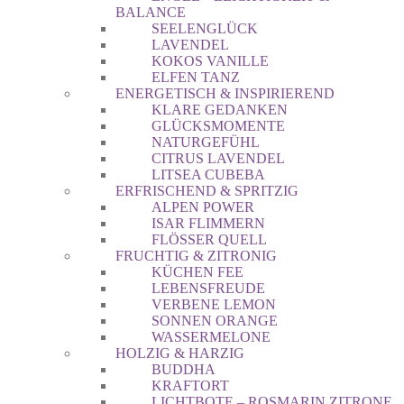
BALANCE
SEELENGLÜCK
LAVENDEL
KOKOS VANILLE
ELFEN TANZ
ENERGETISCH & INSPIRIEREND
KLARE GEDANKEN
GLÜCKSMOMENTE
NATURGEFÜHL
CITRUS LAVENDEL
LITSEA CUBEBA
ERFRISCHEND & SPRITZIG
ALPEN POWER
ISAR FLIMMERN
FLÖSSER QUELL
FRUCHTIG & ZITRONIG
KÜCHEN FEE
LEBENSFREUDE
VERBENE LEMON
SONNEN ORANGE
WASSERMELONE
HOLZIG & HARZIG
BUDDHA
KRAFTORT
LICHTBOTE – ROSMARIN ZITRONE