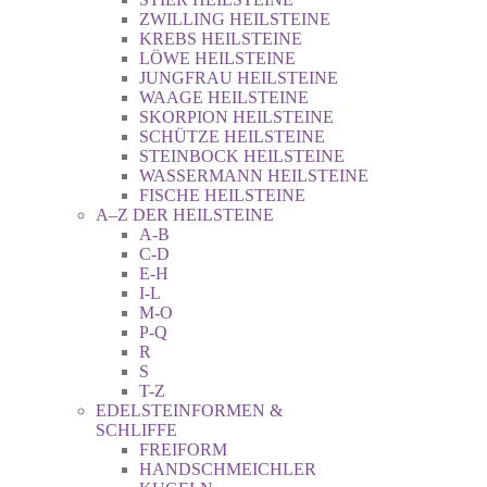
ZWILLING HEILSTEINE
KREBS HEILSTEINE
LÖWE HEILSTEINE
JUNGFRAU HEILSTEINE
WAAGE HEILSTEINE
SKORPION HEILSTEINE
SCHÜTZE HEILSTEINE
STEINBOCK HEILSTEINE
WASSERMANN HEILSTEINE
FISCHE HEILSTEINE
A–Z DER HEILSTEINE
A-B
C-D
E-H
I-L
M-O
P-Q
R
S
T-Z
EDELSTEINFORMEN &
SCHLIFFE
FREIFORM
HANDSCHMEICHLER