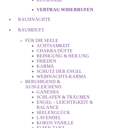
VERTRAG WIDERRUFEN
RAUHNÄCHTE
RAUMDUFT
FÜR DIE SEELE
ACHTSAMKEIT
CHAKRA DÜFTE
REINIGUNG & HEILUNG
FRIEDEN
KARMA
SCHUTZ DER ENGEL
WEIHNACHTS-KARMA
BERUHIGEND &
AUSGLEICHEND
GANESHA
SCHLAFEN & TRÄUMEN
ENGEL – LEICHTIGKEIT &
BALANCE
SEELENGLÜCK
LAVENDEL
KOKOS VANILLE
ELFEN TANZ