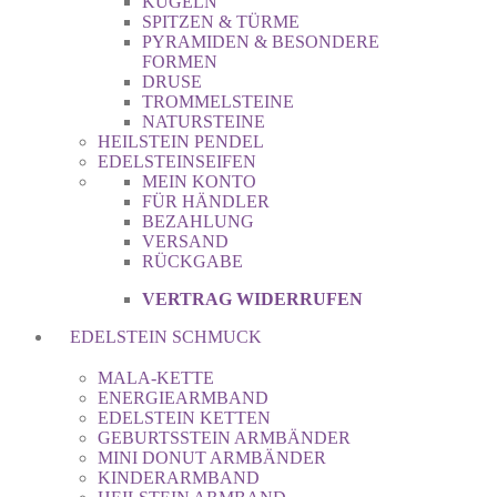
KUGELN
SPITZEN & TÜRME
PYRAMIDEN & BESONDERE
FORMEN
DRUSE
TROMMELSTEINE
NATURSTEINE
HEILSTEIN PENDEL
EDELSTEINSEIFEN
MEIN KONTO
FÜR HÄNDLER
BEZAHLUNG
VERSAND
RÜCKGABE
VERTRAG WIDERRUFEN
EDELSTEIN SCHMUCK
MALA-KETTE
ENERGIEARMBAND
EDELSTEIN KETTEN
GEBURTSSTEIN ARMBÄNDER
MINI DONUT ARMBÄNDER
KINDERARMBAND