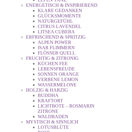
ENERGETISCH & INSPIRIEREND
KLARE GEDANKEN
GLÜCKSMOMENTE
NATURGEFÜHL
CITRUS LAVENDEL
LITSEA CUBEBA
ERFRISCHEND & SPRITZIG
ALPEN POWER
ISAR FLIMMERN
FLÖSSER QUELL
FRUCHTIG & ZITRONIG
KÜCHEN FEE
LEBENSFREUDE
SONNEN ORANGE
VERBENE LEMON
WASSERMELONE
HOLZIG & HARZIG
BUDDHA
KRAFTORT
LICHTBOTE – ROSMARIN
ZITRONE
WALDBADEN
MYSTISCH & SINNLICH
LOTUSBLÜTE