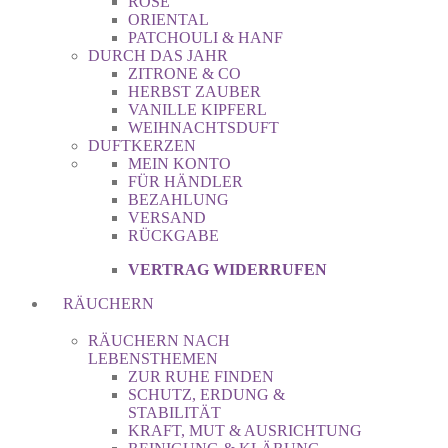
ROSE
ORIENTAL
PATCHOULI & HANF
DURCH DAS JAHR
ZITRONE & CO
HERBST ZAUBER
VANILLE KIPFERL
WEIHNACHTSDUFT
DUFTKERZEN
MEIN KONTO
FÜR HÄNDLER
BEZAHLUNG
VERSAND
RÜCKGABE
VERTRAG WIDERRUFEN
RÄUCHERN
RÄUCHERN NACH
LEBENSTHEMEN
ZUR RUHE FINDEN
SCHUTZ, ERDUNG &
STABILITÄT
KRAFT, MUT & AUSRICHTUNG