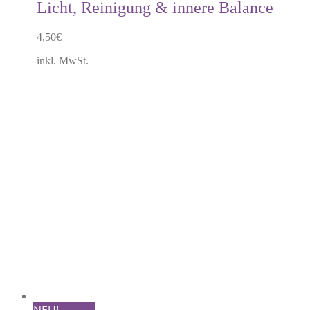
Licht, Reinigung & innere Balance
4,50
€
inkl. MwSt.
NEU!