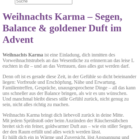
Weihnachts Karma – Segen,
Balance & goldener Duft im
Advent
Weihnachts Karma
ist eine Einladung, dich inmitten des
Vorweihnachtstrubels an das Wesentliche zu erinnern:an das leise L
euchten in dir – und an das Vertrauen, dass alles gut werden darf.
Denn oft ist es gerade diese Zeit, in der Gefühle so dicht beieinander
liegen: Vorfreude und Erschöpfung, Nähe und Erwartung.
Familientreffen, Gespräche, unausgesprochene Dinge – all das kann
uns schneller aus der Balance bringen, als wir es uns wünschen.
Und manchmal bleibt dieses stille Gefühl zurück, nicht genug zu
sein, nicht alles richtig zu machen.
Weihnachts Karma bringt dich liebevoll zurück in deine Mitte.
Mit jedem Sprühstoß oder beim Anzünden der Räucherstäbchen
breitet sich ein feiner, goldwarmer Duft aus – wie ein stiller Segen,
der den Raum erfüllt und alles weich werden lässt.
Er hüllt dich ein in Wärme und Zuversicht, löst Anspannung und