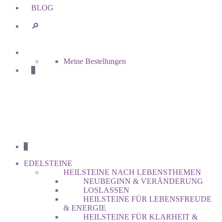
BLOG
🔎︎
Meine Bestellungen
0
0
EDELSTEINE
HEILSTEINE NACH LEBENSTHEMEN
NEUBEGINN & VERÄNDERUNG
LOSLASSEN
HEILSTEINE FÜR LEBENSFREUDE
& ENERGIE
HEILSTEINE FÜR KLARHEIT &