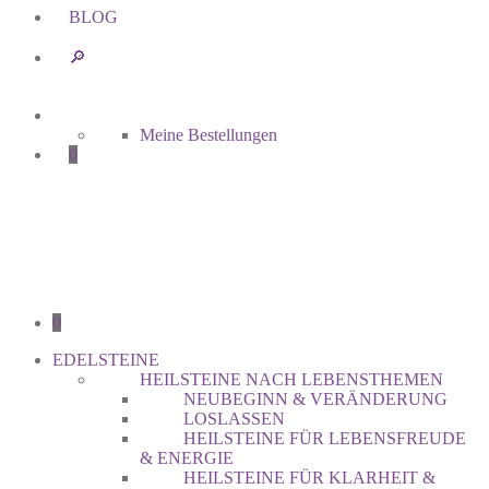
BLOG
🔎︎
Meine Bestellungen
0
0
EDELSTEINE
HEILSTEINE NACH LEBENSTHEMEN
NEUBEGINN & VERÄNDERUNG
LOSLASSEN
HEILSTEINE FÜR LEBENSFREUDE
& ENERGIE
HEILSTEINE FÜR KLARHEIT &