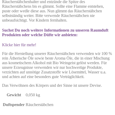
Räucherstäbchenhalter und entzünde die Spitze des
Räucherstäbchens bis es glimmt. Sollte eine Flamme entstehen,
puste oder wedle diese aus. Nun glimmt das Räucherstäbchen
selbstständig weiter. Bitte verwende Räucherstäbchen nie
unbeaufsichtigt. Vor Kindern fernhalten.
Suchst Du noch weitere Informationen zu unseren Raumduft
Produkten oder welche Düfte wir anbieten:
Klicke hier für mehr!
Für die Herstellung unserer Räucherstäbchen verwenden wir 100 %
rein Ätherische Öle sowie beste Aroma Öle, die in einer Mischung
aus kosmetischem Alkohol mit Bio Weingeist gelöst werden. Für
unsere Erzeugnisse verwenden wir nur hochwertige Produkte,
verzichten auf unnötige Zusatzstoffe wie Lösemittel, Wasser u.a.
und achten auf eine besonders gute Verträglichkeit.
Das Verwöhnen des Körpers und der Sinne ist unsere Devise.
Gewicht
0,050 kg
Duftspender
Räucherstäbchen