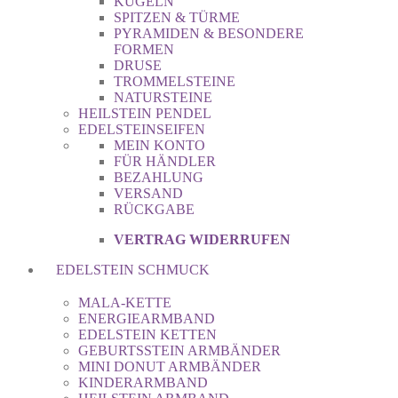
KUGELN
SPITZEN & TÜRME
PYRAMIDEN & BESONDERE
FORMEN
DRUSE
TROMMELSTEINE
NATURSTEINE
HEILSTEIN PENDEL
EDELSTEINSEIFEN
MEIN KONTO
FÜR HÄNDLER
BEZAHLUNG
VERSAND
RÜCKGABE
VERTRAG WIDERRUFEN
EDELSTEIN SCHMUCK
MALA-KETTE
ENERGIEARMBAND
EDELSTEIN KETTEN
GEBURTSSTEIN ARMBÄNDER
MINI DONUT ARMBÄNDER
KINDERARMBAND