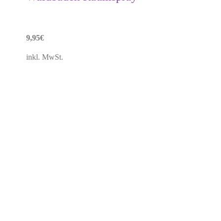
9,95
€
inkl. MwSt.