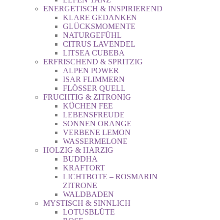
ENERGETISCH & INSPIRIEREND
KLARE GEDANKEN
GLÜCKSMOMENTE
NATURGEFÜHL
CITRUS LAVENDEL
LITSEA CUBEBA
ERFRISCHEND & SPRITZIG
ALPEN POWER
ISAR FLIMMERN
FLÖSSER QUELL
FRUCHTIG & ZITRONIG
KÜCHEN FEE
LEBENSFREUDE
SONNEN ORANGE
VERBENE LEMON
WASSERMELONE
HOLZIG & HARZIG
BUDDHA
KRAFTORT
LICHTBOTE – ROSMARIN
ZITRONE
WALDBADEN
MYSTISCH & SINNLICH
LOTUSBLÜTE