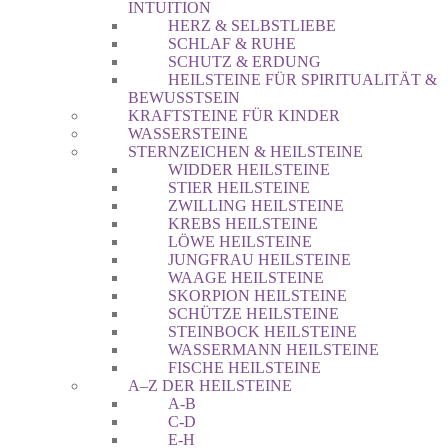
INTUITION
HERZ & SELBSTLIEBE
SCHLAF & RUHE
SCHUTZ & ERDUNG
HEILSTEINE FÜR SPIRITUALITÄT &
BEWUSSTSEIN
KRAFTSTEINE FÜR KINDER
WASSERSTEINE
STERNZEICHEN & HEILSTEINE
WIDDER HEILSTEINE
STIER HEILSTEINE
ZWILLING HEILSTEINE
KREBS HEILSTEINE
LÖWE HEILSTEINE
JUNGFRAU HEILSTEINE
WAAGE HEILSTEINE
SKORPION HEILSTEINE
SCHÜTZE HEILSTEINE
STEINBOCK HEILSTEINE
WASSERMANN HEILSTEINE
FISCHE HEILSTEINE
A–Z DER HEILSTEINE
A-B
C-D
E-H