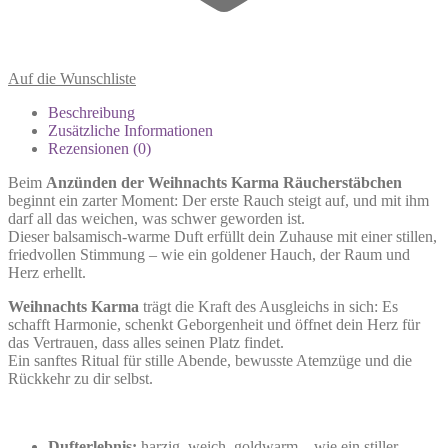
Auf die Wunschliste
Beschreibung
Zusätzliche Informationen
Rezensionen (0)
Beim
Anzünden der Weihnachts Karma Räucherstäbchen
beginnt ein zarter Moment: Der erste Rauch steigt auf, und mit ihm
darf all das weichen, was schwer geworden ist.
Dieser balsamisch-warme Duft erfüllt dein Zuhause mit einer stillen,
friedvollen Stimmung – wie ein goldener Hauch, der Raum und
Herz erhellt.
Weihnachts Karma
trägt die Kraft des Ausgleichs in sich: Es
schafft Harmonie, schenkt Geborgenheit und öffnet dein Herz für
das Vertrauen, dass alles seinen Platz findet.
Ein sanftes Ritual für stille Abende, bewusste Atemzüge und die
Rückkehr zu dir selbst.
Dufterlebnis:
harzig, weich, goldwarm – wie ein stiller