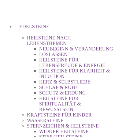
EDELSTEINE
HEILSTEINE NACH
LEBENSTHEMEN
NEUBEGINN & VERÄNDERUNG
LOSLASSEN
HEILSTEINE FÜR
LEBENSFREUDE & ENERGIE
HEILSTEINE FÜR KLARHEIT &
INTUITION
HERZ & SELBSTLIEBE
SCHLAF & RUHE
SCHUTZ & ERDUNG
HEILSTEINE FÜR
SPIRITUALITÄT &
BEWUSSTSEIN
KRAFTSTEINE FÜR KINDER
WASSERSTEINE
STERNZEICHEN & HEILSTEINE
WIDDER HEILSTEINE
STIER HEILSTEINE