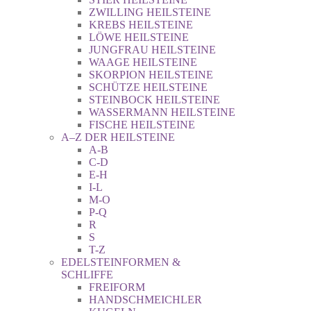
ZWILLING HEILSTEINE
KREBS HEILSTEINE
LÖWE HEILSTEINE
JUNGFRAU HEILSTEINE
WAAGE HEILSTEINE
SKORPION HEILSTEINE
SCHÜTZE HEILSTEINE
STEINBOCK HEILSTEINE
WASSERMANN HEILSTEINE
FISCHE HEILSTEINE
A–Z DER HEILSTEINE
A-B
C-D
E-H
I-L
M-O
P-Q
R
S
T-Z
EDELSTEINFORMEN &
SCHLIFFE
FREIFORM
HANDSCHMEICHLER