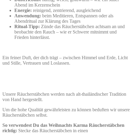
Abend im Kerzenschein
Energie:
reinigend, zentrierend, ausgleichend
Anwendung:
beim Meditieren, Entspannen oder als
Abendritual zur Klärung des Tages
Ritual-Tipp:
Zünde das Räucherstäbchen achtsam an und
beobachte den Rauch – wie er Schwere mitnimmt und
Frieden hinterlässt.
Ein feiner Duft, der dich trägt – zwischen Himmel und Erde, Licht
und Stille, Vertrauen und Loslassen.
Unsere Räucherstäbchen werden nach alt-thailändischer Tradition
von Hand hergestellt.
Um die hohe Qualität gewährleisten zu können beduften wir unsere
Räucherstäbchen selbst.
So verwendest Du das Weihnachts Karma Räucherstäbchen
richtig:
Stecke das Räucherstäbchen in einen