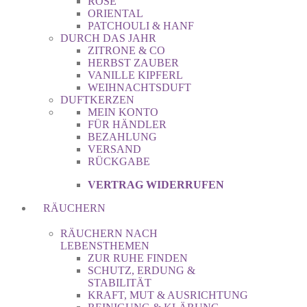
ROSE
ORIENTAL
PATCHOULI & HANF
DURCH DAS JAHR
ZITRONE & CO
HERBST ZAUBER
VANILLE KIPFERL
WEIHNACHTSDUFT
DUFTKERZEN
MEIN KONTO
FÜR HÄNDLER
BEZAHLUNG
VERSAND
RÜCKGABE
VERTRAG WIDERRUFEN
RÄUCHERN
RÄUCHERN NACH
LEBENSTHEMEN
ZUR RUHE FINDEN
SCHUTZ, ERDUNG &
STABILITÄT
KRAFT, MUT & AUSRICHTUNG