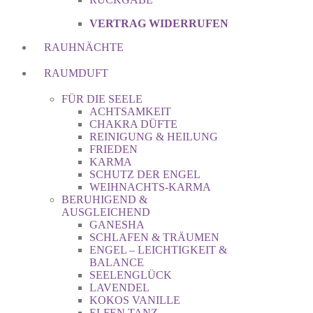
VERTRAG WIDERRUFEN
RAUHNÄCHTE
RAUMDUFT
FÜR DIE SEELE
ACHTSAMKEIT
CHAKRA DÜFTE
REINIGUNG & HEILUNG
FRIEDEN
KARMA
SCHUTZ DER ENGEL
WEIHNACHTS-KARMA
BERUHIGEND &
AUSGLEICHEND
GANESHA
SCHLAFEN & TRÄUMEN
ENGEL – LEICHTIGKEIT &
BALANCE
SEELENGLÜCK
LAVENDEL
KOKOS VANILLE
ELFEN TANZ