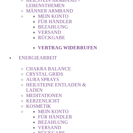
HEILSTEIN ARMBAND –
LEBENSTHEMEN
MÄNNER ARMBAND
MEIN KONTO
FÜR HÄNDLER
BEZAHLUNG
VERSAND
RÜCKGABE
VERTRAG WIDERRUFEN
ENERGIEARBEIT
CHAKRA BALANCE
CRYSTAL GRIDS
AURA SPRAYS
HEILSTEINE ENTLADEN &
LADEN
MEDITATIONEN
KERZENLICHT
KOSMETIK
MEIN KONTO
FÜR HÄNDLER
BEZAHLUNG
VERSAND
RÜCKGABE