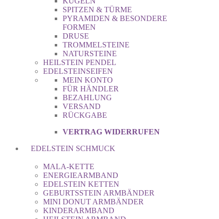
KUGELN
SPITZEN & TÜRME
PYRAMIDEN & BESONDERE
FORMEN
DRUSE
TROMMELSTEINE
NATURSTEINE
HEILSTEIN PENDEL
EDELSTEINSEIFEN
MEIN KONTO
FÜR HÄNDLER
BEZAHLUNG
VERSAND
RÜCKGABE
VERTRAG WIDERRUFEN
EDELSTEIN SCHMUCK
MALA-KETTE
ENERGIEARMBAND
EDELSTEIN KETTEN
GEBURTSSTEIN ARMBÄNDER
MINI DONUT ARMBÄNDER
KINDERARMBAND