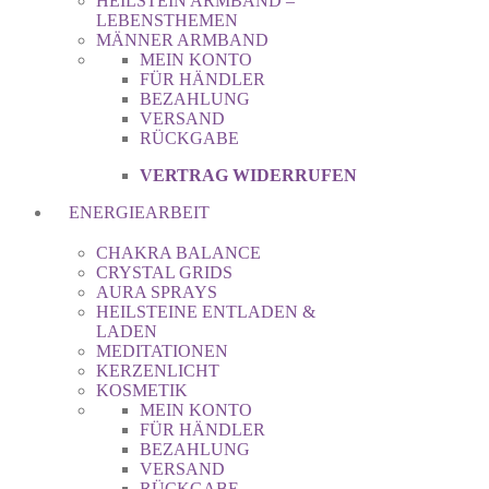
HEILSTEIN ARMBAND –
LEBENSTHEMEN
MÄNNER ARMBAND
MEIN KONTO
FÜR HÄNDLER
BEZAHLUNG
VERSAND
RÜCKGABE
VERTRAG WIDERRUFEN
ENERGIEARBEIT
CHAKRA BALANCE
CRYSTAL GRIDS
AURA SPRAYS
HEILSTEINE ENTLADEN &
LADEN
MEDITATIONEN
KERZENLICHT
KOSMETIK
MEIN KONTO
FÜR HÄNDLER
BEZAHLUNG
VERSAND
RÜCKGABE