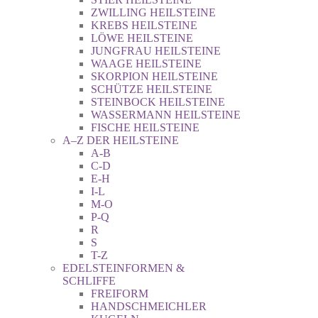
ZWILLING HEILSTEINE
KREBS HEILSTEINE
LÖWE HEILSTEINE
JUNGFRAU HEILSTEINE
WAAGE HEILSTEINE
SKORPION HEILSTEINE
SCHÜTZE HEILSTEINE
STEINBOCK HEILSTEINE
WASSERMANN HEILSTEINE
FISCHE HEILSTEINE
A–Z DER HEILSTEINE
A-B
C-D
E-H
I-L
M-O
P-Q
R
S
T-Z
EDELSTEINFORMEN &
SCHLIFFE
FREIFORM
HANDSCHMEICHLER