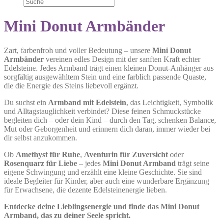
Mini Donut Armbänder
Zart, farbenfroh und voller Bedeutung – unsere
Mini Donut
Armbänder
vereinen edles Design mit der sanften Kraft echter
Edelsteine. Jedes Armband trägt einen kleinen Donut-Anhänger aus
sorgfältig ausgewähltem Stein und eine farblich passende Quaste,
die die Energie des Steins liebevoll ergänzt.
Du suchst ein
Armband mit Edelstein
, das Leichtigkeit, Symbolik
und Alltagstauglichkeit verbindet? Diese feinen Schmuckstücke
begleiten dich – oder dein Kind – durch den Tag, schenken Balance,
Mut oder Geborgenheit und erinnern dich daran, immer wieder bei
dir selbst anzukommen.
Ob
Amethyst für Ruhe
,
Aventurin für Zuversicht
oder
Rosenquarz für Liebe
– jedes
Mini Donut Armband
trägt seine
eigene Schwingung und erzählt eine kleine Geschichte. Sie sind
ideale Begleiter für Kinder, aber auch eine wunderbare Ergänzung
für Erwachsene, die dezente Edelsteinenergie lieben.
Entdecke deine Lieblingsenergie und finde das Mini Donut
Armband, das zu deiner Seele spricht.