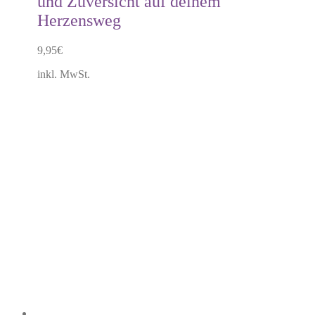
und Zuversicht auf deinem
Herzensweg
9,95
€
inkl. MwSt.