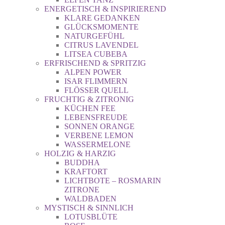
ENERGETISCH & INSPIRIEREND
KLARE GEDANKEN
GLÜCKSMOMENTE
NATURGEFÜHL
CITRUS LAVENDEL
LITSEA CUBEBA
ERFRISCHEND & SPRITZIG
ALPEN POWER
ISAR FLIMMERN
FLÖSSER QUELL
FRUCHTIG & ZITRONIG
KÜCHEN FEE
LEBENSFREUDE
SONNEN ORANGE
VERBENE LEMON
WASSERMELONE
HOLZIG & HARZIG
BUDDHA
KRAFTORT
LICHTBOTE – ROSMARIN
ZITRONE
WALDBADEN
MYSTISCH & SINNLICH
LOTUSBLÜTE