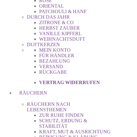
ROSE
ORIENTAL
PATCHOULI & HANF
DURCH DAS JAHR
ZITRONE & CO
HERBST ZAUBER
VANILLE KIPFERL
WEIHNACHTSDUFT
DUFTKERZEN
MEIN KONTO
FÜR HÄNDLER
BEZAHLUNG
VERSAND
RÜCKGABE
VERTRAG WIDERRUFEN
RÄUCHERN
RÄUCHERN NACH
LEBENSTHEMEN
ZUR RUHE FINDEN
SCHUTZ, ERDUNG &
STABILITÄT
KRAFT, MUT & AUSRICHTUNG