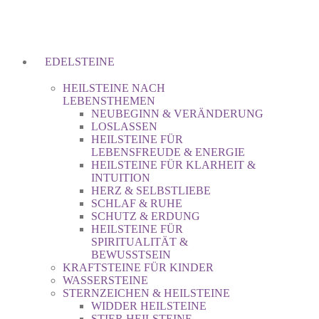
EDELSTEINE
HEILSTEINE NACH
LEBENSTHEMEN
NEUBEGINN & VERÄNDERUNG
LOSLASSEN
HEILSTEINE FÜR
LEBENSFREUDE & ENERGIE
HEILSTEINE FÜR KLARHEIT &
INTUITION
HERZ & SELBSTLIEBE
SCHLAF & RUHE
SCHUTZ & ERDUNG
HEILSTEINE FÜR
SPIRITUALITÄT &
BEWUSSTSEIN
KRAFTSTEINE FÜR KINDER
WASSERSTEINE
STERNZEICHEN & HEILSTEINE
WIDDER HEILSTEINE
STIER HEILSTEINE