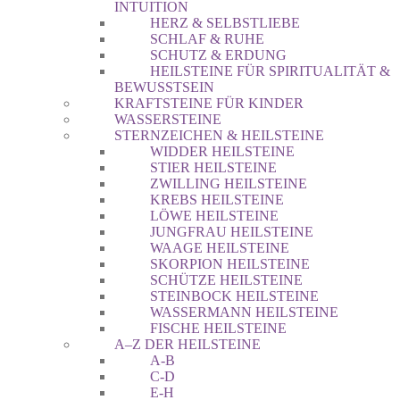
INTUITION
HERZ & SELBSTLIEBE
SCHLAF & RUHE
SCHUTZ & ERDUNG
HEILSTEINE FÜR SPIRITUALITÄT &
BEWUSSTSEIN
KRAFTSTEINE FÜR KINDER
WASSERSTEINE
STERNZEICHEN & HEILSTEINE
WIDDER HEILSTEINE
STIER HEILSTEINE
ZWILLING HEILSTEINE
KREBS HEILSTEINE
LÖWE HEILSTEINE
JUNGFRAU HEILSTEINE
WAAGE HEILSTEINE
SKORPION HEILSTEINE
SCHÜTZE HEILSTEINE
STEINBOCK HEILSTEINE
WASSERMANN HEILSTEINE
FISCHE HEILSTEINE
A–Z DER HEILSTEINE
A-B
C-D
E-H