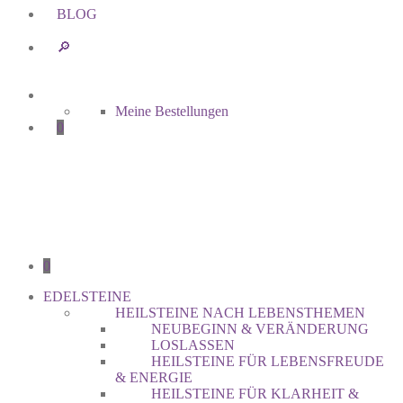
BLOG
🔎︎
Meine Bestellungen
0
0
EDELSTEINE
HEILSTEINE NACH LEBENSTHEMEN
NEUBEGINN & VERÄNDERUNG
LOSLASSEN
HEILSTEINE FÜR LEBENSFREUDE
& ENERGIE
HEILSTEINE FÜR KLARHEIT &