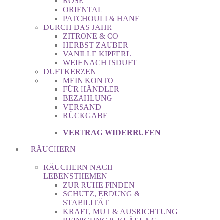
ROSE
ORIENTAL
PATCHOULI & HANF
DURCH DAS JAHR
ZITRONE & CO
HERBST ZAUBER
VANILLE KIPFERL
WEIHNACHTSDUFT
DUFTKERZEN
MEIN KONTO
FÜR HÄNDLER
BEZAHLUNG
VERSAND
RÜCKGABE
VERTRAG WIDERRUFEN
RÄUCHERN
RÄUCHERN NACH
LEBENSTHEMEN
ZUR RUHE FINDEN
SCHUTZ, ERDUNG &
STABILITÄT
KRAFT, MUT & AUSRICHTUNG