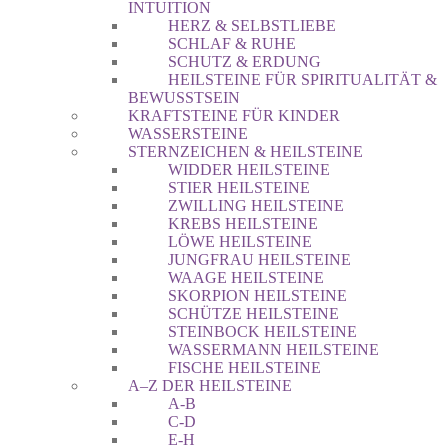
INTUITION
HERZ & SELBSTLIEBE
SCHLAF & RUHE
SCHUTZ & ERDUNG
HEILSTEINE FÜR SPIRITUALITÄT &
BEWUSSTSEIN
KRAFTSTEINE FÜR KINDER
WASSERSTEINE
STERNZEICHEN & HEILSTEINE
WIDDER HEILSTEINE
STIER HEILSTEINE
ZWILLING HEILSTEINE
KREBS HEILSTEINE
LÖWE HEILSTEINE
JUNGFRAU HEILSTEINE
WAAGE HEILSTEINE
SKORPION HEILSTEINE
SCHÜTZE HEILSTEINE
STEINBOCK HEILSTEINE
WASSERMANN HEILSTEINE
FISCHE HEILSTEINE
A–Z DER HEILSTEINE
A-B
C-D
E-H