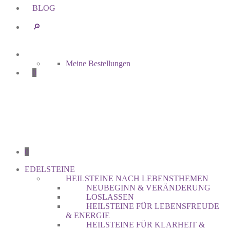
BLOG
🔎︎
Meine Bestellungen
0
0
EDELSTEINE
HEILSTEINE NACH LEBENSTHEMEN
NEUBEGINN & VERÄNDERUNG
LOSLASSEN
HEILSTEINE FÜR LEBENSFREUDE
& ENERGIE
HEILSTEINE FÜR KLARHEIT &