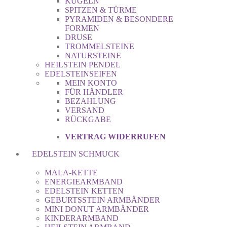
KUGELN
SPITZEN & TÜRME
PYRAMIDEN & BESONDERE
FORMEN
DRUSE
TROMMELSTEINE
NATURSTEINE
HEILSTEIN PENDEL
EDELSTEINSEIFEN
MEIN KONTO
FÜR HÄNDLER
BEZAHLUNG
VERSAND
RÜCKGABE
VERTRAG WIDERRUFEN
EDELSTEIN SCHMUCK
MALA-KETTE
ENERGIEARMBAND
EDELSTEIN KETTEN
GEBURTSSTEIN ARMBÄNDER
MINI DONUT ARMBÄNDER
KINDERARMBAND