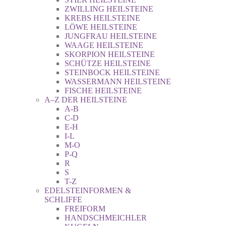
ZWILLING HEILSTEINE
KREBS HEILSTEINE
LÖWE HEILSTEINE
JUNGFRAU HEILSTEINE
WAAGE HEILSTEINE
SKORPION HEILSTEINE
SCHÜTZE HEILSTEINE
STEINBOCK HEILSTEINE
WASSERMANN HEILSTEINE
FISCHE HEILSTEINE
A–Z DER HEILSTEINE
A-B
C-D
E-H
I-L
M-O
P-Q
R
S
T-Z
EDELSTEINFORMEN &
SCHLIFFE
FREIFORM
HANDSCHMEICHLER