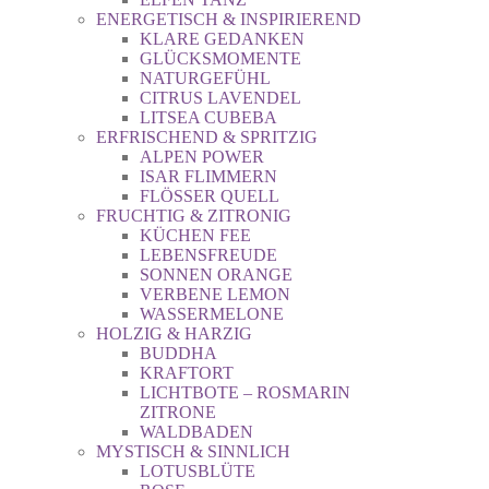
ENERGETISCH & INSPIRIEREND
KLARE GEDANKEN
GLÜCKSMOMENTE
NATURGEFÜHL
CITRUS LAVENDEL
LITSEA CUBEBA
ERFRISCHEND & SPRITZIG
ALPEN POWER
ISAR FLIMMERN
FLÖSSER QUELL
FRUCHTIG & ZITRONIG
KÜCHEN FEE
LEBENSFREUDE
SONNEN ORANGE
VERBENE LEMON
WASSERMELONE
HOLZIG & HARZIG
BUDDHA
KRAFTORT
LICHTBOTE – ROSMARIN
ZITRONE
WALDBADEN
MYSTISCH & SINNLICH
LOTUSBLÜTE