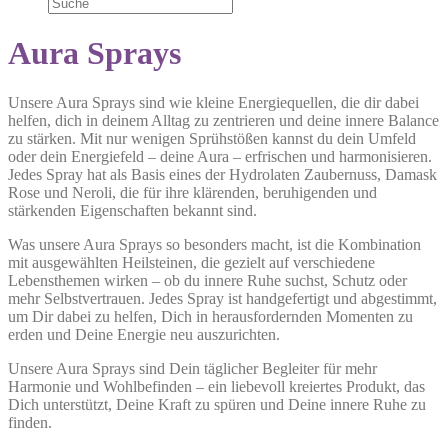
Aura Sprays
Unsere Aura Sprays sind wie kleine Energiequellen, die dir dabei
helfen, dich in deinem Alltag zu zentrieren und deine innere Balance
zu stärken. Mit nur wenigen Sprühstößen kannst du dein Umfeld
oder dein Energiefeld – deine Aura – erfrischen und harmonisieren.
Jedes Spray hat als Basis eines der Hydrolaten Zaubernuss, Damask
Rose und Neroli, die für ihre klärenden, beruhigenden und
stärkenden Eigenschaften bekannt sind.
Was unsere Aura Sprays so besonders macht, ist die Kombination
mit ausgewählten Heilsteinen, die gezielt auf verschiedene
Lebensthemen wirken – ob du innere Ruhe suchst, Schutz oder
mehr Selbstvertrauen. Jedes Spray ist handgefertigt und abgestimmt,
um Dir dabei zu helfen, Dich in herausfordernden Momenten zu
erden und Deine Energie neu auszurichten.
Unsere Aura Sprays sind Dein täglicher Begleiter für mehr
Harmonie und Wohlbefinden – ein liebevoll kreiertes Produkt, das
Dich unterstützt, Deine Kraft zu spüren und Deine innere Ruhe zu
finden.