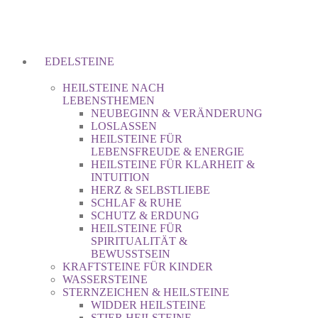
EDELSTEINE
HEILSTEINE NACH
LEBENSTHEMEN
NEUBEGINN & VERÄNDERUNG
LOSLASSEN
HEILSTEINE FÜR
LEBENSFREUDE & ENERGIE
HEILSTEINE FÜR KLARHEIT &
INTUITION
HERZ & SELBSTLIEBE
SCHLAF & RUHE
SCHUTZ & ERDUNG
HEILSTEINE FÜR
SPIRITUALITÄT &
BEWUSSTSEIN
KRAFTSTEINE FÜR KINDER
WASSERSTEINE
STERNZEICHEN & HEILSTEINE
WIDDER HEILSTEINE
STIER HEILSTEINE