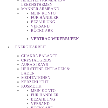
HEILSTEIN ARMBAND –
LEBENSTHEMEN
MÄNNER ARMBAND
MEIN KONTO
FÜR HÄNDLER
BEZAHLUNG
VERSAND
RÜCKGABE
VERTRAG WIDERRUFEN
ENERGIEARBEIT
CHAKRA BALANCE
CRYSTAL GRIDS
AURA SPRAYS
HEILSTEINE ENTLADEN &
LADEN
MEDITATIONEN
KERZENLICHT
KOSMETIK
MEIN KONTO
FÜR HÄNDLER
BEZAHLUNG
VERSAND
RÜCKGABE