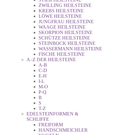
ZWILLING HEILSTEINE
KREBS HEILSTEINE
LÖWE HEILSTEINE
JUNGFRAU HEILSTEINE
WAAGE HEILSTEINE
SKORPION HEILSTEINE
SCHÜTZE HEILSTEINE
STEINBOCK HEILSTEINE
WASSERMANN HEILSTEINE
FISCHE HEILSTEINE
A–Z DER HEILSTEINE
A-B
C-D
E-H
I-L
M-O
P-Q
R
S
T-Z
EDELSTEINFORMEN &
SCHLIFFE
FREIFORM
HANDSCHMEICHLER