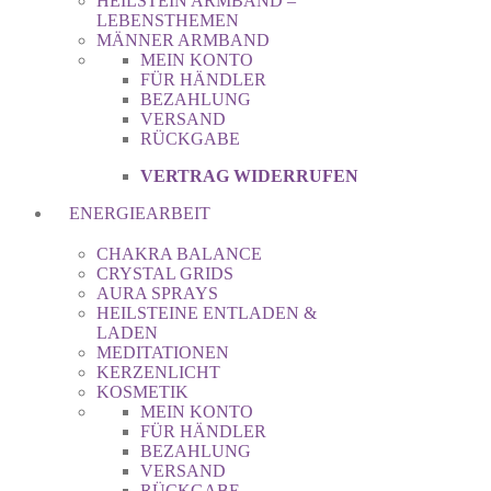
HEILSTEIN ARMBAND –
LEBENSTHEMEN
MÄNNER ARMBAND
MEIN KONTO
FÜR HÄNDLER
BEZAHLUNG
VERSAND
RÜCKGABE
VERTRAG WIDERRUFEN
ENERGIEARBEIT
CHAKRA BALANCE
CRYSTAL GRIDS
AURA SPRAYS
HEILSTEINE ENTLADEN &
LADEN
MEDITATIONEN
KERZENLICHT
KOSMETIK
MEIN KONTO
FÜR HÄNDLER
BEZAHLUNG
VERSAND
RÜCKGABE