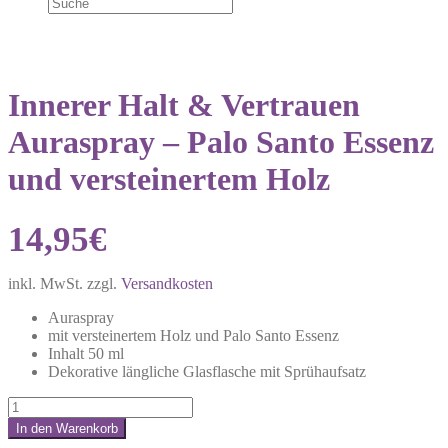
Innerer Halt & Vertrauen
Auraspray – Palo Santo Essenz
und versteinertem Holz
14,95
€
inkl. MwSt.
zzgl.
Versandkosten
Auraspray
mit versteinertem Holz und Palo Santo Essenz
Inhalt 50 ml
Dekorative längliche Glasflasche mit Sprühaufsatz
Innerer
Halt
In den Warenkorb
&