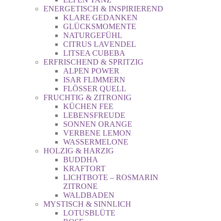
ENERGETISCH & INSPIRIEREND
KLARE GEDANKEN
GLÜCKSMOMENTE
NATURGEFÜHL
CITRUS LAVENDEL
LITSEA CUBEBA
ERFRISCHEND & SPRITZIG
ALPEN POWER
ISAR FLIMMERN
FLÖSSER QUELL
FRUCHTIG & ZITRONIG
KÜCHEN FEE
LEBENSFREUDE
SONNEN ORANGE
VERBENE LEMON
WASSERMELONE
HOLZIG & HARZIG
BUDDHA
KRAFTORT
LICHTBOTE – ROSMARIN
ZITRONE
WALDBADEN
MYSTISCH & SINNLICH
LOTUSBLÜTE