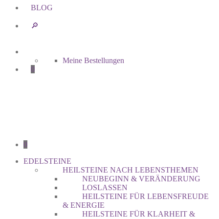
BLOG
🔎︎
Meine Bestellungen
0
0
EDELSTEINE
HEILSTEINE NACH LEBENSTHEMEN
NEUBEGINN & VERÄNDERUNG
LOSLASSEN
HEILSTEINE FÜR LEBENSFREUDE
& ENERGIE
HEILSTEINE FÜR KLARHEIT &