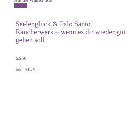
Auf die Wunschliste
Details
Seelenglück & Palo Santo
Räucherwerk – wenn es dir wieder gut
gehen soll
6,95
€
inkl. MwSt.