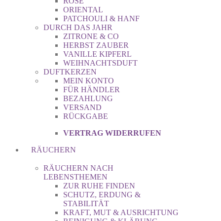
ROSE
ORIENTAL
PATCHOULI & HANF
DURCH DAS JAHR
ZITRONE & CO
HERBST ZAUBER
VANILLE KIPFERL
WEIHNACHTSDUFT
DUFTKERZEN
MEIN KONTO
FÜR HÄNDLER
BEZAHLUNG
VERSAND
RÜCKGABE
VERTRAG WIDERRUFEN
RÄUCHERN
RÄUCHERN NACH
LEBENSTHEMEN
ZUR RUHE FINDEN
SCHUTZ, ERDUNG &
STABILITÄT
KRAFT, MUT & AUSRICHTUNG