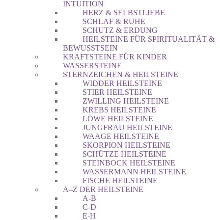
INTUITION
HERZ & SELBSTLIEBE
SCHLAF & RUHE
SCHUTZ & ERDUNG
HEILSTEINE FÜR SPIRITUALITÄT &
BEWUSSTSEIN
KRAFTSTEINE FÜR KINDER
WASSERSTEINE
STERNZEICHEN & HEILSTEINE
WIDDER HEILSTEINE
STIER HEILSTEINE
ZWILLING HEILSTEINE
KREBS HEILSTEINE
LÖWE HEILSTEINE
JUNGFRAU HEILSTEINE
WAAGE HEILSTEINE
SKORPION HEILSTEINE
SCHÜTZE HEILSTEINE
STEINBOCK HEILSTEINE
WASSERMANN HEILSTEINE
FISCHE HEILSTEINE
A–Z DER HEILSTEINE
A-B
C-D
E-H