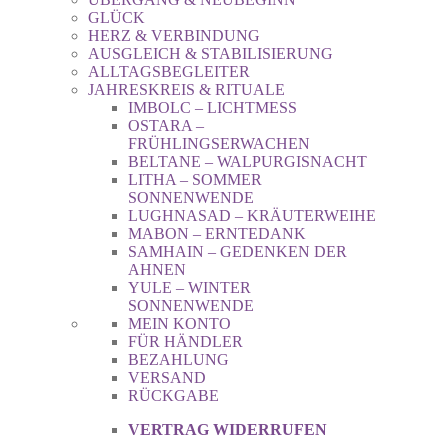
GLÜCK
HERZ & VERBINDUNG
AUSGLEICH & STABILISIERUNG
ALLTAGSBEGLEITER
JAHRESKREIS & RITUALE
IMBOLC – LICHTMESS
OSTARA –
FRÜHLINGSERWACHEN
BELTANE – WALPURGISNACHT
LITHA – SOMMER
SONNENWENDE
LUGHNASAD – KRÄUTERWEIHE
MABON – ERNTEDANK
SAMHAIN – GEDENKEN DER
AHNEN
YULE – WINTER
SONNENWENDE
MEIN KONTO
FÜR HÄNDLER
BEZAHLUNG
VERSAND
RÜCKGABE
VERTRAG WIDERRUFEN