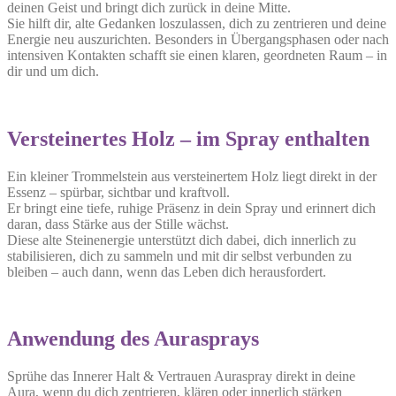
deinen Geist und bringt dich zurück in deine Mitte.
Sie hilft dir, alte Gedanken loszulassen, dich zu zentrieren und deine
Energie neu auszurichten. Besonders in Übergangsphasen oder nach
intensiven Kontakten schafft sie einen klaren, geordneten Raum – in
dir und um dich.
Versteinertes Holz – im Spray enthalten
Ein kleiner Trommelstein aus versteinertem Holz liegt direkt in der
Essenz – spürbar, sichtbar und kraftvoll.
Er bringt eine tiefe, ruhige Präsenz in dein Spray und erinnert dich
daran, dass Stärke aus der Stille wächst.
Diese alte Steinenergie unterstützt dich dabei, dich innerlich zu
stabilisieren, dich zu sammeln und mit dir selbst verbunden zu
bleiben – auch dann, wenn das Leben dich herausfordert.
Anwendung des Aurasprays
Sprühe das Innerer Halt & Vertrauen Auraspray direkt in deine
Aura, wenn du dich zentrieren, klären oder innerlich stärken