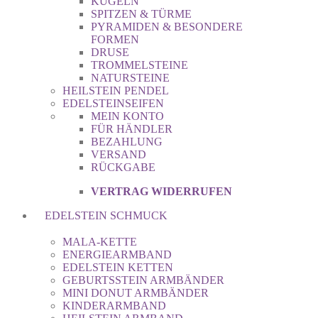
KUGELN
SPITZEN & TÜRME
PYRAMIDEN & BESONDERE
FORMEN
DRUSE
TROMMELSTEINE
NATURSTEINE
HEILSTEIN PENDEL
EDELSTEINSEIFEN
MEIN KONTO
FÜR HÄNDLER
BEZAHLUNG
VERSAND
RÜCKGABE
VERTRAG WIDERRUFEN
EDELSTEIN SCHMUCK
MALA-KETTE
ENERGIEARMBAND
EDELSTEIN KETTEN
GEBURTSSTEIN ARMBÄNDER
MINI DONUT ARMBÄNDER
KINDERARMBAND