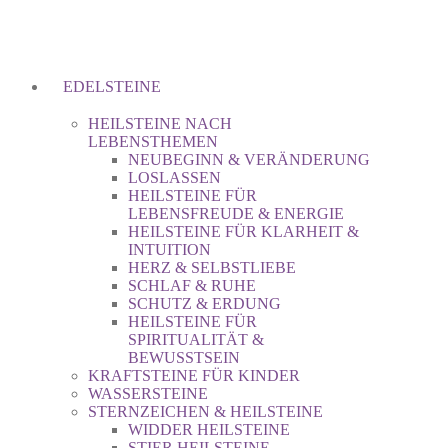
EDELSTEINE
HEILSTEINE NACH
LEBENSTHEMEN
NEUBEGINN & VERÄNDERUNG
LOSLASSEN
HEILSTEINE FÜR
LEBENSFREUDE & ENERGIE
HEILSTEINE FÜR KLARHEIT &
INTUITION
HERZ & SELBSTLIEBE
SCHLAF & RUHE
SCHUTZ & ERDUNG
HEILSTEINE FÜR
SPIRITUALITÄT &
BEWUSSTSEIN
KRAFTSTEINE FÜR KINDER
WASSERSTEINE
STERNZEICHEN & HEILSTEINE
WIDDER HEILSTEINE
STIER HEILSTEINE