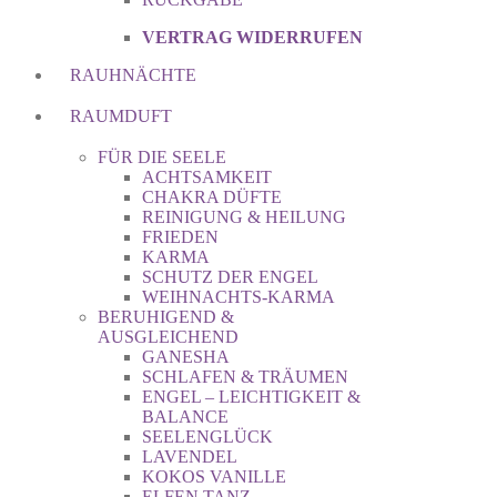
VERTRAG WIDERRUFEN
RAUHNÄCHTE
RAUMDUFT
FÜR DIE SEELE
ACHTSAMKEIT
CHAKRA DÜFTE
REINIGUNG & HEILUNG
FRIEDEN
KARMA
SCHUTZ DER ENGEL
WEIHNACHTS-KARMA
BERUHIGEND &
AUSGLEICHEND
GANESHA
SCHLAFEN & TRÄUMEN
ENGEL – LEICHTIGKEIT &
BALANCE
SEELENGLÜCK
LAVENDEL
KOKOS VANILLE
ELFEN TANZ