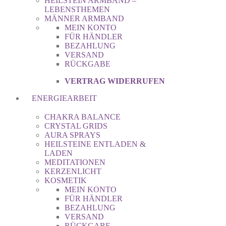
HEILSTEIN ARMBAND –
LEBENSTHEMEN
MÄNNER ARMBAND
MEIN KONTO
FÜR HÄNDLER
BEZAHLUNG
VERSAND
RÜCKGABE
VERTRAG WIDERRUFEN
ENERGIEARBEIT
CHAKRA BALANCE
CRYSTAL GRIDS
AURA SPRAYS
HEILSTEINE ENTLADEN &
LADEN
MEDITATIONEN
KERZENLICHT
KOSMETIK
MEIN KONTO
FÜR HÄNDLER
BEZAHLUNG
VERSAND
RÜCKGABE