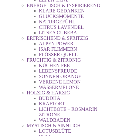
ENERGETISCH & INSPIRIEREND
KLARE GEDANKEN
GLÜCKSMOMENTE
NATURGEFÜHL
CITRUS LAVENDEL
LITSEA CUBEBA
ERFRISCHEND & SPRITZIG
ALPEN POWER
ISAR FLIMMERN
FLÖSSER QUELL
FRUCHTIG & ZITRONIG
KÜCHEN FEE
LEBENSFREUDE
SONNEN ORANGE
VERBENE LEMON
WASSERMELONE
HOLZIG & HARZIG
BUDDHA
KRAFTORT
LICHTBOTE – ROSMARIN
ZITRONE
WALDBADEN
MYSTISCH & SINNLICH
LOTUSBLÜTE