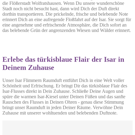
die Flößerstadt Wolfratshausen. Wenn Du unsere wunderschöne
Stadt noch nicht besucht hast, dann wird Dich der Duft direkt
dorthin transportieren. Die prickelnde, frische und belebende Note
erinnert Dich an eine aufregende Floßfahrt auf der Isar. Sie sorgt für
eine angenehme und erfrischende Atmosphäre, die Dich sofort an
das belebende Grün der angrenzenden Wiesen und Wälder erinnert.
Erlebe das türkisblaue Flair der Isar in
Deinem Zuhause
Unser Isar Flimmern Raumduft entführt Dich in eine Welt voller
Schönheit und Erfrischung. Er bringt Dir das türkisblaue Flair des
Isar-Flusses direkt in Dein Zuhause. Schließe Deine Augen und
spüre die warmen Isar-Kiesel unter Deinen Füßen und das sanfte
Rauschen des Flusses in Deinen Ohren - genau diese Stimmung
bringt unser Raumduft in jeden Deiner Räume. Verwöhne Dein
Zuhause mit unserer wohltuenden und belebenden Duftnote.