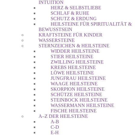
INTUITION
HERZ & SELBSTLIEBE
SCHLAF & RUHE
SCHUTZ & ERDUNG
HEILSTEINE FÜR SPIRITUALITÄT &
BEWUSSTSEIN
KRAFTSTEINE FÜR KINDER
WASSERSTEINE
STERNZEICHEN & HEILSTEINE
WIDDER HEILSTEINE
STIER HEILSTEINE
ZWILLING HEILSTEINE
KREBS HEILSTEINE
LÖWE HEILSTEINE
JUNGFRAU HEILSTEINE
WAAGE HEILSTEINE
SKORPION HEILSTEINE
SCHÜTZE HEILSTEINE
STEINBOCK HEILSTEINE
WASSERMANN HEILSTEINE
FISCHE HEILSTEINE
A–Z DER HEILSTEINE
A-B
C-D
E-H