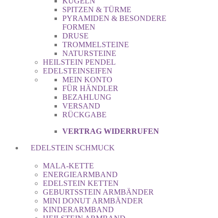
KUGELN
SPITZEN & TÜRME
PYRAMIDEN & BESONDERE
FORMEN
DRUSE
TROMMELSTEINE
NATURSTEINE
HEILSTEIN PENDEL
EDELSTEINSEIFEN
MEIN KONTO
FÜR HÄNDLER
BEZAHLUNG
VERSAND
RÜCKGABE
VERTRAG WIDERRUFEN
EDELSTEIN SCHMUCK
MALA-KETTE
ENERGIEARMBAND
EDELSTEIN KETTEN
GEBURTSSTEIN ARMBÄNDER
MINI DONUT ARMBÄNDER
KINDERARMBAND