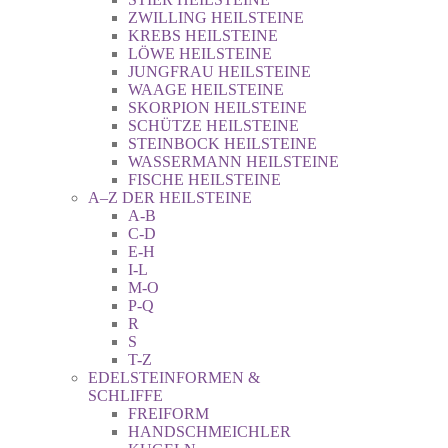
ZWILLING HEILSTEINE
KREBS HEILSTEINE
LÖWE HEILSTEINE
JUNGFRAU HEILSTEINE
WAAGE HEILSTEINE
SKORPION HEILSTEINE
SCHÜTZE HEILSTEINE
STEINBOCK HEILSTEINE
WASSERMANN HEILSTEINE
FISCHE HEILSTEINE
A–Z DER HEILSTEINE
A-B
C-D
E-H
I-L
M-O
P-Q
R
S
T-Z
EDELSTEINFORMEN &
SCHLIFFE
FREIFORM
HANDSCHMEICHLER