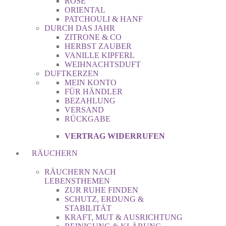
ROSE
ORIENTAL
PATCHOULI & HANF
DURCH DAS JAHR
ZITRONE & CO
HERBST ZAUBER
VANILLE KIPFERL
WEIHNACHTSDUFT
DUFTKERZEN
MEIN KONTO
FÜR HÄNDLER
BEZAHLUNG
VERSAND
RÜCKGABE
VERTRAG WIDERRUFEN
RÄUCHERN
RÄUCHERN NACH
LEBENSTHEMEN
ZUR RUHE FINDEN
SCHUTZ, ERDUNG &
STABILITÄT
KRAFT, MUT & AUSRICHTUNG