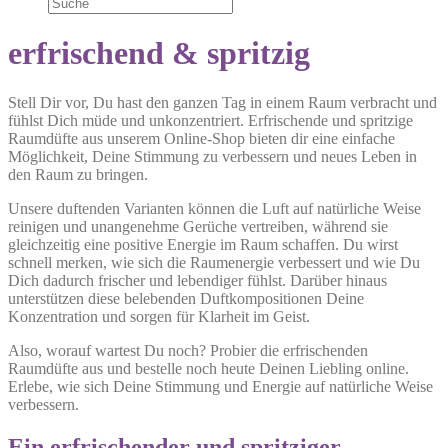
erfrischend & spritzig
Stell Dir vor, Du hast den ganzen Tag in einem Raum verbracht und
fühlst Dich müde und unkonzentriert. Erfrischende und spritzige
Raumdüfte aus unserem Online-Shop bieten dir eine einfache
Möglichkeit, Deine Stimmung zu verbessern und neues Leben in
den Raum zu bringen.
Unsere duftenden Varianten können die Luft auf natürliche Weise
reinigen und unangenehme Gerüche vertreiben, während sie
gleichzeitig eine positive Energie im Raum schaffen. Du wirst
schnell merken, wie sich die Raumenergie verbessert und wie Du
Dich dadurch frischer und lebendiger fühlst. Darüber hinaus
unterstützen diese belebenden Duftkompositionen Deine
Konzentration und sorgen für Klarheit im Geist.
Also, worauf wartest Du noch? Probier die erfrischenden
Raumdüfte aus und bestelle noch heute Deinen Liebling online.
Erlebe, wie sich Deine Stimmung und Energie auf natürliche Weise
verbessern.
Ein erfrischender und spritziger