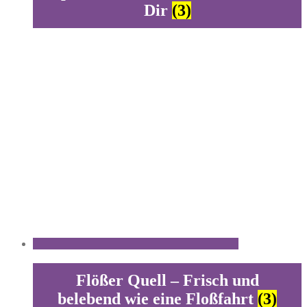
Dir
(3)
Flößer Quell – Frisch und
belebend wie eine Floßfahrt
(3)