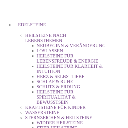
EDELSTEINE
HEILSTEINE NACH
LEBENSTHEMEN
NEUBEGINN & VERÄNDERUNG
LOSLASSEN
HEILSTEINE FÜR
LEBENSFREUDE & ENERGIE
HEILSTEINE FÜR KLARHEIT &
INTUITION
HERZ & SELBSTLIEBE
SCHLAF & RUHE
SCHUTZ & ERDUNG
HEILSTEINE FÜR
SPIRITUALITÄT &
BEWUSSTSEIN
KRAFTSTEINE FÜR KINDER
WASSERSTEINE
STERNZEICHEN & HEILSTEINE
WIDDER HEILSTEINE
STIER HEILSTEINE