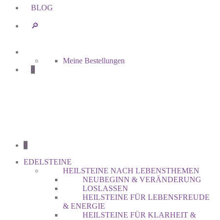
BLOG
🔎︎
Meine Bestellungen
0
0
EDELSTEINE
HEILSTEINE NACH LEBENSTHEMEN
NEUBEGINN & VERÄNDERUNG
LOSLASSEN
HEILSTEINE FÜR LEBENSFREUDE
& ENERGIE
HEILSTEINE FÜR KLARHEIT &