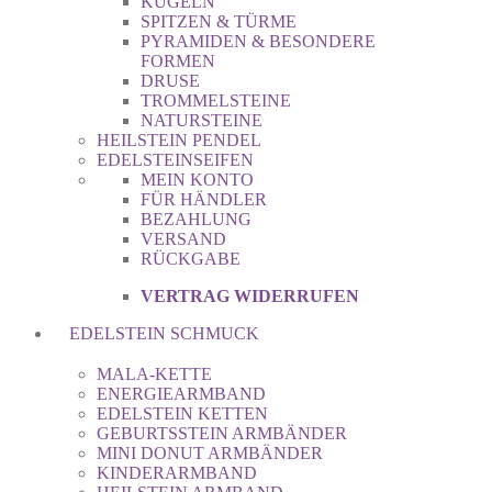
KUGELN
SPITZEN & TÜRME
PYRAMIDEN & BESONDERE
FORMEN
DRUSE
TROMMELSTEINE
NATURSTEINE
HEILSTEIN PENDEL
EDELSTEINSEIFEN
MEIN KONTO
FÜR HÄNDLER
BEZAHLUNG
VERSAND
RÜCKGABE
VERTRAG WIDERRUFEN
EDELSTEIN SCHMUCK
MALA-KETTE
ENERGIEARMBAND
EDELSTEIN KETTEN
GEBURTSSTEIN ARMBÄNDER
MINI DONUT ARMBÄNDER
KINDERARMBAND