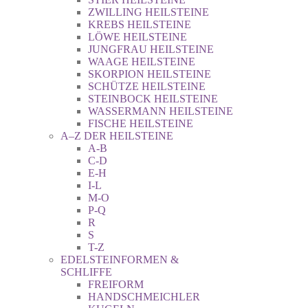
ZWILLING HEILSTEINE
KREBS HEILSTEINE
LÖWE HEILSTEINE
JUNGFRAU HEILSTEINE
WAAGE HEILSTEINE
SKORPION HEILSTEINE
SCHÜTZE HEILSTEINE
STEINBOCK HEILSTEINE
WASSERMANN HEILSTEINE
FISCHE HEILSTEINE
A–Z DER HEILSTEINE
A-B
C-D
E-H
I-L
M-O
P-Q
R
S
T-Z
EDELSTEINFORMEN &
SCHLIFFE
FREIFORM
HANDSCHMEICHLER