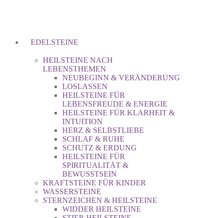
EDELSTEINE
HEILSTEINE NACH
LEBENSTHEMEN
NEUBEGINN & VERÄNDERUNG
LOSLASSEN
HEILSTEINE FÜR
LEBENSFREUDE & ENERGIE
HEILSTEINE FÜR KLARHEIT &
INTUITION
HERZ & SELBSTLIEBE
SCHLAF & RUHE
SCHUTZ & ERDUNG
HEILSTEINE FÜR
SPIRITUALITÄT &
BEWUSSTSEIN
KRAFTSTEINE FÜR KINDER
WASSERSTEINE
STERNZEICHEN & HEILSTEINE
WIDDER HEILSTEINE
STIER HEILSTEINE