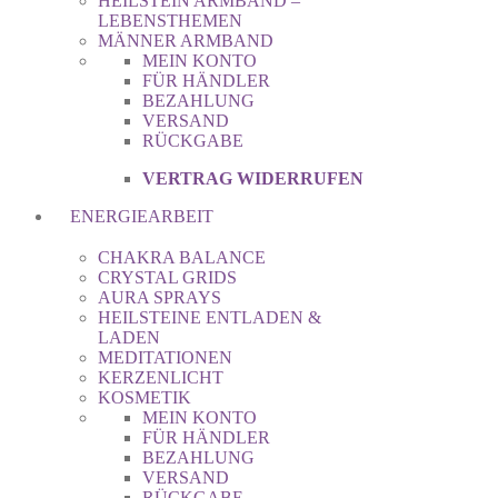
HEILSTEIN ARMBAND –
LEBENSTHEMEN
MÄNNER ARMBAND
MEIN KONTO
FÜR HÄNDLER
BEZAHLUNG
VERSAND
RÜCKGABE
VERTRAG WIDERRUFEN
ENERGIEARBEIT
CHAKRA BALANCE
CRYSTAL GRIDS
AURA SPRAYS
HEILSTEINE ENTLADEN &
LADEN
MEDITATIONEN
KERZENLICHT
KOSMETIK
MEIN KONTO
FÜR HÄNDLER
BEZAHLUNG
VERSAND
RÜCKGABE