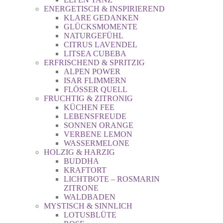
ENERGETISCH & INSPIRIEREND
KLARE GEDANKEN
GLÜCKSMOMENTE
NATURGEFÜHL
CITRUS LAVENDEL
LITSEA CUBEBA
ERFRISCHEND & SPRITZIG
ALPEN POWER
ISAR FLIMMERN
FLÖSSER QUELL
FRUCHTIG & ZITRONIG
KÜCHEN FEE
LEBENSFREUDE
SONNEN ORANGE
VERBENE LEMON
WASSERMELONE
HOLZIG & HARZIG
BUDDHA
KRAFTORT
LICHTBOTE – ROSMARIN
ZITRONE
WALDBADEN
MYSTISCH & SINNLICH
LOTUSBLÜTE