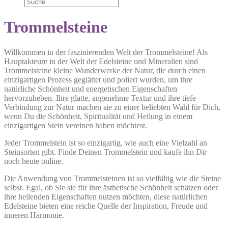
Trommelsteine
Willkommen in der faszinierenden Welt der Trommelsteine! Als
Hauptakteure in der Welt der Edelsteine und Mineralien sind
Trommelsteine kleine Wunderwerke der Natur, die durch einen
einzigartigen Prozess geglättet und poliert wurden, um ihre
natürliche Schönheit und energetischen Eigenschaften
hervorzuheben. Ihre glatte, angenehme Textur und ihre tiefe
Verbindung zur Natur machen sie zu einer beliebten Wahl für Dich,
wenn Du die Schönheit, Spiritualität und Heilung in einem
einzigartigen Stein vereinen haben möchtest.
Jeder Trommelstein ist so einzigartig, wie auch eine Vielzahl an
Steinsorten gibt. Finde Deinen Trommelstein und kaufe ihn Dir
noch heute online.
Die Anwendung von Trommelsteinen ist so vielfältig wie die Steine
selbst. Egal, ob Sie sie für ihre ästhetische Schönheit schätzen oder
ihre heilenden Eigenschaften nutzen möchten, diese natürlichen
Edelsteine bieten eine reiche Quelle der Inspiration, Freude und
inneren Harmonie.