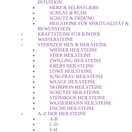
INTUITION
HERZ & SELBSTLIEBE
SCHLAF & RUHE
SCHUTZ & ERDUNG
HEILSTEINE FÜR SPIRITUALITÄT &
BEWUSSTSEIN
KRAFTSTEINE FÜR KINDER
WASSERSTEINE
STERNZEICHEN & HEILSTEINE
WIDDER HEILSTEINE
STIER HEILSTEINE
ZWILLING HEILSTEINE
KREBS HEILSTEINE
LÖWE HEILSTEINE
JUNGFRAU HEILSTEINE
WAAGE HEILSTEINE
SKORPION HEILSTEINE
SCHÜTZE HEILSTEINE
STEINBOCK HEILSTEINE
WASSERMANN HEILSTEINE
FISCHE HEILSTEINE
A–Z DER HEILSTEINE
A-B
C-D
E-H