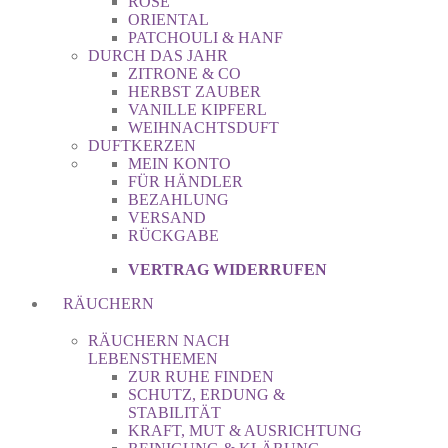
ROSE
ORIENTAL
PATCHOULI & HANF
DURCH DAS JAHR
ZITRONE & CO
HERBST ZAUBER
VANILLE KIPFERL
WEIHNACHTSDUFT
DUFTKERZEN
MEIN KONTO
FÜR HÄNDLER
BEZAHLUNG
VERSAND
RÜCKGABE
VERTRAG WIDERRUFEN
RÄUCHERN
RÄUCHERN NACH
LEBENSTHEMEN
ZUR RUHE FINDEN
SCHUTZ, ERDUNG &
STABILITÄT
KRAFT, MUT & AUSRICHTUNG