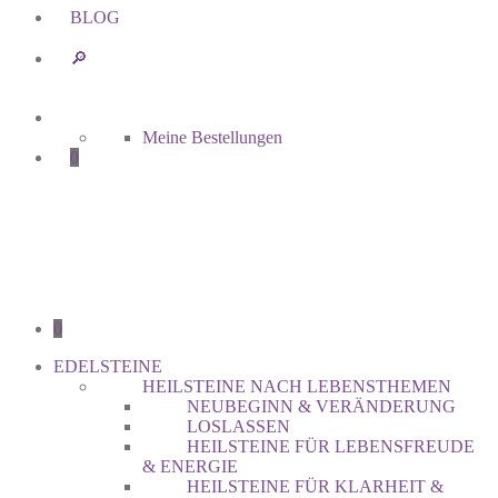
BLOG
🔎︎
Meine Bestellungen
0
0
EDELSTEINE
HEILSTEINE NACH LEBENSTHEMEN
NEUBEGINN & VERÄNDERUNG
LOSLASSEN
HEILSTEINE FÜR LEBENSFREUDE
& ENERGIE
HEILSTEINE FÜR KLARHEIT &