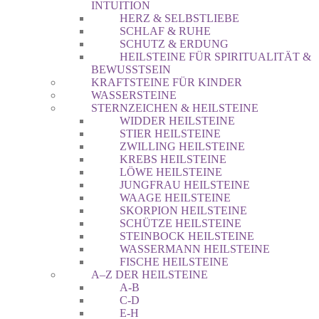
INTUITION
HERZ & SELBSTLIEBE
SCHLAF & RUHE
SCHUTZ & ERDUNG
HEILSTEINE FÜR SPIRITUALITÄT &
BEWUSSTSEIN
KRAFTSTEINE FÜR KINDER
WASSERSTEINE
STERNZEICHEN & HEILSTEINE
WIDDER HEILSTEINE
STIER HEILSTEINE
ZWILLING HEILSTEINE
KREBS HEILSTEINE
LÖWE HEILSTEINE
JUNGFRAU HEILSTEINE
WAAGE HEILSTEINE
SKORPION HEILSTEINE
SCHÜTZE HEILSTEINE
STEINBOCK HEILSTEINE
WASSERMANN HEILSTEINE
FISCHE HEILSTEINE
A–Z DER HEILSTEINE
A-B
C-D
E-H