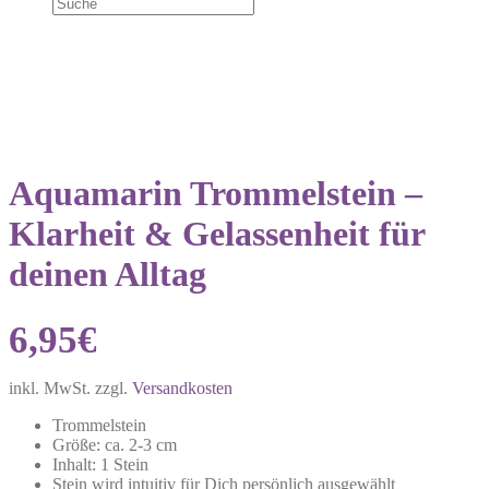
Aquamarin Trommelstein –
Klarheit & Gelassenheit für
deinen Alltag
6,95
€
inkl. MwSt.
zzgl.
Versandkosten
Trommelstein
Größe: ca. 2-3 cm
Inhalt: 1 Stein
Stein wird intuitiv für Dich persönlich ausgewählt