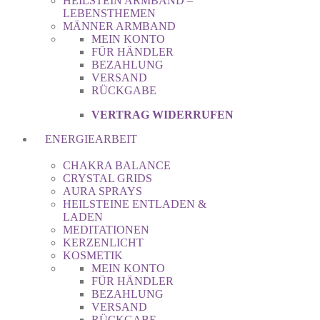
HEILSTEIN ARMBAND –
LEBENSTHEMEN
MÄNNER ARMBAND
MEIN KONTO
FÜR HÄNDLER
BEZAHLUNG
VERSAND
RÜCKGABE
VERTRAG WIDERRUFEN
ENERGIEARBEIT
CHAKRA BALANCE
CRYSTAL GRIDS
AURA SPRAYS
HEILSTEINE ENTLADEN &
LADEN
MEDITATIONEN
KERZENLICHT
KOSMETIK
MEIN KONTO
FÜR HÄNDLER
BEZAHLUNG
VERSAND
RÜCKGABE