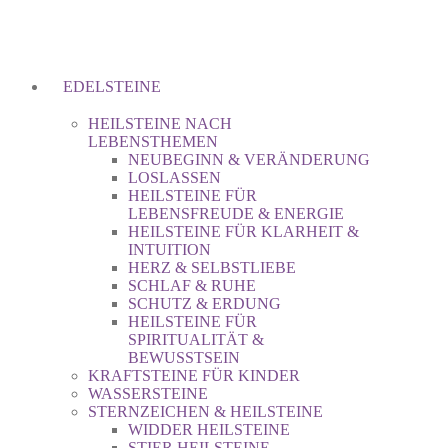
EDELSTEINE
HEILSTEINE NACH
LEBENSTHEMEN
NEUBEGINN & VERÄNDERUNG
LOSLASSEN
HEILSTEINE FÜR
LEBENSFREUDE & ENERGIE
HEILSTEINE FÜR KLARHEIT &
INTUITION
HERZ & SELBSTLIEBE
SCHLAF & RUHE
SCHUTZ & ERDUNG
HEILSTEINE FÜR
SPIRITUALITÄT &
BEWUSSTSEIN
KRAFTSTEINE FÜR KINDER
WASSERSTEINE
STERNZEICHEN & HEILSTEINE
WIDDER HEILSTEINE
STIER HEILSTEINE