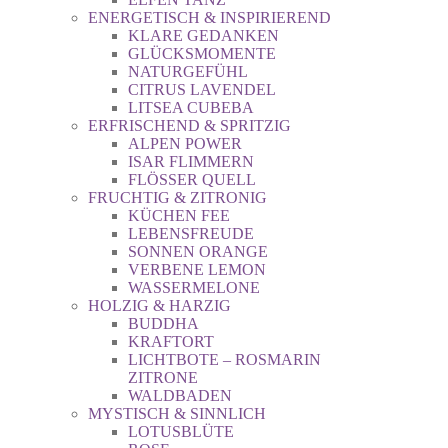
ENERGETISCH & INSPIRIEREND
KLARE GEDANKEN
GLÜCKSMOMENTE
NATURGEFÜHL
CITRUS LAVENDEL
LITSEA CUBEBA
ERFRISCHEND & SPRITZIG
ALPEN POWER
ISAR FLIMMERN
FLÖSSER QUELL
FRUCHTIG & ZITRONIG
KÜCHEN FEE
LEBENSFREUDE
SONNEN ORANGE
VERBENE LEMON
WASSERMELONE
HOLZIG & HARZIG
BUDDHA
KRAFTORT
LICHTBOTE – ROSMARIN
ZITRONE
WALDBADEN
MYSTISCH & SINNLICH
LOTUSBLÜTE