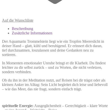
Auf die Wunschliste
Beschreibung
Zusätzliche Informationen
Der Aquamarin Trommelstein liegt wie ein Tropfen Meereslicht in
deiner Hand – glatt, kühl und beruhigend. Er erinnert dich daran,
tief durchzuatmen, loszulassen und deine Gedanken neu zu
sortieren.
In Momenten emotionaler Unruhe bringt er dir Klarheit. Du findest
leichter zu dir selbst zurück – und zu Worten, die nicht verletzen,
sondern verbinden.
Ob du ihn in der Meditation nutzt, auf Reisen bei dir trägst oder als
kleinen Anker im Alltag: Sein Licht begleitet dich leise und liebevoll
– wie das Meer, das nie fragt, sondern einfach trägt.
spirituelle Energie:
Ausgeglichenheit – Gerechtigkeit – klare Worte