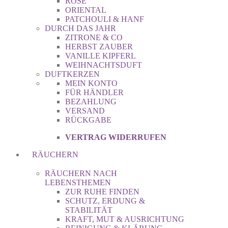
ROSE
ORIENTAL
PATCHOULI & HANF
DURCH DAS JAHR
ZITRONE & CO
HERBST ZAUBER
VANILLE KIPFERL
WEIHNACHTSDUFT
DUFTKERZEN
MEIN KONTO
FÜR HÄNDLER
BEZAHLUNG
VERSAND
RÜCKGABE
VERTRAG WIDERRUFEN
RÄUCHERN
RÄUCHERN NACH
LEBENSTHEMEN
ZUR RUHE FINDEN
SCHUTZ, ERDUNG &
STABILITÄT
KRAFT, MUT & AUSRICHTUNG