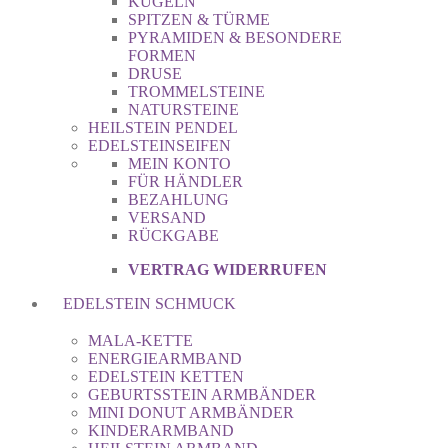
KUGELN
SPITZEN & TÜRME
PYRAMIDEN & BESONDERE
FORMEN
DRUSE
TROMMELSTEINE
NATURSTEINE
HEILSTEIN PENDEL
EDELSTEINSEIFEN
MEIN KONTO
FÜR HÄNDLER
BEZAHLUNG
VERSAND
RÜCKGABE
VERTRAG WIDERRUFEN
EDELSTEIN SCHMUCK
MALA-KETTE
ENERGIEARMBAND
EDELSTEIN KETTEN
GEBURTSSTEIN ARMBÄNDER
MINI DONUT ARMBÄNDER
KINDERARMBAND