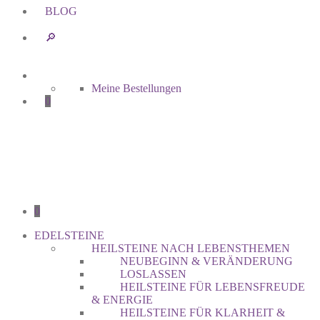
BLOG
🔎︎
Meine Bestellungen
0
0
EDELSTEINE
HEILSTEINE NACH LEBENSTHEMEN
NEUBEGINN & VERÄNDERUNG
LOSLASSEN
HEILSTEINE FÜR LEBENSFREUDE
& ENERGIE
HEILSTEINE FÜR KLARHEIT &