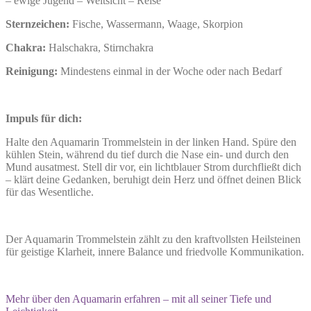
– ewige Jugend – Weitsicht – Reise
Sternzeichen:
Fische, Wassermann, Waage, Skorpion
Chakra:
Halschakra, Stirnchakra
Reinigung:
Mindestens einmal in der Woche oder nach Bedarf
Impuls für dich:
Halte den Aquamarin Trommelstein in der linken Hand. Spüre den
kühlen Stein, während du tief durch die Nase ein- und durch den
Mund ausatmest. Stell dir vor, ein lichtblauer Strom durchfließt dich
– klärt deine Gedanken, beruhigt dein Herz und öffnet deinen Blick
für das Wesentliche.
Der Aquamarin Trommelstein zählt zu den kraftvollsten Heilsteinen
für geistige Klarheit, innere Balance und friedvolle Kommunikation.
Mehr über den Aquamarin erfahren – mit all seiner Tiefe und