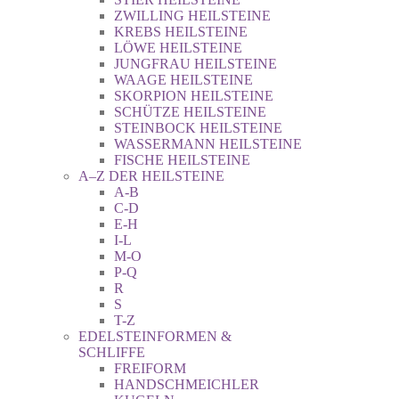
ZWILLING HEILSTEINE
KREBS HEILSTEINE
LÖWE HEILSTEINE
JUNGFRAU HEILSTEINE
WAAGE HEILSTEINE
SKORPION HEILSTEINE
SCHÜTZE HEILSTEINE
STEINBOCK HEILSTEINE
WASSERMANN HEILSTEINE
FISCHE HEILSTEINE
A–Z DER HEILSTEINE
A-B
C-D
E-H
I-L
M-O
P-Q
R
S
T-Z
EDELSTEINFORMEN &
SCHLIFFE
FREIFORM
HANDSCHMEICHLER