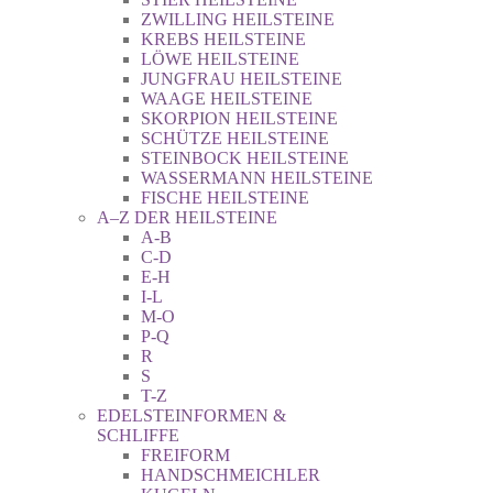
ZWILLING HEILSTEINE
KREBS HEILSTEINE
LÖWE HEILSTEINE
JUNGFRAU HEILSTEINE
WAAGE HEILSTEINE
SKORPION HEILSTEINE
SCHÜTZE HEILSTEINE
STEINBOCK HEILSTEINE
WASSERMANN HEILSTEINE
FISCHE HEILSTEINE
A–Z DER HEILSTEINE
A-B
C-D
E-H
I-L
M-O
P-Q
R
S
T-Z
EDELSTEINFORMEN &
SCHLIFFE
FREIFORM
HANDSCHMEICHLER