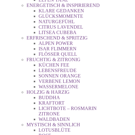
ENERGETISCH & INSPIRIEREND
KLARE GEDANKEN
GLÜCKSMOMENTE
NATURGEFÜHL
CITRUS LAVENDEL
LITSEA CUBEBA
ERFRISCHEND & SPRITZIG
ALPEN POWER
ISAR FLIMMERN
FLÖSSER QUELL
FRUCHTIG & ZITRONIG
KÜCHEN FEE
LEBENSFREUDE
SONNEN ORANGE
VERBENE LEMON
WASSERMELONE
HOLZIG & HARZIG
BUDDHA
KRAFTORT
LICHTBOTE – ROSMARIN
ZITRONE
WALDBADEN
MYSTISCH & SINNLICH
LOTUSBLÜTE