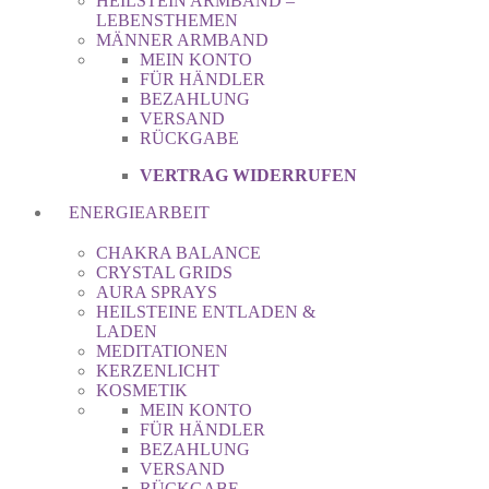
HEILSTEIN ARMBAND –
LEBENSTHEMEN
MÄNNER ARMBAND
MEIN KONTO
FÜR HÄNDLER
BEZAHLUNG
VERSAND
RÜCKGABE
VERTRAG WIDERRUFEN
ENERGIEARBEIT
CHAKRA BALANCE
CRYSTAL GRIDS
AURA SPRAYS
HEILSTEINE ENTLADEN &
LADEN
MEDITATIONEN
KERZENLICHT
KOSMETIK
MEIN KONTO
FÜR HÄNDLER
BEZAHLUNG
VERSAND
RÜCKGABE