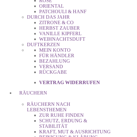
ROSE
ORIENTAL
PATCHOULI & HANF
DURCH DAS JAHR
ZITRONE & CO
HERBST ZAUBER
VANILLE KIPFERL
WEIHNACHTSDUFT
DUFTKERZEN
MEIN KONTO
FÜR HÄNDLER
BEZAHLUNG
VERSAND
RÜCKGABE
VERTRAG WIDERRUFEN
RÄUCHERN
RÄUCHERN NACH
LEBENSTHEMEN
ZUR RUHE FINDEN
SCHUTZ, ERDUNG &
STABILITÄT
KRAFT, MUT & AUSRICHTUNG