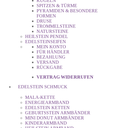
KUGELN
SPITZEN & TÜRME
PYRAMIDEN & BESONDERE
FORMEN
DRUSE
TROMMELSTEINE
NATURSTEINE
HEILSTEIN PENDEL
EDELSTEINSEIFEN
MEIN KONTO
FÜR HÄNDLER
BEZAHLUNG
VERSAND
RÜCKGABE
VERTRAG WIDERRUFEN
EDELSTEIN SCHMUCK
MALA-KETTE
ENERGIEARMBAND
EDELSTEIN KETTEN
GEBURTSSTEIN ARMBÄNDER
MINI DONUT ARMBÄNDER
KINDERARMBAND