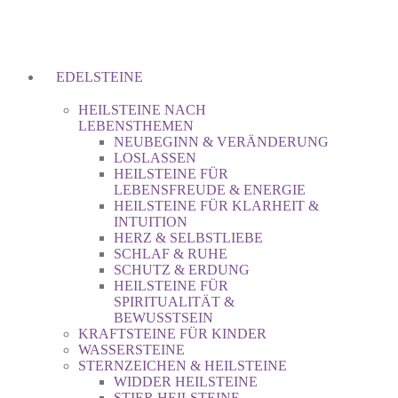
EDELSTEINE
HEILSTEINE NACH
LEBENSTHEMEN
NEUBEGINN & VERÄNDERUNG
LOSLASSEN
HEILSTEINE FÜR
LEBENSFREUDE & ENERGIE
HEILSTEINE FÜR KLARHEIT &
INTUITION
HERZ & SELBSTLIEBE
SCHLAF & RUHE
SCHUTZ & ERDUNG
HEILSTEINE FÜR
SPIRITUALITÄT &
BEWUSSTSEIN
KRAFTSTEINE FÜR KINDER
WASSERSTEINE
STERNZEICHEN & HEILSTEINE
WIDDER HEILSTEINE
STIER HEILSTEINE