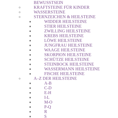
BEWUSSTSEIN
KRAFTSTEINE FÜR KINDER
WASSERSTEINE
STERNZEICHEN & HEILSTEINE
WIDDER HEILSTEINE
STIER HEILSTEINE
ZWILLING HEILSTEINE
KREBS HEILSTEINE
LÖWE HEILSTEINE
JUNGFRAU HEILSTEINE
WAAGE HEILSTEINE
SKORPION HEILSTEINE
SCHÜTZE HEILSTEINE
STEINBOCK HEILSTEINE
WASSERMANN HEILSTEINE
FISCHE HEILSTEINE
A–Z DER HEILSTEINE
A-B
C-D
E-H
I-L
M-O
P-Q
R
S