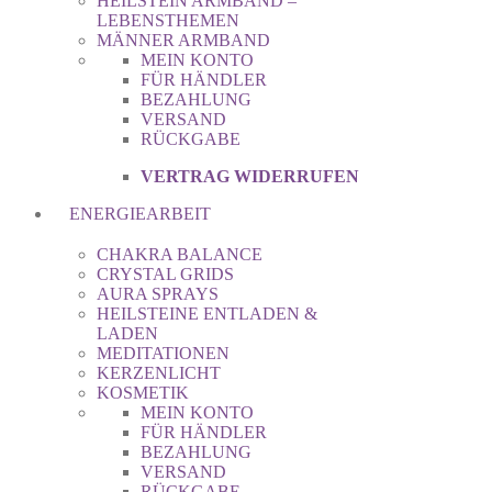
HEILSTEIN ARMBAND –
LEBENSTHEMEN
MÄNNER ARMBAND
MEIN KONTO
FÜR HÄNDLER
BEZAHLUNG
VERSAND
RÜCKGABE
VERTRAG WIDERRUFEN
ENERGIEARBEIT
CHAKRA BALANCE
CRYSTAL GRIDS
AURA SPRAYS
HEILSTEINE ENTLADEN &
LADEN
MEDITATIONEN
KERZENLICHT
KOSMETIK
MEIN KONTO
FÜR HÄNDLER
BEZAHLUNG
VERSAND
RÜCKGABE