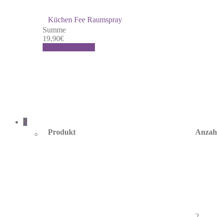
Küchen Fee Raumspray
Summe
19,90
€
Warenkorb
Kasse
2
Produkt
Anzah
2