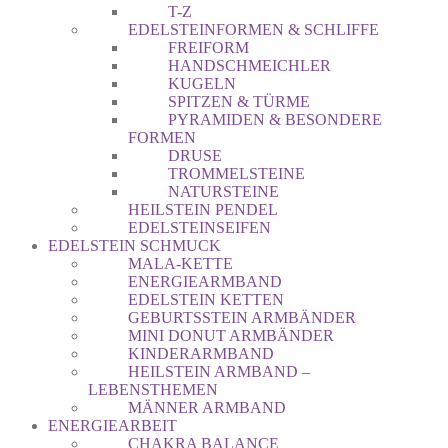
T-Z
EDELSTEINFORMEN & SCHLIFFE
FREIFORM
HANDSCHMEICHLER
KUGELN
SPITZEN & TÜRME
PYRAMIDEN & BESONDERE
FORMEN
DRUSE
TROMMELSTEINE
NATURSTEINE
HEILSTEIN PENDEL
EDELSTEINSEIFEN
EDELSTEIN SCHMUCK
MALA-KETTE
ENERGIEARMBAND
EDELSTEIN KETTEN
GEBURTSSTEIN ARMBÄNDER
MINI DONUT ARMBÄNDER
KINDERARMBAND
HEILSTEIN ARMBAND –
LEBENSTHEMEN
MÄNNER ARMBAND
ENERGIEARBEIT
CHAKRA BALANCE