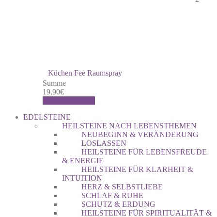
Küchen Fee Raumspray
Summe
19,90
€
Warenkorb
Kasse
EDELSTEINE
HEILSTEINE NACH LEBENSTHEMEN
NEUBEGINN & VERÄNDERUNG
LOSLASSEN
HEILSTEINE FÜR LEBENSFREUDE
& ENERGIE
HEILSTEINE FÜR KLARHEIT &
INTUITION
HERZ & SELBSTLIEBE
SCHLAF & RUHE
SCHUTZ & ERDUNG
HEILSTEINE FÜR SPIRITUALITÄT &