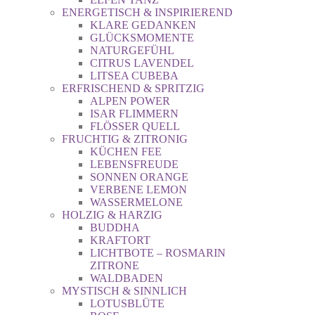
ENERGETISCH & INSPIRIEREND
KLARE GEDANKEN
GLÜCKSMOMENTE
NATURGEFÜHL
CITRUS LAVENDEL
LITSEA CUBEBA
ERFRISCHEND & SPRITZIG
ALPEN POWER
ISAR FLIMMERN
FLÖSSER QUELL
FRUCHTIG & ZITRONIG
KÜCHEN FEE
LEBENSFREUDE
SONNEN ORANGE
VERBENE LEMON
WASSERMELONE
HOLZIG & HARZIG
BUDDHA
KRAFTORT
LICHTBOTE – ROSMARIN
ZITRONE
WALDBADEN
MYSTISCH & SINNLICH
LOTUSBLÜTE