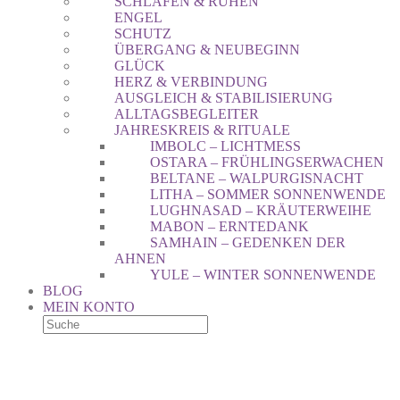
SCHLAFEN & RUHEN
ENGEL
SCHUTZ
ÜBERGANG & NEUBEGINN
GLÜCK
HERZ & VERBINDUNG
AUSGLEICH & STABILISIERUNG
ALLTAGSBEGLEITER
JAHRESKREIS & RITUALE
IMBOLC – LICHTMESS
OSTARA – FRÜHLINGSERWACHEN
BELTANE – WALPURGISNACHT
LITHA – SOMMER SONNENWENDE
LUGHNASAD – KRÄUTERWEIHE
MABON – ERNTEDANK
SAMHAIN – GEDENKEN DER
AHNEN
YULE – WINTER SONNENWENDE
BLOG
MEIN KONTO