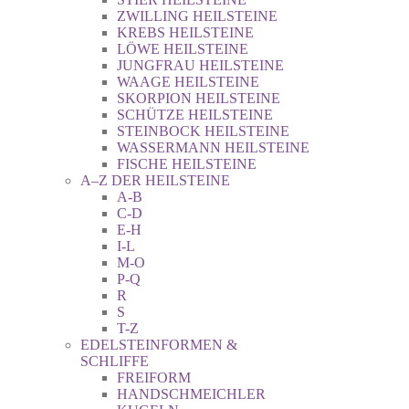
ZWILLING HEILSTEINE
KREBS HEILSTEINE
LÖWE HEILSTEINE
JUNGFRAU HEILSTEINE
WAAGE HEILSTEINE
SKORPION HEILSTEINE
SCHÜTZE HEILSTEINE
STEINBOCK HEILSTEINE
WASSERMANN HEILSTEINE
FISCHE HEILSTEINE
A–Z DER HEILSTEINE
A-B
C-D
E-H
I-L
M-O
P-Q
R
S
T-Z
EDELSTEINFORMEN &
SCHLIFFE
FREIFORM
HANDSCHMEICHLER