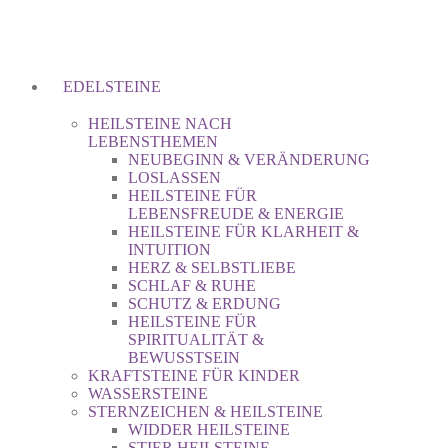
EDELSTEINE
HEILSTEINE NACH
LEBENSTHEMEN
NEUBEGINN & VERÄNDERUNG
LOSLASSEN
HEILSTEINE FÜR
LEBENSFREUDE & ENERGIE
HEILSTEINE FÜR KLARHEIT &
INTUITION
HERZ & SELBSTLIEBE
SCHLAF & RUHE
SCHUTZ & ERDUNG
HEILSTEINE FÜR
SPIRITUALITÄT &
BEWUSSTSEIN
KRAFTSTEINE FÜR KINDER
WASSERSTEINE
STERNZEICHEN & HEILSTEINE
WIDDER HEILSTEINE
STIER HEILSTEINE