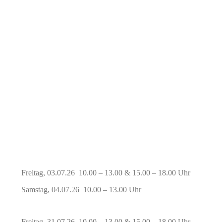
Freitag, 03.07.26 10.00 – 13.00 & 15.00 – 18.00 Uhr
Samstag, 04.07.26 10.00 – 13.00 Uhr
Freitag, 31.07.26 10.00 – 13.00 & 15.00 – 18.00 Uhr