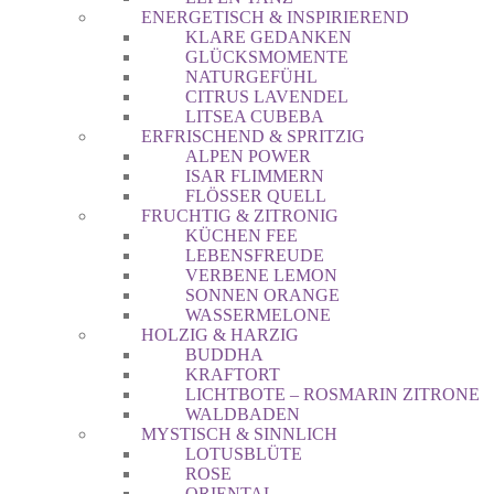
ENERGETISCH & INSPIRIEREND
KLARE GEDANKEN
GLÜCKSMOMENTE
NATURGEFÜHL
CITRUS LAVENDEL
LITSEA CUBEBA
ERFRISCHEND & SPRITZIG
ALPEN POWER
ISAR FLIMMERN
FLÖSSER QUELL
FRUCHTIG & ZITRONIG
KÜCHEN FEE
LEBENSFREUDE
VERBENE LEMON
SONNEN ORANGE
WASSERMELONE
HOLZIG & HARZIG
BUDDHA
KRAFTORT
LICHTBOTE – ROSMARIN ZITRONE
WALDBADEN
MYSTISCH & SINNLICH
LOTUSBLÜTE
ROSE
ORIENTAL