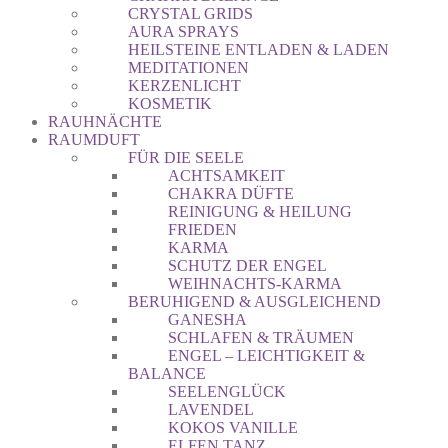
CRYSTAL GRIDS
AURA SPRAYS
HEILSTEINE ENTLADEN & LADEN
MEDITATIONEN
KERZENLICHT
KOSMETIK
RAUHNÄCHTE
RAUMDUFT
FÜR DIE SEELE
ACHTSAMKEIT
CHAKRA DÜFTE
REINIGUNG & HEILUNG
FRIEDEN
KARMA
SCHUTZ DER ENGEL
WEIHNACHTS-KARMA
BERUHIGEND & AUSGLEICHEND
GANESHA
SCHLAFEN & TRÄUMEN
ENGEL – LEICHTIGKEIT &
BALANCE
SEELENGLÜCK
LAVENDEL
KOKOS VANILLE
ELFEN TANZ