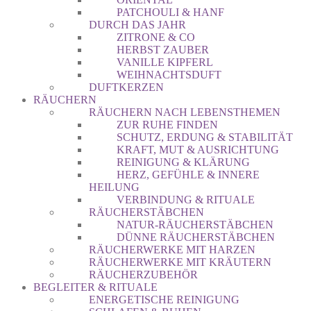
PATCHOULI & HANF
DURCH DAS JAHR
ZITRONE & CO
HERBST ZAUBER
VANILLE KIPFERL
WEIHNACHTSDUFT
DUFTKERZEN
RÄUCHERN
RÄUCHERN NACH LEBENSTHEMEN
ZUR RUHE FINDEN
SCHUTZ, ERDUNG & STABILITÄT
KRAFT, MUT & AUSRICHTUNG
REINIGUNG & KLÄRUNG
HERZ, GEFÜHLE & INNERE
HEILUNG
VERBINDUNG & RITUALE
RÄUCHERSTÄBCHEN
NATUR-RÄUCHERSTÄBCHEN
DÜNNE RÄUCHERSTÄBCHEN
RÄUCHERWERKE MIT HARZEN
RÄUCHERWERKE MIT KRÄUTERN
RÄUCHERZUBEHÖR
BEGLEITER & RITUALE
ENERGETISCHE REINIGUNG