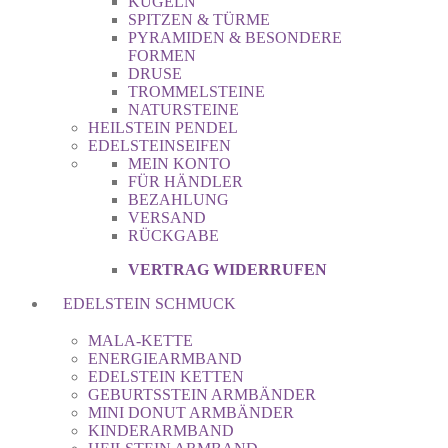
KUGELN
SPITZEN & TÜRME
PYRAMIDEN & BESONDERE
FORMEN
DRUSE
TROMMELSTEINE
NATURSTEINE
HEILSTEIN PENDEL
EDELSTEINSEIFEN
MEIN KONTO
FÜR HÄNDLER
BEZAHLUNG
VERSAND
RÜCKGABE
VERTRAG WIDERRUFEN
EDELSTEIN SCHMUCK
MALA-KETTE
ENERGIEARMBAND
EDELSTEIN KETTEN
GEBURTSSTEIN ARMBÄNDER
MINI DONUT ARMBÄNDER
KINDERARMBAND