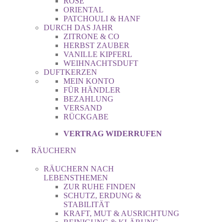
ROSE
ORIENTAL
PATCHOULI & HANF
DURCH DAS JAHR
ZITRONE & CO
HERBST ZAUBER
VANILLE KIPFERL
WEIHNACHTSDUFT
DUFTKERZEN
MEIN KONTO
FÜR HÄNDLER
BEZAHLUNG
VERSAND
RÜCKGABE
VERTRAG WIDERRUFEN
RÄUCHERN
RÄUCHERN NACH
LEBENSTHEMEN
ZUR RUHE FINDEN
SCHUTZ, ERDUNG &
STABILITÄT
KRAFT, MUT & AUSRICHTUNG