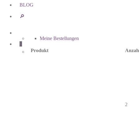
BLOG
🔎︎
Meine Bestellungen
2
Produkt
Anzah
2