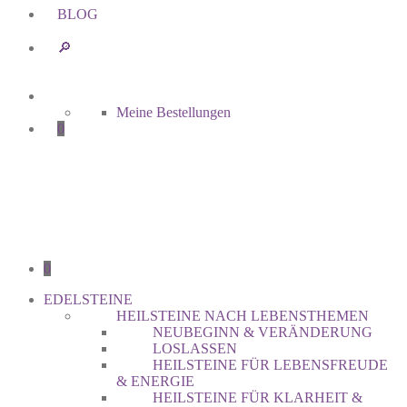
BLOG
🔎︎
Meine Bestellungen
0
0
EDELSTEINE
HEILSTEINE NACH LEBENSTHEMEN
NEUBEGINN & VERÄNDERUNG
LOSLASSEN
HEILSTEINE FÜR LEBENSFREUDE
& ENERGIE
HEILSTEINE FÜR KLARHEIT &