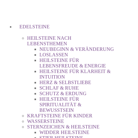
EDELSTEINE
HEILSTEINE NACH
LEBENSTHEMEN
NEUBEGINN & VERÄNDERUNG
LOSLASSEN
HEILSTEINE FÜR
LEBENSFREUDE & ENERGIE
HEILSTEINE FÜR KLARHEIT &
INTUITION
HERZ & SELBSTLIEBE
SCHLAF & RUHE
SCHUTZ & ERDUNG
HEILSTEINE FÜR
SPIRITUALITÄT &
BEWUSSTSEIN
KRAFTSTEINE FÜR KINDER
WASSERSTEINE
STERNZEICHEN & HEILSTEINE
WIDDER HEILSTEINE
STIER HEILSTEINE