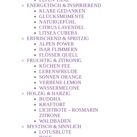
ENERGETISCH & INSPIRIEREND
KLARE GEDANKEN
GLÜCKSMOMENTE
NATURGEFÜHL
CITRUS LAVENDEL
LITSEA CUBEBA
ERFRISCHEND & SPRITZIG
ALPEN POWER
ISAR FLIMMERN
FLÖSSER QUELL
FRUCHTIG & ZITRONIG
KÜCHEN FEE
LEBENSFREUDE
SONNEN ORANGE
VERBENE LEMON
WASSERMELONE
HOLZIG & HARZIG
BUDDHA
KRAFTORT
LICHTBOTE – ROSMARIN
ZITRONE
WALDBADEN
MYSTISCH & SINNLICH
LOTUSBLÜTE