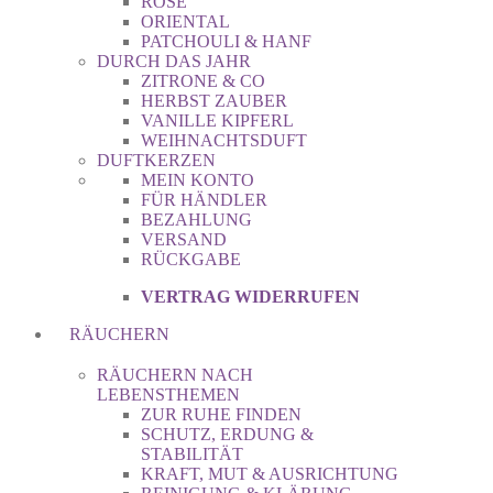
ROSE
ORIENTAL
PATCHOULI & HANF
DURCH DAS JAHR
ZITRONE & CO
HERBST ZAUBER
VANILLE KIPFERL
WEIHNACHTSDUFT
DUFTKERZEN
MEIN KONTO
FÜR HÄNDLER
BEZAHLUNG
VERSAND
RÜCKGABE
VERTRAG WIDERRUFEN
RÄUCHERN
RÄUCHERN NACH
LEBENSTHEMEN
ZUR RUHE FINDEN
SCHUTZ, ERDUNG &
STABILITÄT
KRAFT, MUT & AUSRICHTUNG