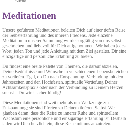
Meditationen
Unsere geführten Meditationen beleiten Dich auf einer tiefen Reise
der Selbsterfahrung und des inneren Friedens. Jede einzelne
Meditation in unserer Sammlung wurde sorgfältig von uns selbst
geschrieben und liebevoll für Dich aufgenommen. Wir haben jedes
Wort, jeden Ton und jede Anleitung mit dem Ziel gestaltet, Dir eine
einzigartige und persönliche Erfahrung zu bieten.
Du findest eine breite Palette von Themen, die darauf abzielen,
Deine Bedürfnisse und Wünsche in verschiedenen Lebensbereichen
zu vertiefen. Egal, ob Du nach Entspannung, Verbindung mit den
Jahreszeiten und den Hochfesten, spirituelle Vertiefung Deiner
Achtsamkeitspraxis oder nach der Verbindung zu Deinem Herzen
suchst – Du wirst sicher fündig!
Diese Meditationen sind weit mehr als nur Werkzeuge zur
Entspannung; sie sind Pforten zu Deinem tieferen Selbst. Wir
glauben daran, dass die Reise zu innerer Ruhe und spirituellem
Wachstum eine persönliche und einzigartige Erfahrung ist. Deshalb
laden wir Dich herzlich ein, diese Reise mit uns anzutreten.