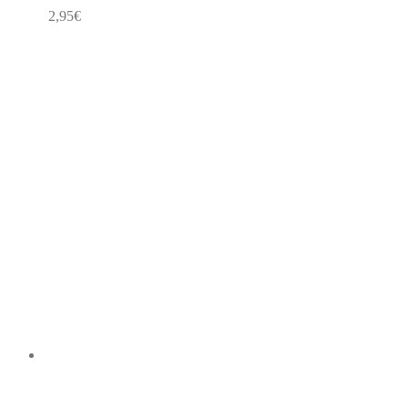
2,95
€