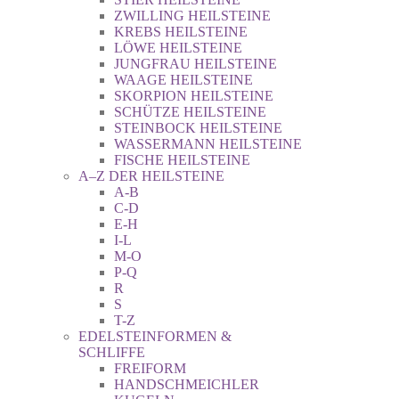
ZWILLING HEILSTEINE
KREBS HEILSTEINE
LÖWE HEILSTEINE
JUNGFRAU HEILSTEINE
WAAGE HEILSTEINE
SKORPION HEILSTEINE
SCHÜTZE HEILSTEINE
STEINBOCK HEILSTEINE
WASSERMANN HEILSTEINE
FISCHE HEILSTEINE
A–Z DER HEILSTEINE
A-B
C-D
E-H
I-L
M-O
P-Q
R
S
T-Z
EDELSTEINFORMEN &
SCHLIFFE
FREIFORM
HANDSCHMEICHLER