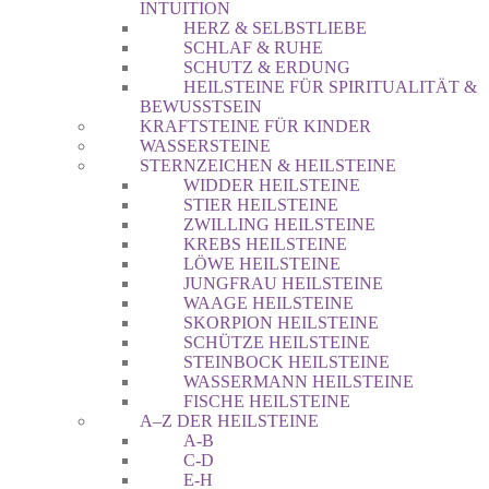
INTUITION
HERZ & SELBSTLIEBE
SCHLAF & RUHE
SCHUTZ & ERDUNG
HEILSTEINE FÜR SPIRITUALITÄT &
BEWUSSTSEIN
KRAFTSTEINE FÜR KINDER
WASSERSTEINE
STERNZEICHEN & HEILSTEINE
WIDDER HEILSTEINE
STIER HEILSTEINE
ZWILLING HEILSTEINE
KREBS HEILSTEINE
LÖWE HEILSTEINE
JUNGFRAU HEILSTEINE
WAAGE HEILSTEINE
SKORPION HEILSTEINE
SCHÜTZE HEILSTEINE
STEINBOCK HEILSTEINE
WASSERMANN HEILSTEINE
FISCHE HEILSTEINE
A–Z DER HEILSTEINE
A-B
C-D
E-H