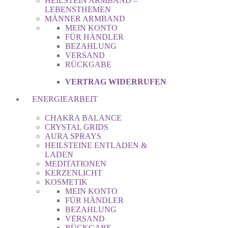
HEILSTEIN ARMBAND –
LEBENSTHEMEN
MÄNNER ARMBAND
MEIN KONTO
FÜR HÄNDLER
BEZAHLUNG
VERSAND
RÜCKGABE
VERTRAG WIDERRUFEN
ENERGIEARBEIT
CHAKRA BALANCE
CRYSTAL GRIDS
AURA SPRAYS
HEILSTEINE ENTLADEN &
LADEN
MEDITATIONEN
KERZENLICHT
KOSMETIK
MEIN KONTO
FÜR HÄNDLER
BEZAHLUNG
VERSAND
RÜCKGABE