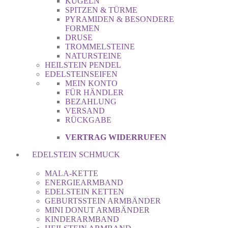
KUGELN
SPITZEN & TÜRME
PYRAMIDEN & BESONDERE
FORMEN
DRUSE
TROMMELSTEINE
NATURSTEINE
HEILSTEIN PENDEL
EDELSTEINSEIFEN
MEIN KONTO
FÜR HÄNDLER
BEZAHLUNG
VERSAND
RÜCKGABE
VERTRAG WIDERRUFEN
EDELSTEIN SCHMUCK
MALA-KETTE
ENERGIEARMBAND
EDELSTEIN KETTEN
GEBURTSSTEIN ARMBÄNDER
MINI DONUT ARMBÄNDER
KINDERARMBAND