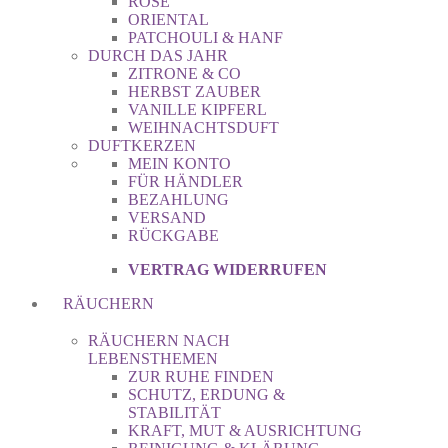
ROSE
ORIENTAL
PATCHOULI & HANF
DURCH DAS JAHR
ZITRONE & CO
HERBST ZAUBER
VANILLE KIPFERL
WEIHNACHTSDUFT
DUFTKERZEN
MEIN KONTO
FÜR HÄNDLER
BEZAHLUNG
VERSAND
RÜCKGABE
VERTRAG WIDERRUFEN
RÄUCHERN
RÄUCHERN NACH
LEBENSTHEMEN
ZUR RUHE FINDEN
SCHUTZ, ERDUNG &
STABILITÄT
KRAFT, MUT & AUSRICHTUNG