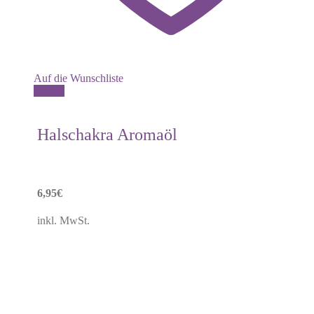
Auf die Wunschliste
Details
Halschakra Aromaöl
6,95
€
inkl. MwSt.