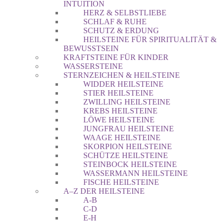
INTUITION
HERZ & SELBSTLIEBE
SCHLAF & RUHE
SCHUTZ & ERDUNG
HEILSTEINE FÜR SPIRITUALITÄT &
BEWUSSTSEIN
KRAFTSTEINE FÜR KINDER
WASSERSTEINE
STERNZEICHEN & HEILSTEINE
WIDDER HEILSTEINE
STIER HEILSTEINE
ZWILLING HEILSTEINE
KREBS HEILSTEINE
LÖWE HEILSTEINE
JUNGFRAU HEILSTEINE
WAAGE HEILSTEINE
SKORPION HEILSTEINE
SCHÜTZE HEILSTEINE
STEINBOCK HEILSTEINE
WASSERMANN HEILSTEINE
FISCHE HEILSTEINE
A–Z DER HEILSTEINE
A-B
C-D
E-H