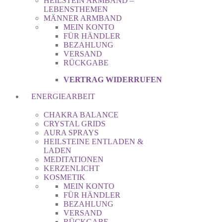
HEILSTEIN ARMBAND –
LEBENSTHEMEN
MÄNNER ARMBAND
MEIN KONTO
FÜR HÄNDLER
BEZAHLUNG
VERSAND
RÜCKGABE
VERTRAG WIDERRUFEN
ENERGIEARBEIT
CHAKRA BALANCE
CRYSTAL GRIDS
AURA SPRAYS
HEILSTEINE ENTLADEN &
LADEN
MEDITATIONEN
KERZENLICHT
KOSMETIK
MEIN KONTO
FÜR HÄNDLER
BEZAHLUNG
VERSAND
RÜCKGABE