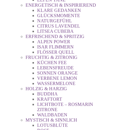
ENERGETISCH & INSPIRIEREND
KLARE GEDANKEN
GLÜCKSMOMENTE
NATURGEFÜHL
CITRUS LAVENDEL
LITSEA CUBEBA
ERFRISCHEND & SPRITZIG
ALPEN POWER
ISAR FLIMMERN
FLÖSSER QUELL
FRUCHTIG & ZITRONIG
KÜCHEN FEE
LEBENSFREUDE
SONNEN ORANGE
VERBENE LEMON
WASSERMELONE
HOLZIG & HARZIG
BUDDHA
KRAFTORT
LICHTBOTE – ROSMARIN
ZITRONE
WALDBADEN
MYSTISCH & SINNLICH
LOTUSBLÜTE