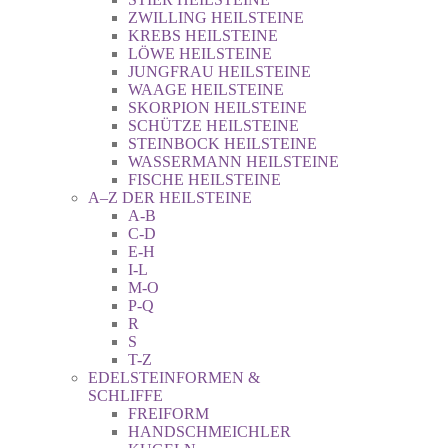
ZWILLING HEILSTEINE
KREBS HEILSTEINE
LÖWE HEILSTEINE
JUNGFRAU HEILSTEINE
WAAGE HEILSTEINE
SKORPION HEILSTEINE
SCHÜTZE HEILSTEINE
STEINBOCK HEILSTEINE
WASSERMANN HEILSTEINE
FISCHE HEILSTEINE
A–Z DER HEILSTEINE
A-B
C-D
E-H
I-L
M-O
P-Q
R
S
T-Z
EDELSTEINFORMEN &
SCHLIFFE
FREIFORM
HANDSCHMEICHLER