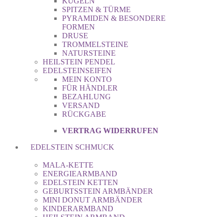
KUGELN
SPITZEN & TÜRME
PYRAMIDEN & BESONDERE
FORMEN
DRUSE
TROMMELSTEINE
NATURSTEINE
HEILSTEIN PENDEL
EDELSTEINSEIFEN
MEIN KONTO
FÜR HÄNDLER
BEZAHLUNG
VERSAND
RÜCKGABE
VERTRAG WIDERRUFEN
EDELSTEIN SCHMUCK
MALA-KETTE
ENERGIEARMBAND
EDELSTEIN KETTEN
GEBURTSSTEIN ARMBÄNDER
MINI DONUT ARMBÄNDER
KINDERARMBAND