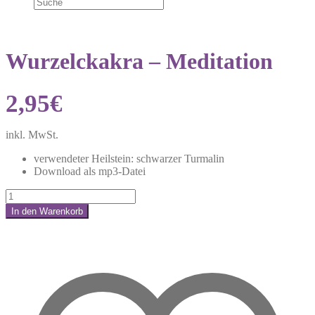
Wurzelckakra – Meditation
2,95
€
inkl. MwSt.
verwendeter Heilstein: schwarzer Turmalin
Download als mp3-Datei
Wurzelckakra
-
In den Warenkorb
Meditation
Share:
Menge