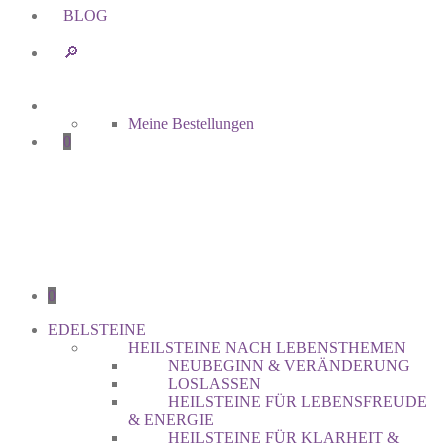
BLOG
🔎︎
Meine Bestellungen
0
0
EDELSTEINE
HEILSTEINE NACH LEBENSTHEMEN
NEUBEGINN & VERÄNDERUNG
LOSLASSEN
HEILSTEINE FÜR LEBENSFREUDE
& ENERGIE
HEILSTEINE FÜR KLARHEIT &