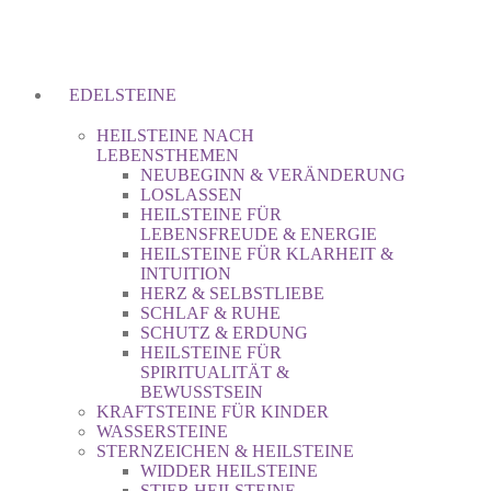
EDELSTEINE
HEILSTEINE NACH
LEBENSTHEMEN
NEUBEGINN & VERÄNDERUNG
LOSLASSEN
HEILSTEINE FÜR
LEBENSFREUDE & ENERGIE
HEILSTEINE FÜR KLARHEIT &
INTUITION
HERZ & SELBSTLIEBE
SCHLAF & RUHE
SCHUTZ & ERDUNG
HEILSTEINE FÜR
SPIRITUALITÄT &
BEWUSSTSEIN
KRAFTSTEINE FÜR KINDER
WASSERSTEINE
STERNZEICHEN & HEILSTEINE
WIDDER HEILSTEINE
STIER HEILSTEINE