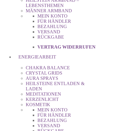
HEILSTEIN ARMBAND –
LEBENSTHEMEN
MÄNNER ARMBAND
MEIN KONTO
FÜR HÄNDLER
BEZAHLUNG
VERSAND
RÜCKGABE
VERTRAG WIDERRUFEN
ENERGIEARBEIT
CHAKRA BALANCE
CRYSTAL GRIDS
AURA SPRAYS
HEILSTEINE ENTLADEN &
LADEN
MEDITATIONEN
KERZENLICHT
KOSMETIK
MEIN KONTO
FÜR HÄNDLER
BEZAHLUNG
VERSAND
RÜCKGABE