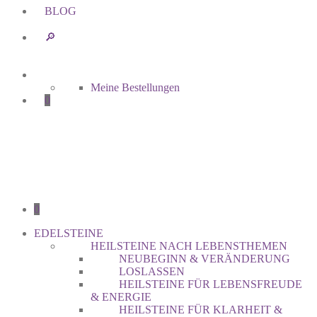
BLOG
🔎︎
Meine Bestellungen
0
0
EDELSTEINE
HEILSTEINE NACH LEBENSTHEMEN
NEUBEGINN & VERÄNDERUNG
LOSLASSEN
HEILSTEINE FÜR LEBENSFREUDE
& ENERGIE
HEILSTEINE FÜR KLARHEIT &