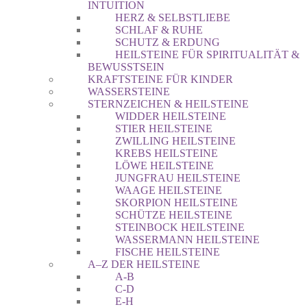
INTUITION
HERZ & SELBSTLIEBE
SCHLAF & RUHE
SCHUTZ & ERDUNG
HEILSTEINE FÜR SPIRITUALITÄT &
BEWUSSTSEIN
KRAFTSTEINE FÜR KINDER
WASSERSTEINE
STERNZEICHEN & HEILSTEINE
WIDDER HEILSTEINE
STIER HEILSTEINE
ZWILLING HEILSTEINE
KREBS HEILSTEINE
LÖWE HEILSTEINE
JUNGFRAU HEILSTEINE
WAAGE HEILSTEINE
SKORPION HEILSTEINE
SCHÜTZE HEILSTEINE
STEINBOCK HEILSTEINE
WASSERMANN HEILSTEINE
FISCHE HEILSTEINE
A–Z DER HEILSTEINE
A-B
C-D
E-H