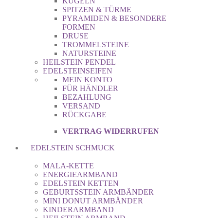
KUGELN
SPITZEN & TÜRME
PYRAMIDEN & BESONDERE
FORMEN
DRUSE
TROMMELSTEINE
NATURSTEINE
HEILSTEIN PENDEL
EDELSTEINSEIFEN
MEIN KONTO
FÜR HÄNDLER
BEZAHLUNG
VERSAND
RÜCKGABE
VERTRAG WIDERRUFEN
EDELSTEIN SCHMUCK
MALA-KETTE
ENERGIEARMBAND
EDELSTEIN KETTEN
GEBURTSSTEIN ARMBÄNDER
MINI DONUT ARMBÄNDER
KINDERARMBAND