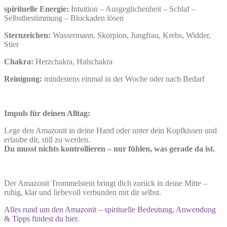
spirituelle Energie:
Intuition – Ausgeglichenheit – Schlaf –
Selbstbestimmung – Blockaden lösen
Sternzeichen:
Wassermann, Skorpion, Jungfrau, Krebs, Widder,
Stier
Chakra:
Herzchakra, Halschakra
Reinigung:
mindestens einmal in der Woche oder nach Bedarf
Impuls für deinen Alltag:
Lege den Amazonit in deine Hand oder unter dein Kopfkissen und
erlaube dir, still zu werden.
Du musst nichts kontrollieren – nur fühlen, was gerade da ist.
Der Amazonit Trommelstein bringt dich zurück in deine Mitte –
ruhig, klar und liebevoll verbunden mit dir selbst.
Alles rund um den Amazonit – spirituelle Bedeutung, Anwendung
& Tipps findest du hier.