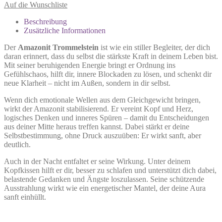
Auf die Wunschliste
Beschreibung
Zusätzliche Informationen
Der
Amazonit Trommelstein
ist wie ein stiller Begleiter, der dich
daran erinnert, dass du selbst die stärkste Kraft in deinem Leben bist.
Mit seiner beruhigenden Energie bringt er Ordnung ins
Gefühlschaos, hilft dir, innere Blockaden zu lösen, und schenkt dir
neue Klarheit – nicht im Außen, sondern in dir selbst.
Wenn dich emotionale Wellen aus dem Gleichgewicht bringen,
wirkt der Amazonit stabilisierend. Er vereint Kopf und Herz,
logisches Denken und inneres Spüren – damit du Entscheidungen
aus deiner Mitte heraus treffen kannst. Dabei stärkt er deine
Selbstbestimmung, ohne Druck auszuüben: Er wirkt sanft, aber
deutlich.
Auch in der Nacht entfaltet er seine Wirkung. Unter deinem
Kopfkissen hilft er dir, besser zu schlafen und unterstützt dich dabei,
belastende Gedanken und Ängste loszulassen. Seine schützende
Ausstrahlung wirkt wie ein energetischer Mantel, der deine Aura
sanft einhüllt.