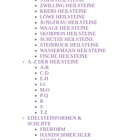
ZWILLING HEILSTEINE
KREBS HEILSTEINE
LÖWE HEILSTEINE
JUNGFRAU HEILSTEINE
WAAGE HEILSTEINE
SKORPION HEILSTEINE
SCHÜTZE HEILSTEINE
STEINBOCK HEILSTEINE
WASSERMANN HEILSTEINE
FISCHE HEILSTEINE
A–Z DER HEILSTEINE
A-B
C-D
E-H
I-L
M-O
P-Q
R
S
T-Z
EDELSTEINFORMEN &
SCHLIFFE
FREIFORM
HANDSCHMEICHLER