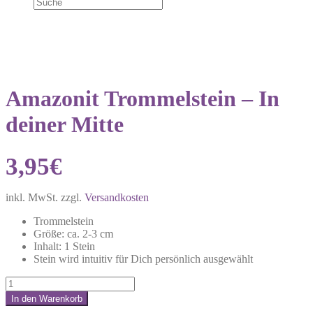
Amazonit Trommelstein – In
deiner Mitte
3,95
€
inkl. MwSt.
zzgl.
Versandkosten
Trommelstein
Größe: ca. 2-3 cm
Inhalt: 1 Stein
Stein wird intuitiv für Dich persönlich ausgewählt
Amazonit
Trommelstein
In den Warenkorb
–