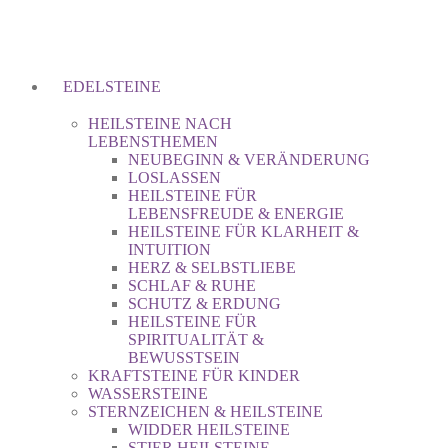
EDELSTEINE
HEILSTEINE NACH
LEBENSTHEMEN
NEUBEGINN & VERÄNDERUNG
LOSLASSEN
HEILSTEINE FÜR
LEBENSFREUDE & ENERGIE
HEILSTEINE FÜR KLARHEIT &
INTUITION
HERZ & SELBSTLIEBE
SCHLAF & RUHE
SCHUTZ & ERDUNG
HEILSTEINE FÜR
SPIRITUALITÄT &
BEWUSSTSEIN
KRAFTSTEINE FÜR KINDER
WASSERSTEINE
STERNZEICHEN & HEILSTEINE
WIDDER HEILSTEINE
STIER HEILSTEINE