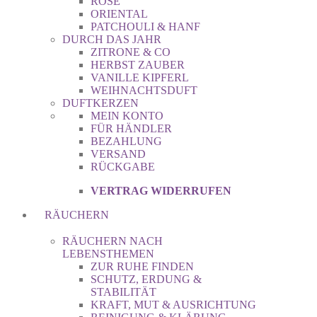
ROSE
ORIENTAL
PATCHOULI & HANF
DURCH DAS JAHR
ZITRONE & CO
HERBST ZAUBER
VANILLE KIPFERL
WEIHNACHTSDUFT
DUFTKERZEN
MEIN KONTO
FÜR HÄNDLER
BEZAHLUNG
VERSAND
RÜCKGABE
VERTRAG WIDERRUFEN
RÄUCHERN
RÄUCHERN NACH
LEBENSTHEMEN
ZUR RUHE FINDEN
SCHUTZ, ERDUNG &
STABILITÄT
KRAFT, MUT & AUSRICHTUNG