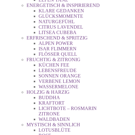
ENERGETISCH & INSPIRIEREND
KLARE GEDANKEN
GLÜCKSMOMENTE
NATURGEFÜHL
CITRUS LAVENDEL
LITSEA CUBEBA
ERFRISCHEND & SPRITZIG
ALPEN POWER
ISAR FLIMMERN
FLÖSSER QUELL
FRUCHTIG & ZITRONIG
KÜCHEN FEE
LEBENSFREUDE
SONNEN ORANGE
VERBENE LEMON
WASSERMELONE
HOLZIG & HARZIG
BUDDHA
KRAFTORT
LICHTBOTE – ROSMARIN
ZITRONE
WALDBADEN
MYSTISCH & SINNLICH
LOTUSBLÜTE