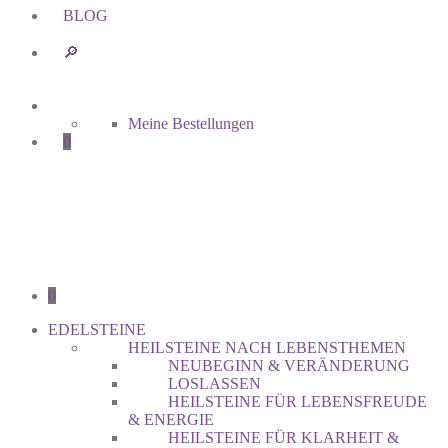
BLOG
🔎︎
Meine Bestellungen
0
0
EDELSTEINE
HEILSTEINE NACH LEBENSTHEMEN
NEUBEGINN & VERÄNDERUNG
LOSLASSEN
HEILSTEINE FÜR LEBENSFREUDE
& ENERGIE
HEILSTEINE FÜR KLARHEIT &