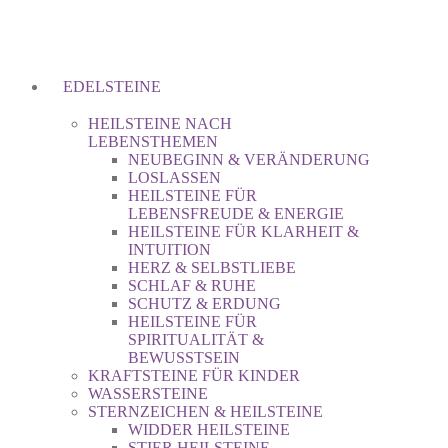
EDELSTEINE
HEILSTEINE NACH
LEBENSTHEMEN
NEUBEGINN & VERÄNDERUNG
LOSLASSEN
HEILSTEINE FÜR
LEBENSFREUDE & ENERGIE
HEILSTEINE FÜR KLARHEIT &
INTUITION
HERZ & SELBSTLIEBE
SCHLAF & RUHE
SCHUTZ & ERDUNG
HEILSTEINE FÜR
SPIRITUALITÄT &
BEWUSSTSEIN
KRAFTSTEINE FÜR KINDER
WASSERSTEINE
STERNZEICHEN & HEILSTEINE
WIDDER HEILSTEINE
STIER HEILSTEINE