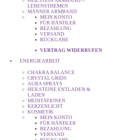
HEILSTEIN ARMBAND –
LEBENSTHEMEN
MÄNNER ARMBAND
MEIN KONTO
FÜR HÄNDLER
BEZAHLUNG
VERSAND
RÜCKGABE
VERTRAG WIDERRUFEN
ENERGIEARBEIT
CHAKRA BALANCE
CRYSTAL GRIDS
AURA SPRAYS
HEILSTEINE ENTLADEN &
LADEN
MEDITATIONEN
KERZENLICHT
KOSMETIK
MEIN KONTO
FÜR HÄNDLER
BEZAHLUNG
VERSAND
RÜCKGABE