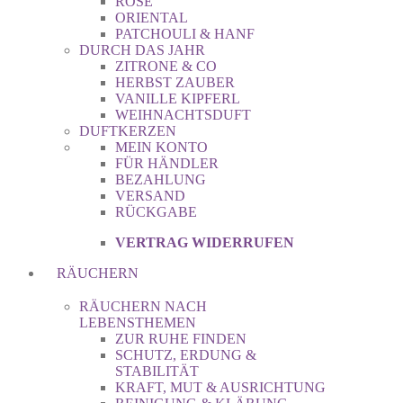
ROSE
ORIENTAL
PATCHOULI & HANF
DURCH DAS JAHR
ZITRONE & CO
HERBST ZAUBER
VANILLE KIPFERL
WEIHNACHTSDUFT
DUFTKERZEN
MEIN KONTO
FÜR HÄNDLER
BEZAHLUNG
VERSAND
RÜCKGABE
VERTRAG WIDERRUFEN
RÄUCHERN
RÄUCHERN NACH
LEBENSTHEMEN
ZUR RUHE FINDEN
SCHUTZ, ERDUNG &
STABILITÄT
KRAFT, MUT & AUSRICHTUNG