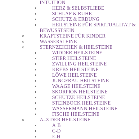
INTUITION
HERZ & SELBSTLIEBE
SCHLAF & RUHE
SCHUTZ & ERDUNG
HEILSTEINE FÜR SPIRITUALITÄT &
BEWUSSTSEIN
KRAFTSTEINE FÜR KINDER
WASSERSTEINE
STERNZEICHEN & HEILSTEINE
WIDDER HEILSTEINE
STIER HEILSTEINE
ZWILLING HEILSTEINE
KREBS HEILSTEINE
LÖWE HEILSTEINE
JUNGFRAU HEILSTEINE
WAAGE HEILSTEINE
SKORPION HEILSTEINE
SCHÜTZE HEILSTEINE
STEINBOCK HEILSTEINE
WASSERMANN HEILSTEINE
FISCHE HEILSTEINE
A–Z DER HEILSTEINE
A-B
C-D
E-H