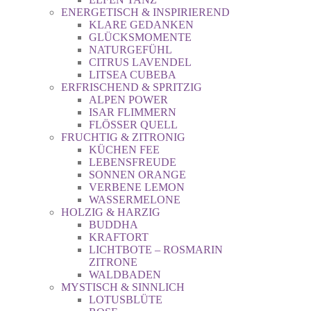
ENERGETISCH & INSPIRIEREND
KLARE GEDANKEN
GLÜCKSMOMENTE
NATURGEFÜHL
CITRUS LAVENDEL
LITSEA CUBEBA
ERFRISCHEND & SPRITZIG
ALPEN POWER
ISAR FLIMMERN
FLÖSSER QUELL
FRUCHTIG & ZITRONIG
KÜCHEN FEE
LEBENSFREUDE
SONNEN ORANGE
VERBENE LEMON
WASSERMELONE
HOLZIG & HARZIG
BUDDHA
KRAFTORT
LICHTBOTE – ROSMARIN
ZITRONE
WALDBADEN
MYSTISCH & SINNLICH
LOTUSBLÜTE