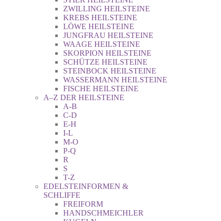
ZWILLING HEILSTEINE
KREBS HEILSTEINE
LÖWE HEILSTEINE
JUNGFRAU HEILSTEINE
WAAGE HEILSTEINE
SKORPION HEILSTEINE
SCHÜTZE HEILSTEINE
STEINBOCK HEILSTEINE
WASSERMANN HEILSTEINE
FISCHE HEILSTEINE
A–Z DER HEILSTEINE
A-B
C-D
E-H
I-L
M-O
P-Q
R
S
T-Z
EDELSTEINFORMEN &
SCHLIFFE
FREIFORM
HANDSCHMEICHLER