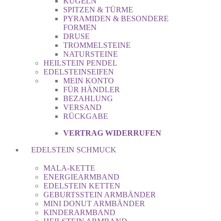
KUGELN
SPITZEN & TÜRME
PYRAMIDEN & BESONDERE
FORMEN
DRUSE
TROMMELSTEINE
NATURSTEINE
HEILSTEIN PENDEL
EDELSTEINSEIFEN
MEIN KONTO
FÜR HÄNDLER
BEZAHLUNG
VERSAND
RÜCKGABE
VERTRAG WIDERRUFEN
EDELSTEIN SCHMUCK
MALA-KETTE
ENERGIEARMBAND
EDELSTEIN KETTEN
GEBURTSSTEIN ARMBÄNDER
MINI DONUT ARMBÄNDER
KINDERARMBAND