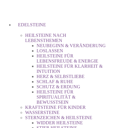
EDELSTEINE
HEILSTEINE NACH
LEBENSTHEMEN
NEUBEGINN & VERÄNDERUNG
LOSLASSEN
HEILSTEINE FÜR
LEBENSFREUDE & ENERGIE
HEILSTEINE FÜR KLARHEIT &
INTUITION
HERZ & SELBSTLIEBE
SCHLAF & RUHE
SCHUTZ & ERDUNG
HEILSTEINE FÜR
SPIRITUALITÄT &
BEWUSSTSEIN
KRAFTSTEINE FÜR KINDER
WASSERSTEINE
STERNZEICHEN & HEILSTEINE
WIDDER HEILSTEINE
STIER HEILSTEINE