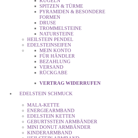
KUGELN
SPITZEN & TÜRME
PYRAMIDEN & BESONDERE
FORMEN
DRUSE
TROMMELSTEINE
NATURSTEINE
HEILSTEIN PENDEL
EDELSTEINSEIFEN
MEIN KONTO
FÜR HÄNDLER
BEZAHLUNG
VERSAND
RÜCKGABE
VERTRAG WIDERRUFEN
EDELSTEIN SCHMUCK
MALA-KETTE
ENERGIEARMBAND
EDELSTEIN KETTEN
GEBURTSSTEIN ARMBÄNDER
MINI DONUT ARMBÄNDER
KINDERARMBAND