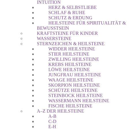
INTUITION
HERZ & SELBSTLIEBE
SCHLAF & RUHE
SCHUTZ & ERDUNG
HEILSTEINE FÜR SPIRITUALITÄT &
BEWUSSTSEIN
KRAFTSTEINE FÜR KINDER
WASSERSTEINE
STERNZEICHEN & HEILSTEINE
WIDDER HEILSTEINE
STIER HEILSTEINE
ZWILLING HEILSTEINE
KREBS HEILSTEINE
LÖWE HEILSTEINE
JUNGFRAU HEILSTEINE
WAAGE HEILSTEINE
SKORPION HEILSTEINE
SCHÜTZE HEILSTEINE
STEINBOCK HEILSTEINE
WASSERMANN HEILSTEINE
FISCHE HEILSTEINE
A–Z DER HEILSTEINE
A-B
C-D
E-H