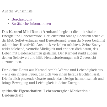
Auf die Wunschliste
Beschreibung
Zusätzliche Informationen
Das
Karneol Mini Donut Armband
begleitet dich mit vitaler
Energie und Lebensfreude. Der leuchtend orange Edelstein schenkt
dir Mut, Selbstvertrauen und Begeisterung, wenn du Neues beginnst
oder deiner Kreativität Ausdruck verleihen möchtest. Seine Energie
wirkt belebend, vertreibt Müdigkeit und erinnert dich daran, das
Leben mit Leidenschaft zu gestalten. Der Karneol stärkt zudem
deinen Selbstwert und hilft, Herausforderungen mit Zuversicht
anzunehmen.
Der kleine Donut aus Karneol strahlt Wärme und Lebendigkeit aus
– wie ein inneres Feuer, das dich von innen heraus leuchten lässt.
Die farblich passende Quaste rundet das Design harmonisch ab und
bringt Bewegung und Leichtigkeit in deine Energie.
spirituelle Eigenschaften: Lebensenergie · Motivation ·
Leidenschaft