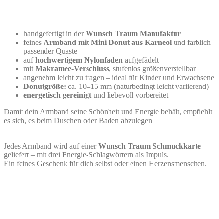
handgefertigt in der
Wunsch Traum Manufaktur
feines
Armband mit Mini Donut aus Karneol
und farblich
passender Quaste
auf
hochwertigem Nylonfaden
aufgefädelt
mit
Makramee-Verschluss
, stufenlos größenverstellbar
angenehm leicht zu tragen – ideal für Kinder und Erwachsene
Donutgröße:
ca. 10–15 mm (naturbedingt leicht variierend)
energetisch gereinigt
und liebevoll vorbereitet
Damit dein Armband seine Schönheit und Energie behält, empfiehlt
es sich, es beim Duschen oder Baden abzulegen.
Jedes Armband wird auf einer
Wunsch Traum Schmuckkarte
geliefert – mit drei Energie-Schlagwörtern als Impuls.
Ein feines Geschenk für dich selbst oder einen Herzensmenschen.