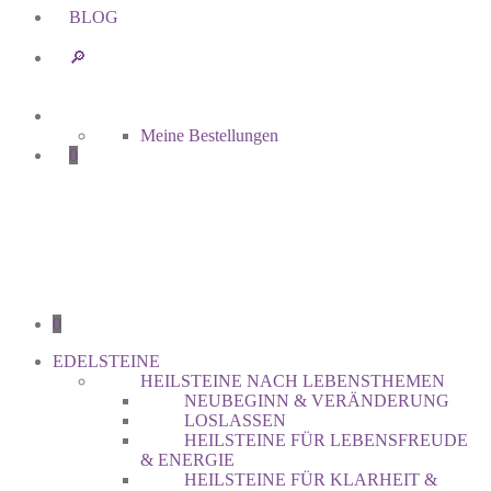
BLOG
🔎︎
Meine Bestellungen
0
0
EDELSTEINE
HEILSTEINE NACH LEBENSTHEMEN
NEUBEGINN & VERÄNDERUNG
LOSLASSEN
HEILSTEINE FÜR LEBENSFREUDE
& ENERGIE
HEILSTEINE FÜR KLARHEIT &