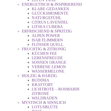
ENERGETISCH & INSPIRIEREND
KLARE GEDANKEN
GLÜCKSMOMENTE
NATURGEFÜHL
CITRUS LAVENDEL
LITSEA CUBEBA
ERFRISCHEND & SPRITZIG
ALPEN POWER
ISAR FLIMMERN
FLÖSSER QUELL
FRUCHTIG & ZITRONIG
KÜCHEN FEE
LEBENSFREUDE
SONNEN ORANGE
VERBENE LEMON
WASSERMELONE
HOLZIG & HARZIG
BUDDHA
KRAFTORT
LICHTBOTE – ROSMARIN
ZITRONE
WALDBADEN
MYSTISCH & SINNLICH
LOTUSBLÜTE