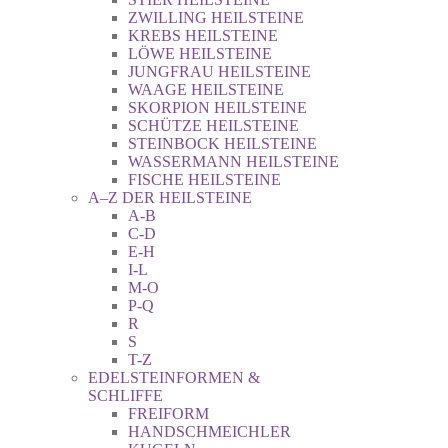
ZWILLING HEILSTEINE
KREBS HEILSTEINE
LÖWE HEILSTEINE
JUNGFRAU HEILSTEINE
WAAGE HEILSTEINE
SKORPION HEILSTEINE
SCHÜTZE HEILSTEINE
STEINBOCK HEILSTEINE
WASSERMANN HEILSTEINE
FISCHE HEILSTEINE
A–Z DER HEILSTEINE
A-B
C-D
E-H
I-L
M-O
P-Q
R
S
T-Z
EDELSTEINFORMEN &
SCHLIFFE
FREIFORM
HANDSCHMEICHLER