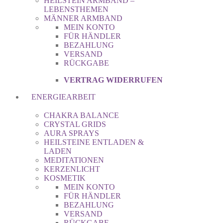
HEILSTEIN ARMBAND –
LEBENSTHEMEN
MÄNNER ARMBAND
MEIN KONTO
FÜR HÄNDLER
BEZAHLUNG
VERSAND
RÜCKGABE
VERTRAG WIDERRUFEN
ENERGIEARBEIT
CHAKRA BALANCE
CRYSTAL GRIDS
AURA SPRAYS
HEILSTEINE ENTLADEN &
LADEN
MEDITATIONEN
KERZENLICHT
KOSMETIK
MEIN KONTO
FÜR HÄNDLER
BEZAHLUNG
VERSAND
RÜCKGABE