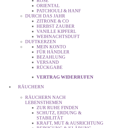
ROSE
ORIENTAL
PATCHOULI & HANF
DURCH DAS JAHR
ZITRONE & CO
HERBST ZAUBER
VANILLE KIPFERL
WEIHNACHTSDUFT
DUFTKERZEN
MEIN KONTO
FÜR HÄNDLER
BEZAHLUNG
VERSAND
RÜCKGABE
VERTRAG WIDERRUFEN
RÄUCHERN
RÄUCHERN NACH
LEBENSTHEMEN
ZUR RUHE FINDEN
SCHUTZ, ERDUNG &
STABILITÄT
KRAFT, MUT & AUSRICHTUNG