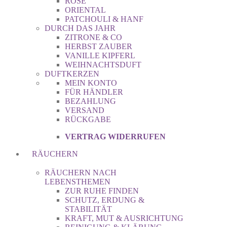
ROSE
ORIENTAL
PATCHOULI & HANF
DURCH DAS JAHR
ZITRONE & CO
HERBST ZAUBER
VANILLE KIPFERL
WEIHNACHTSDUFT
DUFTKERZEN
MEIN KONTO
FÜR HÄNDLER
BEZAHLUNG
VERSAND
RÜCKGABE
VERTRAG WIDERRUFEN
RÄUCHERN
RÄUCHERN NACH
LEBENSTHEMEN
ZUR RUHE FINDEN
SCHUTZ, ERDUNG &
STABILITÄT
KRAFT, MUT & AUSRICHTUNG