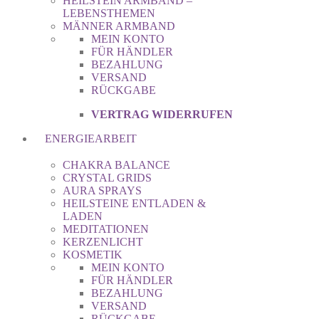
HEILSTEIN ARMBAND –
LEBENSTHEMEN
MÄNNER ARMBAND
MEIN KONTO
FÜR HÄNDLER
BEZAHLUNG
VERSAND
RÜCKGABE
VERTRAG WIDERRUFEN
ENERGIEARBEIT
CHAKRA BALANCE
CRYSTAL GRIDS
AURA SPRAYS
HEILSTEINE ENTLADEN &
LADEN
MEDITATIONEN
KERZENLICHT
KOSMETIK
MEIN KONTO
FÜR HÄNDLER
BEZAHLUNG
VERSAND
RÜCKGABE