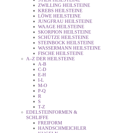
ZWILLING HEILSTEINE
KREBS HEILSTEINE
LÖWE HEILSTEINE
JUNGFRAU HEILSTEINE
WAAGE HEILSTEINE
SKORPION HEILSTEINE
SCHÜTZE HEILSTEINE
STEINBOCK HEILSTEINE
WASSERMANN HEILSTEINE
FISCHE HEILSTEINE
A–Z DER HEILSTEINE
A-B
C-D
E-H
I-L
M-O
P-Q
R
S
T-Z
EDELSTEINFORMEN &
SCHLIFFE
FREIFORM
HANDSCHMEICHLER