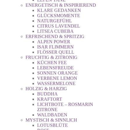
ENERGETISCH & INSPIRIEREND
KLARE GEDANKEN
GLÜCKSMOMENTE
NATURGEFÜHL
CITRUS LAVENDEL
LITSEA CUBEBA
ERFRISCHEND & SPRITZIG
ALPEN POWER
ISAR FLIMMERN
FLÖSSER QUELL
FRUCHTIG & ZITRONIG
KÜCHEN FEE
LEBENSFREUDE
SONNEN ORANGE
VERBENE LEMON
WASSERMELONE
HOLZIG & HARZIG
BUDDHA
KRAFTORT
LICHTBOTE – ROSMARIN
ZITRONE
WALDBADEN
MYSTISCH & SINNLICH
LOTUSBLÜTE