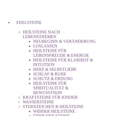
EDELSTEINE
HEILSTEINE NACH
LEBENSTHEMEN
NEUBEGINN & VERÄNDERUNG
LOSLASSEN
HEILSTEINE FÜR
LEBENSFREUDE & ENERGIE
HEILSTEINE FÜR KLARHEIT &
INTUITION
HERZ & SELBSTLIEBE
SCHLAF & RUHE
SCHUTZ & ERDUNG
HEILSTEINE FÜR
SPIRITUALITÄT &
BEWUSSTSEIN
KRAFTSTEINE FÜR KINDER
WASSERSTEINE
STERNZEICHEN & HEILSTEINE
WIDDER HEILSTEINE
STIER HEILSTEINE