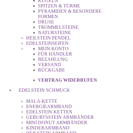
KUGELN
SPITZEN & TÜRME
PYRAMIDEN & BESONDERE
FORMEN
DRUSE
TROMMELSTEINE
NATURSTEINE
HEILSTEIN PENDEL
EDELSTEINSEIFEN
MEIN KONTO
FÜR HÄNDLER
BEZAHLUNG
VERSAND
RÜCKGABE
VERTRAG WIDERRUFEN
EDELSTEIN SCHMUCK
MALA-KETTE
ENERGIEARMBAND
EDELSTEIN KETTEN
GEBURTSSTEIN ARMBÄNDER
MINI DONUT ARMBÄNDER
KINDERARMBAND