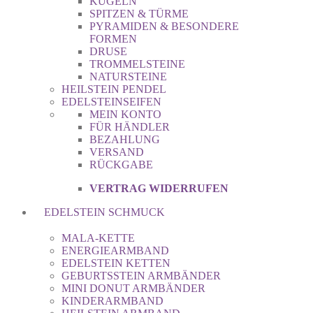
KUGELN
SPITZEN & TÜRME
PYRAMIDEN & BESONDERE
FORMEN
DRUSE
TROMMELSTEINE
NATURSTEINE
HEILSTEIN PENDEL
EDELSTEINSEIFEN
MEIN KONTO
FÜR HÄNDLER
BEZAHLUNG
VERSAND
RÜCKGABE
VERTRAG WIDERRUFEN
EDELSTEIN SCHMUCK
MALA-KETTE
ENERGIEARMBAND
EDELSTEIN KETTEN
GEBURTSSTEIN ARMBÄNDER
MINI DONUT ARMBÄNDER
KINDERARMBAND