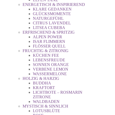
ENERGETISCH & INSPIRIEREND
KLARE GEDANKEN
GLÜCKSMOMENTE
NATURGEFÜHL
CITRUS LAVENDEL
LITSEA CUBEBA
ERFRISCHEND & SPRITZIG
ALPEN POWER
ISAR FLIMMERN
FLÖSSER QUELL
FRUCHTIG & ZITRONIG
KÜCHEN FEE
LEBENSFREUDE
SONNEN ORANGE
VERBENE LEMON
WASSERMELONE
HOLZIG & HARZIG
BUDDHA
KRAFTORT
LICHTBOTE – ROSMARIN
ZITRONE
WALDBADEN
MYSTISCH & SINNLICH
LOTUSBLÜTE