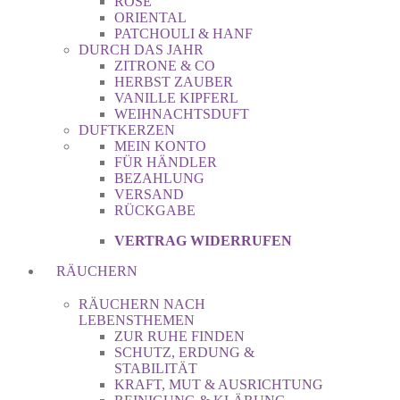
ROSE
ORIENTAL
PATCHOULI & HANF
DURCH DAS JAHR
ZITRONE & CO
HERBST ZAUBER
VANILLE KIPFERL
WEIHNACHTSDUFT
DUFTKERZEN
MEIN KONTO
FÜR HÄNDLER
BEZAHLUNG
VERSAND
RÜCKGABE
VERTRAG WIDERRUFEN
RÄUCHERN
RÄUCHERN NACH
LEBENSTHEMEN
ZUR RUHE FINDEN
SCHUTZ, ERDUNG &
STABILITÄT
KRAFT, MUT & AUSRICHTUNG