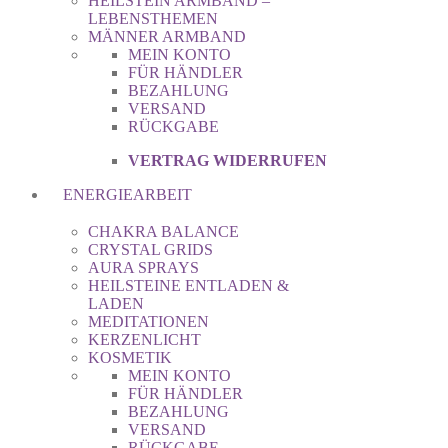
HEILSTEIN ARMBAND –
LEBENSTHEMEN
MÄNNER ARMBAND
MEIN KONTO
FÜR HÄNDLER
BEZAHLUNG
VERSAND
RÜCKGABE
VERTRAG WIDERRUFEN
ENERGIEARBEIT
CHAKRA BALANCE
CRYSTAL GRIDS
AURA SPRAYS
HEILSTEINE ENTLADEN &
LADEN
MEDITATIONEN
KERZENLICHT
KOSMETIK
MEIN KONTO
FÜR HÄNDLER
BEZAHLUNG
VERSAND
RÜCKGABE