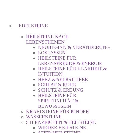
EDELSTEINE
HEILSTEINE NACH
LEBENSTHEMEN
NEUBEGINN & VERÄNDERUNG
LOSLASSEN
HEILSTEINE FÜR
LEBENSFREUDE & ENERGIE
HEILSTEINE FÜR KLARHEIT &
INTUITION
HERZ & SELBSTLIEBE
SCHLAF & RUHE
SCHUTZ & ERDUNG
HEILSTEINE FÜR
SPIRITUALITÄT &
BEWUSSTSEIN
KRAFTSTEINE FÜR KINDER
WASSERSTEINE
STERNZEICHEN & HEILSTEINE
WIDDER HEILSTEINE
STIER HEILSTEINE