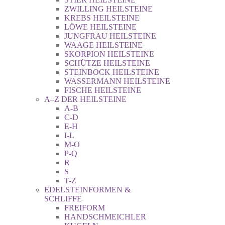
ZWILLING HEILSTEINE
KREBS HEILSTEINE
LÖWE HEILSTEINE
JUNGFRAU HEILSTEINE
WAAGE HEILSTEINE
SKORPION HEILSTEINE
SCHÜTZE HEILSTEINE
STEINBOCK HEILSTEINE
WASSERMANN HEILSTEINE
FISCHE HEILSTEINE
A–Z DER HEILSTEINE
A-B
C-D
E-H
I-L
M-O
P-Q
R
S
T-Z
EDELSTEINFORMEN &
SCHLIFFE
FREIFORM
HANDSCHMEICHLER