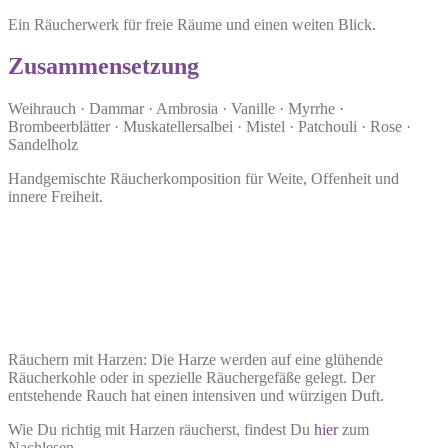
Ein Räucherwerk für freie Räume und einen weiten Blick.
Zusammensetzung
Weihrauch · Dammar · Ambrosia · Vanille · Myrrhe ·
Brombeerblätter · Muskatellersalbei · Mistel · Patchouli · Rose ·
Sandelholz
Handgemischte Räucherkomposition für Weite, Offenheit und
innere Freiheit.
Räuchern mit Harzen: Die Harze werden auf eine glühende
Räucherkohle oder in spezielle Räuchergefäße gelegt. Der
entstehende Rauch hat einen intensiven und würzigen Duft.
Wie Du richtig mit Harzen räucherst, findest Du
hier
zum
Nachlesen.