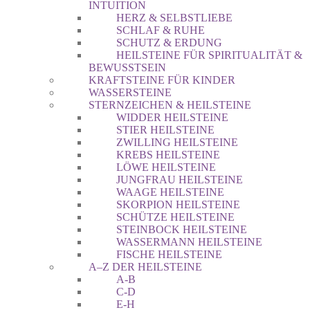
INTUITION
HERZ & SELBSTLIEBE
SCHLAF & RUHE
SCHUTZ & ERDUNG
HEILSTEINE FÜR SPIRITUALITÄT &
BEWUSSTSEIN
KRAFTSTEINE FÜR KINDER
WASSERSTEINE
STERNZEICHEN & HEILSTEINE
WIDDER HEILSTEINE
STIER HEILSTEINE
ZWILLING HEILSTEINE
KREBS HEILSTEINE
LÖWE HEILSTEINE
JUNGFRAU HEILSTEINE
WAAGE HEILSTEINE
SKORPION HEILSTEINE
SCHÜTZE HEILSTEINE
STEINBOCK HEILSTEINE
WASSERMANN HEILSTEINE
FISCHE HEILSTEINE
A–Z DER HEILSTEINE
A-B
C-D
E-H