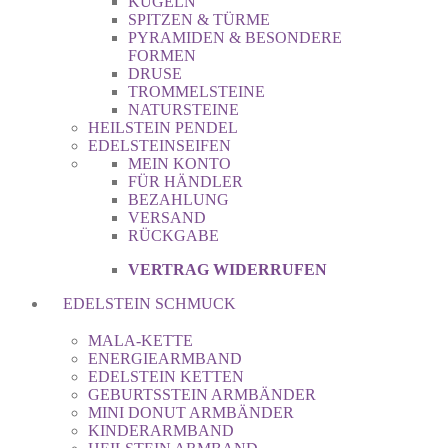
KUGELN
SPITZEN & TÜRME
PYRAMIDEN & BESONDERE
FORMEN
DRUSE
TROMMELSTEINE
NATURSTEINE
HEILSTEIN PENDEL
EDELSTEINSEIFEN
MEIN KONTO
FÜR HÄNDLER
BEZAHLUNG
VERSAND
RÜCKGABE
VERTRAG WIDERRUFEN
EDELSTEIN SCHMUCK
MALA-KETTE
ENERGIEARMBAND
EDELSTEIN KETTEN
GEBURTSSTEIN ARMBÄNDER
MINI DONUT ARMBÄNDER
KINDERARMBAND