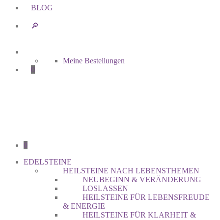
BLOG
🔎︎
Meine Bestellungen
0
0
EDELSTEINE
HEILSTEINE NACH LEBENSTHEMEN
NEUBEGINN & VERÄNDERUNG
LOSLASSEN
HEILSTEINE FÜR LEBENSFREUDE
& ENERGIE
HEILSTEINE FÜR KLARHEIT &