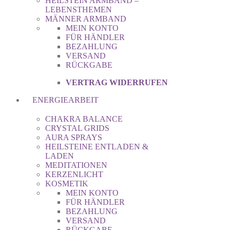
HEILSTEIN ARMBAND –
LEBENSTHEMEN
MÄNNER ARMBAND
MEIN KONTO
FÜR HÄNDLER
BEZAHLUNG
VERSAND
RÜCKGABE
VERTRAG WIDERRUFEN
ENERGIEARBEIT
CHAKRA BALANCE
CRYSTAL GRIDS
AURA SPRAYS
HEILSTEINE ENTLADEN &
LADEN
MEDITATIONEN
KERZENLICHT
KOSMETIK
MEIN KONTO
FÜR HÄNDLER
BEZAHLUNG
VERSAND
RÜCKGABE