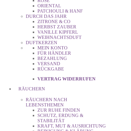
ROSE
ORIENTAL
PATCHOULI & HANF
DURCH DAS JAHR
ZITRONE & CO
HERBST ZAUBER
VANILLE KIPFERL
WEIHNACHTSDUFT
DUFTKERZEN
MEIN KONTO
FÜR HÄNDLER
BEZAHLUNG
VERSAND
RÜCKGABE
VERTRAG WIDERRUFEN
RÄUCHERN
RÄUCHERN NACH
LEBENSTHEMEN
ZUR RUHE FINDEN
SCHUTZ, ERDUNG &
STABILITÄT
KRAFT, MUT & AUSRICHTUNG