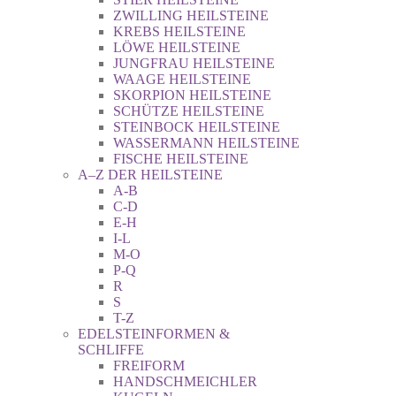
ZWILLING HEILSTEINE
KREBS HEILSTEINE
LÖWE HEILSTEINE
JUNGFRAU HEILSTEINE
WAAGE HEILSTEINE
SKORPION HEILSTEINE
SCHÜTZE HEILSTEINE
STEINBOCK HEILSTEINE
WASSERMANN HEILSTEINE
FISCHE HEILSTEINE
A–Z DER HEILSTEINE
A-B
C-D
E-H
I-L
M-O
P-Q
R
S
T-Z
EDELSTEINFORMEN &
SCHLIFFE
FREIFORM
HANDSCHMEICHLER