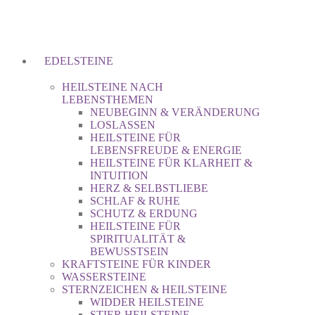
EDELSTEINE
HEILSTEINE NACH
LEBENSTHEMEN
NEUBEGINN & VERÄNDERUNG
LOSLASSEN
HEILSTEINE FÜR
LEBENSFREUDE & ENERGIE
HEILSTEINE FÜR KLARHEIT &
INTUITION
HERZ & SELBSTLIEBE
SCHLAF & RUHE
SCHUTZ & ERDUNG
HEILSTEINE FÜR
SPIRITUALITÄT &
BEWUSSTSEIN
KRAFTSTEINE FÜR KINDER
WASSERSTEINE
STERNZEICHEN & HEILSTEINE
WIDDER HEILSTEINE
STIER HEILSTEINE