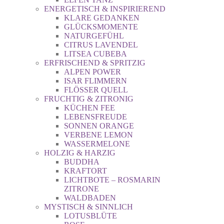
ENERGETISCH & INSPIRIEREND
KLARE GEDANKEN
GLÜCKSMOMENTE
NATURGEFÜHL
CITRUS LAVENDEL
LITSEA CUBEBA
ERFRISCHEND & SPRITZIG
ALPEN POWER
ISAR FLIMMERN
FLÖSSER QUELL
FRUCHTIG & ZITRONIG
KÜCHEN FEE
LEBENSFREUDE
SONNEN ORANGE
VERBENE LEMON
WASSERMELONE
HOLZIG & HARZIG
BUDDHA
KRAFTORT
LICHTBOTE – ROSMARIN
ZITRONE
WALDBADEN
MYSTISCH & SINNLICH
LOTUSBLÜTE