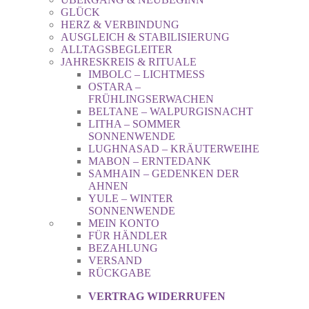
GLÜCK
HERZ & VERBINDUNG
AUSGLEICH & STABILISIERUNG
ALLTAGSBEGLEITER
JAHRESKREIS & RITUALE
IMBOLC – LICHTMESS
OSTARA –
FRÜHLINGSERWACHEN
BELTANE – WALPURGISNACHT
LITHA – SOMMER
SONNENWENDE
LUGHNASAD – KRÄUTERWEIHE
MABON – ERNTEDANK
SAMHAIN – GEDENKEN DER
AHNEN
YULE – WINTER
SONNENWENDE
MEIN KONTO
FÜR HÄNDLER
BEZAHLUNG
VERSAND
RÜCKGABE
VERTRAG WIDERRUFEN