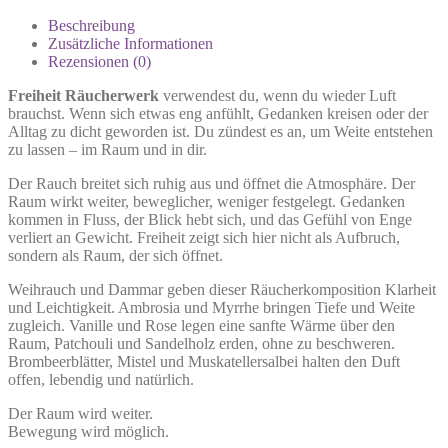
Beschreibung
Zusätzliche Informationen
Rezensionen (0)
Freiheit Räucherwerk
verwendest du, wenn du wieder Luft
brauchst. Wenn sich etwas eng anfühlt, Gedanken kreisen oder der
Alltag zu dicht geworden ist. Du zündest es an, um Weite entstehen
zu lassen – im Raum und in dir.
Der Rauch breitet sich ruhig aus und öffnet die Atmosphäre. Der
Raum wirkt weiter, beweglicher, weniger festgelegt. Gedanken
kommen in Fluss, der Blick hebt sich, und das Gefühl von Enge
verliert an Gewicht. Freiheit zeigt sich hier nicht als Aufbruch,
sondern als Raum, der sich öffnet.
Weihrauch und Dammar geben dieser Räucherkomposition Klarheit
und Leichtigkeit. Ambrosia und Myrrhe bringen Tiefe und Weite
zugleich. Vanille und Rose legen eine sanfte Wärme über den
Raum, Patchouli und Sandelholz erden, ohne zu beschweren.
Brombeerblätter, Mistel und Muskatellersalbei halten den Duft
offen, lebendig und natürlich.
Der Raum wird weiter.
Bewegung wird möglich.