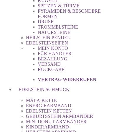
KUGELN
SPITZEN & TÜRME
PYRAMIDEN & BESONDERE
FORMEN
DRUSE
TROMMELSTEINE
NATURSTEINE
HEILSTEIN PENDEL
EDELSTEINSEIFEN
MEIN KONTO
FÜR HÄNDLER
BEZAHLUNG
VERSAND
RÜCKGABE
VERTRAG WIDERRUFEN
EDELSTEIN SCHMUCK
MALA-KETTE
ENERGIEARMBAND
EDELSTEIN KETTEN
GEBURTSSTEIN ARMBÄNDER
MINI DONUT ARMBÄNDER
KINDERARMBAND