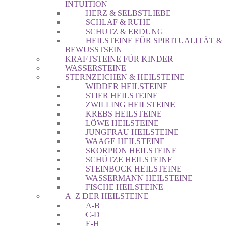
INTUITION
HERZ & SELBSTLIEBE
SCHLAF & RUHE
SCHUTZ & ERDUNG
HEILSTEINE FÜR SPIRITUALITÄT &
BEWUSSTSEIN
KRAFTSTEINE FÜR KINDER
WASSERSTEINE
STERNZEICHEN & HEILSTEINE
WIDDER HEILSTEINE
STIER HEILSTEINE
ZWILLING HEILSTEINE
KREBS HEILSTEINE
LÖWE HEILSTEINE
JUNGFRAU HEILSTEINE
WAAGE HEILSTEINE
SKORPION HEILSTEINE
SCHÜTZE HEILSTEINE
STEINBOCK HEILSTEINE
WASSERMANN HEILSTEINE
FISCHE HEILSTEINE
A–Z DER HEILSTEINE
A-B
C-D
E-H