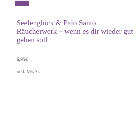
Details
Seelenglück & Palo Santo
Räucherwerk – wenn es dir wieder gut
gehen soll
6,95
€
inkl. MwSt.