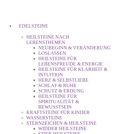
EDELSTEINE
HEILSTEINE NACH
LEBENSTHEMEN
NEUBEGINN & VERÄNDERUNG
LOSLASSEN
HEILSTEINE FÜR
LEBENSFREUDE & ENERGIE
HEILSTEINE FÜR KLARHEIT &
INTUITION
HERZ & SELBSTLIEBE
SCHLAF & RUHE
SCHUTZ & ERDUNG
HEILSTEINE FÜR
SPIRITUALITÄT &
BEWUSSTSEIN
KRAFTSTEINE FÜR KINDER
WASSERSTEINE
STERNZEICHEN & HEILSTEINE
WIDDER HEILSTEINE
STIER HEILSTEINE