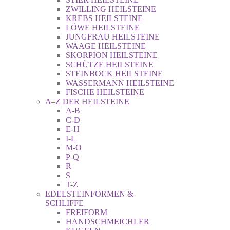
ZWILLING HEILSTEINE
KREBS HEILSTEINE
LÖWE HEILSTEINE
JUNGFRAU HEILSTEINE
WAAGE HEILSTEINE
SKORPION HEILSTEINE
SCHÜTZE HEILSTEINE
STEINBOCK HEILSTEINE
WASSERMANN HEILSTEINE
FISCHE HEILSTEINE
A–Z DER HEILSTEINE
A-B
C-D
E-H
I-L
M-O
P-Q
R
S
T-Z
EDELSTEINFORMEN &
SCHLIFFE
FREIFORM
HANDSCHMEICHLER