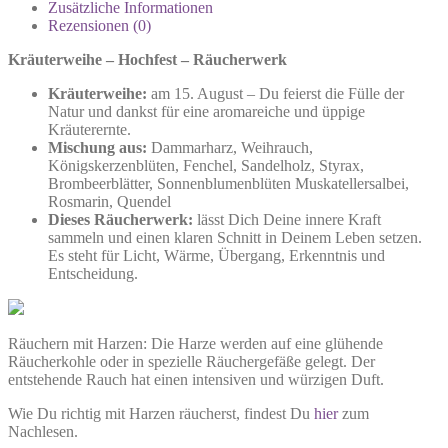
Zusätzliche Informationen
Rezensionen (0)
Kräuterweihe – Hochfest – Räucherwerk
Kräuterweihe:
am 15. August – Du feierst die Fülle der
Natur und dankst für eine aromareiche und üppige
Kräuterernte.
Mischung aus:
Dammarharz, Weihrauch,
Königskerzenblüten, Fenchel, Sandelholz, Styrax,
Brombeerblätter, Sonnenblumenblüten Muskatellersalbei,
Rosmarin, Quendel
Dieses Räucherwerk:
lässt Dich Deine innere Kraft
sammeln und einen klaren Schnitt in Deinem Leben setzen.
Es steht für Licht, Wärme, Übergang, Erkenntnis und
Entscheidung.
Räuchern mit Harzen: Die Harze werden auf eine glühende
Räucherkohle oder in spezielle Räuchergefäße gelegt. Der
entstehende Rauch hat einen intensiven und würzigen Duft.
Wie Du richtig mit Harzen räucherst, findest Du
hier
zum
Nachlesen.