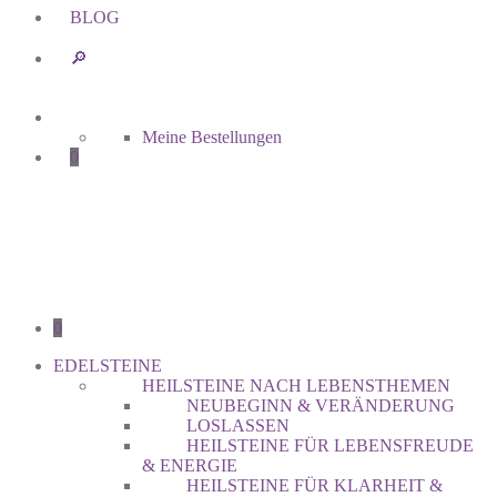
BLOG
🔎︎
Meine Bestellungen
0
0
EDELSTEINE
HEILSTEINE NACH LEBENSTHEMEN
NEUBEGINN & VERÄNDERUNG
LOSLASSEN
HEILSTEINE FÜR LEBENSFREUDE
& ENERGIE
HEILSTEINE FÜR KLARHEIT &