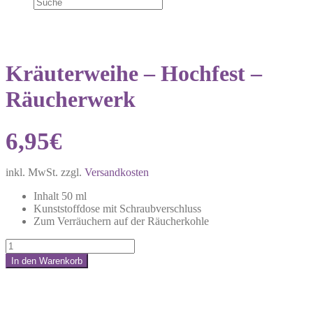
Kräuterweihe – Hochfest –
Räucherwerk
6,95
€
inkl. MwSt.
zzgl.
Versandkosten
Inhalt 50 ml
Kunststoffdose mit Schraubverschluss
Zum Verräuchern auf der Räucherkohle
Kräuterweihe
-
In den Warenkorb
Hochfest
Share:
-
Räucherwerk
Menge