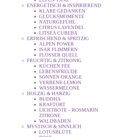
ENERGETISCH & INSPIRIEREND
KLARE GEDANKEN
GLÜCKSMOMENTE
NATURGEFÜHL
CITRUS LAVENDEL
LITSEA CUBEBA
ERFRISCHEND & SPRITZIG
ALPEN POWER
ISAR FLIMMERN
FLÖSSER QUELL
FRUCHTIG & ZITRONIG
KÜCHEN FEE
LEBENSFREUDE
SONNEN ORANGE
VERBENE LEMON
WASSERMELONE
HOLZIG & HARZIG
BUDDHA
KRAFTORT
LICHTBOTE – ROSMARIN
ZITRONE
WALDBADEN
MYSTISCH & SINNLICH
LOTUSBLÜTE