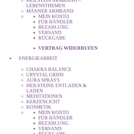
HEILSTEIN ARMBAND –
LEBENSTHEMEN
MÄNNER ARMBAND
MEIN KONTO
FÜR HÄNDLER
BEZAHLUNG
VERSAND
RÜCKGABE
VERTRAG WIDERRUFEN
ENERGIEARBEIT
CHAKRA BALANCE
CRYSTAL GRIDS
AURA SPRAYS
HEILSTEINE ENTLADEN &
LADEN
MEDITATIONEN
KERZENLICHT
KOSMETIK
MEIN KONTO
FÜR HÄNDLER
BEZAHLUNG
VERSAND
RÜCKGABE