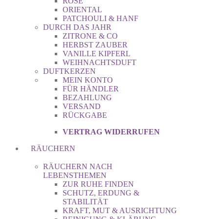
ROSE
ORIENTAL
PATCHOULI & HANF
DURCH DAS JAHR
ZITRONE & CO
HERBST ZAUBER
VANILLE KIPFERL
WEIHNACHTSDUFT
DUFTKERZEN
MEIN KONTO
FÜR HÄNDLER
BEZAHLUNG
VERSAND
RÜCKGABE
VERTRAG WIDERRUFEN
RÄUCHERN
RÄUCHERN NACH
LEBENSTHEMEN
ZUR RUHE FINDEN
SCHUTZ, ERDUNG &
STABILITÄT
KRAFT, MUT & AUSRICHTUNG