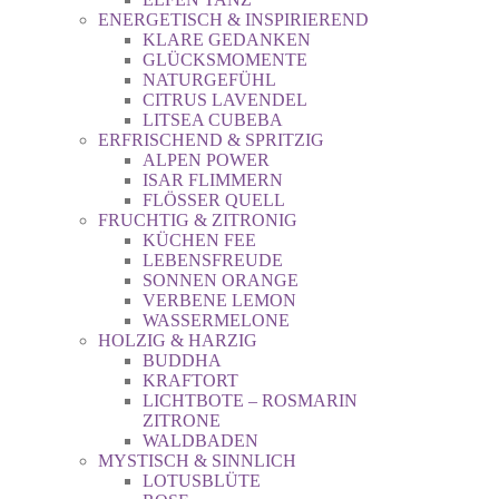
ENERGETISCH & INSPIRIEREND
KLARE GEDANKEN
GLÜCKSMOMENTE
NATURGEFÜHL
CITRUS LAVENDEL
LITSEA CUBEBA
ERFRISCHEND & SPRITZIG
ALPEN POWER
ISAR FLIMMERN
FLÖSSER QUELL
FRUCHTIG & ZITRONIG
KÜCHEN FEE
LEBENSFREUDE
SONNEN ORANGE
VERBENE LEMON
WASSERMELONE
HOLZIG & HARZIG
BUDDHA
KRAFTORT
LICHTBOTE – ROSMARIN
ZITRONE
WALDBADEN
MYSTISCH & SINNLICH
LOTUSBLÜTE