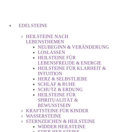
EDELSTEINE
HEILSTEINE NACH
LEBENSTHEMEN
NEUBEGINN & VERÄNDERUNG
LOSLASSEN
HEILSTEINE FÜR
LEBENSFREUDE & ENERGIE
HEILSTEINE FÜR KLARHEIT &
INTUITION
HERZ & SELBSTLIEBE
SCHLAF & RUHE
SCHUTZ & ERDUNG
HEILSTEINE FÜR
SPIRITUALITÄT &
BEWUSSTSEIN
KRAFTSTEINE FÜR KINDER
WASSERSTEINE
STERNZEICHEN & HEILSTEINE
WIDDER HEILSTEINE
STIER HEILSTEINE