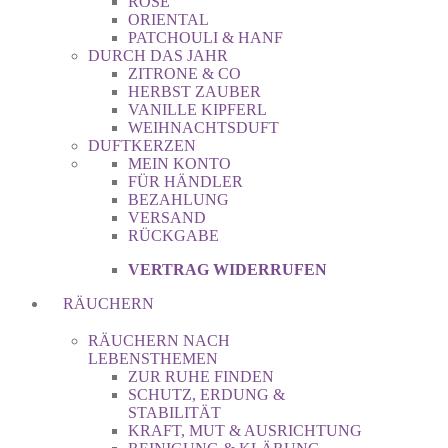
ROSE
ORIENTAL
PATCHOULI & HANF
DURCH DAS JAHR
ZITRONE & CO
HERBST ZAUBER
VANILLE KIPFERL
WEIHNACHTSDUFT
DUFTKERZEN
MEIN KONTO
FÜR HÄNDLER
BEZAHLUNG
VERSAND
RÜCKGABE
VERTRAG WIDERRUFEN
RÄUCHERN
RÄUCHERN NACH
LEBENSTHEMEN
ZUR RUHE FINDEN
SCHUTZ, ERDUNG &
STABILITÄT
KRAFT, MUT & AUSRICHTUNG