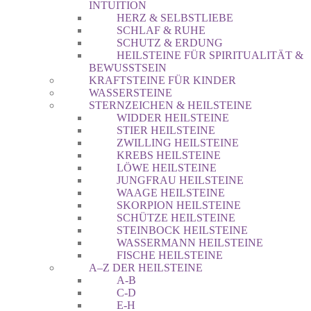
INTUITION
HERZ & SELBSTLIEBE
SCHLAF & RUHE
SCHUTZ & ERDUNG
HEILSTEINE FÜR SPIRITUALITÄT &
BEWUSSTSEIN
KRAFTSTEINE FÜR KINDER
WASSERSTEINE
STERNZEICHEN & HEILSTEINE
WIDDER HEILSTEINE
STIER HEILSTEINE
ZWILLING HEILSTEINE
KREBS HEILSTEINE
LÖWE HEILSTEINE
JUNGFRAU HEILSTEINE
WAAGE HEILSTEINE
SKORPION HEILSTEINE
SCHÜTZE HEILSTEINE
STEINBOCK HEILSTEINE
WASSERMANN HEILSTEINE
FISCHE HEILSTEINE
A–Z DER HEILSTEINE
A-B
C-D
E-H