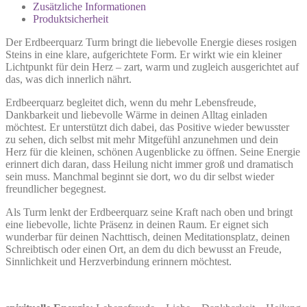
Zusätzliche Informationen
Produktsicherheit
Der Erdbeerquarz Turm bringt die liebevolle Energie dieses rosigen
Steins in eine klare, aufgerichtete Form. Er wirkt wie ein kleiner
Lichtpunkt für dein Herz – zart, warm und zugleich ausgerichtet auf
das, was dich innerlich nährt.
Erdbeerquarz begleitet dich, wenn du mehr Lebensfreude,
Dankbarkeit und liebevolle Wärme in deinen Alltag einladen
möchtest. Er unterstützt dich dabei, das Positive wieder bewusster
zu sehen, dich selbst mit mehr Mitgefühl anzunehmen und dein
Herz für die kleinen, schönen Augenblicke zu öffnen. Seine Energie
erinnert dich daran, dass Heilung nicht immer groß und dramatisch
sein muss. Manchmal beginnt sie dort, wo du dir selbst wieder
freundlicher begegnest.
Als Turm lenkt der Erdbeerquarz seine Kraft nach oben und bringt
eine liebevolle, lichte Präsenz in deinen Raum. Er eignet sich
wunderbar für deinen Nachttisch, deinen Meditationsplatz, deinen
Schreibtisch oder einen Ort, an dem du dich bewusst an Freude,
Sinnlichkeit und Herzverbindung erinnern möchtest.