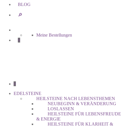
BLOG
🔎︎
Meine Bestellungen
0
0
EDELSTEINE
HEILSTEINE NACH LEBENSTHEMEN
NEUBEGINN & VERÄNDERUNG
LOSLASSEN
HEILSTEINE FÜR LEBENSFREUDE
& ENERGIE
HEILSTEINE FÜR KLARHEIT &