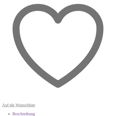
aufrichtet
Menge
Auf die Wunschliste
Beschreibung