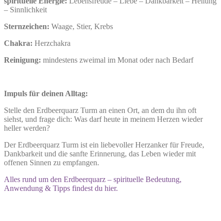
spirituelle Energie:
Lebensfreude – Liebe – Dankbarkeit – Heilung
– Sinnlichkeit
Sternzeichen:
Waage, Stier, Krebs
Chakra:
Herzchakra
Reinigung:
mindestens zweimal im Monat oder nach Bedarf
Impuls für deinen Alltag:
Stelle den Erdbeerquarz Turm an einen Ort, an dem du ihn oft
siehst, und frage dich: Was darf heute in meinem Herzen wieder
heller werden?
Der Erdbeerquarz Turm ist ein liebevoller Herzanker für Freude,
Dankbarkeit und die sanfte Erinnerung, das Leben wieder mit
offenen Sinnen zu empfangen.
Alles rund um den Erdbeerquarz – spirituelle Bedeutung,
Anwendung & Tipps findest du hier.