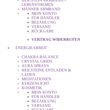
HEILSTEIN ARMBAND –
LEBENSTHEMEN
MÄNNER ARMBAND
MEIN KONTO
FÜR HÄNDLER
BEZAHLUNG
VERSAND
RÜCKGABE
VERTRAG WIDERRUFEN
ENERGIEARBEIT
CHAKRA BALANCE
CRYSTAL GRIDS
AURA SPRAYS
HEILSTEINE ENTLADEN &
LADEN
MEDITATIONEN
KERZENLICHT
KOSMETIK
MEIN KONTO
FÜR HÄNDLER
BEZAHLUNG
VERSAND
RÜCKGABE