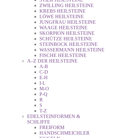
ZWILLING HEILSTEINE
KREBS HEILSTEINE
LÖWE HEILSTEINE
JUNGFRAU HEILSTEINE
WAAGE HEILSTEINE
SKORPION HEILSTEINE
SCHÜTZE HEILSTEINE
STEINBOCK HEILSTEINE
WASSERMANN HEILSTEINE
FISCHE HEILSTEINE
A–Z DER HEILSTEINE
A-B
C-D
E-H
I-L
M-O
P-Q
R
S
T-Z
EDELSTEINFORMEN &
SCHLIFFE
FREIFORM
HANDSCHMEICHLER