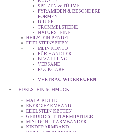
KUGELN
SPITZEN & TÜRME
PYRAMIDEN & BESONDERE
FORMEN
DRUSE
TROMMELSTEINE
NATURSTEINE
HEILSTEIN PENDEL
EDELSTEINSEIFEN
MEIN KONTO
FÜR HÄNDLER
BEZAHLUNG
VERSAND
RÜCKGABE
VERTRAG WIDERRUFEN
EDELSTEIN SCHMUCK
MALA-KETTE
ENERGIEARMBAND
EDELSTEIN KETTEN
GEBURTSSTEIN ARMBÄNDER
MINI DONUT ARMBÄNDER
KINDERARMBAND