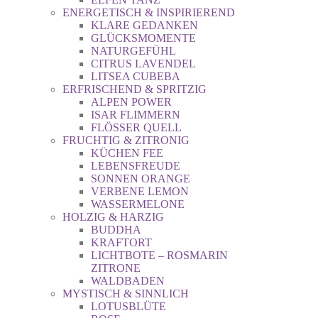
ENERGETISCH & INSPIRIEREND
KLARE GEDANKEN
GLÜCKSMOMENTE
NATURGEFÜHL
CITRUS LAVENDEL
LITSEA CUBEBA
ERFRISCHEND & SPRITZIG
ALPEN POWER
ISAR FLIMMERN
FLÖSSER QUELL
FRUCHTIG & ZITRONIG
KÜCHEN FEE
LEBENSFREUDE
SONNEN ORANGE
VERBENE LEMON
WASSERMELONE
HOLZIG & HARZIG
BUDDHA
KRAFTORT
LICHTBOTE – ROSMARIN
ZITRONE
WALDBADEN
MYSTISCH & SINNLICH
LOTUSBLÜTE