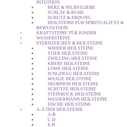
INTUITION
HERZ & SELBSTLIEBE
SCHLAF & RUHE
SCHUTZ & ERDUNG
HEILSTEINE FÜR SPIRITUALITÄT &
BEWUSSTSEIN
KRAFTSTEINE FÜR KINDER
WASSERSTEINE
STERNZEICHEN & HEILSTEINE
WIDDER HEILSTEINE
STIER HEILSTEINE
ZWILLING HEILSTEINE
KREBS HEILSTEINE
LÖWE HEILSTEINE
JUNGFRAU HEILSTEINE
WAAGE HEILSTEINE
SKORPION HEILSTEINE
SCHÜTZE HEILSTEINE
STEINBOCK HEILSTEINE
WASSERMANN HEILSTEINE
FISCHE HEILSTEINE
A–Z DER HEILSTEINE
A-B
C-D
E-H