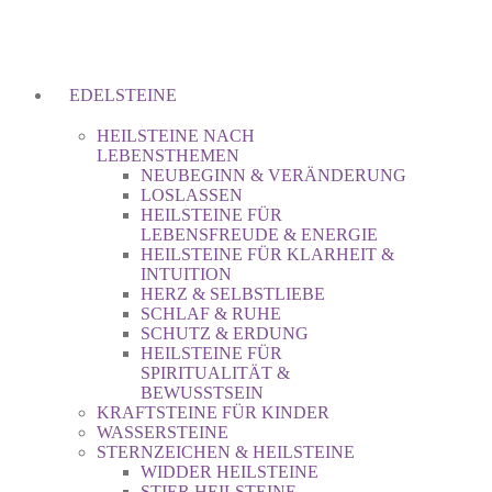
EDELSTEINE
HEILSTEINE NACH
LEBENSTHEMEN
NEUBEGINN & VERÄNDERUNG
LOSLASSEN
HEILSTEINE FÜR
LEBENSFREUDE & ENERGIE
HEILSTEINE FÜR KLARHEIT &
INTUITION
HERZ & SELBSTLIEBE
SCHLAF & RUHE
SCHUTZ & ERDUNG
HEILSTEINE FÜR
SPIRITUALITÄT &
BEWUSSTSEIN
KRAFTSTEINE FÜR KINDER
WASSERSTEINE
STERNZEICHEN & HEILSTEINE
WIDDER HEILSTEINE
STIER HEILSTEINE