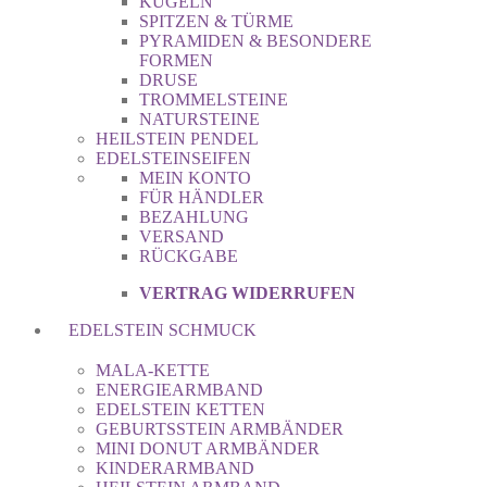
KUGELN
SPITZEN & TÜRME
PYRAMIDEN & BESONDERE
FORMEN
DRUSE
TROMMELSTEINE
NATURSTEINE
HEILSTEIN PENDEL
EDELSTEINSEIFEN
MEIN KONTO
FÜR HÄNDLER
BEZAHLUNG
VERSAND
RÜCKGABE
VERTRAG WIDERRUFEN
EDELSTEIN SCHMUCK
MALA-KETTE
ENERGIEARMBAND
EDELSTEIN KETTEN
GEBURTSSTEIN ARMBÄNDER
MINI DONUT ARMBÄNDER
KINDERARMBAND