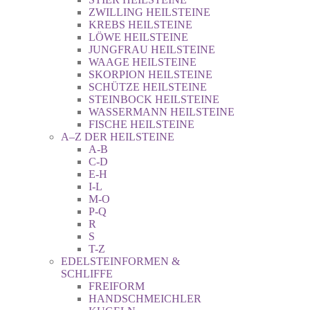
ZWILLING HEILSTEINE
KREBS HEILSTEINE
LÖWE HEILSTEINE
JUNGFRAU HEILSTEINE
WAAGE HEILSTEINE
SKORPION HEILSTEINE
SCHÜTZE HEILSTEINE
STEINBOCK HEILSTEINE
WASSERMANN HEILSTEINE
FISCHE HEILSTEINE
A–Z DER HEILSTEINE
A-B
C-D
E-H
I-L
M-O
P-Q
R
S
T-Z
EDELSTEINFORMEN &
SCHLIFFE
FREIFORM
HANDSCHMEICHLER