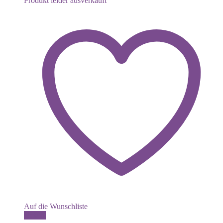
Produkt leider ausverkauft
Auf die Wunschliste
Details