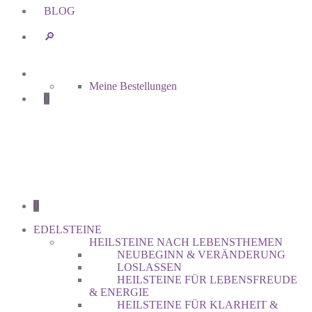
BLOG
🔎︎
Meine Bestellungen
0
0
EDELSTEINE
HEILSTEINE NACH LEBENSTHEMEN
NEUBEGINN & VERÄNDERUNG
LOSLASSEN
HEILSTEINE FÜR LEBENSFREUDE
& ENERGIE
HEILSTEINE FÜR KLARHEIT &