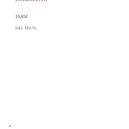
19,95
€
inkl. MwSt.