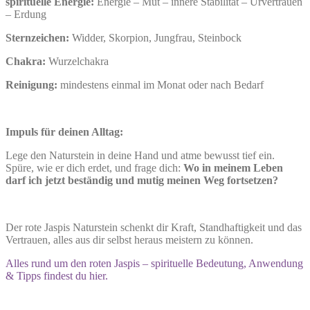
spirituelle Energie:
Energie – Mut – innere Stabilität – Urvertrauen
– Erdung
Sternzeichen:
Widder, Skorpion, Jungfrau, Steinbock
Chakra:
Wurzelchakra
Reinigung:
mindestens einmal im Monat oder nach Bedarf
Impuls für deinen Alltag:
Lege den Naturstein in deine Hand und atme bewusst tief ein.
Spüre, wie er dich erdet, und frage dich:
Wo in meinem Leben
darf ich jetzt beständig und mutig meinen Weg fortsetzen?
Der rote Jaspis Naturstein schenkt dir Kraft, Standhaftigkeit und das
Vertrauen, alles aus dir selbst heraus meistern zu können.
Alles rund um den roten Jaspis – spirituelle Bedeutung, Anwendung
& Tipps findest du hier.