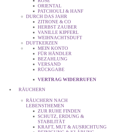
ROSE
ORIENTAL
PATCHOULI & HANF
DURCH DAS JAHR
ZITRONE & CO
HERBST ZAUBER
VANILLE KIPFERL
WEIHNACHTSDUFT
DUFTKERZEN
MEIN KONTO
FÜR HÄNDLER
BEZAHLUNG
VERSAND
RÜCKGABE
VERTRAG WIDERRUFEN
RÄUCHERN
RÄUCHERN NACH
LEBENSTHEMEN
ZUR RUHE FINDEN
SCHUTZ, ERDUNG &
STABILITÄT
KRAFT, MUT & AUSRICHTUNG