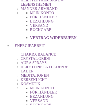
HEILSTEIN ARMBAND –
LEBENSTHEMEN
MÄNNER ARMBAND
MEIN KONTO
FÜR HÄNDLER
BEZAHLUNG
VERSAND
RÜCKGABE
VERTRAG WIDERRUFEN
ENERGIEARBEIT
CHAKRA BALANCE
CRYSTAL GRIDS
AURA SPRAYS
HEILSTEINE ENTLADEN &
LADEN
MEDITATIONEN
KERZENLICHT
KOSMETIK
MEIN KONTO
FÜR HÄNDLER
BEZAHLUNG
VERSAND
RÜCKGABE