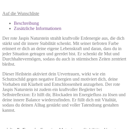
Auf die Wunschliste
Beschreibung
Zusätzliche Informationen
Der rote Jaspis Naturstein strahlt kraftvolle Erdenergie aus, die dich
stärkt und dir innere Stabilität schenkt. Mit seiner tiefroten Farbe
erinnert er dich an deine eigene Lebenskraft und daran, dass du in
jeder Situation getragen und geerdet bist. Er schenkt dir Mut und
Durchhaltevermögen, sodass du auch in stürmischen Zeiten zentriert
bleibst.
Dieser Heilstein aktiviert dein Urvertrauen, wirkt wie ein
Schutzschild gegen negative Energien und motiviert dich, deine
Vorhaben mit Klarheit und Entschlossenheit anzugehen. Der rote
Jaspis Naturstein ist zudem ein kraftvoller Begleiter bei
Selbstreflexion: Er hilft dir, Blockaden im Energiefluss zu lösen und
deine innere Balance wiederzufinden. Er füllt dich mit Vitalität,
sodass du deinen Alltag gestärkt und voller Tatendrang gestalten
kannst.