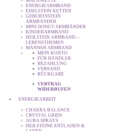
MALA-KETTE
ENERGIEARMBAND
EDELSTEIN KETTEN
GEBURTSSTEIN
ARMBÄNDER
MINI DONUT ARMBÄNDER
KINDERARMBAND
HEILSTEIN ARMBAND –
LEBENSTHEMEN
MÄNNER ARMBAND
MEIN KONTO
FÜR HÄNDLER
BEZAHLUNG
VERSAND
RÜCKGABE
VERTRAG
WIDERRUFEN
ENERGIEARBEIT
CHAKRA BALANCE
CRYSTAL GRIDS
AURA SPRAYS
HEILSTEINE ENTLADEN &
LADEN