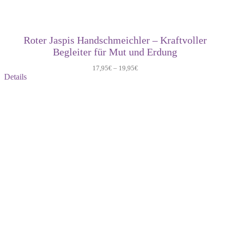
Roter Jaspis Handschmeichler – Kraftvoller
Begleiter für Mut und Erdung
17,95
€
–
19,95
€
Details