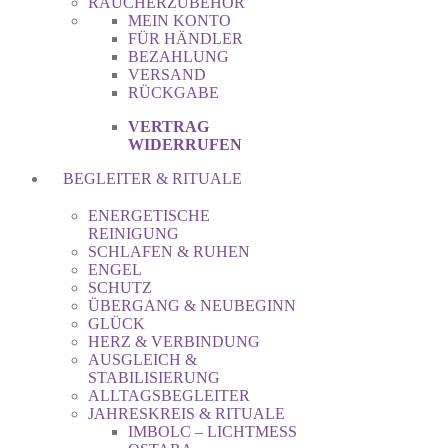
RÄUCHERZUBEHÖR
MEIN KONTO
FÜR HÄNDLER
BEZAHLUNG
VERSAND
RÜCKGABE
VERTRAG
WIDERRUFEN
BEGLEITER & RITUALE
ENERGETISCHE
REINIGUNG
SCHLAFEN & RUHEN
ENGEL
SCHUTZ
ÜBERGANG & NEUBEGINN
GLÜCK
HERZ & VERBINDUNG
AUSGLEICH &
STABILISIERUNG
ALLTAGSBEGLEITER
JAHRESKREIS & RITUALE
IMBOLC – LICHTMESS