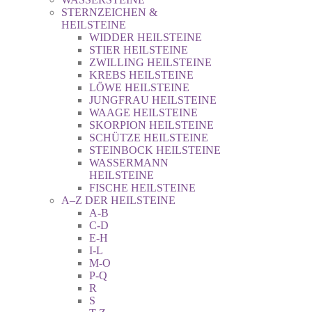
STERNZEICHEN &
HEILSTEINE
WIDDER HEILSTEINE
STIER HEILSTEINE
ZWILLING HEILSTEINE
KREBS HEILSTEINE
LÖWE HEILSTEINE
JUNGFRAU HEILSTEINE
WAAGE HEILSTEINE
SKORPION HEILSTEINE
SCHÜTZE HEILSTEINE
STEINBOCK HEILSTEINE
WASSERMANN
HEILSTEINE
FISCHE HEILSTEINE
A–Z DER HEILSTEINE
A-B
C-D
E-H
I-L
M-O
P-Q
R
S