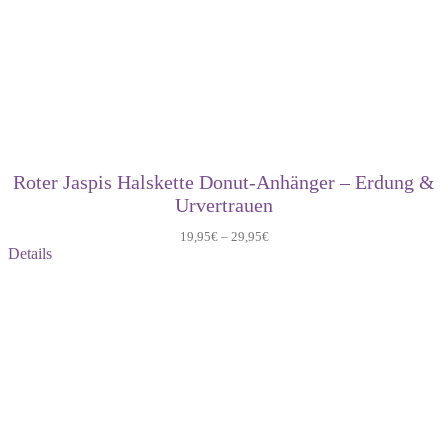
Roter Jaspis Halskette Donut-Anhänger – Erdung &
Urvertrauen
19,95
€
–
29,95
€
Details