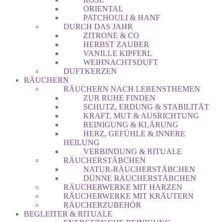
ORIENTAL
PATCHOULI & HANF
DURCH DAS JAHR
ZITRONE & CO
HERBST ZAUBER
VANILLE KIPFERL
WEIHNACHTSDUFT
DUFTKERZEN
RÄUCHERN
RÄUCHERN NACH LEBENSTHEMEN
ZUR RUHE FINDEN
SCHUTZ, ERDUNG & STABILITÄT
KRAFT, MUT & AUSRICHTUNG
REINIGUNG & KLÄRUNG
HERZ, GEFÜHLE & INNERE
HEILUNG
VERBINDUNG & RITUALE
RÄUCHERSTÄBCHEN
NATUR-RÄUCHERSTÄBCHEN
DÜNNE RÄUCHERSTÄBCHEN
RÄUCHERWERKE MIT HARZEN
RÄUCHERWERKE MIT KRÄUTERN
RÄUCHERZUBEHÖR
BEGLEITER & RITUALE