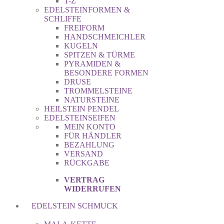
T-Z
EDELSTEINFORMEN &
SCHLIFFE
FREIFORM
HANDSCHMEICHLER
KUGELN
SPITZEN & TÜRME
PYRAMIDEN &
BESONDERE FORMEN
DRUSE
TROMMELSTEINE
NATURSTEINE
HEILSTEIN PENDEL
EDELSTEINSEIFEN
MEIN KONTO
FÜR HÄNDLER
BEZAHLUNG
VERSAND
RÜCKGABE
VERTRAG
WIDERRUFEN
EDELSTEIN SCHMUCK