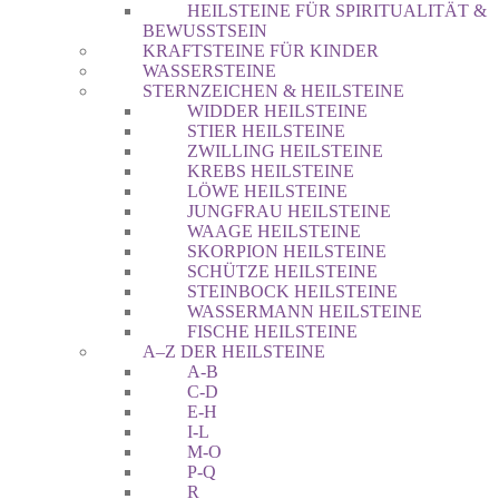
HEILSTEINE FÜR SPIRITUALITÄT &
BEWUSSTSEIN
KRAFTSTEINE FÜR KINDER
WASSERSTEINE
STERNZEICHEN & HEILSTEINE
WIDDER HEILSTEINE
STIER HEILSTEINE
ZWILLING HEILSTEINE
KREBS HEILSTEINE
LÖWE HEILSTEINE
JUNGFRAU HEILSTEINE
WAAGE HEILSTEINE
SKORPION HEILSTEINE
SCHÜTZE HEILSTEINE
STEINBOCK HEILSTEINE
WASSERMANN HEILSTEINE
FISCHE HEILSTEINE
A–Z DER HEILSTEINE
A-B
C-D
E-H
I-L
M-O
P-Q
R