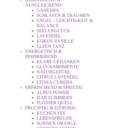
AUSGLEICHEND
GANESHA
SCHLAFEN & TRÄUMEN
ENGEL – LEICHTIGKEIT &
BALANCE
SEELENGLÜCK
LAVENDEL
KOKOS VANILLE
ELFEN TANZ
ENERGETISCH &
INSPIRIEREND
KLARE GEDANKEN
GLÜCKSMOMENTE
NATURGEFÜHL
CITRUS LAVENDEL
LITSEA CUBEBA
ERFRISCHEND & SPRITZIG
ALPEN POWER
ISAR FLIMMERN
FLÖSSER QUELL
FRUCHTIG & ZITRONIG
KÜCHEN FEE
LEBENSFREUDE
SONNEN ORANGE