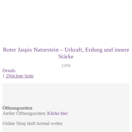
Roter Jaspis Naturstein – Urkraft, Erdung und innere
Stärke
2,95
€
Details
1
2
Nächste Seite
Öffnungszeiten
Atelier Öffnungszeiten:
Klicke hier
Online Shop läuft normal weiter.