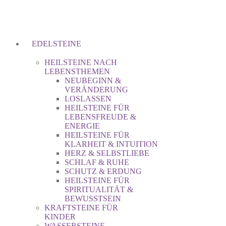
EDELSTEINE
HEILSTEINE NACH
LEBENSTHEMEN
NEUBEGINN &
VERÄNDERUNG
LOSLASSEN
HEILSTEINE FÜR
LEBENSFREUDE &
ENERGIE
HEILSTEINE FÜR
KLARHEIT & INTUITION
HERZ & SELBSTLIEBE
SCHLAF & RUHE
SCHUTZ & ERDUNG
HEILSTEINE FÜR
SPIRITUALITÄT &
BEWUSSTSEIN
KRAFTSTEINE FÜR
KINDER
WASSERSTEINE