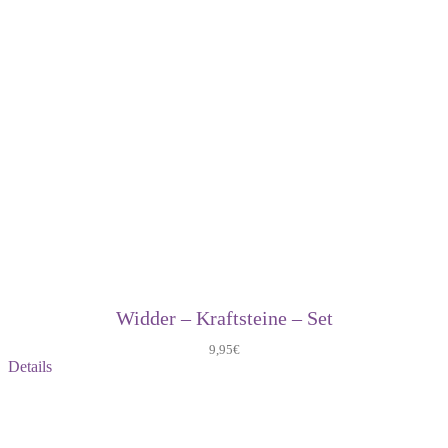
Widder – Kraftsteine – Set
9,95
€
Details