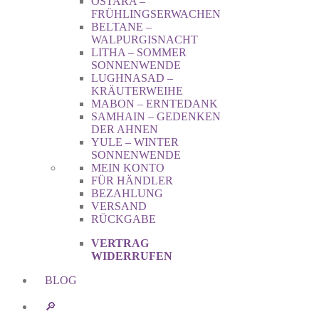
OSTARA –
FRÜHLINGSERWACHEN
BELTANE –
WALPURGISNACHT
LITHA – SOMMER
SONNENWENDE
LUGHNASAD –
KRÄUTERWEIHE
MABON – ERNTEDANK
SAMHAIN – GEDENKEN
DER AHNEN
YULE – WINTER
SONNENWENDE
MEIN KONTO
FÜR HÄNDLER
BEZAHLUNG
VERSAND
RÜCKGABE
VERTRAG
WIDERRUFEN
BLOG
🔎︎