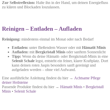
Zur Selbstreflexion:
Halte ihn in der Hand, um deinen Energiefluss
zu klären und Blockaden loszulassen.
Reinigen – Entladen – Aufladen
Reinigung:
mindestens einmal im Monat oder nach Bedarf
Entladen:
unter fließendem Wasser oder mit
Hämatit Minis
Aufladen:
mit
Bergkristall Minis
oder sanftem Sonnenlicht
Tipp:
Wenn du deine Hämatit- oder Bergkristall-Minis in eine
Selenit Schale
legst, entsteht ein feiner, klarer Kraftplatz. Dort
kann deinen roten Jaspis besonders sanft gereinigt und
aufgeladen werden – ohne viel Aufwand.
Eine ausführliche Anleitung findest du hier →
Achtsame Pflege
deiner Heilsteine
Passende Produkte findest du hier →
Hämatit Minis
•
Bergkristall
Minis
•
Selenit Schale