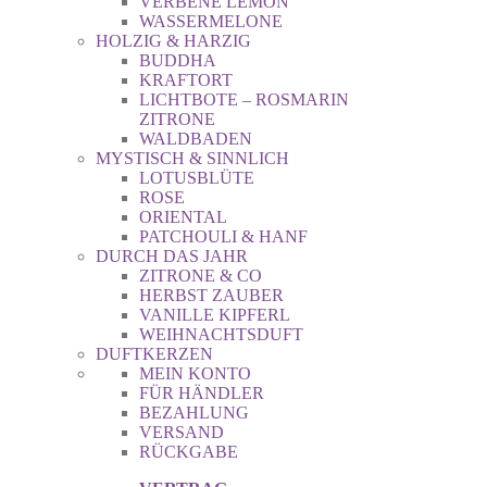
VERBENE LEMON
WASSERMELONE
HOLZIG & HARZIG
BUDDHA
KRAFTORT
LICHTBOTE – ROSMARIN
ZITRONE
WALDBADEN
MYSTISCH & SINNLICH
LOTUSBLÜTE
ROSE
ORIENTAL
PATCHOULI & HANF
DURCH DAS JAHR
ZITRONE & CO
HERBST ZAUBER
VANILLE KIPFERL
WEIHNACHTSDUFT
DUFTKERZEN
MEIN KONTO
FÜR HÄNDLER
BEZAHLUNG
VERSAND
RÜCKGABE