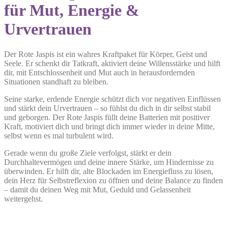
für Mut, Energie &
Urvertrauen
Der Rote Jaspis ist ein wahres Kraftpaket für Körper, Geist und
Seele. Er schenkt dir Tatkraft, aktiviert deine Willensstärke und hilft
dir, mit Entschlossenheit und Mut auch in herausfordernden
Situationen standhaft zu bleiben.
Seine starke, erdende Energie schützt dich vor negativen Einflüssen
und stärkt dein Urvertrauen – so fühlst du dich in dir selbst stabil
und geborgen. Der Rote Jaspis füllt deine Batterien mit positiver
Kraft, motiviert dich und bringt dich immer wieder in deine Mitte,
selbst wenn es mal turbulent wird.
Gerade wenn du große Ziele verfolgst, stärkt er dein
Durchhaltevermögen und deine innere Stärke, um Hindernisse zu
überwinden. Er hilft dir, alte Blockaden im Energiefluss zu lösen,
dein Herz für Selbstreflexion zu öffnen und deine Balance zu finden
– damit du deinen Weg mit Mut, Geduld und Gelassenheit
weitergehst.