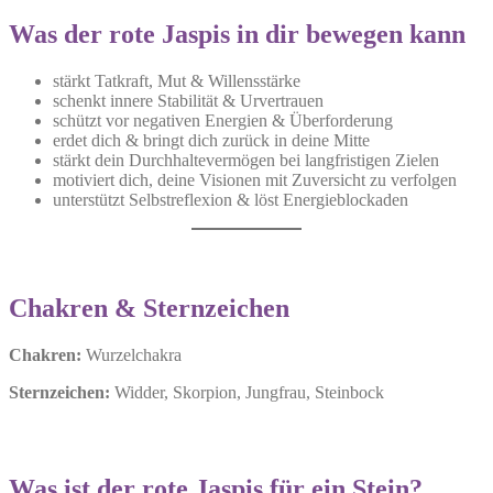
Was der rote Jaspis in dir bewegen kann
stärkt Tatkraft, Mut & Willensstärke
schenkt innere Stabilität & Urvertrauen
schützt vor negativen Energien & Überforderung
erdet dich & bringt dich zurück in deine Mitte
stärkt dein Durchhaltevermögen bei langfristigen Zielen
motiviert dich, deine Visionen mit Zuversicht zu verfolgen
unterstützt Selbstreflexion & löst Energieblockaden
Chakren & Sternzeichen
Chakren:
Wurzelchakra
Sternzeichen:
Widder, Skorpion, Jungfrau, Steinbock
Was ist der rote Jaspis für ein Stein?