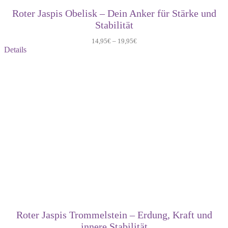
Roter Jaspis Obelisk – Dein Anker für Stärke und
Stabilität
14,95
€
–
19,95
€
Details
Roter Jaspis Trommelstein – Erdung, Kraft und
innere Stabilität