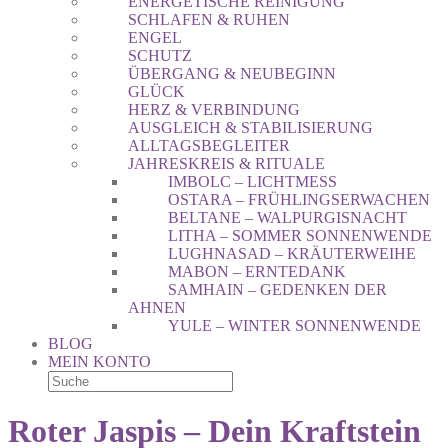
ENERGETISCHE REINIGUNG
SCHLAFEN & RUHEN
ENGEL
SCHUTZ
ÜBERGANG & NEUBEGINN
GLÜCK
HERZ & VERBINDUNG
AUSGLEICH & STABILISIERUNG
ALLTAGSBEGLEITER
JAHRESKREIS & RITUALE
IMBOLC – LICHTMESS
OSTARA – FRÜHLINGSERWACHEN
BELTANE – WALPURGISNACHT
LITHA – SOMMER SONNENWENDE
LUGHNASAD – KRÄUTERWEIHE
MABON – ERNTEDANK
SAMHAIN – GEDENKEN DER
AHNEN
YULE – WINTER SONNENWENDE
BLOG
MEIN KONTO
Roter Jaspis – Dein Kraftstein