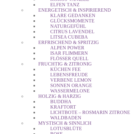
ELFEN TANZ
ENERGETISCH & INSPIRIEREND
KLARE GEDANKEN
GLÜCKSMOMENTE
NATURGEFÜHL
CITRUS LAVENDEL
LITSEA CUBEBA
ERFRISCHEND & SPRITZIG
ALPEN POWER
ISAR FLIMMERN
FLÖSSER QUELL
FRUCHTIG & ZITRONIG
KÜCHEN FEE
LEBENSFREUDE
VERBENE LEMON
SONNEN ORANGE
WASSERMELONE
HOLZIG & HARZIG
BUDDHA
KRAFTORT
LICHTBOTE – ROSMARIN ZITRONE
WALDBADEN
MYSTISCH & SINNLICH
LOTUSBLÜTE
ROSE