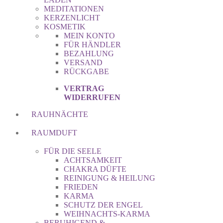
MEDITATIONEN
KERZENLICHT
KOSMETIK
MEIN KONTO
FÜR HÄNDLER
BEZAHLUNG
VERSAND
RÜCKGABE
VERTRAG
WIDERRUFEN
RAUHNÄCHTE
RAUMDUFT
FÜR DIE SEELE
ACHTSAMKEIT
CHAKRA DÜFTE
REINIGUNG & HEILUNG
FRIEDEN
KARMA
SCHUTZ DER ENGEL
WEIHNACHTS-KARMA
BERUHIGEND &