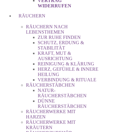
VERTRAG
WIDERRUFEN
RÄUCHERN
RÄUCHERN NACH
LEBENSTHEMEN
ZUR RUHE FINDEN
SCHUTZ, ERDUNG &
STABILITÄT
KRAFT, MUT &
AUSRICHTUNG
REINIGUNG & KLÄRUNG
HERZ, GEFÜHLE & INNERE
HEILUNG
VERBINDUNG & RITUALE
RÄUCHERSTÄBCHEN
NATUR-
RÄUCHERSTÄBCHEN
DÜNNE
RÄUCHERSTÄBCHEN
RÄUCHERWERKE MIT
HARZEN
RÄUCHERWERKE MIT
KRÄUTERN