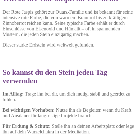
Der Rote Jaspis gehört zur Quarz-Familie und ist bekannt für seine
intensive rote Farbe, die von warmem Braunrot bis zu kräftigem
Zinnoberrot reichen kann. Seine typische Farbe erhält er durch
Einschlüsse von Eisenoxid und Hämatit – oft in spannenden
Mustern, die jeden Stein einzigartig machen.
Dieser starke Erdstein wird weltweit gefunden.
So kannst du den Stein jeden Tag
verwenden
Im Alltag:
Trage ihn bei dir, um dich mutig, stabil und geerdet zu
fühlen.
Bei wichtigen Vorhaben:
Nutze ihn als Begleiter, wenn du Kraft
und Ausdauer für langfristige Projekte brauchst.
Für Erdung & Schutz:
Stelle ihn an deinen Arbeitsplatz oder lege
ihn auf dein Wurzelchakra in der Meditation.