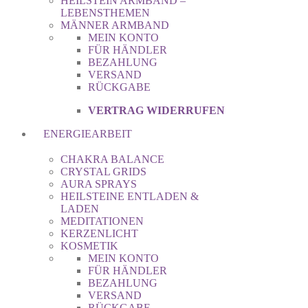
HEILSTEIN ARMBAND –
LEBENSTHEMEN
MÄNNER ARMBAND
MEIN KONTO
FÜR HÄNDLER
BEZAHLUNG
VERSAND
RÜCKGABE
VERTRAG WIDERRUFEN
ENERGIEARBEIT
CHAKRA BALANCE
CRYSTAL GRIDS
AURA SPRAYS
HEILSTEINE ENTLADEN &
LADEN
MEDITATIONEN
KERZENLICHT
KOSMETIK
MEIN KONTO
FÜR HÄNDLER
BEZAHLUNG
VERSAND
RÜCKGABE