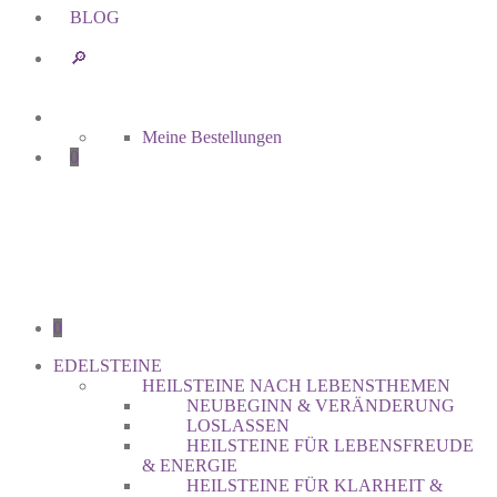
BLOG
🔎︎
Meine Bestellungen
0
0
EDELSTEINE
HEILSTEINE NACH LEBENSTHEMEN
NEUBEGINN & VERÄNDERUNG
LOSLASSEN
HEILSTEINE FÜR LEBENSFREUDE
& ENERGIE
HEILSTEINE FÜR KLARHEIT &