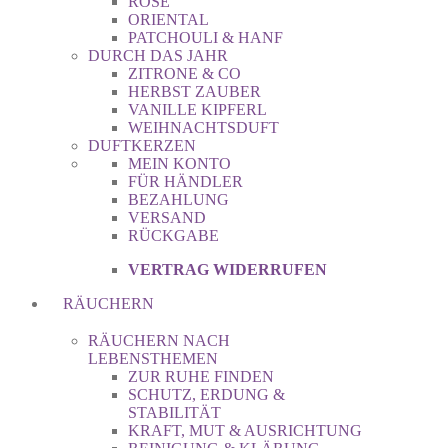
ROSE
ORIENTAL
PATCHOULI & HANF
DURCH DAS JAHR
ZITRONE & CO
HERBST ZAUBER
VANILLE KIPFERL
WEIHNACHTSDUFT
DUFTKERZEN
MEIN KONTO
FÜR HÄNDLER
BEZAHLUNG
VERSAND
RÜCKGABE
VERTRAG WIDERRUFEN
RÄUCHERN
RÄUCHERN NACH
LEBENSTHEMEN
ZUR RUHE FINDEN
SCHUTZ, ERDUNG &
STABILITÄT
KRAFT, MUT & AUSRICHTUNG