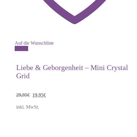
Auf die Wunschliste
Details
Liebe & Geborgenheit – Mini Crystal
Grid
Ursprünglicher
Aktueller
29,95
€
19,95
€
Preis
Preis
inkl. MwSt.
war:
ist:
29,95€
19,95€.