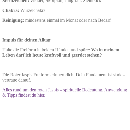
Sternzeichen:
Widder, Skorpion, Jungfrau, Steinbock
Chakra:
Wurzelchakra
Reinigung:
mindestens einmal im Monat oder nach Bedarf
Impuls für deinen Alltag:
Halte die Freiform in beiden Händen und spüre:
Wo in meinem
Leben darf ich heute kraftvoll und geerdet stehen?
Die Roter Jaspis Freiform erinnert dich: Dein Fundament ist stark –
vertraue darauf.
Alles rund um den roten Jaspis – spirituelle Bedeutung, Anwendung
& Tipps findest du hier.