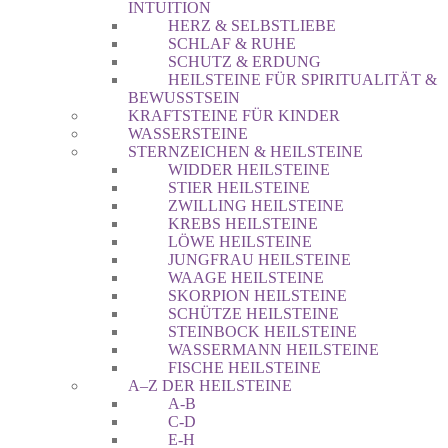
INTUITION
HERZ & SELBSTLIEBE
SCHLAF & RUHE
SCHUTZ & ERDUNG
HEILSTEINE FÜR SPIRITUALITÄT &
BEWUSSTSEIN
KRAFTSTEINE FÜR KINDER
WASSERSTEINE
STERNZEICHEN & HEILSTEINE
WIDDER HEILSTEINE
STIER HEILSTEINE
ZWILLING HEILSTEINE
KREBS HEILSTEINE
LÖWE HEILSTEINE
JUNGFRAU HEILSTEINE
WAAGE HEILSTEINE
SKORPION HEILSTEINE
SCHÜTZE HEILSTEINE
STEINBOCK HEILSTEINE
WASSERMANN HEILSTEINE
FISCHE HEILSTEINE
A–Z DER HEILSTEINE
A-B
C-D
E-H