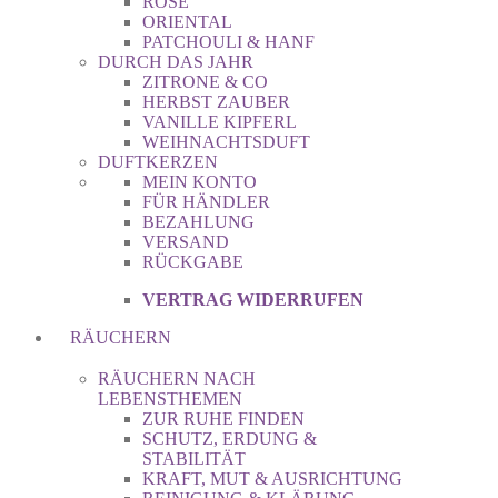
ROSE
ORIENTAL
PATCHOULI & HANF
DURCH DAS JAHR
ZITRONE & CO
HERBST ZAUBER
VANILLE KIPFERL
WEIHNACHTSDUFT
DUFTKERZEN
MEIN KONTO
FÜR HÄNDLER
BEZAHLUNG
VERSAND
RÜCKGABE
VERTRAG WIDERRUFEN
RÄUCHERN
RÄUCHERN NACH
LEBENSTHEMEN
ZUR RUHE FINDEN
SCHUTZ, ERDUNG &
STABILITÄT
KRAFT, MUT & AUSRICHTUNG