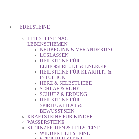
EDELSTEINE
HEILSTEINE NACH
LEBENSTHEMEN
NEUBEGINN & VERÄNDERUNG
LOSLASSEN
HEILSTEINE FÜR
LEBENSFREUDE & ENERGIE
HEILSTEINE FÜR KLARHEIT &
INTUITION
HERZ & SELBSTLIEBE
SCHLAF & RUHE
SCHUTZ & ERDUNG
HEILSTEINE FÜR
SPIRITUALITÄT &
BEWUSSTSEIN
KRAFTSTEINE FÜR KINDER
WASSERSTEINE
STERNZEICHEN & HEILSTEINE
WIDDER HEILSTEINE
STIER HEILSTEINE