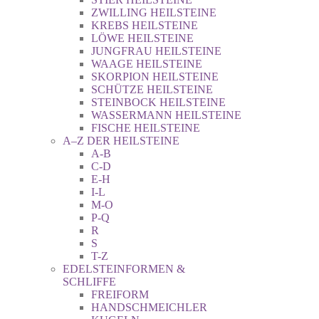
ZWILLING HEILSTEINE
KREBS HEILSTEINE
LÖWE HEILSTEINE
JUNGFRAU HEILSTEINE
WAAGE HEILSTEINE
SKORPION HEILSTEINE
SCHÜTZE HEILSTEINE
STEINBOCK HEILSTEINE
WASSERMANN HEILSTEINE
FISCHE HEILSTEINE
A–Z DER HEILSTEINE
A-B
C-D
E-H
I-L
M-O
P-Q
R
S
T-Z
EDELSTEINFORMEN &
SCHLIFFE
FREIFORM
HANDSCHMEICHLER