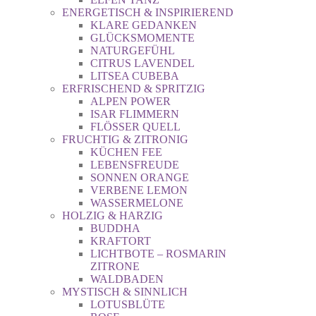
ENERGETISCH & INSPIRIEREND
KLARE GEDANKEN
GLÜCKSMOMENTE
NATURGEFÜHL
CITRUS LAVENDEL
LITSEA CUBEBA
ERFRISCHEND & SPRITZIG
ALPEN POWER
ISAR FLIMMERN
FLÖSSER QUELL
FRUCHTIG & ZITRONIG
KÜCHEN FEE
LEBENSFREUDE
SONNEN ORANGE
VERBENE LEMON
WASSERMELONE
HOLZIG & HARZIG
BUDDHA
KRAFTORT
LICHTBOTE – ROSMARIN
ZITRONE
WALDBADEN
MYSTISCH & SINNLICH
LOTUSBLÜTE