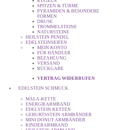
KUGELN
SPITZEN & TÜRME
PYRAMIDEN & BESONDERE
FORMEN
DRUSE
TROMMELSTEINE
NATURSTEINE
HEILSTEIN PENDEL
EDELSTEINSEIFEN
MEIN KONTO
FÜR HÄNDLER
BEZAHLUNG
VERSAND
RÜCKGABE
VERTRAG WIDERRUFEN
EDELSTEIN SCHMUCK
MALA-KETTE
ENERGIEARMBAND
EDELSTEIN KETTEN
GEBURTSSTEIN ARMBÄNDER
MINI DONUT ARMBÄNDER
KINDERARMBAND