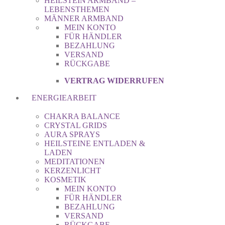
HEILSTEIN ARMBAND –
LEBENSTHEMEN
MÄNNER ARMBAND
MEIN KONTO
FÜR HÄNDLER
BEZAHLUNG
VERSAND
RÜCKGABE
VERTRAG WIDERRUFEN
ENERGIEARBEIT
CHAKRA BALANCE
CRYSTAL GRIDS
AURA SPRAYS
HEILSTEINE ENTLADEN &
LADEN
MEDITATIONEN
KERZENLICHT
KOSMETIK
MEIN KONTO
FÜR HÄNDLER
BEZAHLUNG
VERSAND
RÜCKGABE