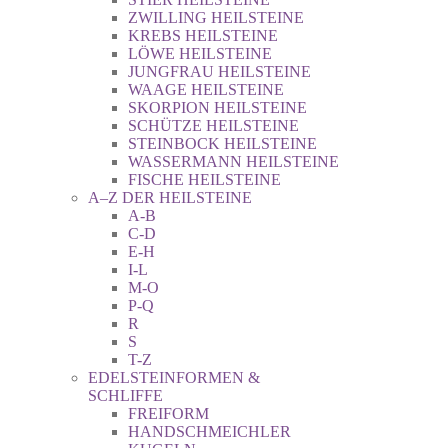
ZWILLING HEILSTEINE
KREBS HEILSTEINE
LÖWE HEILSTEINE
JUNGFRAU HEILSTEINE
WAAGE HEILSTEINE
SKORPION HEILSTEINE
SCHÜTZE HEILSTEINE
STEINBOCK HEILSTEINE
WASSERMANN HEILSTEINE
FISCHE HEILSTEINE
A–Z DER HEILSTEINE
A-B
C-D
E-H
I-L
M-O
P-Q
R
S
T-Z
EDELSTEINFORMEN &
SCHLIFFE
FREIFORM
HANDSCHMEICHLER