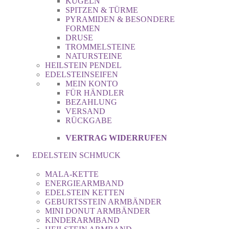
KUGELN
SPITZEN & TÜRME
PYRAMIDEN & BESONDERE
FORMEN
DRUSE
TROMMELSTEINE
NATURSTEINE
HEILSTEIN PENDEL
EDELSTEINSEIFEN
MEIN KONTO
FÜR HÄNDLER
BEZAHLUNG
VERSAND
RÜCKGABE
VERTRAG WIDERRUFEN
EDELSTEIN SCHMUCK
MALA-KETTE
ENERGIEARMBAND
EDELSTEIN KETTEN
GEBURTSSTEIN ARMBÄNDER
MINI DONUT ARMBÄNDER
KINDERARMBAND