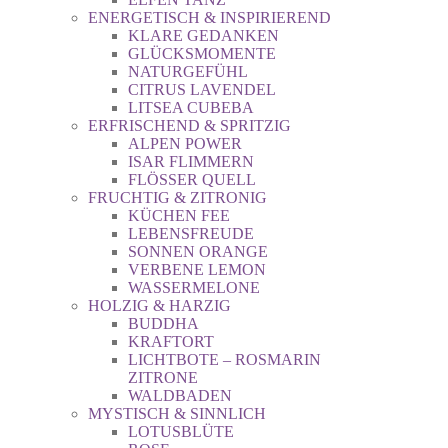
ENERGETISCH & INSPIRIEREND
KLARE GEDANKEN
GLÜCKSMOMENTE
NATURGEFÜHL
CITRUS LAVENDEL
LITSEA CUBEBA
ERFRISCHEND & SPRITZIG
ALPEN POWER
ISAR FLIMMERN
FLÖSSER QUELL
FRUCHTIG & ZITRONIG
KÜCHEN FEE
LEBENSFREUDE
SONNEN ORANGE
VERBENE LEMON
WASSERMELONE
HOLZIG & HARZIG
BUDDHA
KRAFTORT
LICHTBOTE – ROSMARIN
ZITRONE
WALDBADEN
MYSTISCH & SINNLICH
LOTUSBLÜTE