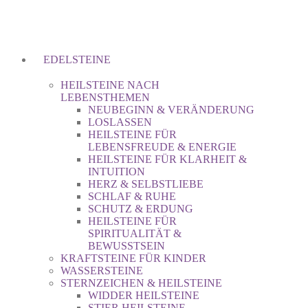
EDELSTEINE
HEILSTEINE NACH
LEBENSTHEMEN
NEUBEGINN & VERÄNDERUNG
LOSLASSEN
HEILSTEINE FÜR
LEBENSFREUDE & ENERGIE
HEILSTEINE FÜR KLARHEIT &
INTUITION
HERZ & SELBSTLIEBE
SCHLAF & RUHE
SCHUTZ & ERDUNG
HEILSTEINE FÜR
SPIRITUALITÄT &
BEWUSSTSEIN
KRAFTSTEINE FÜR KINDER
WASSERSTEINE
STERNZEICHEN & HEILSTEINE
WIDDER HEILSTEINE
STIER HEILSTEINE