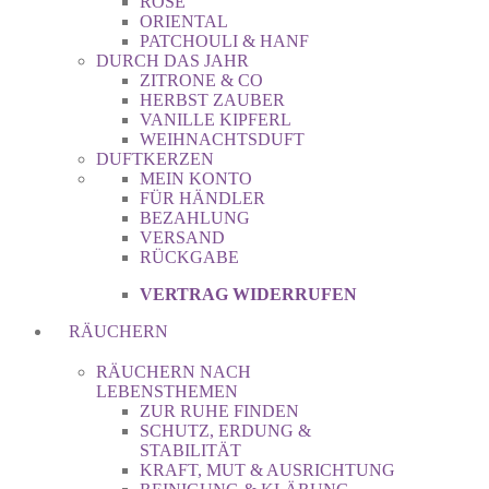
ROSE
ORIENTAL
PATCHOULI & HANF
DURCH DAS JAHR
ZITRONE & CO
HERBST ZAUBER
VANILLE KIPFERL
WEIHNACHTSDUFT
DUFTKERZEN
MEIN KONTO
FÜR HÄNDLER
BEZAHLUNG
VERSAND
RÜCKGABE
VERTRAG WIDERRUFEN
RÄUCHERN
RÄUCHERN NACH
LEBENSTHEMEN
ZUR RUHE FINDEN
SCHUTZ, ERDUNG &
STABILITÄT
KRAFT, MUT & AUSRICHTUNG