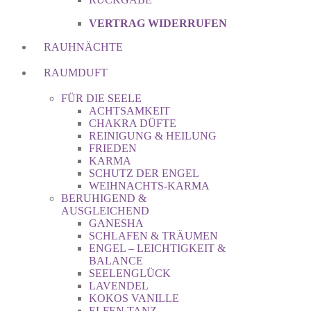
VERTRAG WIDERRUFEN
RAUHNÄCHTE
RAUMDUFT
FÜR DIE SEELE
ACHTSAMKEIT
CHAKRA DÜFTE
REINIGUNG & HEILUNG
FRIEDEN
KARMA
SCHUTZ DER ENGEL
WEIHNACHTS-KARMA
BERUHIGEND &
AUSGLEICHEND
GANESHA
SCHLAFEN & TRÄUMEN
ENGEL – LEICHTIGKEIT &
BALANCE
SEELENGLÜCK
LAVENDEL
KOKOS VANILLE
ELFEN TANZ