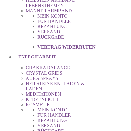
HEILSTEIN ARMBAND –
LEBENSTHEMEN
MÄNNER ARMBAND
MEIN KONTO
FÜR HÄNDLER
BEZAHLUNG
VERSAND
RÜCKGABE
VERTRAG WIDERRUFEN
ENERGIEARBEIT
CHAKRA BALANCE
CRYSTAL GRIDS
AURA SPRAYS
HEILSTEINE ENTLADEN &
LADEN
MEDITATIONEN
KERZENLICHT
KOSMETIK
MEIN KONTO
FÜR HÄNDLER
BEZAHLUNG
VERSAND
RÜCKGABE