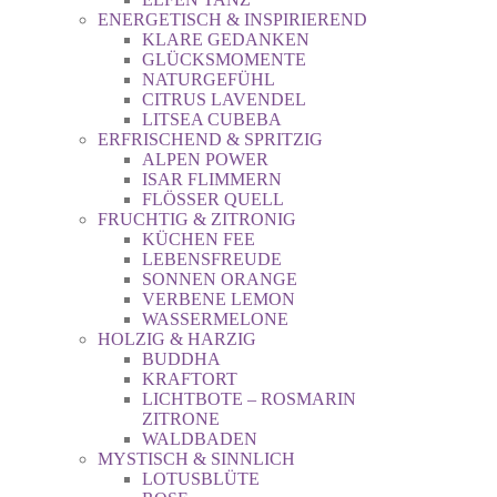
ENERGETISCH & INSPIRIEREND
KLARE GEDANKEN
GLÜCKSMOMENTE
NATURGEFÜHL
CITRUS LAVENDEL
LITSEA CUBEBA
ERFRISCHEND & SPRITZIG
ALPEN POWER
ISAR FLIMMERN
FLÖSSER QUELL
FRUCHTIG & ZITRONIG
KÜCHEN FEE
LEBENSFREUDE
SONNEN ORANGE
VERBENE LEMON
WASSERMELONE
HOLZIG & HARZIG
BUDDHA
KRAFTORT
LICHTBOTE – ROSMARIN
ZITRONE
WALDBADEN
MYSTISCH & SINNLICH
LOTUSBLÜTE