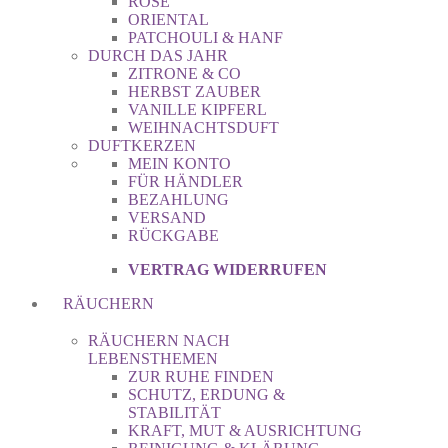
ROSE
ORIENTAL
PATCHOULI & HANF
DURCH DAS JAHR
ZITRONE & CO
HERBST ZAUBER
VANILLE KIPFERL
WEIHNACHTSDUFT
DUFTKERZEN
MEIN KONTO
FÜR HÄNDLER
BEZAHLUNG
VERSAND
RÜCKGABE
VERTRAG WIDERRUFEN
RÄUCHERN
RÄUCHERN NACH
LEBENSTHEMEN
ZUR RUHE FINDEN
SCHUTZ, ERDUNG &
STABILITÄT
KRAFT, MUT & AUSRICHTUNG