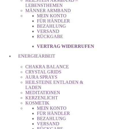
HEILSTEIN ARMBAND –
LEBENSTHEMEN
MÄNNER ARMBAND
MEIN KONTO
FÜR HÄNDLER
BEZAHLUNG
VERSAND
RÜCKGABE
VERTRAG WIDERRUFEN
ENERGIEARBEIT
CHAKRA BALANCE
CRYSTAL GRIDS
AURA SPRAYS
HEILSTEINE ENTLADEN &
LADEN
MEDITATIONEN
KERZENLICHT
KOSMETIK
MEIN KONTO
FÜR HÄNDLER
BEZAHLUNG
VERSAND
RÜCKGABE