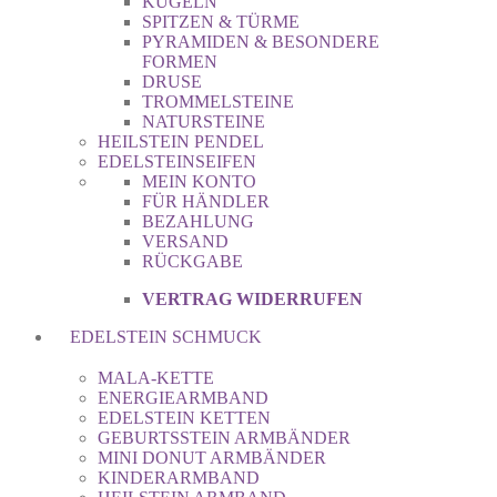
KUGELN
SPITZEN & TÜRME
PYRAMIDEN & BESONDERE
FORMEN
DRUSE
TROMMELSTEINE
NATURSTEINE
HEILSTEIN PENDEL
EDELSTEINSEIFEN
MEIN KONTO
FÜR HÄNDLER
BEZAHLUNG
VERSAND
RÜCKGABE
VERTRAG WIDERRUFEN
EDELSTEIN SCHMUCK
MALA-KETTE
ENERGIEARMBAND
EDELSTEIN KETTEN
GEBURTSSTEIN ARMBÄNDER
MINI DONUT ARMBÄNDER
KINDERARMBAND