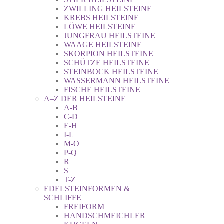
ZWILLING HEILSTEINE
KREBS HEILSTEINE
LÖWE HEILSTEINE
JUNGFRAU HEILSTEINE
WAAGE HEILSTEINE
SKORPION HEILSTEINE
SCHÜTZE HEILSTEINE
STEINBOCK HEILSTEINE
WASSERMANN HEILSTEINE
FISCHE HEILSTEINE
A–Z DER HEILSTEINE
A-B
C-D
E-H
I-L
M-O
P-Q
R
S
T-Z
EDELSTEINFORMEN &
SCHLIFFE
FREIFORM
HANDSCHMEICHLER