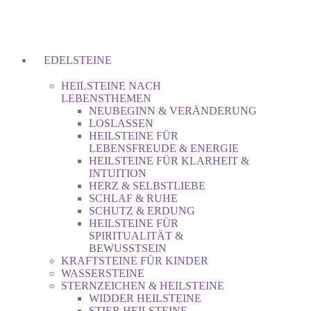
EDELSTEINE
HEILSTEINE NACH
LEBENSTHEMEN
NEUBEGINN & VERÄNDERUNG
LOSLASSEN
HEILSTEINE FÜR
LEBENSFREUDE & ENERGIE
HEILSTEINE FÜR KLARHEIT &
INTUITION
HERZ & SELBSTLIEBE
SCHLAF & RUHE
SCHUTZ & ERDUNG
HEILSTEINE FÜR
SPIRITUALITÄT &
BEWUSSTSEIN
KRAFTSTEINE FÜR KINDER
WASSERSTEINE
STERNZEICHEN & HEILSTEINE
WIDDER HEILSTEINE
STIER HEILSTEINE