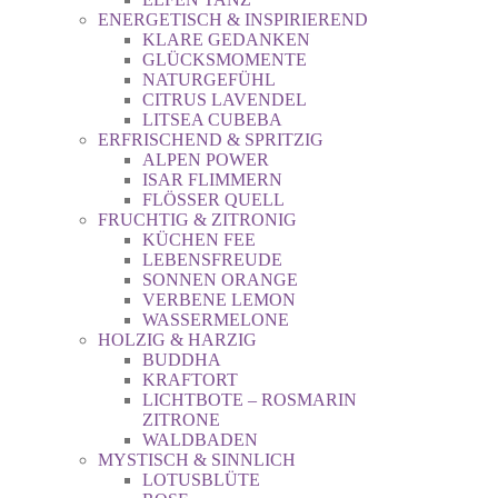
ENERGETISCH & INSPIRIEREND
KLARE GEDANKEN
GLÜCKSMOMENTE
NATURGEFÜHL
CITRUS LAVENDEL
LITSEA CUBEBA
ERFRISCHEND & SPRITZIG
ALPEN POWER
ISAR FLIMMERN
FLÖSSER QUELL
FRUCHTIG & ZITRONIG
KÜCHEN FEE
LEBENSFREUDE
SONNEN ORANGE
VERBENE LEMON
WASSERMELONE
HOLZIG & HARZIG
BUDDHA
KRAFTORT
LICHTBOTE – ROSMARIN
ZITRONE
WALDBADEN
MYSTISCH & SINNLICH
LOTUSBLÜTE