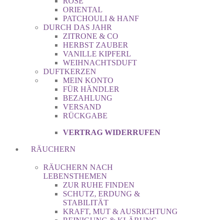
ROSE
ORIENTAL
PATCHOULI & HANF
DURCH DAS JAHR
ZITRONE & CO
HERBST ZAUBER
VANILLE KIPFERL
WEIHNACHTSDUFT
DUFTKERZEN
MEIN KONTO
FÜR HÄNDLER
BEZAHLUNG
VERSAND
RÜCKGABE
VERTRAG WIDERRUFEN
RÄUCHERN
RÄUCHERN NACH
LEBENSTHEMEN
ZUR RUHE FINDEN
SCHUTZ, ERDUNG &
STABILITÄT
KRAFT, MUT & AUSRICHTUNG