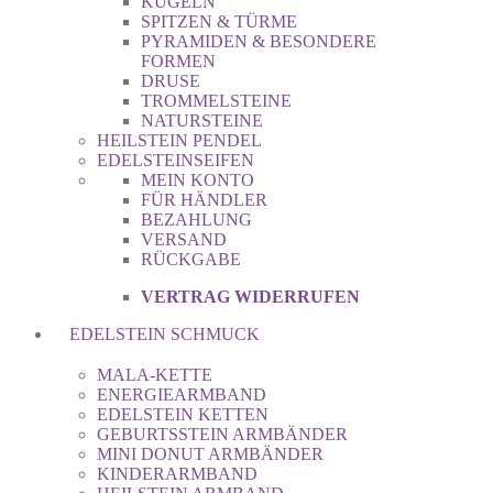
KUGELN
SPITZEN & TÜRME
PYRAMIDEN & BESONDERE
FORMEN
DRUSE
TROMMELSTEINE
NATURSTEINE
HEILSTEIN PENDEL
EDELSTEINSEIFEN
MEIN KONTO
FÜR HÄNDLER
BEZAHLUNG
VERSAND
RÜCKGABE
VERTRAG WIDERRUFEN
EDELSTEIN SCHMUCK
MALA-KETTE
ENERGIEARMBAND
EDELSTEIN KETTEN
GEBURTSSTEIN ARMBÄNDER
MINI DONUT ARMBÄNDER
KINDERARMBAND