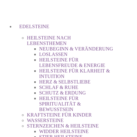
EDELSTEINE
HEILSTEINE NACH
LEBENSTHEMEN
NEUBEGINN & VERÄNDERUNG
LOSLASSEN
HEILSTEINE FÜR
LEBENSFREUDE & ENERGIE
HEILSTEINE FÜR KLARHEIT &
INTUITION
HERZ & SELBSTLIEBE
SCHLAF & RUHE
SCHUTZ & ERDUNG
HEILSTEINE FÜR
SPIRITUALITÄT &
BEWUSSTSEIN
KRAFTSTEINE FÜR KINDER
WASSERSTEINE
STERNZEICHEN & HEILSTEINE
WIDDER HEILSTEINE
STIER HEILSTEINE