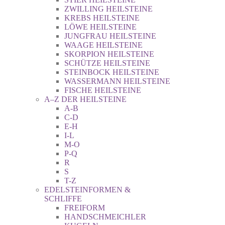
ZWILLING HEILSTEINE
KREBS HEILSTEINE
LÖWE HEILSTEINE
JUNGFRAU HEILSTEINE
WAAGE HEILSTEINE
SKORPION HEILSTEINE
SCHÜTZE HEILSTEINE
STEINBOCK HEILSTEINE
WASSERMANN HEILSTEINE
FISCHE HEILSTEINE
A–Z DER HEILSTEINE
A-B
C-D
E-H
I-L
M-O
P-Q
R
S
T-Z
EDELSTEINFORMEN &
SCHLIFFE
FREIFORM
HANDSCHMEICHLER