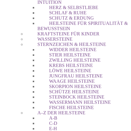
INTUITION
HERZ & SELBSTLIEBE
SCHLAF & RUHE
SCHUTZ & ERDUNG
HEILSTEINE FÜR SPIRITUALITÄT &
BEWUSSTSEIN
KRAFTSTEINE FÜR KINDER
WASSERSTEINE
STERNZEICHEN & HEILSTEINE
WIDDER HEILSTEINE
STIER HEILSTEINE
ZWILLING HEILSTEINE
KREBS HEILSTEINE
LÖWE HEILSTEINE
JUNGFRAU HEILSTEINE
WAAGE HEILSTEINE
SKORPION HEILSTEINE
SCHÜTZE HEILSTEINE
STEINBOCK HEILSTEINE
WASSERMANN HEILSTEINE
FISCHE HEILSTEINE
A–Z DER HEILSTEINE
A-B
C-D
E-H