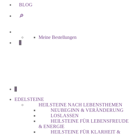
BLOG
🔎︎
Meine Bestellungen
0
0
EDELSTEINE
HEILSTEINE NACH LEBENSTHEMEN
NEUBEGINN & VERÄNDERUNG
LOSLASSEN
HEILSTEINE FÜR LEBENSFREUDE
& ENERGIE
HEILSTEINE FÜR KLARHEIT &