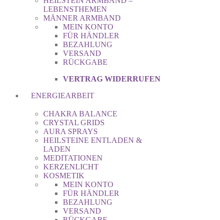
HEILSTEIN ARMBAND –
LEBENSTHEMEN
MÄNNER ARMBAND
MEIN KONTO
FÜR HÄNDLER
BEZAHLUNG
VERSAND
RÜCKGABE
VERTRAG WIDERRUFEN
ENERGIEARBEIT
CHAKRA BALANCE
CRYSTAL GRIDS
AURA SPRAYS
HEILSTEINE ENTLADEN &
LADEN
MEDITATIONEN
KERZENLICHT
KOSMETIK
MEIN KONTO
FÜR HÄNDLER
BEZAHLUNG
VERSAND
RÜCKGABE