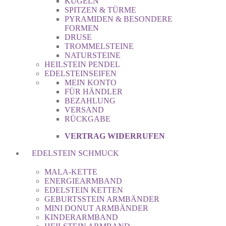
KUGELN
SPITZEN & TÜRME
PYRAMIDEN & BESONDERE
FORMEN
DRUSE
TROMMELSTEINE
NATURSTEINE
HEILSTEIN PENDEL
EDELSTEINSEIFEN
MEIN KONTO
FÜR HÄNDLER
BEZAHLUNG
VERSAND
RÜCKGABE
VERTRAG WIDERRUFEN
EDELSTEIN SCHMUCK
MALA-KETTE
ENERGIEARMBAND
EDELSTEIN KETTEN
GEBURTSSTEIN ARMBÄNDER
MINI DONUT ARMBÄNDER
KINDERARMBAND