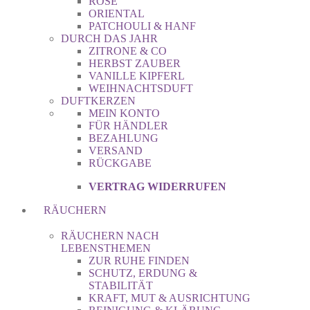
ROSE
ORIENTAL
PATCHOULI & HANF
DURCH DAS JAHR
ZITRONE & CO
HERBST ZAUBER
VANILLE KIPFERL
WEIHNACHTSDUFT
DUFTKERZEN
MEIN KONTO
FÜR HÄNDLER
BEZAHLUNG
VERSAND
RÜCKGABE
VERTRAG WIDERRUFEN
RÄUCHERN
RÄUCHERN NACH
LEBENSTHEMEN
ZUR RUHE FINDEN
SCHUTZ, ERDUNG &
STABILITÄT
KRAFT, MUT & AUSRICHTUNG