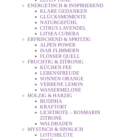
ENERGETISCH & INSPIRIEREND
KLARE GEDANKEN
GLÜCKSMOMENTE
NATURGEFÜHL
CITRUS LAVENDEL
LITSEA CUBEBA
ERFRISCHEND & SPRITZIG
ALPEN POWER
ISAR FLIMMERN
FLÖSSER QUELL
FRUCHTIG & ZITRONIG
KÜCHEN FEE
LEBENSFREUDE
SONNEN ORANGE
VERBENE LEMON
WASSERMELONE
HOLZIG & HARZIG
BUDDHA
KRAFTORT
LICHTBOTE – ROSMARIN
ZITRONE
WALDBADEN
MYSTISCH & SINNLICH
LOTUSBLÜTE