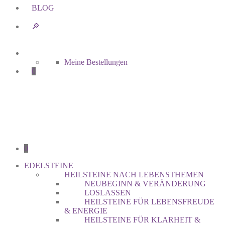
BLOG
🔎︎
Meine Bestellungen
0
0
EDELSTEINE
HEILSTEINE NACH LEBENSTHEMEN
NEUBEGINN & VERÄNDERUNG
LOSLASSEN
HEILSTEINE FÜR LEBENSFREUDE
& ENERGIE
HEILSTEINE FÜR KLARHEIT &