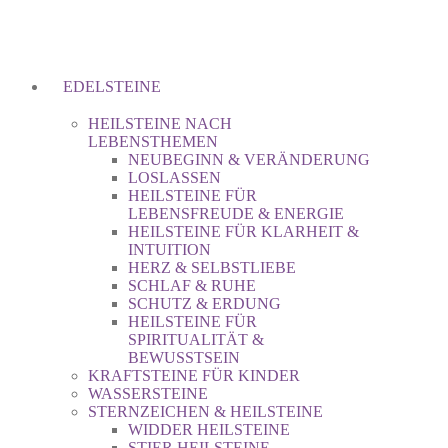
EDELSTEINE
HEILSTEINE NACH
LEBENSTHEMEN
NEUBEGINN & VERÄNDERUNG
LOSLASSEN
HEILSTEINE FÜR
LEBENSFREUDE & ENERGIE
HEILSTEINE FÜR KLARHEIT &
INTUITION
HERZ & SELBSTLIEBE
SCHLAF & RUHE
SCHUTZ & ERDUNG
HEILSTEINE FÜR
SPIRITUALITÄT &
BEWUSSTSEIN
KRAFTSTEINE FÜR KINDER
WASSERSTEINE
STERNZEICHEN & HEILSTEINE
WIDDER HEILSTEINE
STIER HEILSTEINE