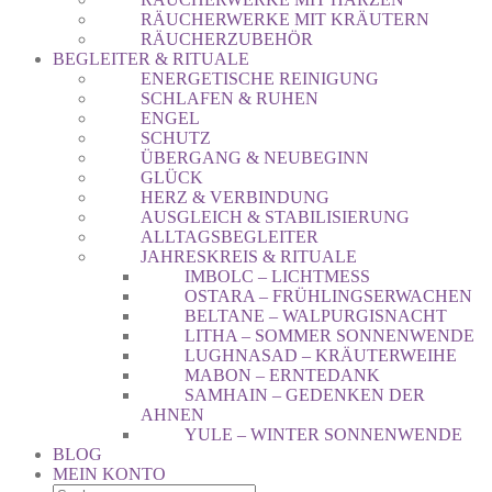
RÄUCHERWERKE MIT KRÄUTERN
RÄUCHERZUBEHÖR
BEGLEITER & RITUALE
ENERGETISCHE REINIGUNG
SCHLAFEN & RUHEN
ENGEL
SCHUTZ
ÜBERGANG & NEUBEGINN
GLÜCK
HERZ & VERBINDUNG
AUSGLEICH & STABILISIERUNG
ALLTAGSBEGLEITER
JAHRESKREIS & RITUALE
IMBOLC – LICHTMESS
OSTARA – FRÜHLINGSERWACHEN
BELTANE – WALPURGISNACHT
LITHA – SOMMER SONNENWENDE
LUGHNASAD – KRÄUTERWEIHE
MABON – ERNTEDANK
SAMHAIN – GEDENKEN DER
AHNEN
YULE – WINTER SONNENWENDE
BLOG
MEIN KONTO