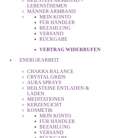
HEILSTEIN ARMBAND –
LEBENSTHEMEN
MÄNNER ARMBAND
MEIN KONTO
FÜR HÄNDLER
BEZAHLUNG
VERSAND
RÜCKGABE
VERTRAG WIDERRUFEN
ENERGIEARBEIT
CHAKRA BALANCE
CRYSTAL GRIDS
AURA SPRAYS
HEILSTEINE ENTLADEN &
LADEN
MEDITATIONEN
KERZENLICHT
KOSMETIK
MEIN KONTO
FÜR HÄNDLER
BEZAHLUNG
VERSAND
RÜCKGABE