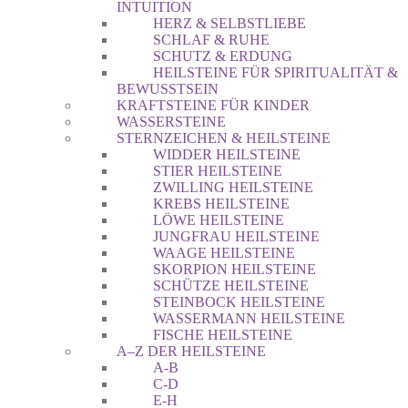
INTUITION
HERZ & SELBSTLIEBE
SCHLAF & RUHE
SCHUTZ & ERDUNG
HEILSTEINE FÜR SPIRITUALITÄT &
BEWUSSTSEIN
KRAFTSTEINE FÜR KINDER
WASSERSTEINE
STERNZEICHEN & HEILSTEINE
WIDDER HEILSTEINE
STIER HEILSTEINE
ZWILLING HEILSTEINE
KREBS HEILSTEINE
LÖWE HEILSTEINE
JUNGFRAU HEILSTEINE
WAAGE HEILSTEINE
SKORPION HEILSTEINE
SCHÜTZE HEILSTEINE
STEINBOCK HEILSTEINE
WASSERMANN HEILSTEINE
FISCHE HEILSTEINE
A–Z DER HEILSTEINE
A-B
C-D
E-H