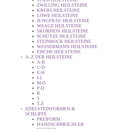
ZWILLING HEILSTEINE
KREBS HEILSTEINE
LÖWE HEILSTEINE
JUNGFRAU HEILSTEINE
WAAGE HEILSTEINE
SKORPION HEILSTEINE
SCHÜTZE HEILSTEINE
STEINBOCK HEILSTEINE
WASSERMANN HEILSTEINE
FISCHE HEILSTEINE
A–Z DER HEILSTEINE
A-B
C-D
E-H
I-L
M-O
P-Q
R
S
T-Z
EDELSTEINFORMEN &
SCHLIFFE
FREIFORM
HANDSCHMEICHLER