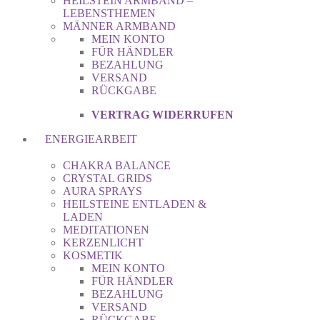
HEILSTEIN ARMBAND –
LEBENSTHEMEN
MÄNNER ARMBAND
MEIN KONTO
FÜR HÄNDLER
BEZAHLUNG
VERSAND
RÜCKGABE
VERTRAG WIDERRUFEN
ENERGIEARBEIT
CHAKRA BALANCE
CRYSTAL GRIDS
AURA SPRAYS
HEILSTEINE ENTLADEN &
LADEN
MEDITATIONEN
KERZENLICHT
KOSMETIK
MEIN KONTO
FÜR HÄNDLER
BEZAHLUNG
VERSAND
RÜCKGABE