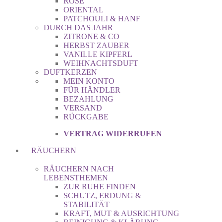
ROSE
ORIENTAL
PATCHOULI & HANF
DURCH DAS JAHR
ZITRONE & CO
HERBST ZAUBER
VANILLE KIPFERL
WEIHNACHTSDUFT
DUFTKERZEN
MEIN KONTO
FÜR HÄNDLER
BEZAHLUNG
VERSAND
RÜCKGABE
VERTRAG WIDERRUFEN
RÄUCHERN
RÄUCHERN NACH
LEBENSTHEMEN
ZUR RUHE FINDEN
SCHUTZ, ERDUNG &
STABILITÄT
KRAFT, MUT & AUSRICHTUNG