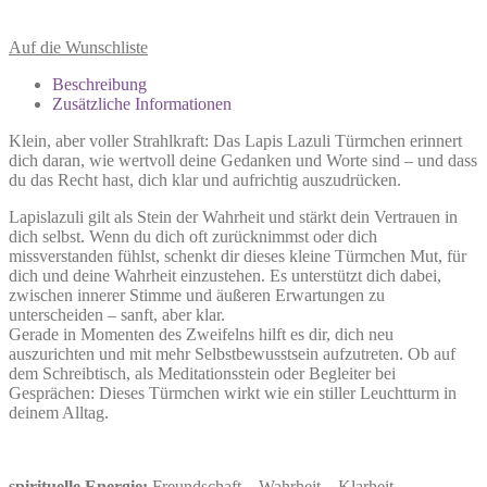
Auf die Wunschliste
Beschreibung
Zusätzliche Informationen
Klein, aber voller Strahlkraft: Das Lapis Lazuli Türmchen erinnert
dich daran, wie wertvoll deine Gedanken und Worte sind – und dass
du das Recht hast, dich klar und aufrichtig auszudrücken.
Lapislazuli gilt als Stein der Wahrheit und stärkt dein Vertrauen in
dich selbst. Wenn du dich oft zurücknimmst oder dich
missverstanden fühlst, schenkt dir dieses kleine Türmchen Mut, für
dich und deine Wahrheit einzustehen. Es unterstützt dich dabei,
zwischen innerer Stimme und äußeren Erwartungen zu
unterscheiden – sanft, aber klar.
Gerade in Momenten des Zweifelns hilft es dir, dich neu
auszurichten und mit mehr Selbstbewusstsein aufzutreten. Ob auf
dem Schreibtisch, als Meditationsstein oder Begleiter bei
Gesprächen: Dieses Türmchen wirkt wie ein stiller Leuchtturm in
deinem Alltag.
spirituelle Energie:
Freundschaft – Wahrheit – Klarheit –