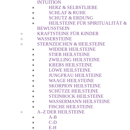
INTUITION
HERZ & SELBSTLIEBE
SCHLAF & RUHE
SCHUTZ & ERDUNG
HEILSTEINE FÜR SPIRITUALITÄT &
BEWUSSTSEIN
KRAFTSTEINE FÜR KINDER
WASSERSTEINE
STERNZEICHEN & HEILSTEINE
WIDDER HEILSTEINE
STIER HEILSTEINE
ZWILLING HEILSTEINE
KREBS HEILSTEINE
LÖWE HEILSTEINE
JUNGFRAU HEILSTEINE
WAAGE HEILSTEINE
SKORPION HEILSTEINE
SCHÜTZE HEILSTEINE
STEINBOCK HEILSTEINE
WASSERMANN HEILSTEINE
FISCHE HEILSTEINE
A–Z DER HEILSTEINE
A-B
C-D
E-H