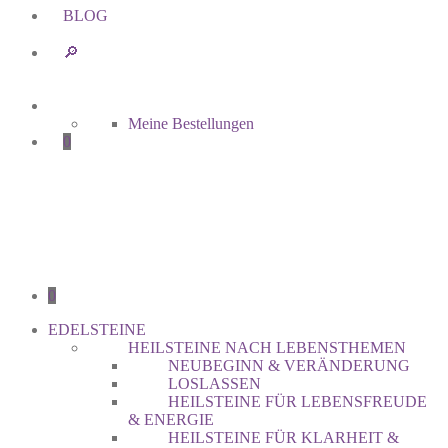
BLOG
🔎︎
Meine Bestellungen
0
0
EDELSTEINE
HEILSTEINE NACH LEBENSTHEMEN
NEUBEGINN & VERÄNDERUNG
LOSLASSEN
HEILSTEINE FÜR LEBENSFREUDE
& ENERGIE
HEILSTEINE FÜR KLARHEIT &