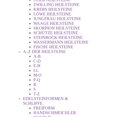
ZWILLING HEILSTEINE
KREBS HEILSTEINE
LÖWE HEILSTEINE
JUNGFRAU HEILSTEINE
WAAGE HEILSTEINE
SKORPION HEILSTEINE
SCHÜTZE HEILSTEINE
STEINBOCK HEILSTEINE
WASSERMANN HEILSTEINE
FISCHE HEILSTEINE
A–Z DER HEILSTEINE
A-B
C-D
E-H
I-L
M-O
P-Q
R
S
T-Z
EDELSTEINFORMEN &
SCHLIFFE
FREIFORM
HANDSCHMEICHLER