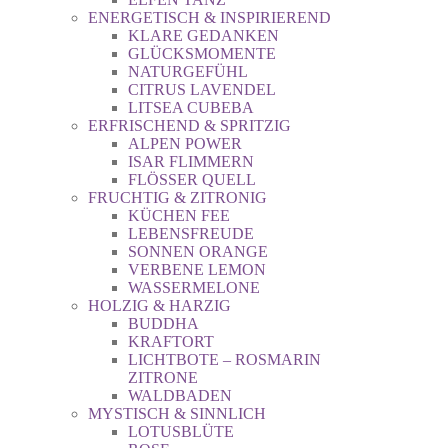
ENERGETISCH & INSPIRIEREND
KLARE GEDANKEN
GLÜCKSMOMENTE
NATURGEFÜHL
CITRUS LAVENDEL
LITSEA CUBEBA
ERFRISCHEND & SPRITZIG
ALPEN POWER
ISAR FLIMMERN
FLÖSSER QUELL
FRUCHTIG & ZITRONIG
KÜCHEN FEE
LEBENSFREUDE
SONNEN ORANGE
VERBENE LEMON
WASSERMELONE
HOLZIG & HARZIG
BUDDHA
KRAFTORT
LICHTBOTE – ROSMARIN
ZITRONE
WALDBADEN
MYSTISCH & SINNLICH
LOTUSBLÜTE