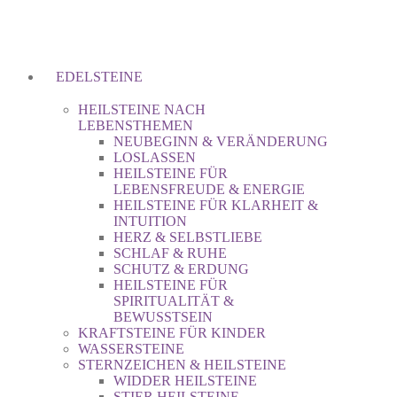
EDELSTEINE
HEILSTEINE NACH
LEBENSTHEMEN
NEUBEGINN & VERÄNDERUNG
LOSLASSEN
HEILSTEINE FÜR
LEBENSFREUDE & ENERGIE
HEILSTEINE FÜR KLARHEIT &
INTUITION
HERZ & SELBSTLIEBE
SCHLAF & RUHE
SCHUTZ & ERDUNG
HEILSTEINE FÜR
SPIRITUALITÄT &
BEWUSSTSEIN
KRAFTSTEINE FÜR KINDER
WASSERSTEINE
STERNZEICHEN & HEILSTEINE
WIDDER HEILSTEINE
STIER HEILSTEINE