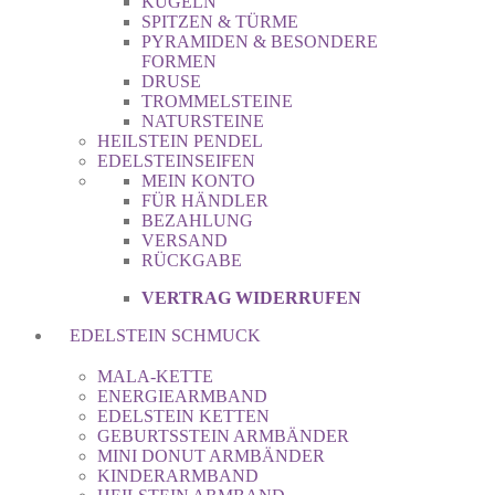
KUGELN
SPITZEN & TÜRME
PYRAMIDEN & BESONDERE
FORMEN
DRUSE
TROMMELSTEINE
NATURSTEINE
HEILSTEIN PENDEL
EDELSTEINSEIFEN
MEIN KONTO
FÜR HÄNDLER
BEZAHLUNG
VERSAND
RÜCKGABE
VERTRAG WIDERRUFEN
EDELSTEIN SCHMUCK
MALA-KETTE
ENERGIEARMBAND
EDELSTEIN KETTEN
GEBURTSSTEIN ARMBÄNDER
MINI DONUT ARMBÄNDER
KINDERARMBAND