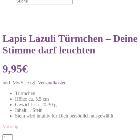
Lapis Lazuli Türmchen – Deine
Stimme darf leuchten
9,95
€
inkl. MwSt.
zzgl.
Versandkosten
Türmchen
Höhe: ca. 5,5 cm
Gewicht: ca. 20-30 g
Inhalt: 1 Stein
Stein wird intuitiv für Dich persönlich ausgewählt
Vorrätig
Lapis