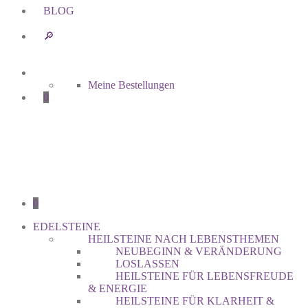
BLOG
🔎︎
Meine Bestellungen
0
0
EDELSTEINE
HEILSTEINE NACH LEBENSTHEMEN
NEUBEGINN & VERÄNDERUNG
LOSLASSEN
HEILSTEINE FÜR LEBENSFREUDE
& ENERGIE
HEILSTEINE FÜR KLARHEIT &