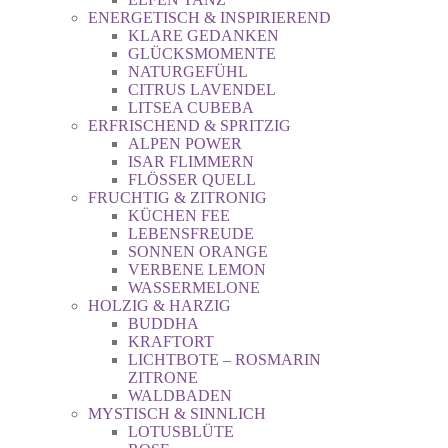
ENERGETISCH & INSPIRIEREND
KLARE GEDANKEN
GLÜCKSMOMENTE
NATURGEFÜHL
CITRUS LAVENDEL
LITSEA CUBEBA
ERFRISCHEND & SPRITZIG
ALPEN POWER
ISAR FLIMMERN
FLÖSSER QUELL
FRUCHTIG & ZITRONIG
KÜCHEN FEE
LEBENSFREUDE
SONNEN ORANGE
VERBENE LEMON
WASSERMELONE
HOLZIG & HARZIG
BUDDHA
KRAFTORT
LICHTBOTE – ROSMARIN
ZITRONE
WALDBADEN
MYSTISCH & SINNLICH
LOTUSBLÜTE