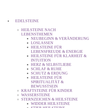
EDELSTEINE
HEILSTEINE NACH
LEBENSTHEMEN
NEUBEGINN & VERÄNDERUNG
LOSLASSEN
HEILSTEINE FÜR
LEBENSFREUDE & ENERGIE
HEILSTEINE FÜR KLARHEIT &
INTUITION
HERZ & SELBSTLIEBE
SCHLAF & RUHE
SCHUTZ & ERDUNG
HEILSTEINE FÜR
SPIRITUALITÄT &
BEWUSSTSEIN
KRAFTSTEINE FÜR KINDER
WASSERSTEINE
STERNZEICHEN & HEILSTEINE
WIDDER HEILSTEINE
STIER HEILSTEINE