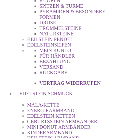
KUGELN
SPITZEN & TÜRME
PYRAMIDEN & BESONDERE
FORMEN
DRUSE
TROMMELSTEINE
NATURSTEINE
HEILSTEIN PENDEL
EDELSTEINSEIFEN
MEIN KONTO
FÜR HÄNDLER
BEZAHLUNG
VERSAND
RÜCKGABE
VERTRAG WIDERRUFEN
EDELSTEIN SCHMUCK
MALA-KETTE
ENERGIEARMBAND
EDELSTEIN KETTEN
GEBURTSSTEIN ARMBÄNDER
MINI DONUT ARMBÄNDER
KINDERARMBAND