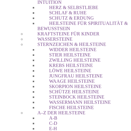
INTUITION
HERZ & SELBSTLIEBE
SCHLAF & RUHE
SCHUTZ & ERDUNG
HEILSTEINE FÜR SPIRITUALITÄT &
BEWUSSTSEIN
KRAFTSTEINE FÜR KINDER
WASSERSTEINE
STERNZEICHEN & HEILSTEINE
WIDDER HEILSTEINE
STIER HEILSTEINE
ZWILLING HEILSTEINE
KREBS HEILSTEINE
LÖWE HEILSTEINE
JUNGFRAU HEILSTEINE
WAAGE HEILSTEINE
SKORPION HEILSTEINE
SCHÜTZE HEILSTEINE
STEINBOCK HEILSTEINE
WASSERMANN HEILSTEINE
FISCHE HEILSTEINE
A–Z DER HEILSTEINE
A-B
C-D
E-H