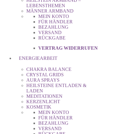
HEILSTEIN ARMBAND –
LEBENSTHEMEN
MÄNNER ARMBAND
MEIN KONTO
FÜR HÄNDLER
BEZAHLUNG
VERSAND
RÜCKGABE
VERTRAG WIDERRUFEN
ENERGIEARBEIT
CHAKRA BALANCE
CRYSTAL GRIDS
AURA SPRAYS
HEILSTEINE ENTLADEN &
LADEN
MEDITATIONEN
KERZENLICHT
KOSMETIK
MEIN KONTO
FÜR HÄNDLER
BEZAHLUNG
VERSAND
RÜCKGABE