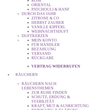
ROSE
ORIENTAL
PATCHOULI & HANF
DURCH DAS JAHR
ZITRONE & CO
HERBST ZAUBER
VANILLE KIPFERL
WEIHNACHTSDUFT
DUFTKERZEN
MEIN KONTO
FÜR HÄNDLER
BEZAHLUNG
VERSAND
RÜCKGABE
VERTRAG WIDERRUFEN
RÄUCHERN
RÄUCHERN NACH
LEBENSTHEMEN
ZUR RUHE FINDEN
SCHUTZ, ERDUNG &
STABILITÄT
KRAFT, MUT & AUSRICHTUNG