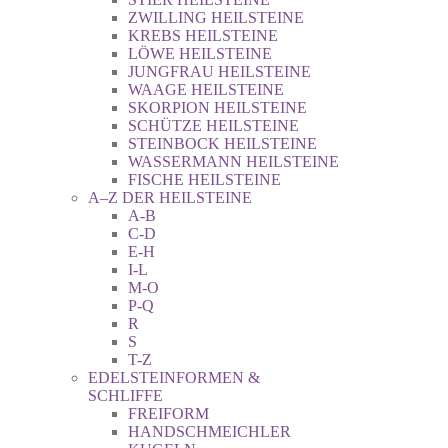
ZWILLING HEILSTEINE
KREBS HEILSTEINE
LÖWE HEILSTEINE
JUNGFRAU HEILSTEINE
WAAGE HEILSTEINE
SKORPION HEILSTEINE
SCHÜTZE HEILSTEINE
STEINBOCK HEILSTEINE
WASSERMANN HEILSTEINE
FISCHE HEILSTEINE
A–Z DER HEILSTEINE
A-B
C-D
E-H
I-L
M-O
P-Q
R
S
T-Z
EDELSTEINFORMEN &
SCHLIFFE
FREIFORM
HANDSCHMEICHLER