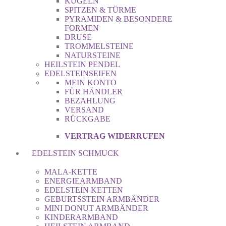
KUGELN
SPITZEN & TÜRME
PYRAMIDEN & BESONDERE
FORMEN
DRUSE
TROMMELSTEINE
NATURSTEINE
HEILSTEIN PENDEL
EDELSTEINSEIFEN
MEIN KONTO
FÜR HÄNDLER
BEZAHLUNG
VERSAND
RÜCKGABE
VERTRAG WIDERRUFEN
EDELSTEIN SCHMUCK
MALA-KETTE
ENERGIEARMBAND
EDELSTEIN KETTEN
GEBURTSSTEIN ARMBÄNDER
MINI DONUT ARMBÄNDER
KINDERARMBAND