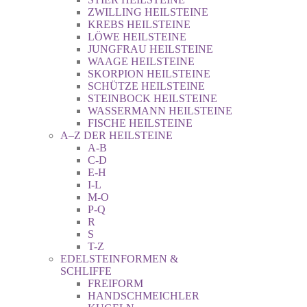
ZWILLING HEILSTEINE
KREBS HEILSTEINE
LÖWE HEILSTEINE
JUNGFRAU HEILSTEINE
WAAGE HEILSTEINE
SKORPION HEILSTEINE
SCHÜTZE HEILSTEINE
STEINBOCK HEILSTEINE
WASSERMANN HEILSTEINE
FISCHE HEILSTEINE
A–Z DER HEILSTEINE
A-B
C-D
E-H
I-L
M-O
P-Q
R
S
T-Z
EDELSTEINFORMEN &
SCHLIFFE
FREIFORM
HANDSCHMEICHLER