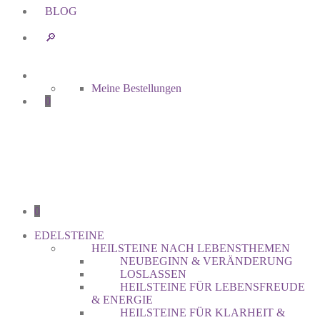
BLOG
🔎︎
Meine Bestellungen
0
0
EDELSTEINE
HEILSTEINE NACH LEBENSTHEMEN
NEUBEGINN & VERÄNDERUNG
LOSLASSEN
HEILSTEINE FÜR LEBENSFREUDE
& ENERGIE
HEILSTEINE FÜR KLARHEIT &