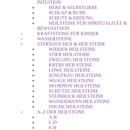
INTUITION
HERZ & SELBSTLIEBE
SCHLAF & RUHE
SCHUTZ & ERDUNG
HEILSTEINE FÜR SPIRITUALITÄT &
BEWUSSTSEIN
KRAFTSTEINE FÜR KINDER
WASSERSTEINE
STERNZEICHEN & HEILSTEINE
WIDDER HEILSTEINE
STIER HEILSTEINE
ZWILLING HEILSTEINE
KREBS HEILSTEINE
LÖWE HEILSTEINE
JUNGFRAU HEILSTEINE
WAAGE HEILSTEINE
SKORPION HEILSTEINE
SCHÜTZE HEILSTEINE
STEINBOCK HEILSTEINE
WASSERMANN HEILSTEINE
FISCHE HEILSTEINE
A–Z DER HEILSTEINE
A-B
C-D
E-H