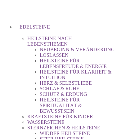
EDELSTEINE
HEILSTEINE NACH
LEBENSTHEMEN
NEUBEGINN & VERÄNDERUNG
LOSLASSEN
HEILSTEINE FÜR
LEBENSFREUDE & ENERGIE
HEILSTEINE FÜR KLARHEIT &
INTUITION
HERZ & SELBSTLIEBE
SCHLAF & RUHE
SCHUTZ & ERDUNG
HEILSTEINE FÜR
SPIRITUALITÄT &
BEWUSSTSEIN
KRAFTSTEINE FÜR KINDER
WASSERSTEINE
STERNZEICHEN & HEILSTEINE
WIDDER HEILSTEINE
STIER HEILSTEINE