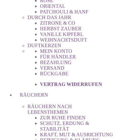
ROSE
ORIENTAL
PATCHOULI & HANF
DURCH DAS JAHR
ZITRONE & CO
HERBST ZAUBER
VANILLE KIPFERL
WEIHNACHTSDUFT
DUFTKERZEN
MEIN KONTO
FÜR HÄNDLER
BEZAHLUNG
VERSAND
RÜCKGABE
VERTRAG WIDERRUFEN
RÄUCHERN
RÄUCHERN NACH
LEBENSTHEMEN
ZUR RUHE FINDEN
SCHUTZ, ERDUNG &
STABILITÄT
KRAFT, MUT & AUSRICHTUNG