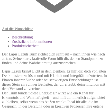
Auf die Wunschliste
Beschreibung
Zusätzliche Informationen
Produktsicherheit
Der Lapis Lazuli Turm richtet dich sanft auf – nach innen wie nach
außen. Seine klare, kraftvolle Form hilft dir, deinen Standpunkt zu
finden und deine Wahrheit mutig auszusprechen.
Lapis Lazuli bringt Licht in dein Denken. Er hilft dir, dich von alten
Denkmustern zu lösen und mit Klarheit und Integrität aufzutreten. In
Phasen innerer Suche oder bei schwierigen Entscheidungen ist
dieser Stein ein ruhiger Begleiter, der dir erlaubt, deine Intuition mit
dem Verstand zu vereinen.
Der Turm bündelt diese Energie: Er wirkt wie ein Kanal für
Erkenntnis und Wahrhaftigkeit – und hilft dir, innerlich aufgerichtet
zu bleiben, selbst wenn das Außen wankt. Ideal für alle, die im
Gespräch, in der Beratung oder in kreativen Prozessen ihre eigene