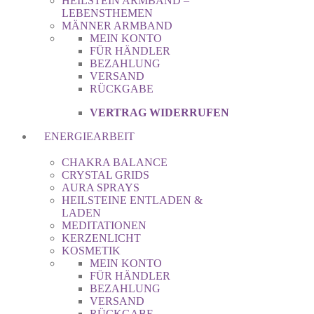
HEILSTEIN ARMBAND –
LEBENSTHEMEN
MÄNNER ARMBAND
MEIN KONTO
FÜR HÄNDLER
BEZAHLUNG
VERSAND
RÜCKGABE
VERTRAG WIDERRUFEN
ENERGIEARBEIT
CHAKRA BALANCE
CRYSTAL GRIDS
AURA SPRAYS
HEILSTEINE ENTLADEN &
LADEN
MEDITATIONEN
KERZENLICHT
KOSMETIK
MEIN KONTO
FÜR HÄNDLER
BEZAHLUNG
VERSAND
RÜCKGABE