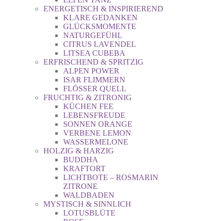
ENERGETISCH & INSPIRIEREND
KLARE GEDANKEN
GLÜCKSMOMENTE
NATURGEFÜHL
CITRUS LAVENDEL
LITSEA CUBEBA
ERFRISCHEND & SPRITZIG
ALPEN POWER
ISAR FLIMMERN
FLÖSSER QUELL
FRUCHTIG & ZITRONIG
KÜCHEN FEE
LEBENSFREUDE
SONNEN ORANGE
VERBENE LEMON
WASSERMELONE
HOLZIG & HARZIG
BUDDHA
KRAFTORT
LICHTBOTE – ROSMARIN
ZITRONE
WALDBADEN
MYSTISCH & SINNLICH
LOTUSBLÜTE