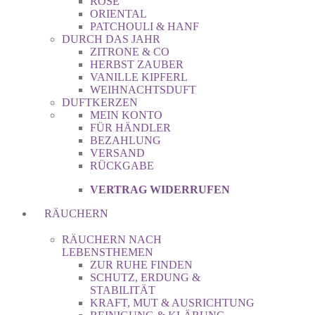
ROSE
ORIENTAL
PATCHOULI & HANF
DURCH DAS JAHR
ZITRONE & CO
HERBST ZAUBER
VANILLE KIPFERL
WEIHNACHTSDUFT
DUFTKERZEN
MEIN KONTO
FÜR HÄNDLER
BEZAHLUNG
VERSAND
RÜCKGABE
VERTRAG WIDERRUFEN
RÄUCHERN
RÄUCHERN NACH
LEBENSTHEMEN
ZUR RUHE FINDEN
SCHUTZ, ERDUNG &
STABILITÄT
KRAFT, MUT & AUSRICHTUNG