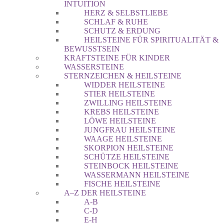
INTUITION
HERZ & SELBSTLIEBE
SCHLAF & RUHE
SCHUTZ & ERDUNG
HEILSTEINE FÜR SPIRITUALITÄT &
BEWUSSTSEIN
KRAFTSTEINE FÜR KINDER
WASSERSTEINE
STERNZEICHEN & HEILSTEINE
WIDDER HEILSTEINE
STIER HEILSTEINE
ZWILLING HEILSTEINE
KREBS HEILSTEINE
LÖWE HEILSTEINE
JUNGFRAU HEILSTEINE
WAAGE HEILSTEINE
SKORPION HEILSTEINE
SCHÜTZE HEILSTEINE
STEINBOCK HEILSTEINE
WASSERMANN HEILSTEINE
FISCHE HEILSTEINE
A–Z DER HEILSTEINE
A-B
C-D
E-H