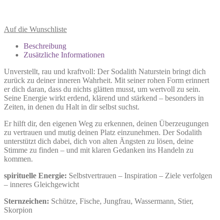
Auf die Wunschliste
Beschreibung
Zusätzliche Informationen
Unverstellt, rau und kraftvoll: Der Sodalith Naturstein bringt dich
zurück zu deiner inneren Wahrheit. Mit seiner rohen Form erinnert
er dich daran, dass du nichts glätten musst, um wertvoll zu sein.
Seine Energie wirkt erdend, klärend und stärkend – besonders in
Zeiten, in denen du Halt in dir selbst suchst.
Er hilft dir, den eigenen Weg zu erkennen, deinen Überzeugungen
zu vertrauen und mutig deinen Platz einzunehmen. Der Sodalith
unterstützt dich dabei, dich von alten Ängsten zu lösen, deine
Stimme zu finden – und mit klaren Gedanken ins Handeln zu
kommen.
spirituelle Energie:
Selbstvertrauen – Inspiration – Ziele verfolgen
– inneres Gleichgewicht
Sternzeichen:
Schütze, Fische, Jungfrau, Wassermann, Stier,
Skorpion