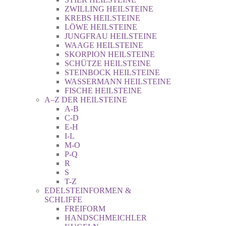
ZWILLING HEILSTEINE
KREBS HEILSTEINE
LÖWE HEILSTEINE
JUNGFRAU HEILSTEINE
WAAGE HEILSTEINE
SKORPION HEILSTEINE
SCHÜTZE HEILSTEINE
STEINBOCK HEILSTEINE
WASSERMANN HEILSTEINE
FISCHE HEILSTEINE
A–Z DER HEILSTEINE
A-B
C-D
E-H
I-L
M-O
P-Q
R
S
T-Z
EDELSTEINFORMEN &
SCHLIFFE
FREIFORM
HANDSCHMEICHLER