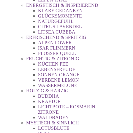
ENERGETISCH & INSPIRIEREND
KLARE GEDANKEN
GLÜCKSMOMENTE
NATURGEFÜHL
CITRUS LAVENDEL
LITSEA CUBEBA
ERFRISCHEND & SPRITZIG
ALPEN POWER
ISAR FLIMMERN
FLÖSSER QUELL
FRUCHTIG & ZITRONIG
KÜCHEN FEE
LEBENSFREUDE
SONNEN ORANGE
VERBENE LEMON
WASSERMELONE
HOLZIG & HARZIG
BUDDHA
KRAFTORT
LICHTBOTE – ROSMARIN
ZITRONE
WALDBADEN
MYSTISCH & SINNLICH
LOTUSBLÜTE