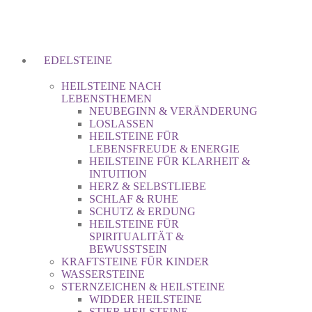
EDELSTEINE
HEILSTEINE NACH
LEBENSTHEMEN
NEUBEGINN & VERÄNDERUNG
LOSLASSEN
HEILSTEINE FÜR
LEBENSFREUDE & ENERGIE
HEILSTEINE FÜR KLARHEIT &
INTUITION
HERZ & SELBSTLIEBE
SCHLAF & RUHE
SCHUTZ & ERDUNG
HEILSTEINE FÜR
SPIRITUALITÄT &
BEWUSSTSEIN
KRAFTSTEINE FÜR KINDER
WASSERSTEINE
STERNZEICHEN & HEILSTEINE
WIDDER HEILSTEINE
STIER HEILSTEINE