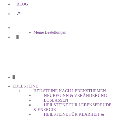
BLOG
🔎︎
Meine Bestellungen
0
0
EDELSTEINE
HEILSTEINE NACH LEBENSTHEMEN
NEUBEGINN & VERÄNDERUNG
LOSLASSEN
HEILSTEINE FÜR LEBENSFREUDE
& ENERGIE
HEILSTEINE FÜR KLARHEIT &