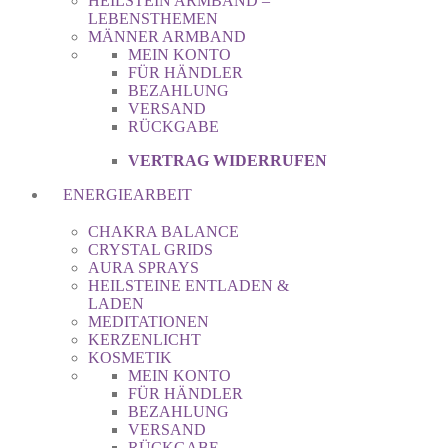
HEILSTEIN ARMBAND –
LEBENSTHEMEN
MÄNNER ARMBAND
MEIN KONTO
FÜR HÄNDLER
BEZAHLUNG
VERSAND
RÜCKGABE
VERTRAG WIDERRUFEN
ENERGIEARBEIT
CHAKRA BALANCE
CRYSTAL GRIDS
AURA SPRAYS
HEILSTEINE ENTLADEN &
LADEN
MEDITATIONEN
KERZENLICHT
KOSMETIK
MEIN KONTO
FÜR HÄNDLER
BEZAHLUNG
VERSAND
RÜCKGABE