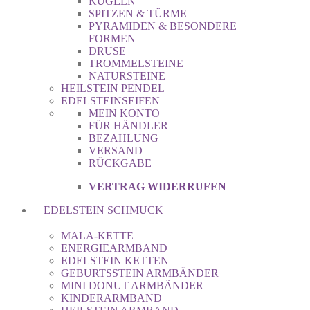
KUGELN
SPITZEN & TÜRME
PYRAMIDEN & BESONDERE
FORMEN
DRUSE
TROMMELSTEINE
NATURSTEINE
HEILSTEIN PENDEL
EDELSTEINSEIFEN
MEIN KONTO
FÜR HÄNDLER
BEZAHLUNG
VERSAND
RÜCKGABE
VERTRAG WIDERRUFEN
EDELSTEIN SCHMUCK
MALA-KETTE
ENERGIEARMBAND
EDELSTEIN KETTEN
GEBURTSSTEIN ARMBÄNDER
MINI DONUT ARMBÄNDER
KINDERARMBAND