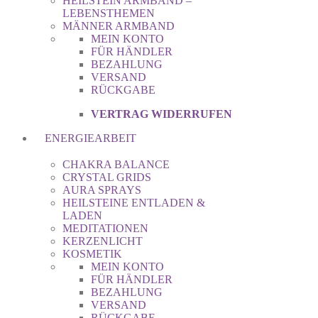
HEILSTEIN ARMBAND –
LEBENSTHEMEN
MÄNNER ARMBAND
MEIN KONTO
FÜR HÄNDLER
BEZAHLUNG
VERSAND
RÜCKGABE
VERTRAG WIDERRUFEN
ENERGIEARBEIT
CHAKRA BALANCE
CRYSTAL GRIDS
AURA SPRAYS
HEILSTEINE ENTLADEN &
LADEN
MEDITATIONEN
KERZENLICHT
KOSMETIK
MEIN KONTO
FÜR HÄNDLER
BEZAHLUNG
VERSAND
RÜCKGABE