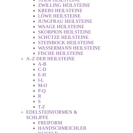
ZWILLING HEILSTEINE
KREBS HEILSTEINE
LÖWE HEILSTEINE
JUNGFRAU HEILSTEINE
WAAGE HEILSTEINE
SKORPION HEILSTEINE
SCHÜTZE HEILSTEINE
STEINBOCK HEILSTEINE
WASSERMANN HEILSTEINE
FISCHE HEILSTEINE
A–Z DER HEILSTEINE
A-B
C-D
E-H
I-L
M-O
P-Q
R
S
T-Z
EDELSTEINFORMEN &
SCHLIFFE
FREIFORM
HANDSCHMEICHLER