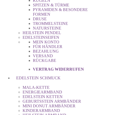
KUGELN
SPITZEN & TÜRME
PYRAMIDEN & BESONDERE
FORMEN
DRUSE
TROMMELSTEINE
NATURSTEINE
HEILSTEIN PENDEL
EDELSTEINSEIFEN
MEIN KONTO
FÜR HÄNDLER
BEZAHLUNG
VERSAND
RÜCKGABE
VERTRAG WIDERRUFEN
EDELSTEIN SCHMUCK
MALA-KETTE
ENERGIEARMBAND
EDELSTEIN KETTEN
GEBURTSSTEIN ARMBÄNDER
MINI DONUT ARMBÄNDER
KINDERARMBAND