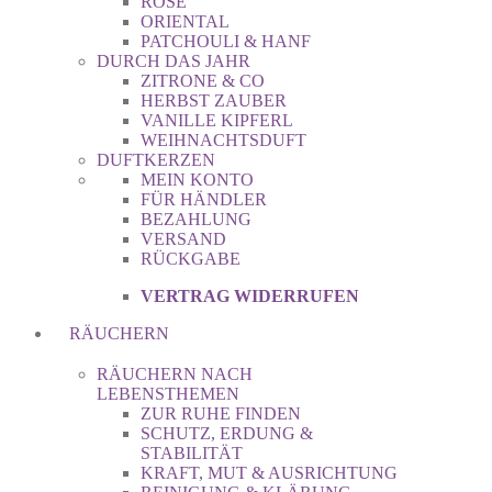
ROSE
ORIENTAL
PATCHOULI & HANF
DURCH DAS JAHR
ZITRONE & CO
HERBST ZAUBER
VANILLE KIPFERL
WEIHNACHTSDUFT
DUFTKERZEN
MEIN KONTO
FÜR HÄNDLER
BEZAHLUNG
VERSAND
RÜCKGABE
VERTRAG WIDERRUFEN
RÄUCHERN
RÄUCHERN NACH
LEBENSTHEMEN
ZUR RUHE FINDEN
SCHUTZ, ERDUNG &
STABILITÄT
KRAFT, MUT & AUSRICHTUNG