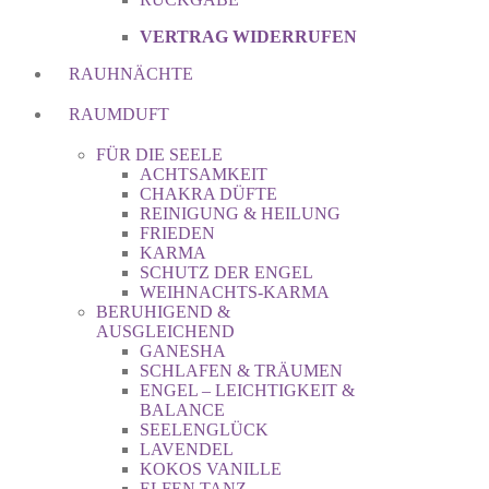
VERTRAG WIDERRUFEN
RAUHNÄCHTE
RAUMDUFT
FÜR DIE SEELE
ACHTSAMKEIT
CHAKRA DÜFTE
REINIGUNG & HEILUNG
FRIEDEN
KARMA
SCHUTZ DER ENGEL
WEIHNACHTS-KARMA
BERUHIGEND &
AUSGLEICHEND
GANESHA
SCHLAFEN & TRÄUMEN
ENGEL – LEICHTIGKEIT &
BALANCE
SEELENGLÜCK
LAVENDEL
KOKOS VANILLE
ELFEN TANZ