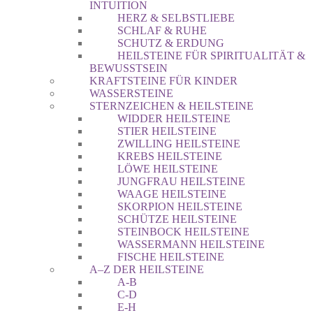
INTUITION
HERZ & SELBSTLIEBE
SCHLAF & RUHE
SCHUTZ & ERDUNG
HEILSTEINE FÜR SPIRITUALITÄT &
BEWUSSTSEIN
KRAFTSTEINE FÜR KINDER
WASSERSTEINE
STERNZEICHEN & HEILSTEINE
WIDDER HEILSTEINE
STIER HEILSTEINE
ZWILLING HEILSTEINE
KREBS HEILSTEINE
LÖWE HEILSTEINE
JUNGFRAU HEILSTEINE
WAAGE HEILSTEINE
SKORPION HEILSTEINE
SCHÜTZE HEILSTEINE
STEINBOCK HEILSTEINE
WASSERMANN HEILSTEINE
FISCHE HEILSTEINE
A–Z DER HEILSTEINE
A-B
C-D
E-H