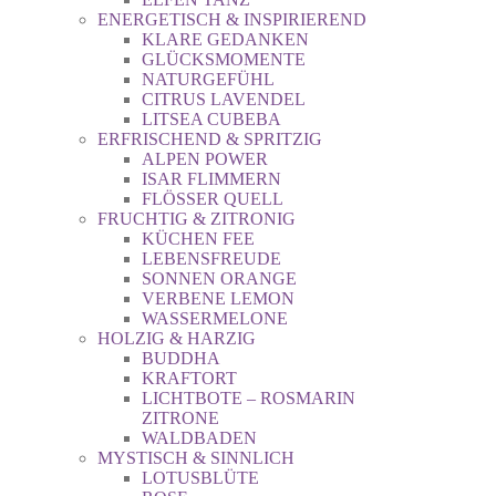
ENERGETISCH & INSPIRIEREND
KLARE GEDANKEN
GLÜCKSMOMENTE
NATURGEFÜHL
CITRUS LAVENDEL
LITSEA CUBEBA
ERFRISCHEND & SPRITZIG
ALPEN POWER
ISAR FLIMMERN
FLÖSSER QUELL
FRUCHTIG & ZITRONIG
KÜCHEN FEE
LEBENSFREUDE
SONNEN ORANGE
VERBENE LEMON
WASSERMELONE
HOLZIG & HARZIG
BUDDHA
KRAFTORT
LICHTBOTE – ROSMARIN
ZITRONE
WALDBADEN
MYSTISCH & SINNLICH
LOTUSBLÜTE