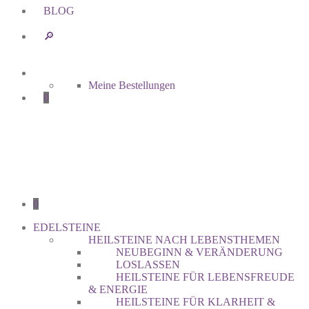
BLOG
🔎︎
Meine Bestellungen
0
0
EDELSTEINE
HEILSTEINE NACH LEBENSTHEMEN
NEUBEGINN & VERÄNDERUNG
LOSLASSEN
HEILSTEINE FÜR LEBENSFREUDE
& ENERGIE
HEILSTEINE FÜR KLARHEIT &