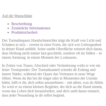
Auf die Wunschliste
Beschreibung
Zusätzliche Informationen
Produktsicherheit
Der Turmalinquarz Handschmeichler trägt die Kraft von Licht und
Schatten in sich – vereint in einer Form, die sich wie Geborgenheit
in deiner Hand anfühlt. Seine sanfte Oberfläche erinnert dich daran,
dass Heilung nicht immer laut geschieht, sondern oft im Stillen – in
einem Atemzug, in einem Moment des Loslassens.
In Zeiten von Trauer, Abschied oder Veränderung wirkt er wie ein
leiser Trostspender. Der Turmalinanteil schenkt dir Erdung und
innere Stärke, während der Quarz das Vertrauen in neue Wege
öffnet. Wenn du ihn bei dir trägst oder in Momenten der Unruhe
hältst, hilft er dir, dich selbst anzunehmen – mit allem, was du fühlst.
So wird er zu einem kleinen Begleiter, der dich an die Hand nimmt,
wenn das Leben dich herausfordert, und dich sanft daran erinnert,
dass jeder Neuanfang in dir selbst beginnt.