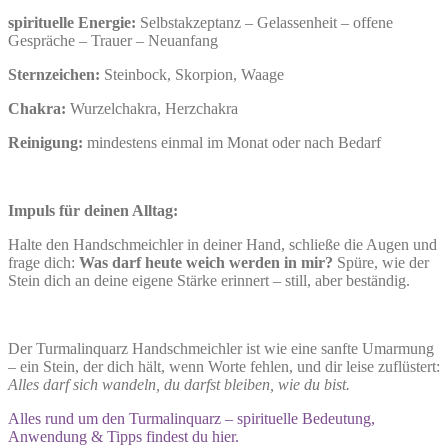
spirituelle Energie:
Selbstakzeptanz – Gelassenheit – offene
Gespräche – Trauer – Neuanfang
Sternzeichen:
Steinbock, Skorpion, Waage
Chakra:
Wurzelchakra, Herzchakra
Reinigung:
mindestens einmal im Monat oder nach Bedarf
Impuls für deinen Alltag:
Halte den Handschmeichler in deiner Hand, schließe die Augen und
frage dich:
Was darf heute weich werden in mir?
Spüre, wie der
Stein dich an deine eigene Stärke erinnert – still, aber beständig.
Der Turmalinquarz Handschmeichler ist wie eine sanfte Umarmung
– ein Stein, der dich hält, wenn Worte fehlen, und dir leise zuflüstert:
Alles darf sich wandeln, du darfst bleiben, wie du bist.
Alles rund um den Turmalinquarz – spirituelle Bedeutung,
Anwendung & Tipps findest du hier.