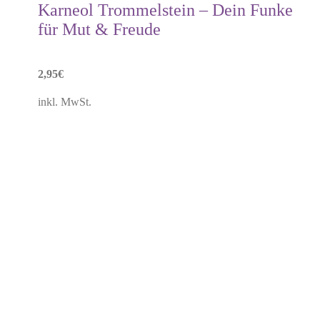
Karneol Trommelstein – Dein Funke
für Mut & Freude
2,95
€
inkl. MwSt.