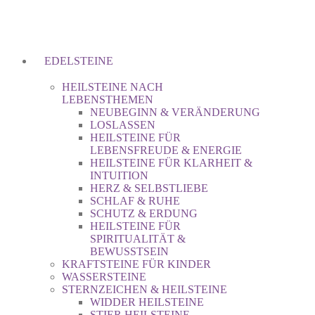
EDELSTEINE
HEILSTEINE NACH
LEBENSTHEMEN
NEUBEGINN & VERÄNDERUNG
LOSLASSEN
HEILSTEINE FÜR
LEBENSFREUDE & ENERGIE
HEILSTEINE FÜR KLARHEIT &
INTUITION
HERZ & SELBSTLIEBE
SCHLAF & RUHE
SCHUTZ & ERDUNG
HEILSTEINE FÜR
SPIRITUALITÄT &
BEWUSSTSEIN
KRAFTSTEINE FÜR KINDER
WASSERSTEINE
STERNZEICHEN & HEILSTEINE
WIDDER HEILSTEINE
STIER HEILSTEINE