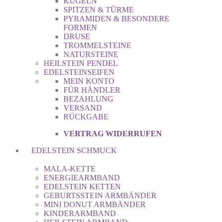
KUGELN
SPITZEN & TÜRME
PYRAMIDEN & BESONDERE
FORMEN
DRUSE
TROMMELSTEINE
NATURSTEINE
HEILSTEIN PENDEL
EDELSTEINSEIFEN
MEIN KONTO
FÜR HÄNDLER
BEZAHLUNG
VERSAND
RÜCKGABE
VERTRAG WIDERRUFEN
EDELSTEIN SCHMUCK
MALA-KETTE
ENERGIEARMBAND
EDELSTEIN KETTEN
GEBURTSSTEIN ARMBÄNDER
MINI DONUT ARMBÄNDER
KINDERARMBAND