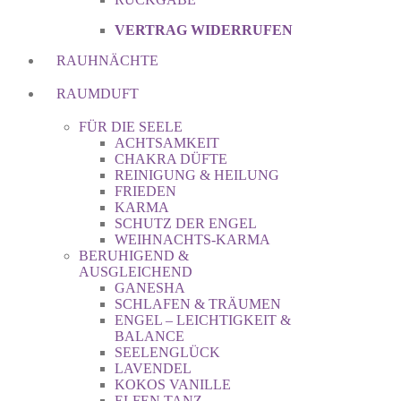
VERTRAG WIDERRUFEN
RAUHNÄCHTE
RAUMDUFT
FÜR DIE SEELE
ACHTSAMKEIT
CHAKRA DÜFTE
REINIGUNG & HEILUNG
FRIEDEN
KARMA
SCHUTZ DER ENGEL
WEIHNACHTS-KARMA
BERUHIGEND &
AUSGLEICHEND
GANESHA
SCHLAFEN & TRÄUMEN
ENGEL – LEICHTIGKEIT &
BALANCE
SEELENGLÜCK
LAVENDEL
KOKOS VANILLE
ELFEN TANZ