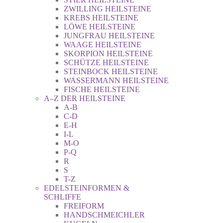
ZWILLING HEILSTEINE
KREBS HEILSTEINE
LÖWE HEILSTEINE
JUNGFRAU HEILSTEINE
WAAGE HEILSTEINE
SKORPION HEILSTEINE
SCHÜTZE HEILSTEINE
STEINBOCK HEILSTEINE
WASSERMANN HEILSTEINE
FISCHE HEILSTEINE
A–Z DER HEILSTEINE
A-B
C-D
E-H
I-L
M-O
P-Q
R
S
T-Z
EDELSTEINFORMEN &
SCHLIFFE
FREIFORM
HANDSCHMEICHLER