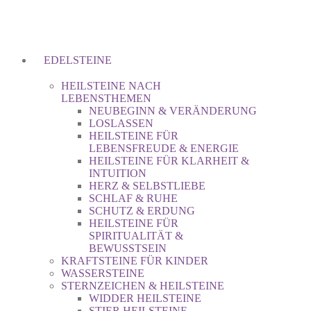
EDELSTEINE
HEILSTEINE NACH
LEBENSTHEMEN
NEUBEGINN & VERÄNDERUNG
LOSLASSEN
HEILSTEINE FÜR
LEBENSFREUDE & ENERGIE
HEILSTEINE FÜR KLARHEIT &
INTUITION
HERZ & SELBSTLIEBE
SCHLAF & RUHE
SCHUTZ & ERDUNG
HEILSTEINE FÜR
SPIRITUALITÄT &
BEWUSSTSEIN
KRAFTSTEINE FÜR KINDER
WASSERSTEINE
STERNZEICHEN & HEILSTEINE
WIDDER HEILSTEINE
STIER HEILSTEINE