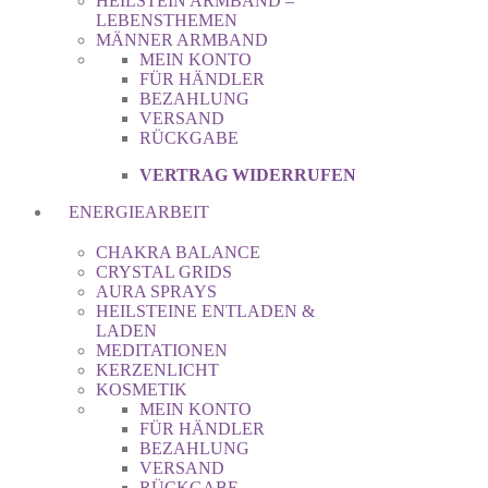
HEILSTEIN ARMBAND –
LEBENSTHEMEN
MÄNNER ARMBAND
MEIN KONTO
FÜR HÄNDLER
BEZAHLUNG
VERSAND
RÜCKGABE
VERTRAG WIDERRUFEN
ENERGIEARBEIT
CHAKRA BALANCE
CRYSTAL GRIDS
AURA SPRAYS
HEILSTEINE ENTLADEN &
LADEN
MEDITATIONEN
KERZENLICHT
KOSMETIK
MEIN KONTO
FÜR HÄNDLER
BEZAHLUNG
VERSAND
RÜCKGABE