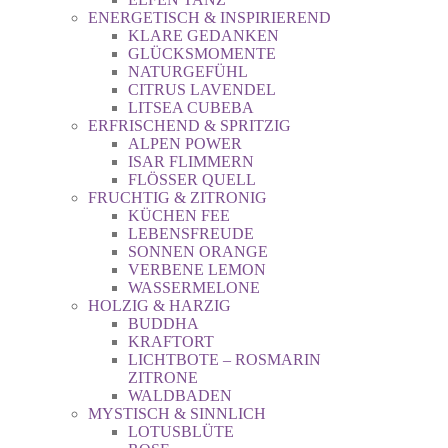
ENERGETISCH & INSPIRIEREND
KLARE GEDANKEN
GLÜCKSMOMENTE
NATURGEFÜHL
CITRUS LAVENDEL
LITSEA CUBEBA
ERFRISCHEND & SPRITZIG
ALPEN POWER
ISAR FLIMMERN
FLÖSSER QUELL
FRUCHTIG & ZITRONIG
KÜCHEN FEE
LEBENSFREUDE
SONNEN ORANGE
VERBENE LEMON
WASSERMELONE
HOLZIG & HARZIG
BUDDHA
KRAFTORT
LICHTBOTE – ROSMARIN
ZITRONE
WALDBADEN
MYSTISCH & SINNLICH
LOTUSBLÜTE