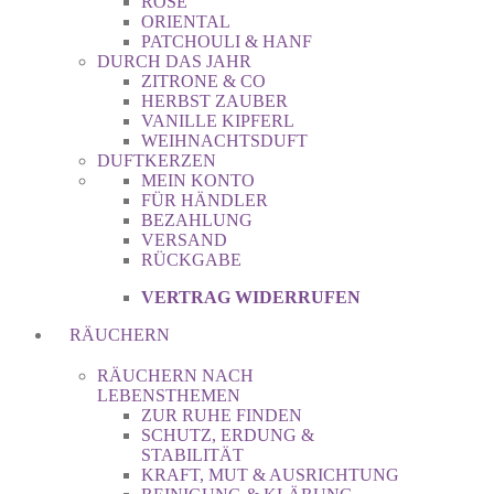
ROSE
ORIENTAL
PATCHOULI & HANF
DURCH DAS JAHR
ZITRONE & CO
HERBST ZAUBER
VANILLE KIPFERL
WEIHNACHTSDUFT
DUFTKERZEN
MEIN KONTO
FÜR HÄNDLER
BEZAHLUNG
VERSAND
RÜCKGABE
VERTRAG WIDERRUFEN
RÄUCHERN
RÄUCHERN NACH
LEBENSTHEMEN
ZUR RUHE FINDEN
SCHUTZ, ERDUNG &
STABILITÄT
KRAFT, MUT & AUSRICHTUNG