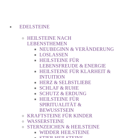
EDELSTEINE
HEILSTEINE NACH
LEBENSTHEMEN
NEUBEGINN & VERÄNDERUNG
LOSLASSEN
HEILSTEINE FÜR
LEBENSFREUDE & ENERGIE
HEILSTEINE FÜR KLARHEIT &
INTUITION
HERZ & SELBSTLIEBE
SCHLAF & RUHE
SCHUTZ & ERDUNG
HEILSTEINE FÜR
SPIRITUALITÄT &
BEWUSSTSEIN
KRAFTSTEINE FÜR KINDER
WASSERSTEINE
STERNZEICHEN & HEILSTEINE
WIDDER HEILSTEINE
STIER HEILSTEINE