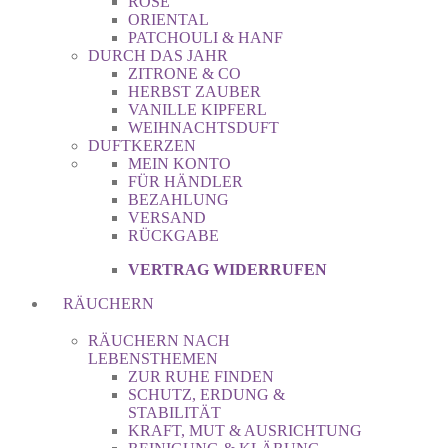
ROSE
ORIENTAL
PATCHOULI & HANF
DURCH DAS JAHR
ZITRONE & CO
HERBST ZAUBER
VANILLE KIPFERL
WEIHNACHTSDUFT
DUFTKERZEN
MEIN KONTO
FÜR HÄNDLER
BEZAHLUNG
VERSAND
RÜCKGABE
VERTRAG WIDERRUFEN
RÄUCHERN
RÄUCHERN NACH
LEBENSTHEMEN
ZUR RUHE FINDEN
SCHUTZ, ERDUNG &
STABILITÄT
KRAFT, MUT & AUSRICHTUNG