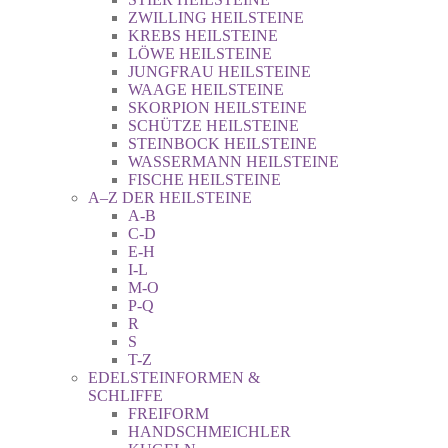
ZWILLING HEILSTEINE
KREBS HEILSTEINE
LÖWE HEILSTEINE
JUNGFRAU HEILSTEINE
WAAGE HEILSTEINE
SKORPION HEILSTEINE
SCHÜTZE HEILSTEINE
STEINBOCK HEILSTEINE
WASSERMANN HEILSTEINE
FISCHE HEILSTEINE
A–Z DER HEILSTEINE
A-B
C-D
E-H
I-L
M-O
P-Q
R
S
T-Z
EDELSTEINFORMEN &
SCHLIFFE
FREIFORM
HANDSCHMEICHLER