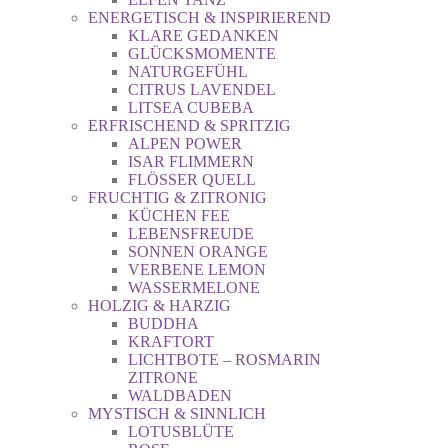
ENERGETISCH & INSPIRIEREND
KLARE GEDANKEN
GLÜCKSMOMENTE
NATURGEFÜHL
CITRUS LAVENDEL
LITSEA CUBEBA
ERFRISCHEND & SPRITZIG
ALPEN POWER
ISAR FLIMMERN
FLÖSSER QUELL
FRUCHTIG & ZITRONIG
KÜCHEN FEE
LEBENSFREUDE
SONNEN ORANGE
VERBENE LEMON
WASSERMELONE
HOLZIG & HARZIG
BUDDHA
KRAFTORT
LICHTBOTE – ROSMARIN
ZITRONE
WALDBADEN
MYSTISCH & SINNLICH
LOTUSBLÜTE