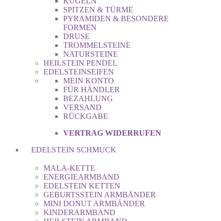
KUGELN
SPITZEN & TÜRME
PYRAMIDEN & BESONDERE
FORMEN
DRUSE
TROMMELSTEINE
NATURSTEINE
HEILSTEIN PENDEL
EDELSTEINSEIFEN
MEIN KONTO
FÜR HÄNDLER
BEZAHLUNG
VERSAND
RÜCKGABE
VERTRAG WIDERRUFEN
EDELSTEIN SCHMUCK
MALA-KETTE
ENERGIEARMBAND
EDELSTEIN KETTEN
GEBURTSSTEIN ARMBÄNDER
MINI DONUT ARMBÄNDER
KINDERARMBAND