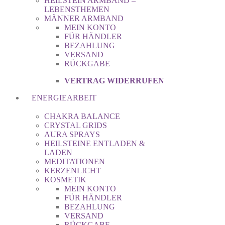
HEILSTEIN ARMBAND –
LEBENSTHEMEN
MÄNNER ARMBAND
MEIN KONTO
FÜR HÄNDLER
BEZAHLUNG
VERSAND
RÜCKGABE
VERTRAG WIDERRUFEN
ENERGIEARBEIT
CHAKRA BALANCE
CRYSTAL GRIDS
AURA SPRAYS
HEILSTEINE ENTLADEN &
LADEN
MEDITATIONEN
KERZENLICHT
KOSMETIK
MEIN KONTO
FÜR HÄNDLER
BEZAHLUNG
VERSAND
RÜCKGABE