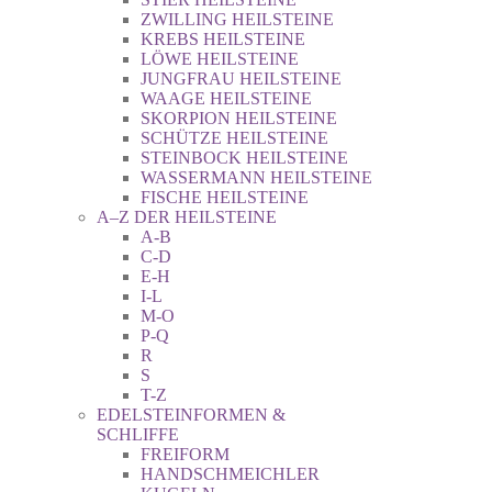
ZWILLING HEILSTEINE
KREBS HEILSTEINE
LÖWE HEILSTEINE
JUNGFRAU HEILSTEINE
WAAGE HEILSTEINE
SKORPION HEILSTEINE
SCHÜTZE HEILSTEINE
STEINBOCK HEILSTEINE
WASSERMANN HEILSTEINE
FISCHE HEILSTEINE
A–Z DER HEILSTEINE
A-B
C-D
E-H
I-L
M-O
P-Q
R
S
T-Z
EDELSTEINFORMEN &
SCHLIFFE
FREIFORM
HANDSCHMEICHLER