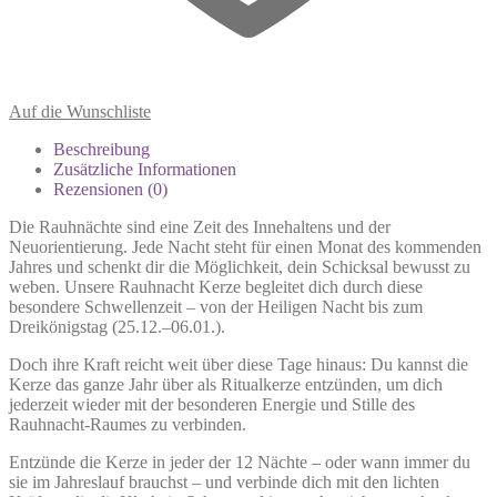
Auf die Wunschliste
Beschreibung
Zusätzliche Informationen
Rezensionen (0)
Die Rauhnächte sind eine Zeit des Innehaltens und der
Neuorientierung. Jede Nacht steht für einen Monat des kommenden
Jahres und schenkt dir die Möglichkeit, dein Schicksal bewusst zu
weben. Unsere Rauhnacht Kerze begleitet dich durch diese
besondere Schwellenzeit – von der Heiligen Nacht bis zum
Dreikönigstag (25.12.–06.01.).
Doch ihre Kraft reicht weit über diese Tage hinaus: Du kannst die
Kerze das ganze Jahr über als Ritualkerze entzünden, um dich
jederzeit wieder mit der besonderen Energie und Stille des
Rauhnacht-Raumes zu verbinden.
Entzünde die Kerze in jeder der 12 Nächte – oder wann immer du
sie im Jahreslauf brauchst – und verbinde dich mit den lichten