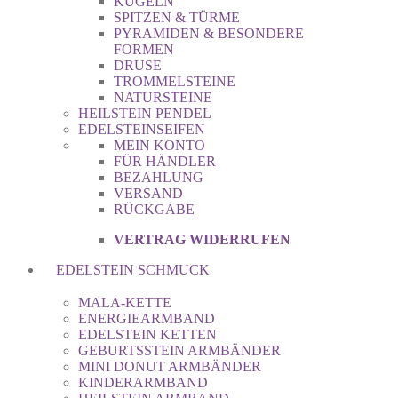
KUGELN
SPITZEN & TÜRME
PYRAMIDEN & BESONDERE
FORMEN
DRUSE
TROMMELSTEINE
NATURSTEINE
HEILSTEIN PENDEL
EDELSTEINSEIFEN
MEIN KONTO
FÜR HÄNDLER
BEZAHLUNG
VERSAND
RÜCKGABE
VERTRAG WIDERRUFEN
EDELSTEIN SCHMUCK
MALA-KETTE
ENERGIEARMBAND
EDELSTEIN KETTEN
GEBURTSSTEIN ARMBÄNDER
MINI DONUT ARMBÄNDER
KINDERARMBAND