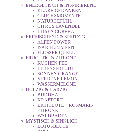
ENERGETISCH & INSPIRIEREND
KLARE GEDANKEN
GLÜCKSMOMENTE
NATURGEFÜHL
CITRUS LAVENDEL
LITSEA CUBEBA
ERFRISCHEND & SPRITZIG
ALPEN POWER
ISAR FLIMMERN
FLÖSSER QUELL
FRUCHTIG & ZITRONIG
KÜCHEN FEE
LEBENSFREUDE
SONNEN ORANGE
VERBENE LEMON
WASSERMELONE
HOLZIG & HARZIG
BUDDHA
KRAFTORT
LICHTBOTE – ROSMARIN
ZITRONE
WALDBADEN
MYSTISCH & SINNLICH
LOTUSBLÜTE