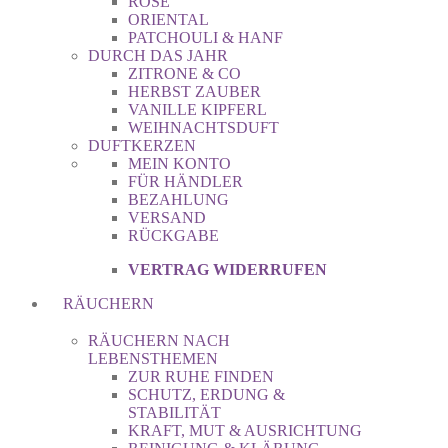
ROSE
ORIENTAL
PATCHOULI & HANF
DURCH DAS JAHR
ZITRONE & CO
HERBST ZAUBER
VANILLE KIPFERL
WEIHNACHTSDUFT
DUFTKERZEN
MEIN KONTO
FÜR HÄNDLER
BEZAHLUNG
VERSAND
RÜCKGABE
VERTRAG WIDERRUFEN
RÄUCHERN
RÄUCHERN NACH
LEBENSTHEMEN
ZUR RUHE FINDEN
SCHUTZ, ERDUNG &
STABILITÄT
KRAFT, MUT & AUSRICHTUNG