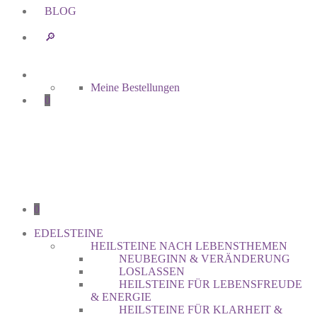
BLOG
🔎︎
Meine Bestellungen
0
0
EDELSTEINE
HEILSTEINE NACH LEBENSTHEMEN
NEUBEGINN & VERÄNDERUNG
LOSLASSEN
HEILSTEINE FÜR LEBENSFREUDE
& ENERGIE
HEILSTEINE FÜR KLARHEIT &