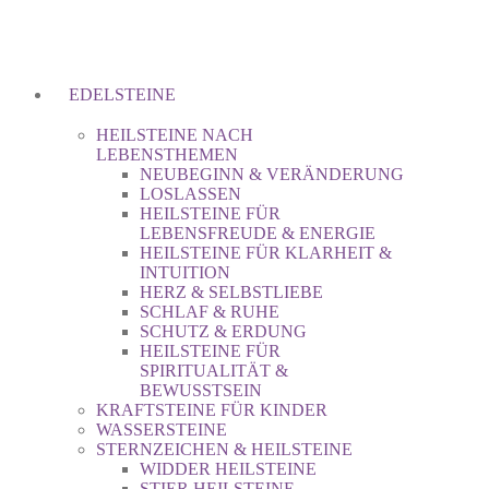
EDELSTEINE
HEILSTEINE NACH
LEBENSTHEMEN
NEUBEGINN & VERÄNDERUNG
LOSLASSEN
HEILSTEINE FÜR
LEBENSFREUDE & ENERGIE
HEILSTEINE FÜR KLARHEIT &
INTUITION
HERZ & SELBSTLIEBE
SCHLAF & RUHE
SCHUTZ & ERDUNG
HEILSTEINE FÜR
SPIRITUALITÄT &
BEWUSSTSEIN
KRAFTSTEINE FÜR KINDER
WASSERSTEINE
STERNZEICHEN & HEILSTEINE
WIDDER HEILSTEINE
STIER HEILSTEINE