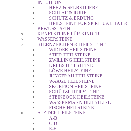
INTUITION
HERZ & SELBSTLIEBE
SCHLAF & RUHE
SCHUTZ & ERDUNG
HEILSTEINE FÜR SPIRITUALITÄT &
BEWUSSTSEIN
KRAFTSTEINE FÜR KINDER
WASSERSTEINE
STERNZEICHEN & HEILSTEINE
WIDDER HEILSTEINE
STIER HEILSTEINE
ZWILLING HEILSTEINE
KREBS HEILSTEINE
LÖWE HEILSTEINE
JUNGFRAU HEILSTEINE
WAAGE HEILSTEINE
SKORPION HEILSTEINE
SCHÜTZE HEILSTEINE
STEINBOCK HEILSTEINE
WASSERMANN HEILSTEINE
FISCHE HEILSTEINE
A–Z DER HEILSTEINE
A-B
C-D
E-H