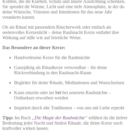
Kräften, die dir Klarheit, Schutz und innere Ausrichtung schenken.
Sie spendet dir Wärme, Licht und eine tiefe Atmosphäre, in der du
deine Wünsche, Visionen und Intentionen für das neue Jahr
verankern kannst.
Ob als Ritual mit passendem Räucherwerk oder einfach als
seelenvolles Kerzenlicht – deine Rauhnacht Kerze entfaltet ihre
Wirkung auf stille wie auf feierliche Weise.
Das Besondere an dieser Kerze:
Handverlesene Kerze für die Rauhnächte
Ganzjährig als Ritualkerze verwendbar – für deine
Rückverbindung in den Rauhnacht-Raum
Begleiter für deine Rituale, Meditationen und Wunschreisen
Kann einzeln oder im
Set
bei unserem Rauhnächte –
Onlinekurs erworben werden
Inspiriert durch alte Traditionen – von uns mit Liebe erprobt
Tipp:
Im Buch
„
Die Magie der Rauhnächte
“
erfährst du die tiefere
Bedeutung jeder Nacht und findest Rituale, die deine Kerze noch
kraftvoller wirken lassen.