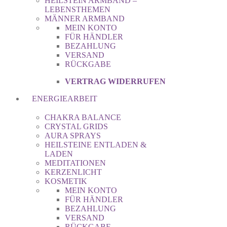
HEILSTEIN ARMBAND –
LEBENSTHEMEN
MÄNNER ARMBAND
MEIN KONTO
FÜR HÄNDLER
BEZAHLUNG
VERSAND
RÜCKGABE
VERTRAG WIDERRUFEN
ENERGIEARBEIT
CHAKRA BALANCE
CRYSTAL GRIDS
AURA SPRAYS
HEILSTEINE ENTLADEN &
LADEN
MEDITATIONEN
KERZENLICHT
KOSMETIK
MEIN KONTO
FÜR HÄNDLER
BEZAHLUNG
VERSAND
RÜCKGABE